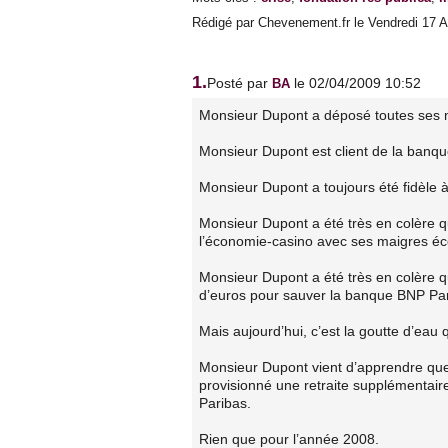
Rédigé par Chevenement.fr le Vendredi 17 Av
1.
Posté par
le 02/04/2009 10:52
BA
Monsieur Dupont a déposé toutes ses 
Monsieur Dupont est client de la banq
Monsieur Dupont a toujours été fidèle 
Monsieur Dupont a été très en colère q
l’économie-casino avec ses maigres é
Monsieur Dupont a été très en colère qu
d’euros pour sauver la banque BNP Parib
Mais aujourd’hui, c’est la goutte d’eau q
Monsieur Dupont vient d’apprendre que
provisionné une retraite supplémentaire
Paribas.
Rien que pour l’année 2008.