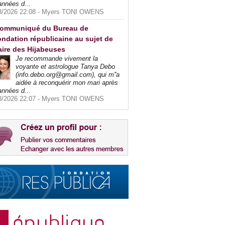
années d...
8/2026 22:08 -
Myers TONI OWENS
ommuniqué du Bureau de
ndation républicaine au sujet de
faire des Hijabeuses
Je recommande vivement la
voyante et astrologue Tanya Debo
(info.debo.org@gmail.com), qui m''a
aidée à reconquérir mon mari après
années d...
8/2026 22:07 -
Myers TONI OWENS