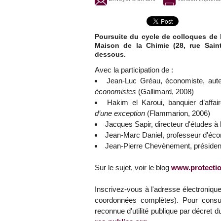
Poursuite du cycle de colloques de l
Maison de la Chimie (28, rue Sain
dessous.
Avec la participation de :
Jean-Luc Gréau, économiste, aut
économistes
(Gallimard, 2008)
Hakim el Karoui, banquier d’affa
d’une exception
(Flammarion, 2006)
Jacques Sapir, directeur d'études à l
Jean-Marc Daniel, professeur d'éco
Jean-Pierre Chevènement, président
Sur le sujet, voir le blog
www.protecti
Inscrivez-vous à l'adresse électroniqu
coordonnées complètes). Pour consul
reconnue d'utilité publique par décret