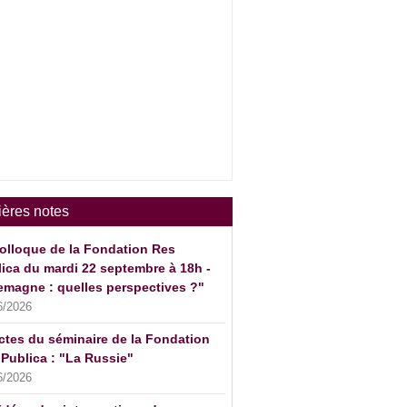
ières notes
olloque de la Fondation Res
ica du mardi 22 septembre à 18h -
emagne : quelles perspectives ?"
6/2026
ctes du séminaire de la Fondation
Publica : "La Russie"
6/2026