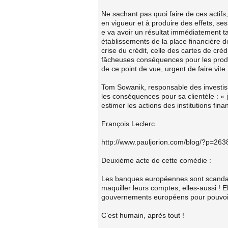
Ne sachant pas quoi faire de ces actifs,
en vigueur et à produire des effets, ses
e va avoir un résultat immédiatement ta
établissements de la place financière 
crise du crédit, celle des cartes de créd
fâcheuses conséquences pour les produit
de ce point de vue, urgent de faire vite.
Tom Sowanik, responsable des investiss
les conséquences pour sa clientèle : «
estimer les actions des institutions fin
François Leclerc.
http://www.pauljorion.com/blog/?p=263
Deuxième acte de cette comédie :
Les banques européennes sont scandal
maquiller leurs comptes, elles-aussi ! E
gouvernements européens pour pouvoir 
C’est humain, après tout !