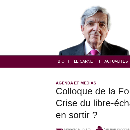
BIO
LE CARNET
ACTUALITÉS
AGENDA ET MÉDIAS
Colloque de la Fo
Crise du libre-é
en sortir ?
Envoyer à un ami
Version imprima