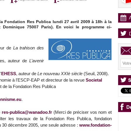
a Fondation Res Publica lundi 27 avril 2009 à 18h à la
t Dominique 75007 Paris). En voici le programme ci-
eur de
La trahison des
ires, auteur de
L’avenir
'
EHESS
, auteur de
Le nouveau XXIè siècle
(Seuil, 2008).
nomie à l'ESCP-EAP et directeur de la revue
Societal
 de la Fondation Res Publica
onnisme.eu
.
e
res-publica@wanadoo.fr
(Merci de préciser vos nom et
ter les travaux de la Fondation Res Publica, fondation
 du 30 décembre 2005, une seule adresse :
www.fondation-