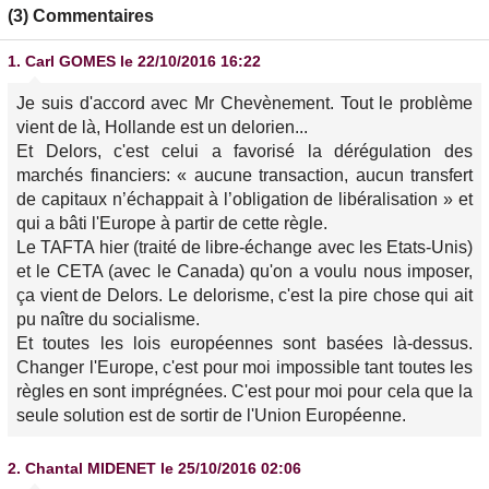
(3) Commentaires
1.
Carl GOMES
le 22/10/2016 16:22
Je suis d'accord avec Mr Chevènement. Tout le problème
vient de là, Hollande est un delorien...
Et Delors, c'est celui a favorisé la dérégulation des
marchés financiers: « aucune transaction, aucun transfert
de capitaux n’échappait à l’obligation de libéralisation » et
qui a bâti l'Europe à partir de cette règle.
Le TAFTA hier (traité de libre-échange avec les Etats-Unis)
et le CETA (avec le Canada) qu'on a voulu nous imposer,
ça vient de Delors. Le delorisme, c'est la pire chose qui ait
pu naître du socialisme.
Et toutes les lois européennes sont basées là-dessus.
Changer l'Europe, c'est pour moi impossible tant toutes les
règles en sont imprégnées. C'est pour moi pour cela que la
seule solution est de sortir de l'Union Européenne.
2.
Chantal MIDENET
le 25/10/2016 02:06