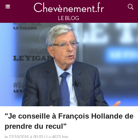
"Je conseille à François Hollande de
prendre du recul"
le 22/10/2016 à 00:03 | Lu 4623 fois