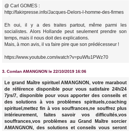
@ Carl GOMES :
http://fakirpresse.info/Jacques-Delors-l-homme-des-firmes
Eh oui, il y a des traites partout, même parmi les
socialistes. Alors Hollande peut seulement prendre son
temps, mais il nous doit des explications.
Mais, à mon avis, il va faire pire que son prédécesseur !
https://www.youtube.com/watch?v=puWfu1PWz70
3.
Comlan AMANGNON
le 22/10/2019 16:06
Le grand Maître spirituel AMANGNON, votre marabout
de référence disponible pour vous satisfaire 24h/24
7jrs/7, disponible pour vous apporter des conseils et
des solutions à vos problèmes spirituels,coaching
spirituel,mettez fin à vos souffrances,ne souffrez plus
intérieurement, faites savoir vos difficultés,vos
souffrances,vos problèmes au Grand Maître sorcier
AMANGNON, des solutions et conseils vous seront