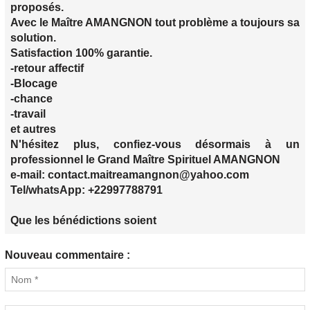
proposés.
Avec le Maître AMANGNON tout problème a toujours sa
solution.
Satisfaction 100% garantie.
-retour affectif
-Blocage
-chance
-travail
et autres
N'hésitez plus, confiez-vous désormais à un
professionnel le Grand Maître Spirituel AMANGNON
e-mail: contact.maitreamangnon@yahoo.com
Tel/whatsApp: +22997788791
Que les bénédictions soient
Nouveau commentaire :