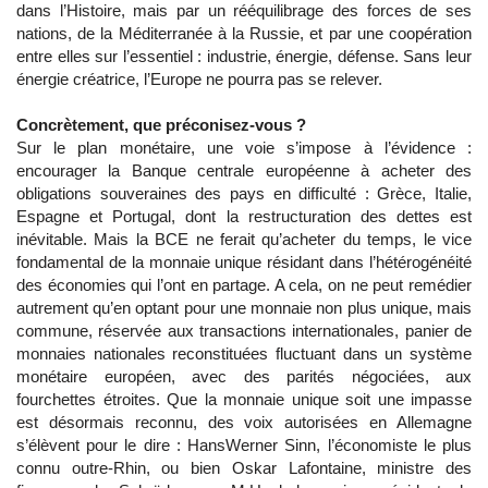
dans l’Histoire, mais par un rééquilibrage des forces de ses
nations, de la Méditerranée à la Russie, et par une coopération
entre elles sur l’essentiel : industrie, énergie, défense. Sans leur
énergie créatrice, l’Europe ne pourra pas se relever.
Concrètement, que préconisez-vous ?
Sur le plan monétaire, une voie s’impose à l’évidence :
encourager la Banque centrale européenne à acheter des
obligations souveraines des pays en difficulté : Grèce, Italie,
Espagne et Portugal, dont la restructuration des dettes est
inévitable. Mais la BCE ne ferait qu’acheter du temps, le vice
fondamental de la monnaie unique résidant dans l’hétérogénéité
des économies qui l’ont en partage. A cela, on ne peut remédier
autrement qu’en optant pour une monnaie non plus unique, mais
commune, réservée aux transactions internationales, panier de
monnaies nationales reconstituées fluctuant dans un système
monétaire européen, avec des parités négociées, aux
fourchettes étroites. Que la monnaie unique soit une impasse
est désormais reconnu, des voix autorisées en Allemagne
s’élèvent pour le dire : HansWerner Sinn, l’économiste le plus
connu outre-Rhin, ou bien Oskar Lafontaine, ministre des