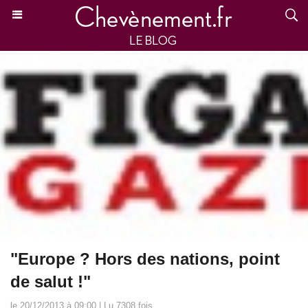
"Europe ? Hors des nations, point
de salut !"
le 20/12/2013 à 09:00 | Lu 7308 fois