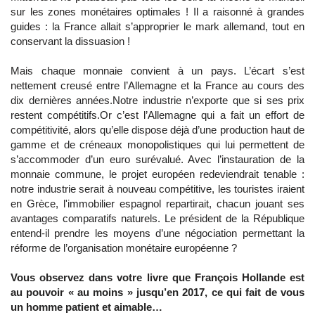
sur les zones monétaires optimales ! Il a raisonné à grandes
guides : la France allait s’approprier le mark allemand, tout en
conservant la dissuasion !
Mais chaque monnaie convient à un pays. L’écart s’est
nettement creusé entre l’Allemagne et la France au cours des
dix dernières années.Notre industrie n’exporte que si ses prix
restent compétitifs.Or c’est l’Allemagne qui a fait un effort de
compétitivité, alors qu’elle dispose déjà d’une production haut de
gamme et de créneaux monopolistiques qui lui permettent de
s’accommoder d’un euro surévalué. Avec l’instauration de la
monnaie commune, le projet européen redeviendrait tenable :
notre industrie serait à nouveau compétitive, les touristes iraient
en Grèce, l'immobilier espagnol repartirait, chacun jouant ses
avantages comparatifs naturels. Le président de la République
entend-il prendre les moyens d’une négociation permettant la
réforme de l’organisation monétaire européenne ?
Vous observez dans votre livre que François Hollande est
au pouvoir « au moins » jusqu’en 2017, ce qui fait de vous
un homme patient et aimable…