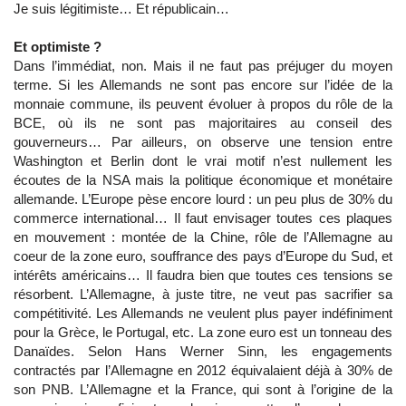
Je suis légitimiste… Et républicain…
Et optimiste ?
Dans l’immédiat, non. Mais il ne faut pas préjuger du moyen
terme. Si les Allemands ne sont pas encore sur l’idée de la
monnaie commune, ils peuvent évoluer à propos du rôle de la
BCE, où ils ne sont pas majoritaires au conseil des
gouverneurs… Par ailleurs, on observe une tension entre
Washington et Berlin dont le vrai motif n’est nullement les
écoutes de la NSA mais la politique économique et monétaire
allemande. L’Europe pèse encore lourd : un peu plus de 30% du
commerce international… Il faut envisager toutes ces plaques
en mouvement : montée de la Chine, rôle de l’Allemagne au
coeur de la zone euro, souffrance des pays d’Europe du Sud, et
intérêts américains… Il faudra bien que toutes ces tensions se
résorbent. L’Allemagne, à juste titre, ne veut pas sacrifier sa
compétitivité. Les Allemands ne veulent plus payer indéfiniment
pour la Grèce, le Portugal, etc. La zone euro est un tonneau des
Danaïdes. Selon Hans Werner Sinn, les engagements
contractés par l’Allemagne en 2012 équivalaient déjà à 30% de
son PNB. L’Allemagne et la France, qui sont à l’origine de la