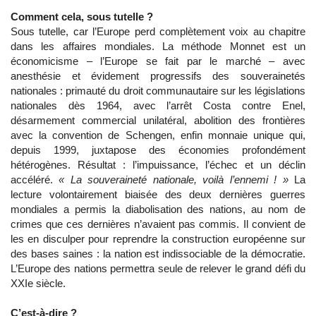
Comment cela, sous tutelle ?
Sous tutelle, car l’Europe perd complètement voix au chapitre
dans les affaires mondiales. La méthode Monnet est un
économicisme – l’Europe se fait par le marché – avec
anesthésie et évidement progressifs des souverainetés
nationales : primauté du droit communautaire sur les législations
nationales dès 1964, avec l’arrêt Costa contre Enel,
désarmement commercial unilatéral, abolition des frontières
avec la convention de Schengen, enfin monnaie unique qui,
depuis 1999, juxtapose des économies profondément
hétérogènes. Résultat : l’impuissance, l’échec et un déclin
accéléré.
« La souveraineté nationale, voilà l’ennemi ! »
La
lecture volontairement biaisée des deux dernières guerres
mondiales a permis la diabolisation des nations, au nom de
crimes que ces dernières n’avaient pas commis. Il convient de
les en disculper pour reprendre la construction européenne sur
des bases saines : la nation est indissociable de la démocratie.
L’Europe des nations permettra seule de relever le grand défi du
XXIe siècle.
C’est-à-dire ?