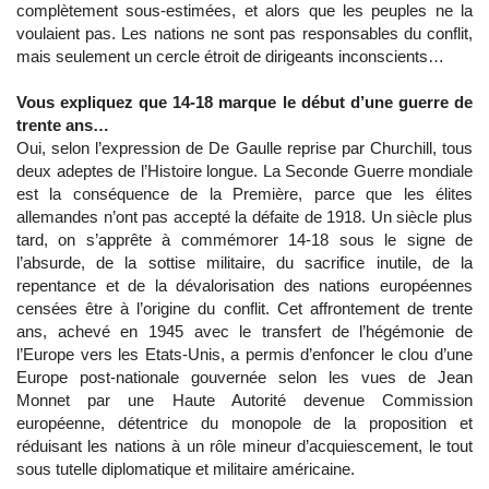
complètement sous-estimées, et alors que les peuples ne la
voulaient pas. Les nations ne sont pas responsables du conflit,
mais seulement un cercle étroit de dirigeants inconscients…
Vous expliquez que 14-18 marque le début d’une guerre de
trente ans…
Oui, selon l’expression de De Gaulle reprise par Churchill, tous
deux adeptes de l’Histoire longue. La Seconde Guerre mondiale
est la conséquence de la Première, parce que les élites
allemandes n’ont pas accepté la défaite de 1918. Un siècle plus
tard, on s’apprête à commémorer 14-18 sous le signe de
l’absurde, de la sottise militaire, du sacrifice inutile, de la
repentance et de la dévalorisation des nations européennes
censées être à l’origine du conflit. Cet affrontement de trente
ans, achevé en 1945 avec le transfert de l’hégémonie de
l’Europe vers les Etats-Unis, a permis d’enfoncer le clou d’une
Europe post-nationale gouvernée selon les vues de Jean
Monnet par une Haute Autorité devenue Commission
européenne, détentrice du monopole de la proposition et
réduisant les nations à un rôle mineur d’acquiescement, le tout
sous tutelle diplomatique et militaire américaine.