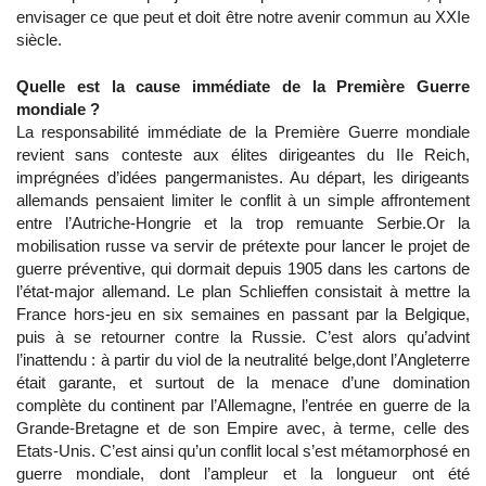
envisager ce que peut et doit être notre avenir commun au XXIe
siècle.
Quelle est la cause immédiate de la Première Guerre
mondiale ?
La responsabilité immédiate de la Première Guerre mondiale
revient sans conteste aux élites dirigeantes du IIe Reich,
imprégnées d’idées pangermanistes. Au départ, les dirigeants
allemands pensaient limiter le conflit à un simple affrontement
entre l’Autriche-Hongrie et la trop remuante Serbie.Or la
mobilisation russe va servir de prétexte pour lancer le projet de
guerre préventive, qui dormait depuis 1905 dans les cartons de
l’état-major allemand. Le plan Schlieffen consistait à mettre la
France hors-jeu en six semaines en passant par la Belgique,
puis à se retourner contre la Russie. C’est alors qu’advint
l’inattendu : à partir du viol de la neutralité belge,dont l’Angleterre
était garante, et surtout de la menace d’une domination
complète du continent par l’Allemagne, l’entrée en guerre de la
Grande-Bretagne et de son Empire avec, à terme, celle des
Etats-Unis. C’est ainsi qu’un conflit local s’est métamorphosé en
guerre mondiale, dont l’ampleur et la longueur ont été