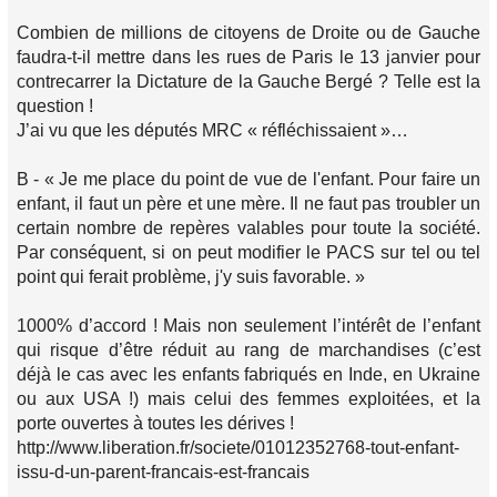
Combien de millions de citoyens de Droite ou de Gauche
faudra-t-il mettre dans les rues de Paris le 13 janvier pour
contrecarrer la Dictature de la Gauche Bergé ? Telle est la
question !
J’ai vu que les députés MRC « réfléchissaient »…
B - « Je me place du point de vue de l'enfant. Pour faire un
enfant, il faut un père et une mère. Il ne faut pas troubler un
certain nombre de repères valables pour toute la société.
Par conséquent, si on peut modifier le PACS sur tel ou tel
point qui ferait problème, j'y suis favorable. »
1000% d’accord ! Mais non seulement l’intérêt de l’enfant
qui risque d’être réduit au rang de marchandises (c’est
déjà le cas avec les enfants fabriqués en Inde, en Ukraine
ou aux USA !) mais celui des femmes exploitées, et la
porte ouvertes à toutes les dérives !
http://www.liberation.fr/societe/01012352768-tout-enfant-
issu-d-un-parent-francais-est-francais