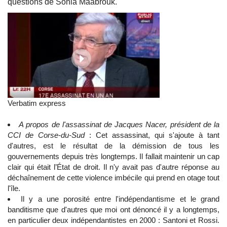
questions de Sonia Maabrouk.
Verbatim express
A propos de l'assassinat de Jacques Nacer, président de la
CCI de Corse-du-Sud
: Cet assassinat, qui s'ajoute à tant
d'autres, est le résultat de la démission de tous les
gouvernements depuis très longtemps. Il fallait maintenir un cap
clair qui était l’État de droit. Il n'y avait pas d'autre réponse au
déchaînement de cette violence imbécile qui prend en otage tout
l'île.
Il y a une porosité entre l'indépendantisme et le grand
banditisme que d'autres que moi ont dénoncé il y a longtemps,
en particulier deux indépendantistes en 2000 : Santoni et Rossi.