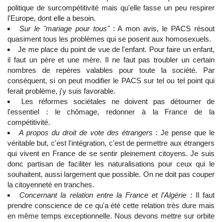
politique de surcompétitivité mais qu'elle fasse un peu respirer
l'Europe, dont elle a besoin.
Sur le "mariage pour tous"
: A mon avis, le PACS résout
quasiment tous les problèmes qui se posent aux homosexuels.
Je me place du point de vue de l'enfant. Pour faire un enfant,
il faut un père et une mère. Il ne faut pas troubler un certain
nombres de repères valables pour toute la société. Par
conséquent, si on peut modifier le PACS sur tel ou tel point qui
ferait problème, j'y suis favorable.
Les réformes sociétales ne doivent pas détourner de
l'essentiel : le chômage, redonner à la France de la
compétitivité.
A propos du droit de vote des étrangers
: Je pense que le
véritable but, c'est l'intégration, c'est de permettre aux étrangers
qui vivent en France de se sentir pleinement citoyens. Je suis
donc partisan de faciliter les naturalisations pour ceux qui le
souhaitent, aussi largement que possible. On ne doit pas couper
la citoyenneté en tranches.
Concernant la relation entre la France et l'Algérie
: Il faut
prendre conscience de ce qu'a été cette relation très dure mais
en même temps exceptionnelle. Nous devons mettre sur orbite