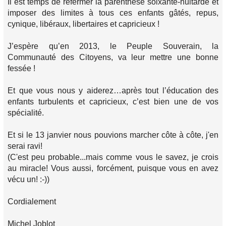
Il est temps de refermer la parenthèse soixante-huitarde et
imposer des limites à tous ces enfants gâtés, repus,
cynique, libéraux, libertaires et capricieux !
J’espère qu’en 2013, le Peuple Souverain, la
Communauté des Citoyens, va leur mettre une bonne
fessée !
Et que vous nous y aiderez…après tout l’éducation des
enfants turbulents et capricieux, c’est bien une de vos
spécialité.
Et si le 13 janvier nous pouvions marcher côte à côte, j'en
serai ravi!
(C'est peu probable...mais comme vous le savez, je crois
au miracle! Vous aussi, forcément, puisque vous en avez
vécu un! :-))
Cordialement
Michel Joblot