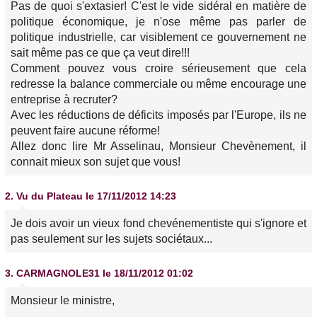
Pas de quoi s'extasier! C'est le vide sidéral en matière de
politique économique, je n'ose même pas parler de
politique industrielle, car visiblement ce gouvernement ne
sait même pas ce que ça veut dire!!!
Comment pouvez vous croire sérieusement que cela
redresse la balance commerciale ou même encourage une
entreprise à recruter?
Avec les réductions de déficits imposés par l'Europe, ils ne
peuvent faire aucune réforme!
Allez donc lire Mr Asselinau, Monsieur Chevènement, il
connait mieux son sujet que vous!
2.
Vu du Plateau
le 17/11/2012 14:23
Je dois avoir un vieux fond chevénementiste qui s'ignore et
pas seulement sur les sujets sociétaux...
3.
CARMAGNOLE31
le 18/11/2012 01:02
Monsieur le ministre,