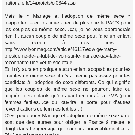
nationale.fr/14/projets/pl0344.asp
Mais le « Mariage et l’adoption de même sexe »
n’apportent – en pratique - rien de plus que le PACS pour
les couples de même sexe…car, je ne vous apprendrais
rien !…aucun couple de même sexe peut faire un enfant
sans recourir à des tiers !
http://www.lyonmag.com/article/46117/edwige-marty-
presidente-de-la-lgbt-de-lyon-sur-le-mariage-gay-faire-
reconnaitre-une-verite-societale
Et il n’y aura en pratique aucun enfant adoptables pour les
couples de même sexe, il n’y a même pas assez pour les
candidats à l’adoption de sexe différents. Ce qui signifie
que les couples de même sexe ne pourront faire ou
acquérir des enfants qu’en ayant recours à la PMA (pour
femmes fertiles…ce qui ouvrira la porte pour d’autres
revendications de femmes fertiles…)
C’est pourquoi « Mariage et adoption de même sexe » ne
sont que des leurres pour obliger la France à mettre le
doigt dans l’engrenage qui conduira inévitablement à la