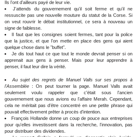
Ils l'ont d'ailleurs payé de leur vie.
J'attends du gouvernement qu'il soit ferme et qu'il ne
ressuscite pas une nouvelle mouture du statut de la Corse. Si
on veut rouvrir le débat institutionnel, ce sera à nouveau un
signe de faiblesse.
Il faut que les consignes soient fermes, tant pour la police
que la justice, et que l'on mette en place des gens qui aient
quelque chose dans le "buffet".
Je dis tout haut ce que tout le monde devrait penser si on
apprenait aux gens à penser. Mais pour leur apprendre à
penser, il faut leur dire la vérité.
Au sujet des regrets de Manuel Valls sur ses propos à
l'Assemblée
: On peut tourner la page. Manuel Valls avait
seulement voulu rappeler que c’était sous l'ancien
gouvernement que nous avions eu l'affaire Merah. Cependant,
cela ne méritait pas d'être concentré en une petite phrase qui
pouvait effectivement prêter à procès d'intention.
François Hollande donne un coup de pouce aux entreprises
pour qu'elles investissent dans la recherche, l'innovation, pas
pour distribuer des dividendes.