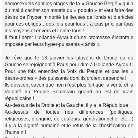
homosexuels sont les otages de la « Gauche Bergé » qui a
du mal à cacher son mépris du « populo » et veut faire des
désirs de l’hyper minorité bailleuses de fonds et d’articles
pour ces obligés…des lois pour tous…à tous prix, par tous
les moyens et envers et contre tous !
Il faut libérer Hollande-Ayrault d’une promesse électorale
imposée par leurs hyper-puissants « amis ».
Je rêve que le 13 janvier les citoyens de Droite ou de
Gauche se rejoignent à Paris pour dire à Hollande-Ayrault :
Pour une fois entendez la Voix du Peuple et pas les «
désirs-ordres » des puissants dont ils croient dépendre !
Ils devaient savoir que rien n’est plus fort que la vérité et la
Volonté du Peuple Souverain quand on est de vrais
républicains !
Au-dessus de la Droite et la Gauche, il y a la République !
Au-dessus de toutes nos différences (politiques,
religieuses, d’origine, de couleurs, générationnelle, etc…)
il y a la dignité humaine et le refus de la chosification de
l’humain !