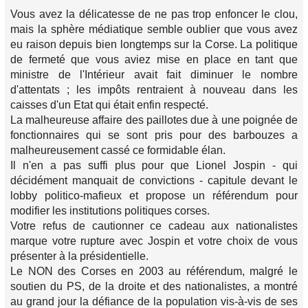
Vous avez la délicatesse de ne pas trop enfoncer le clou,
mais la sphère médiatique semble oublier que vous avez
eu raison depuis bien longtemps sur la Corse. La politique
de fermeté que vous aviez mise en place en tant que
ministre de l'Intérieur avait fait diminuer le nombre
d'attentats ; les impôts rentraient à nouveau dans les
caisses d'un Etat qui était enfin respecté.
La malheureuse affaire des paillotes due à une poignée de
fonctionnaires qui se sont pris pour des barbouzes a
malheureusement cassé ce formidable élan.
Il n'en a pas suffi plus pour que Lionel Jospin - qui
décidément manquait de convictions - capitule devant le
lobby politico-mafieux et propose un référendum pour
modifier les institutions politiques corses.
Votre refus de cautionner ce cadeau aux nationalistes
marque votre rupture avec Jospin et votre choix de vous
présenter à la présidentielle.
Le NON des Corses en 2003 au référendum, malgré le
soutien du PS, de la droite et des nationalistes, a montré
au grand jour la défiance de la population vis-à-vis de ses