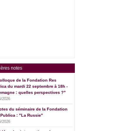
ières notes
olloque de la Fondation Res
ica du mardi 22 septembre à 18h -
emagne : quelles perspectives ?"
6/2026
ctes du séminaire de la Fondation
Publica : "La Russie"
6/2026