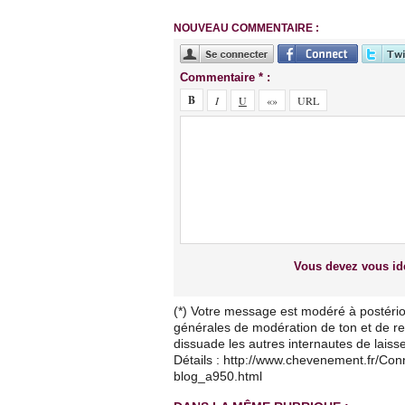
NOUVEAU COMMENTAIRE :
Commentaire * :
Vous devez vous ide
(*) Votre message est modéré à postério
générales de modération de ton et de res
dissuade les autres internautes de lais
Détails : http://www.chevenement.fr/Co
blog_a950.html