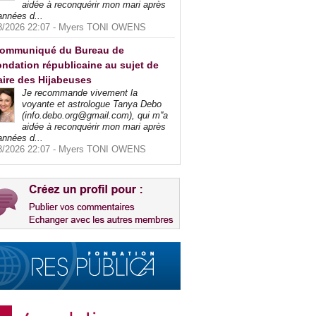
aidée à reconquérir mon mari après
années d...
8/2026 22:07 -
Myers TONI OWENS
ommuniqué du Bureau de
ndation républicaine au sujet de
faire des Hijabeuses
Je recommande vivement la
voyante et astrologue Tanya Debo
(info.debo.org@gmail.com), qui m''a
aidée à reconquérir mon mari après
années d...
8/2026 22:07 -
Myers TONI OWENS