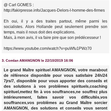
@ Carl GOMES :
http://fakirpresse.info/Jacques-Delors-l-homme-des-firmes
Eh oui, il y a des traites partout, même parmi les
socialistes. Alors Hollande peut seulement prendre son
temps, mais il nous doit des explications.
Mais, à mon avis, il va faire pire que son prédécesseur !
https://www.youtube.com/watch?v=puWfu1PWz70
3.
Comlan AMANGNON
le 22/10/2019 16:06
Le grand Maître spirituel AMANGNON, votre marabout
de référence disponible pour vous satisfaire 24h/24
7jrs/7, disponible pour vous apporter des conseils et
des solutions à vos problèmes spirituels,coaching
spirituel,mettez fin à vos souffrances,ne souffrez plus
intérieurement, faites savoir vos difficultés,vos
souffrances,vos problèmes au Grand Maître sorcier
AMANGNON, des solutions et conseils vous seront