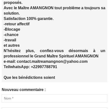
proposés.
Avec le Maître AMANGNON tout problème a toujours sa
solution.
Satisfaction 100% garantie.
-retour affectif
-Blocage
-chance
-travail
et autres
N'hésitez plus, confiez-vous désormais à un
professionnel le Grand Maître Spirituel AMANGNON
e-mail: contact.maitreamangnon@yahoo.com
Tel/whatsApp: +22997788791
Que les bénédictions soient
Nouveau commentaire :