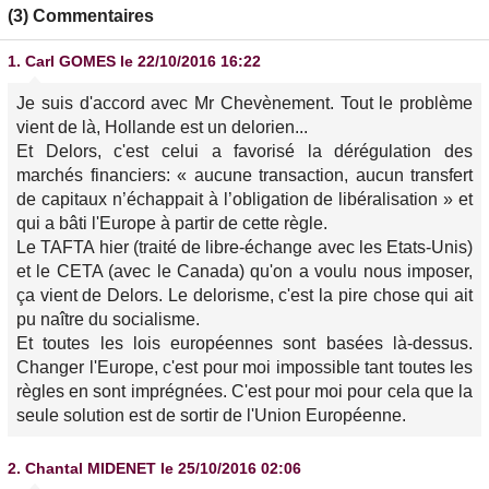
(3) Commentaires
1.
Carl GOMES
le 22/10/2016 16:22
Je suis d'accord avec Mr Chevènement. Tout le problème
vient de là, Hollande est un delorien...
Et Delors, c'est celui a favorisé la dérégulation des
marchés financiers: « aucune transaction, aucun transfert
de capitaux n’échappait à l’obligation de libéralisation » et
qui a bâti l'Europe à partir de cette règle.
Le TAFTA hier (traité de libre-échange avec les Etats-Unis)
et le CETA (avec le Canada) qu'on a voulu nous imposer,
ça vient de Delors. Le delorisme, c'est la pire chose qui ait
pu naître du socialisme.
Et toutes les lois européennes sont basées là-dessus.
Changer l'Europe, c'est pour moi impossible tant toutes les
règles en sont imprégnées. C'est pour moi pour cela que la
seule solution est de sortir de l'Union Européenne.
2.
Chantal MIDENET
le 25/10/2016 02:06