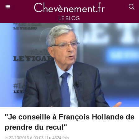
"Je conseille à François Hollande de
prendre du recul"
le 22/10/2016 à 00:03 | Lu 4624 fois