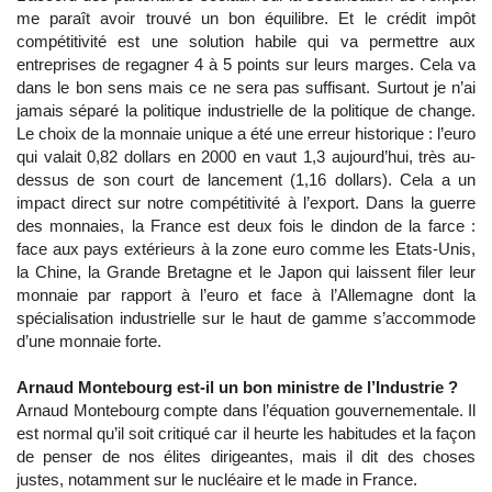
me paraît avoir trouvé un bon équilibre. Et le crédit impôt
compétitivité est une solution habile qui va permettre aux
entreprises de regagner 4 à 5 points sur leurs marges. Cela va
dans le bon sens mais ce ne sera pas suffisant. Surtout je n’ai
jamais séparé la politique industrielle de la politique de change.
Le choix de la monnaie unique a été une erreur historique : l’euro
qui valait 0,82 dollars en 2000 en vaut 1,3 aujourd’hui, très au-
dessus de son court de lancement (1,16 dollars). Cela a un
impact direct sur notre compétitivité à l’export. Dans la guerre
des monnaies, la France est deux fois le dindon de la farce :
face aux pays extérieurs à la zone euro comme les Etats-Unis,
la Chine, la Grande Bretagne et le Japon qui laissent filer leur
monnaie par rapport à l’euro et face à l’Allemagne dont la
spécialisation industrielle sur le haut de gamme s’accommode
d’une monnaie forte.
Arnaud Montebourg est-il un bon ministre de l’Industrie ?
Arnaud Montebourg compte dans l’équation gouvernementale. Il
est normal qu’il soit critiqué car il heurte les habitudes et la façon
de penser de nos élites dirigeantes, mais il dit des choses
justes, notamment sur le nucléaire et le made in France.