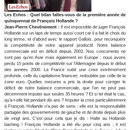
Les Echos : Quel bilan faîtes-vous de la première année de
quinquennat de François Hollande ?
Jean-Pierre Chevènement :
Il est impossible de juger François
Hollande sur un laps de temps aussi court car il a fait le choix du
long terme, et d’abord avec le rapport Gallois, pour reconquérir
la compétitivité de notre appareil productif. Notre balance
commerciale est en déficit depuis 2002. Nos concurrents ne
sont pas qu’en Asie mais également en Europe : nous avons
perdu 15 points de compétitivité sur l’Allemagne depuis le début
des années 2000. La France subit une crise extrêmement
profonde, celle du capitalisme financier, redoublée par celle de la
zone euro. Quelles mesures a pris la droite pour corriger le
déficit de notre balance commerciale, que l’on ne peut pas
décemment imputer aux seules 35 heures ? Et si tel était le cas,
qu’a-t-elle fait pendant dix ans ? Imputer la crise particulièrement
à François Hollande n’a pas de sens : elle est la responsabilité
partagée des gouvernements de gauche et de droite depuis plus
de vingt ans. C’est pour cela que je dis : Halte au Hollande
bashing ! François Hollande a été élu pour cinq ans ; il est