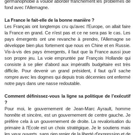
germanophobie à vouloir aborder franchement les problèmes de
fond avec l’Allemagne.
La France le fait-elle de la bonne manière ?
Les Français ont longtemps cru qu’avec l’Europe, on allait faire
la France en grand. Ce n’est pas et ce ne sera pas le cas. Les
pays émergents ont une revanche à prendre, l’Allemagne se
développe bien plus fortement que nous en Chine et en Russie.
Vis-à-vis des pays émergents, il faut que la France aussi joue
son propre jeu. La voie empruntée par François Hollande qui
consiste à se plier d’abord aux impératifs budgétaire est très
difficile. Pour devenir un grand président, il faut qu’il sache
rompre avec les dogmes qui depuis trois décennies ont enfermé
notre pays dans une nasse redoutable.
Comment définissez-vous la ligne sa politique de l’exécutif
?
Pour moi, le gouvernement de Jean-Marc Ayrault, homme
honnête et sincère, est un gouvernement de centre gauche. Je
préfère cela à un gouvernement de droite. La revalorisation du
primaire à l’Ecole est un choix stratégique. Je le soutiens mais
les yeux ouverts, sans rien renier de la liberté d’expression et de