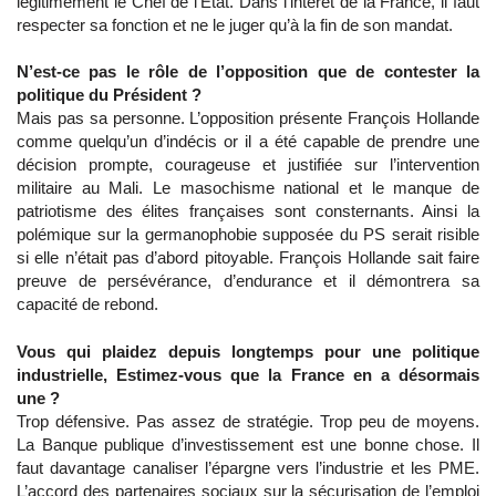
légitimement le Chef de l’Etat. Dans l’intérêt de la France, il faut
respecter sa fonction et ne le juger qu’à la fin de son mandat.
N’est-ce pas le rôle de l’opposition que de contester la
politique du Président ?
Mais pas sa personne. L’opposition présente François Hollande
comme quelqu’un d’indécis or il a été capable de prendre une
décision prompte, courageuse et justifiée sur l’intervention
militaire au Mali. Le masochisme national et le manque de
patriotisme des élites françaises sont consternants. Ainsi la
polémique sur la germanophobie supposée du PS serait risible
si elle n’était pas d’abord pitoyable. François Hollande sait faire
preuve de persévérance, d’endurance et il démontrera sa
capacité de rebond.
Vous qui plaidez depuis longtemps pour une politique
industrielle, Estimez-vous que la France en a désormais
une ?
Trop défensive. Pas assez de stratégie. Trop peu de moyens.
La Banque publique d’investissement est une bonne chose. Il
faut davantage canaliser l’épargne vers l’industrie et les PME.
L’accord des partenaires sociaux sur la sécurisation de l’emploi