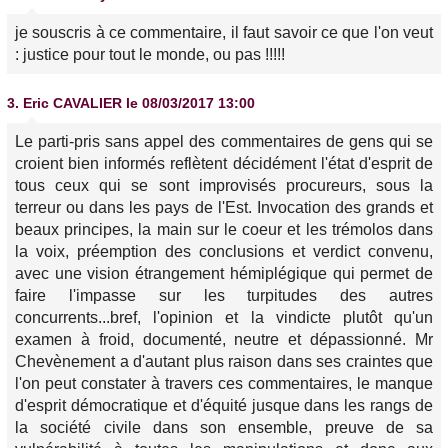
je souscris à ce commentaire, il faut savoir ce que l'on veut
: justice pour tout le monde, ou pas !!!!!
3.
Eric CAVALIER
le 08/03/2017 13:00
Le parti-pris sans appel des commentaires de gens qui se
croient bien informés reflètent décidément l'état d'esprit de
tous ceux qui se sont improvisés procureurs, sous la
terreur ou dans les pays de l'Est. Invocation des grands et
beaux principes, la main sur le coeur et les trémolos dans
la voix, préemption des conclusions et verdict convenu,
avec une vision étrangement hémiplégique qui permet de
faire l'impasse sur les turpitudes des autres
concurrents...bref, l'opinion et la vindicte plutôt qu'un
examen à froid, documenté, neutre et dépassionné. Mr
Chevènement a d'autant plus raison dans ses craintes que
l'on peut constater à travers ces commentaires, le manque
d'esprit démocratique et d'équité jusque dans les rangs de
la société civile dans son ensemble, preuve de sa