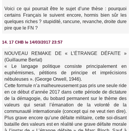
Voici ce qui pourrait être le sujet d’une thèse : pourquoi
certains Français le suivent encore, hormis bien sûr les
quelques riches ? stupidité, rancune, revanche, droite dure
pire que le FN ?
14.
17 CHB
le 14/03/2017 23:57
NOUVEAU REMAKE DE « L’ÉTRANGE DÉFAITE »
(Guillaume Berlat)
« Le langage politique consiste principalement en
euphémismes, pétitions de principe et imprécisions
nébuleuses ». (George Orwell, 1946).
Cette formule n’a malheureusement pas pris une seule ride
en ce début d’année 2017 dans cette période de dictature
de la démagogie, du bobard permanent sur le thème des
valeurs qui serait l’émanation de la volonté de la
communauté internationale (concept qui ne veut rien dire).
Plus grave encore qu’une défaite militaire, cette soi-disant
bataille des valeurs est en réalité une grave défaite morale
à l’instar de « L’étrange défaite » de Marc Bloch. Sauf à