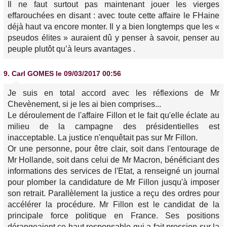
Il ne faut surtout pas maintenant jouer les vierges
effarouchées en disant : avec toute cette affaire le FHaine
déjà haut va encore monter. Il y a bien longtemps que les «
pseudos élites » auraient dû y penser à savoir, penser au
peuple plutôt qu’à leurs avantages .
9.
Carl GOMES
le 09/03/2017 00:56
Je suis en total accord avec les réflexions de Mr
Chevènement, si je les ai bien comprises...
Le déroulement de l'affaire Fillon et le fait qu'elle éclate au
milieu de la campagne des présidentielles est
inacceptable. La justice n'enquêtait pas sur Mr Fillon.
Or une personne, pour être clair, soit dans l'entourage de
Mr Hollande, soit dans celui de Mr Macron, bénéficiant des
informations des services de l'Etat, a renseigné un journal
pour plomber la candidature de Mr Fillon jusqu'à imposer
son retrait. Parallèlement la justice a reçu des ordres pour
accélérer la procédure. Mr Fillon est le candidat de la
principale force politique en France. Ses positions
dérangeaient ce haut responsable qui a fait pression sur la