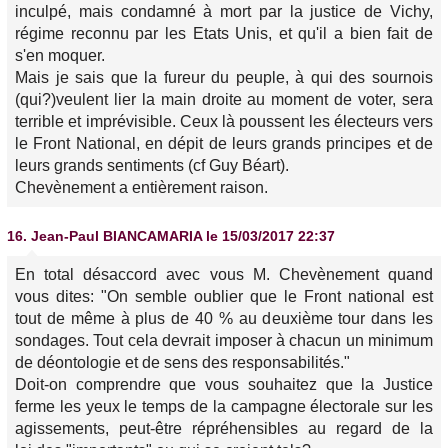
inculpé, mais condamné à mort par la justice de Vichy,
régime reconnu par les Etats Unis, et qu'il a bien fait de
s'en moquer.
Mais je sais que la fureur du peuple, à qui des sournois
(qui?)veulent lier la main droite au moment de voter, sera
terrible et imprévisible. Ceux là poussent les électeurs vers
le Front National, en dépit de leurs grands principes et de
leurs grands sentiments (cf Guy Béart).
Chevènement a entièrement raison.
16.
Jean-Paul BIANCAMARIA
le 15/03/2017 22:37
En total désaccord avec vous M. Chevènement quand
vous dites: "On semble oublier que le Front national est
tout de même à plus de 40 % au deuxième tour dans les
sondages. Tout cela devrait imposer à chacun un minimum
de déontologie et de sens des responsabilités."
Doit-on comprendre que vous souhaitez que la Justice
ferme les yeux le temps de la campagne électorale sur les
agissements, peut-être répréhensibles au regard de la