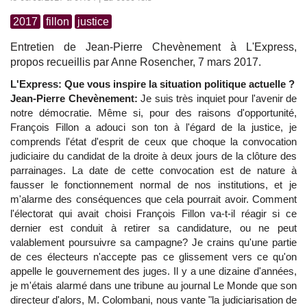
2017
fillon
justice
Entretien de Jean-Pierre Chevènement à L'Express,
propos recueillis par Anne Rosencher, 7 mars 2017.
L'Express: Que vous inspire la situation politique actuelle ?
Jean-Pierre Chevènement:
Je suis très inquiet pour l'avenir de
notre démocratie. Même si, pour des raisons d'opportunité,
François Fillon a adouci son ton à l'égard de la justice, je
comprends l'état d'esprit de ceux que choque la convocation
judiciaire du candidat de la droite à deux jours de la clôture des
parrainages. La date de cette convocation est de nature à
fausser le fonctionnement normal de nos institutions, et je
m'alarme des conséquences que cela pourrait avoir. Comment
l'électorat qui avait choisi François Fillon va-t-il réagir si ce
dernier est conduit à retirer sa candidature, ou ne peut
valablement poursuivre sa campagne? Je crains qu'une partie
de ces électeurs n'accepte pas ce glissement vers ce qu'on
appelle le gouvernement des juges. Il y a une dizaine d'années,
je m'étais alarmé dans une tribune au journal Le Monde que son
directeur d'alors, M. Colombani, nous vante "la judiciarisation de