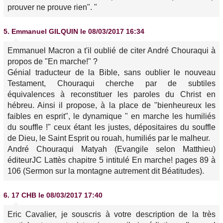
prouver ne prouve rien". "
5.
Emmanuel GILQUIN
le 08/03/2017 16:34
Emmanuel Macron a t'il oublié de citer André Chouraqui à
propos de "En marche!" ?
Génial traducteur de la Bible, sans oublier le nouveau
Testament, Chouraqui cherche par de subtiles
équivalences à reconstituer les paroles du Christ en
hébreu. Ainsi il propose, à la place de "bienheureux les
faibles en esprit", le dynamique " en marche les humiliés
du souffle !" ceux étant les justes, dépositaires du souffle
de Dieu, le Saint Esprit ou rouah, humiliés par le malheur.
André Chouraqui Matyah (Evangile selon Matthieu)
éditeurJC Lattès chapitre 5 intitulé En marche! pages 89 à
106 (Sermon sur la montagne autrement dit Béatitudes).
6.
17 CHB
le 08/03/2017 17:40
Eric Cavalier, je souscris à votre description de la très