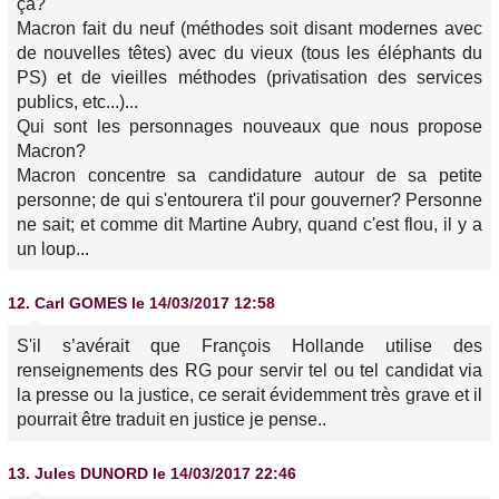
ça?
Macron fait du neuf (méthodes soit disant modernes avec
de nouvelles têtes) avec du vieux (tous les éléphants du
PS) et de vieilles méthodes (privatisation des services
publics, etc...)...
Qui sont les personnages nouveaux que nous propose
Macron?
Macron concentre sa candidature autour de sa petite
personne; de qui s'entourera t'il pour gouverner? Personne
ne sait; et comme dit Martine Aubry, quand c'est flou, il y a
un loup...
12.
Carl GOMES
le 14/03/2017 12:58
S'il s’avérait que François Hollande utilise des
renseignements des RG pour servir tel ou tel candidat via
la presse ou la justice, ce serait évidemment très grave et il
pourrait être traduit en justice je pense..
13.
Jules DUNORD
le 14/03/2017 22:46