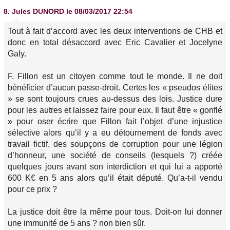
8.
Jules DUNORD
le 08/03/2017 22:54
Tout à fait d’accord avec les deux interventions de CHB et
donc en total désaccord avec Eric Cavalier et Jocelyne
Galy.
F. Fillon est un citoyen comme tout le monde. Il ne doit
bénéficier d’aucun passe-droit. Certes les « pseudos élites
» se sont toujours crues au-dessus des lois. Justice dure
pour les autres et laissez faire pour eux. Il faut être « gonflé
» pour oser écrire que Fillon fait l’objet d’une injustice
sélective alors qu’il y a eu détournement de fonds avec
travail fictif, des soupçons de corruption pour une légion
d’honneur, une société de conseils (lesquels ?) créée
quelques jours avant son interdiction et qui lui a apporté
600 K€ en 5 ans alors qu’il était député. Qu’a-t-il vendu
pour ce prix ?
La justice doit être la même pour tous. Doit-on lui donner
une immunité de 5 ans ? non bien sûr.