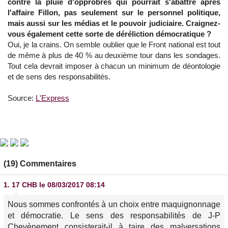
contre la pluie d'opprobres qui pourrait s'abattre après
l'affaire Fillon, pas seulement sur le personnel politique,
mais aussi sur les médias et le pouvoir judiciaire. Craignez-
vous également cette sorte de déréliction démocratique ?
Oui, je la crains. On semble oublier que le Front national est tout
de même à plus de 40 % au deuxième tour dans les sondages.
Tout cela devrait imposer à chacun un minimum de déontologie
et de sens des responsabilités.
Source:
L'Express
(19) Commentaires
1.
17 CHB
le 08/03/2017 08:14
Nous sommes confrontés à un choix entre maquignonnage
et démocratie. Le sens des responsabilités de J-P
Chevènement consisterait-il à taire des malversations