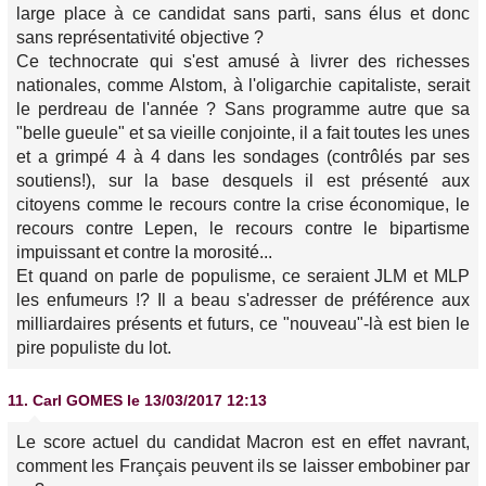
large place à ce candidat sans parti, sans élus et donc
sans représentativité objective ?
Ce technocrate qui s'est amusé à livrer des richesses
nationales, comme Alstom, à l'oligarchie capitaliste, serait
le perdreau de l'année ? Sans programme autre que sa
"belle gueule" et sa vieille conjointe, il a fait toutes les unes
et a grimpé 4 à 4 dans les sondages (contrôlés par ses
soutiens!), sur la base desquels il est présenté aux
citoyens comme le recours contre la crise économique, le
recours contre Lepen, le recours contre le bipartisme
impuissant et contre la morosité...
Et quand on parle de populisme, ce seraient JLM et MLP
les enfumeurs !? Il a beau s'adresser de préférence aux
milliardaires présents et futurs, ce "nouveau"-là est bien le
pire populiste du lot.
11.
Carl GOMES
le 13/03/2017 12:13
Le score actuel du candidat Macron est en effet navrant,
comment les Français peuvent ils se laisser embobiner par