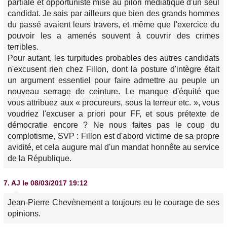
partiale et opportuniste mise au pilori médiatique d'un seul
candidat. Je sais par ailleurs que bien des grands hommes
du passé avaient leurs travers, et même que l'exercice du
pouvoir les a amenés souvent à couvrir des crimes
terribles.
Pour autant, les turpitudes probables des autres candidats
n'excusent rien chez Fillon, dont la posture d'intègre était
un argument essentiel pour faire admettre au peuple un
nouveau serrage de ceinture. Le manque d'équité que
vous attribuez aux « procureurs, sous la terreur etc. », vous
voudriez l'excuser a priori pour FF, et sous prétexte de
démocratie encore ? Ne nous faites pas le coup du
complotisme, SVP : Fillon est d'abord victime de sa propre
avidité, et cela augure mal d'un mandat honnête au service
de la République.
7.
AJ
le 08/03/2017 19:12
Jean-Pierre Chevènement a toujours eu le courage de ses
opinions.