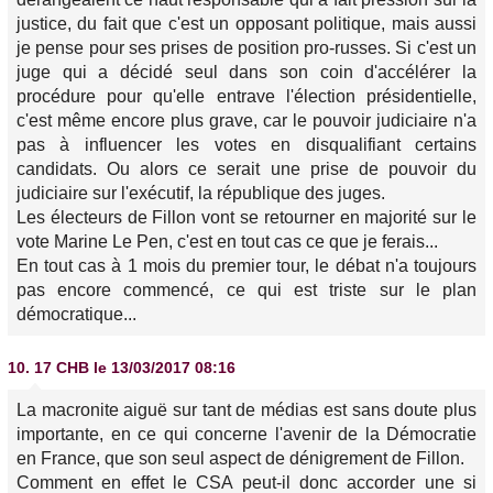
justice, du fait que c'est un opposant politique, mais aussi
je pense pour ses prises de position pro-russes. Si c'est un
juge qui a décidé seul dans son coin d'accélérer la
procédure pour qu'elle entrave l'élection présidentielle,
c'est même encore plus grave, car le pouvoir judiciaire n'a
pas à influencer les votes en disqualifiant certains
candidats. Ou alors ce serait une prise de pouvoir du
judiciaire sur l'exécutif, la république des juges.
Les électeurs de Fillon vont se retourner en majorité sur le
vote Marine Le Pen, c'est en tout cas ce que je ferais...
En tout cas à 1 mois du premier tour, le débat n'a toujours
pas encore commencé, ce qui est triste sur le plan
démocratique...
10.
17 CHB
le 13/03/2017 08:16
La macronite aiguë sur tant de médias est sans doute plus
importante, en ce qui concerne l'avenir de la Démocratie
en France, que son seul aspect de dénigrement de Fillon.
Comment en effet le CSA peut-il donc accorder une si