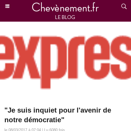
"Je suis inquiet pour l'avenir de
notre démocratie"
le 08/03/2017 à 07:04 | Lu 6080 fois