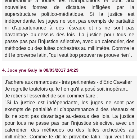
vulnérabilité à toutes les manipulations et donc aux
nouvelles formes de dictature infligées par la
superstructure politico-médiatique. Si la justice est
indépendante, les juges ne sont pas exempts de partialité
ni d'appartenance à des réseaux et ils ne sont pas
davantage au-dessus des lois. La justice pour tous ne
passe pas par l'injustice sélective, avec un calendrier, des
méthodes ou des fuites orchestrés au millimètre. Comme le
dit le proverbe latin, "qui veut trop prouver ne prouve rien".
4.
Jocelyne Galy
le 08/03/2017 14:29
J'adhère aux remarques - très pertinentes - d'Eric Cavalier
Je regrette toutefois qu le lien qu'il a posé soit inopérant.
Je retiens l'essentiel de son commentaire :
"Si la justice est indépendante, les juges ne sont pas
exempts de partialité ni d'appartenance à des réseaux et
ils ne sont pas davantage au-dessus des lois. La justice
pour tous ne passe pas par l'injustice sélective, avec un
calendrier, des méthodes ou des fuites orchestrés au
millimètre. Comme le dit le proverbe latin, "qui veut trop