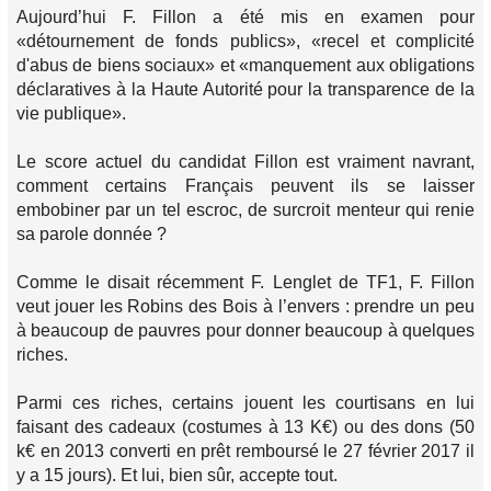
Aujourd’hui F. Fillon a été mis en examen pour
«détournement de fonds publics», «recel et complicité
d'abus de biens sociaux» et «manquement aux obligations
déclaratives à la Haute Autorité pour la transparence de la
vie publique».
Le score actuel du candidat Fillon est vraiment navrant,
comment certains Français peuvent ils se laisser
embobiner par un tel escroc, de surcroit menteur qui renie
sa parole donnée ?
Comme le disait récemment F. Lenglet de TF1, F. Fillon
veut jouer les Robins des Bois à l’envers : prendre un peu
à beaucoup de pauvres pour donner beaucoup à quelques
riches.
Parmi ces riches, certains jouent les courtisans en lui
faisant des cadeaux (costumes à 13 K€) ou des dons (50
k€ en 2013 converti en prêt remboursé le 27 février 2017 il
y a 15 jours). Et lui, bien sûr, accepte tout.