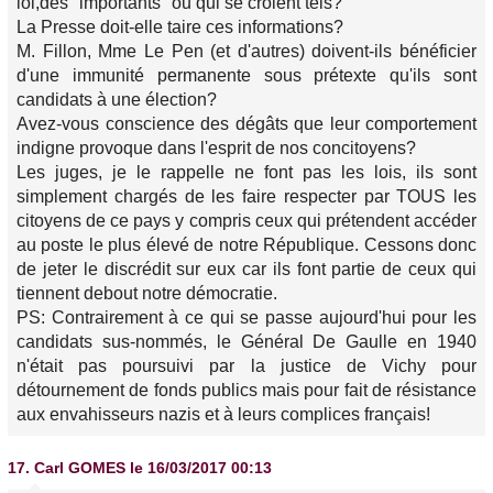
loi,des "importants" ou qui se croient tels?
La Presse doit-elle taire ces informations?
M. Fillon, Mme Le Pen (et d'autres) doivent-ils bénéficier
d'une immunité permanente sous prétexte qu'ils sont
candidats à une élection?
Avez-vous conscience des dégâts que leur comportement
indigne provoque dans l'esprit de nos concitoyens?
Les juges, je le rappelle ne font pas les lois, ils sont
simplement chargés de les faire respecter par TOUS les
citoyens de ce pays y compris ceux qui prétendent accéder
au poste le plus élevé de notre République. Cessons donc
de jeter le discrédit sur eux car ils font partie de ceux qui
tiennent debout notre démocratie.
PS: Contrairement à ce qui se passe aujourd'hui pour les
candidats sus-nommés, le Général De Gaulle en 1940
n'était pas poursuivi par la justice de Vichy pour
détournement de fonds publics mais pour fait de résistance
aux envahisseurs nazis et à leurs complices français!
17.
Carl GOMES
le 16/03/2017 00:13