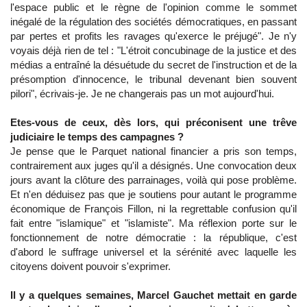
l'espace public et le règne de l'opinion comme le sommet
inégalé de la régulation des sociétés démocratiques, en passant
par pertes et profits les ravages qu'exerce le préjugé". Je n'y
voyais déjà rien de tel : "L'étroit concubinage de la justice et des
médias a entraîné la désuétude du secret de l'instruction et de la
présomption d'innocence, le tribunal devenant bien souvent
pilori", écrivais-je. Je ne changerais pas un mot aujourd'hui.
Etes-vous de ceux, dès lors, qui préconisent une trêve
judiciaire le temps des campagnes ?
Je pense que le Parquet national financier a pris son temps,
contrairement aux juges qu'il a désignés. Une convocation deux
jours avant la clôture des parrainages, voilà qui pose problème.
Et n'en déduisez pas que je soutiens pour autant le programme
économique de François Fillon, ni la regrettable confusion qu'il
fait entre "islamique" et "islamiste". Ma réflexion porte sur le
fonctionnement de notre démocratie : la république, c'est
d'abord le suffrage universel et la sérénité avec laquelle les
citoyens doivent pouvoir s'exprimer.
Il y a quelques semaines, Marcel Gauchet mettait en garde