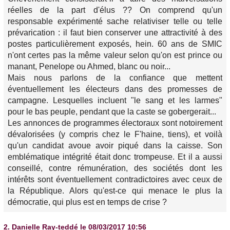
réelles de la part d'élus ?? On comprend qu'un
responsable expérimenté sache relativiser telle ou telle
prévarication : il faut bien conserver une attractivité à des
postes particulièrement exposés, hein. 60 ans de SMIC
n'ont certes pas la même valeur selon qu'on est prince ou
manant, Penelope ou Ahmed, blanc ou noir...
Mais nous parlons de la confiance que mettent
éventuellement les électeurs dans des promesses de
campagne. Lesquelles incluent "le sang et les larmes"
pour le bas peuple, pendant que la caste se gobergerait...
Les annonces de programmes électoraux sont notoirement
dévalorisées (y compris chez le F'haine, tiens), et voilà
qu'un candidat avoue avoir piqué dans la caisse. Son
emblématique intégrité était donc trompeuse. Et il a aussi
conseillé, contre rémunération, des sociétés dont les
intérêts sont éventuellement contradictoires avec ceux de
la République. Alors qu'est-ce qui menace le plus la
démocratie, qui plus est en temps de crise ?
2.
Danielle Ray-teddé
le 08/03/2017 10:56