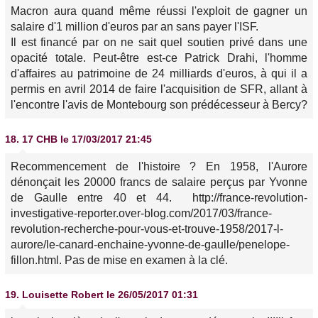
Macron aura quand même réussi l'exploit de gagner un
salaire d'1 million d'euros par an sans payer l'ISF.
Il est financé par on ne sait quel soutien privé dans une
opacité totale. Peut-être est-ce Patrick Drahi, l'homme
d'affaires au patrimoine de 24 milliards d'euros, à qui il a
permis en avril 2014 de faire l'acquisition de SFR, allant à
l'encontre l'avis de Montebourg son prédécesseur à Bercy?
18.
17 CHB
le 17/03/2017 21:45
Recommencement de l'histoire ? En 1958, l'Aurore
dénonçait les 20000 francs de salaire perçus par Yvonne
de Gaulle entre 40 et 44. http://france-revolution-
investigative-reporter.over-blog.com/2017/03/france-
revolution-recherche-pour-vous-et-trouve-1958/2017-l-
aurore/le-canard-enchaine-yvonne-de-gaulle/penelope-
fillon.html. Pas de mise en examen à la clé.
19.
Louisette Robert
le 26/05/2017 01:31