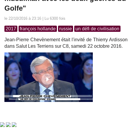
Golfe"
le 22/10/2016 à 23:16 | Lu 6300 fois
2017
françois hollande
russie
un défi de civilisation
Jean-Pierre Chevènement était l'invité de Thierry Ardisson
dans Salut Les Terriens sur C8, samedi 22 octobre 2016.