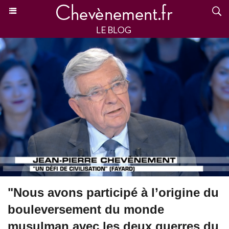
"Nous avons participé à l’origine du
bouleversement du monde
musulman avec les deux guerres du