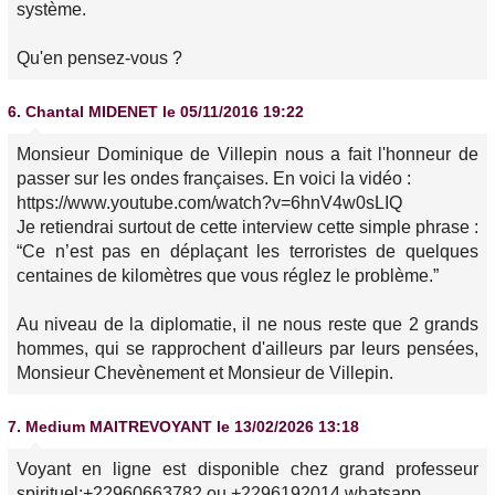
système.
Qu'en pensez-vous ?
6.
Chantal MIDENET
le 05/11/2016 19:22
Monsieur Dominique de Villepin nous a fait l'honneur de
passer sur les ondes françaises. En voici la vidéo :
https://www.youtube.com/watch?v=6hnV4w0sLIQ
Je retiendrai surtout de cette interview cette simple phrase :
“Ce n’est pas en déplaçant les terroristes de quelques
centaines de kilomètres que vous réglez le problème.”
Au niveau de la diplomatie, il ne nous reste que 2 grands
hommes, qui se rapprochent d'ailleurs par leurs pensées,
Monsieur Chevènement et Monsieur de Villepin.
7.
Medium MAITREVOYANT
le 13/02/2026 13:18
Voyant en ligne est disponible chez grand professeur
spirituel;+22960663782 ou +2296192014 whatsapp