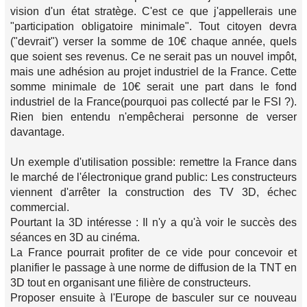
vision d'un état stratège. C'est ce que j'appellerais une
"participation obligatoire minimale". Tout citoyen devra
("devrait") verser la somme de 10€ chaque année, quels
que soient ses revenus. Ce ne serait pas un nouvel impôt,
mais une adhésion au projet industriel de la France. Cette
somme minimale de 10€ serait une part dans le fond
industriel de la France(pourquoi pas collecté par le FSI ?).
Rien bien entendu n'empêcherai personne de verser
davantage.
Un exemple d'utilisation possible: remettre la France dans
le marché de l'électronique grand public: Les constructeurs
viennent d'arrêter la construction des TV 3D, échec
commercial.
Pourtant la 3D intéresse : Il n'y a qu'à voir le succès des
séances en 3D au cinéma.
La France pourrait profiter de ce vide pour concevoir et
planifier le passage à une norme de diffusion de la TNT en
3D tout en organisant une filière de constructeurs.
Proposer ensuite à l'Europe de basculer sur ce nouveau