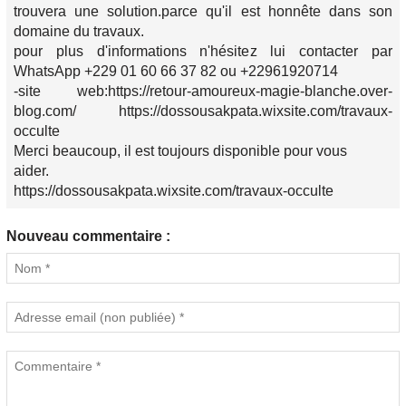
trouvera une solution.parce qu'il est honnête dans son
domaine du travaux.
pour plus d'informations n'hésitez lui contacter par
WhatsApp +229 01 60 66 37 82 ou +22961920714
-site web:https://retour-amoureux-magie-blanche.over-
blog.com/ https://dossousakpata.wixsite.com/travaux-
occulte
Merci beaucoup, il est toujours disponible pour vous
aider.
https://dossousakpata.wixsite.com/travaux-occulte
Nouveau commentaire :