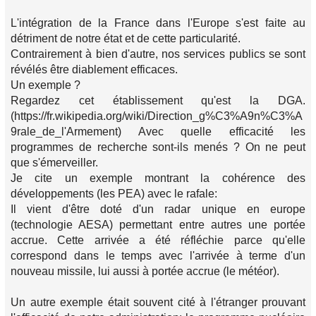
L'intégration de la France dans l'Europe s'est faite au
détriment de notre état et de cette particularité.
Contrairement à bien d'autre, nos services publics se sont
révélés être diablement efficaces.
Un exemple ?
Regardez cet établissement qu'est la DGA.
(https://fr.wikipedia.org/wiki/Direction_g%C3%A9n%C3%A
9rale_de_l'Armement) Avec quelle efficacité les
programmes de recherche sont-ils menés ? On ne peut
que s'émerveiller.
Je cite un exemple montrant la cohérence des
développements (les PEA) avec le rafale:
Il vient d'être doté d'un radar unique en europe
(technologie AESA) permettant entre autres une portée
accrue. Cette arrivée a été réfléchie parce qu'elle
correspond dans le temps avec l'arrivée à terme d'un
nouveau missile, lui aussi à portée accrue (le météor).
Un autre exemple était souvent cité à l'étranger prouvant