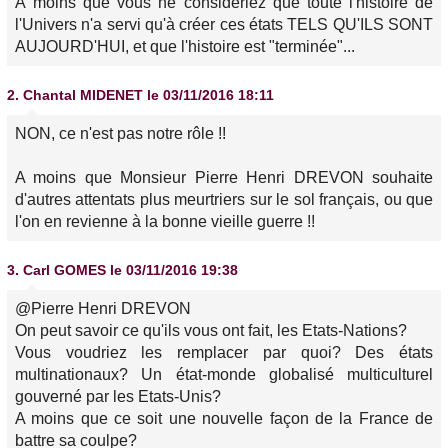
À moins que vous ne considériez que toute l'histoire de
l'Univers n'a servi qu'à créer ces états TELS QU'ILS SONT
AUJOURD'HUI, et que l'histoire est "terminée"...
2.
Chantal MIDENET
le 03/11/2016 18:11
NON, ce n'est pas notre rôle !!
A moins que Monsieur Pierre Henri DREVON souhaite
d'autres attentats plus meurtriers sur le sol français, ou que
l'on en revienne à la bonne vieille guerre !!
3.
Carl GOMES
le 03/11/2016 19:38
@Pierre Henri DREVON
On peut savoir ce qu'ils vous ont fait, les Etats-Nations?
Vous voudriez les remplacer par quoi? Des états
multinationaux? Un état-monde globalisé multiculturel
gouverné par les Etats-Unis?
A moins que ce soit une nouvelle façon de la France de
battre sa coulpe?