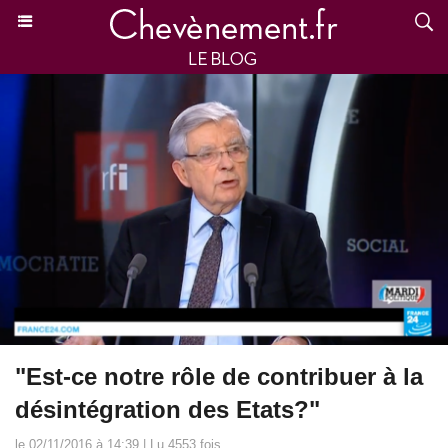
"Est-ce notre rôle de contribuer à la
désintégration des Etats?"
le 02/11/2016 à 14:39 | Lu 4553 fois