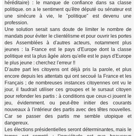
héréditaire) : le manque de confiance dans sa classe
politique. on a le sentiment qu'être député ou sénateur est
une sinécure à vie, le "politique" est devenu une
profession.
Une solution serait sans doute de limiter le nombre de
mandats pour éviter le clientélisme et pour ouvrir les portes
des Assemblées à d'autres acteurs, notamment plus
jeunes : la France est le pays d'Europe dont la classe
politique est la plus âgée alors qu'elle est le pays d'Europe
le plus jeune : cherchez l'erreur !!
D'autre part les citoyens ont déjà pris la parole, et plus
encore depuis les attentats qui ont secoué la France et les
Français ; de nombreuses instances citoyennes ont vu le
jour, il faudrait utiliser ces groupes et le sursaut citoyen
pour refonder les partis : à conditions que ceux-ci jouent le
jeu, évidemment. ou peut-être initier des courants
nouveaux à l'intérieur des partis avec des têtes nouvelles.
Car se passer des partis me semble utopique et
dangereux.
Les élections présidentielles seront déterminantes, mais le