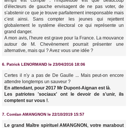
temps est compté : l'inquiétude est que beaucoup
d'électeurs de gauche envisagent de ne pas voter, de
s'abstenir ce que je trouve parfaitement irresponsable mais
c'est ainsi. Sans compter les jeunes qui rejettent
globalement le système électoral ce qui représente un
grand danger.
A mon avis, l'heure est grave pour la France. La mouvance
autour de M. Chevènement pourrait présenter une
alternative, mais qui ? Avez vous une idée ?
6.
Patrick LENORMAND
le 23/04/2016 18:06
Certes il n'y a pas de De Gaulle ... Mais peut-on encore
attendre longtemps un sauveur ?
En attendant, pour 2017 Mr Dupont-Aignan est là
.
Les patriotes 'sociaux' ont le devoir de s'unir, ils
comptent sur vous !
.
7.
Comlan AMANGNON
le 22/10/2019 15:57
Le grand Maître spirituel AMANGNON, votre marabout