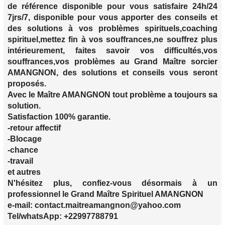
de référence disponible pour vous satisfaire 24h/24
7jrs/7, disponible pour vous apporter des conseils et
des solutions à vos problèmes spirituels,coaching
spirituel,mettez fin à vos souffrances,ne souffrez plus
intérieurement, faites savoir vos difficultés,vos
souffrances,vos problèmes au Grand Maître sorcier
AMANGNON, des solutions et conseils vous seront
proposés.
Avec le Maître AMANGNON tout problème a toujours sa
solution.
Satisfaction 100% garantie.
-retour affectif
-Blocage
-chance
-travail
et autres
N'hésitez plus, confiez-vous désormais à un
professionnel le Grand Maître Spirituel AMANGNON
e-mail: contact.maitreamangnon@yahoo.com
Tel/whatsApp: +22997788791