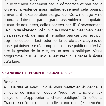
On le fait bien évidement par la démocratie et non par la
force et la violence mais malheureusement cela pourrait
arriver tant l’exaspération est grande. Ce « ménage » ne
pourra se faire que par un grand rassemblement populaire
autour de nos idées, celles portées par JP Chevènement.
Le club de réflexion ‘République Moderne’, c’est bien, c’est
un passage obligé mais il ne suffira pas car trop restrictif,
trop intellectuel. Il faut redonner la parole aux citoyens de
base qui doivent se réapproprier la chose publique, c'est-à-
dire la gestion de la cité, en un mot la politique. Vaste
programme, qui, je l’avoue, est bien plus facile à écrire
qu’à faire.
5.
Catherine HALBRONN
le 03/04/2016 09:28
Bonjour,
A juste titre et avec lucidité, vous mettez en évidence la
difficulté de mise en oeuvre "redonner la parole aux
citoyens ... s'approprier la chose publique". En effet, la
France souffre d'une maladie chronique (et peut-être