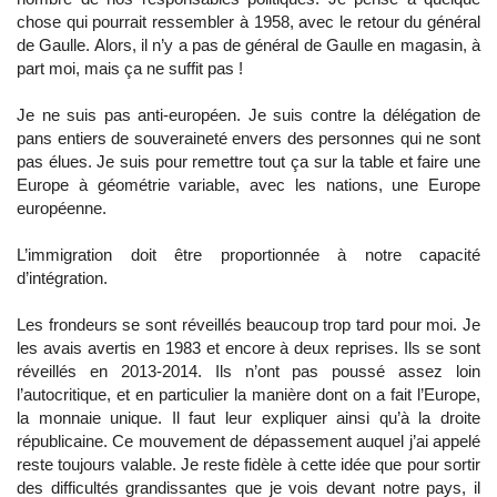
chose qui pourrait ressembler à 1958, avec le retour du général
de Gaulle. Alors, il n’y a pas de général de Gaulle en magasin, à
part moi, mais ça ne suffit pas !
Je ne suis pas anti-européen. Je suis contre la délégation de
pans entiers de souveraineté envers des personnes qui ne sont
pas élues. Je suis pour remettre tout ça sur la table et faire une
Europe à géométrie variable, avec les nations, une Europe
européenne.
L’immigration doit être proportionnée à notre capacité
d’intégration.
Les frondeurs se sont réveillés beaucoup trop tard pour moi. Je
les avais avertis en 1983 et encore à deux reprises. Ils se sont
réveillés en 2013-2014. Ils n’ont pas poussé assez loin
l’autocritique, et en particulier la manière dont on a fait l’Europe,
la monnaie unique. Il faut leur expliquer ainsi qu’à la droite
républicaine. Ce mouvement de dépassement auquel j’ai appelé
reste toujours valable. Je reste fidèle à cette idée que pour sortir
des difficultés grandissantes que je vois devant notre pays, il