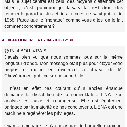
Mais le sujet central est celui des moyens d'atteindre cet
objectif, c'est pourquoi je faisais la restriction des
régiments parachutistes et des comités de salut public de
1958. Parce que le "ménage" comme vous dites, on le fait
comment concrètement ?
4.
Jules DUNORD
le 02/04/2016 12:30
@ Paul BOULVRAIS
J’avais bien vu que nous sommes tous sur la même
longueur d’onde. Mon message était plus pour étayer votre
propos et mettre en évidence la phrase de M.
Chevènement publiée sur un autre billet.
Il n’est en effet pas courant qu’un ancien énarque
demande la dissolution de la nomenklatura ENA. Son
analyse est juste et courageuse. Elle est également
partagée par la majorité de nos concitoyens. L’ENA est une
machine à régénérer les privilèges.
Quant au ménage, je n’ai hélas pas de baguette magique.