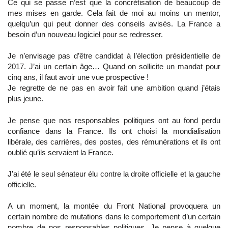
Ce qui se passe n’est que la concrétisation de beaucoup de
mes mises en garde. Cela fait de moi au moins un mentor,
quelqu’un qui peut donner des conseils avisés. La France a
besoin d’un nouveau logiciel pour se redresser.
Je n’envisage pas d’être candidat à l’élection présidentielle de
2017. J’ai un certain âge… Quand on sollicite un mandat pour
cinq ans, il faut avoir une vue prospective !
Je regrette de ne pas en avoir fait une ambition quand j’étais
plus jeune.
Je pense que nos responsables politiques ont au fond perdu
confiance dans la France. Ils ont choisi la mondialisation
libérale, des carrières, des postes, des rémunérations et ils ont
oublié qu’ils servaient la France.
J’ai été le seul sénateur élu contre la droite officielle et la gauche
officielle.
A un moment, la montée du Front National provoquera un
certain nombre de mutations dans le comportement d’un certain
nombre de nos responsables politiques. Je pense à quelque