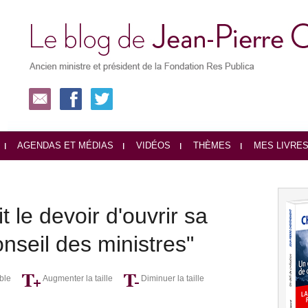
AGENDAS ET MÉDIAS
VIDÉOS
THÈMES
MES LIVRE
t le devoir d'ouvrir sa
nseil des ministres"
ble
Augmenter la taille
Diminuer la taille