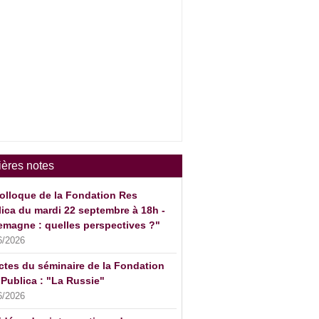
ières notes
olloque de la Fondation Res
ica du mardi 22 septembre à 18h -
emagne : quelles perspectives ?"
6/2026
ctes du séminaire de la Fondation
Publica : "La Russie"
6/2026