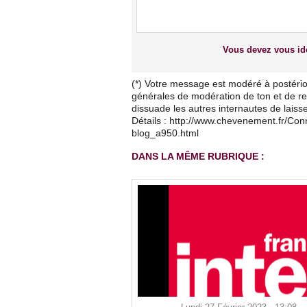
Vous devez vous ide
(*) Votre message est modéré à postério
générales de modération de ton et de res
dissuade les autres internautes de lais
Détails : http://www.chevenement.fr/Co
blog_a950.html
DANS LA MÊME RUBRIQUE :