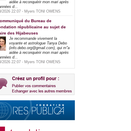
aidée à reconquérir mon mari après
années d...
8/2026 22:07 -
Myers TONI OWENS
ommuniqué du Bureau de
ndation républicaine au sujet de
faire des Hijabeuses
Je recommande vivement la
voyante et astrologue Tanya Debo
(info.debo.org@gmail.com), qui m''a
aidée à reconquérir mon mari après
années d...
8/2026 22:07 -
Myers TONI OWENS