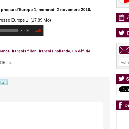
 la presse d'Europe 1, mercredi 2 novembre 2016.
presse Europe 1
(17.89 Mo)
39:04
france
,
françois fillon
,
françois hollande
,
un défi de
916 fois