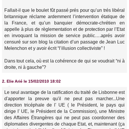
Fallait-il que le boulet fût passé prés pour qu’un trés libéral
britannique réclame ardemment l’intervention étatique de
la France, et qu’un banquier démocrate-chrétien en
appelle à plus de règlementation et de protection par l’Etat
en invoquant la mission de service public….aprés avoir
censuré sur son blog la citation d’un passage de Jean Luc
Melenchon et y avoir écrit “l’illusion collectiviste” !
Dans tout cela, où est la cohérence de qui se voudrait “ni à
droite, ni à gauche”?
2.
Elie Arié
le 15/02/2010 18:02
Le seul avantage de la ratification du traité de Lisbonne est
d'apporter la preuve qu'il ne peut pas marcher...Une
direction tricéphale de l' UE ( le Président, le pays qui
dirige l' UE, le Président de la Commission), une Ministre
des Affaires Étrangères qui ne peut pas coordonner des
diplomaties divergentes de chaque Etat, et, maintenant (ça