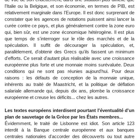
l'Italie ou la Belgique, et son économie, en termes de PIB, est
relativement marginale dans l'Europe. Il est donc surprenant de
constater que les agences de notations puissent ainsi lancer la
curée contre ce pays, et plus généralement contre la zone euro
qui, bien sûr, est une zone économique hétérogène. Il est plus
que temps de s'interroger sur le rôle des marchés et de la
spéculation. Il suffit de décourager la spéculation, et,
parallèlement, d'obtenir des Grecs qu'ils fassent un minimum
d'efforts. Ce serait d'autant plus réalisable avec une croissance
européenne plus forte et une monnaie moins surévaluée. Deux
conditions qui ne sont pas réunies aujourd'hui. Pour deux
raisons : les défauts de conception de la monnaie unique,
inhérents au traité de Maastricht, et la politique de déflation
salariale allemande qui, depuis dix ans, plombe la croissance
européenne et creuse les déficits... chez les autres.
Les textes européens interdisent pourtant l'éventualité d'un
plan de sauvetage de la Grèce par les États membres...
Évidemment, le traité de Lisbonne est idiot. Son article 123
interdit à la Banque centrale européenne et aux banques
centrales nationales d'accorder des découverts ou tout autre