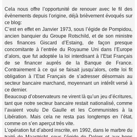
Cela nous offre l’opportunité de renouer avec le fil des
évènements depuis l'origine, déjà brièvement évoqués sur
ce blog:
C’est en effet en Janvier 1973, sous l’égide de Pompidou,
ancien banquier du Groupe Rotschild, et de son ministre
des finances Giscard d’Estaing, de façon presque
concomitante à l’entrée du Royaume Uni dans l’Europe
d’alors, que fut adoptée la loi interdisant à l’Etat Français
de se financer auprés de la Banque de France.
Contrairement à ce qui se faisait jusqu’alors, cette loi fit
obligation à l’Etat Français de s’adresser désormais au
secteur bancaire marchand, moyennant un intérêt versé à
ce dernier.
Beaucoup d’observateurs ne virent là qu’un jeu d’écritures,
tant que notre secteur bancaire restait nationalisé, comme
l’avaient voulu De Gaulle et les Communistes à la
Libération. Mais cela ne resta pas longtemps en l’état,
comme on s’en aperçut trés vite.
L’opération fut d’abord inscrite, en 1992, dans le marbre du
traité de Maastricht, sous l’égide de Delors et aux bons