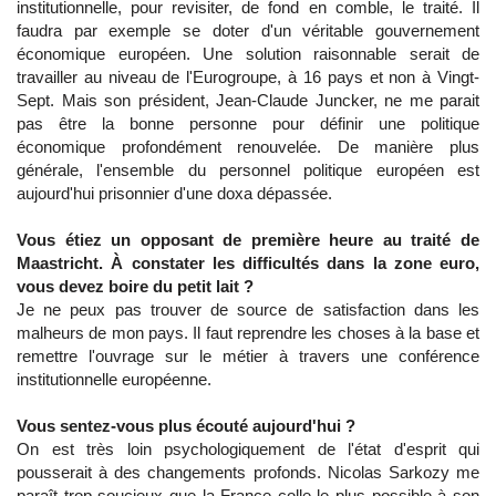
institutionnelle, pour revisiter, de fond en comble, le traité. Il
faudra par exemple se doter d'un véritable gouvernement
économique européen. Une solution raisonnable serait de
travailler au niveau de l'Eurogroupe, à 16 pays et non à Vingt-
Sept. Mais son président, Jean-Claude Juncker, ne me parait
pas être la bonne personne pour définir une politique
économique profondément renouvelée. De manière plus
générale, l'ensemble du personnel politique européen est
aujourd'hui prisonnier d'une doxa dépassée.
Vous étiez un opposant de première heure au traité de
Maastricht. À constater les difficultés dans la zone euro,
vous devez boire du petit lait ?
Je ne peux pas trouver de source de satisfaction dans les
malheurs de mon pays. Il faut reprendre les choses à la base et
remettre l'ouvrage sur le métier à travers une conférence
institutionnelle européenne.
Vous sentez-vous plus écouté aujourd'hui ?
On est très loin psychologiquement de l'état d'esprit qui
pousserait à des changements profonds. Nicolas Sarkozy me
paraît trop soucieux que la France colle le plus possible à son