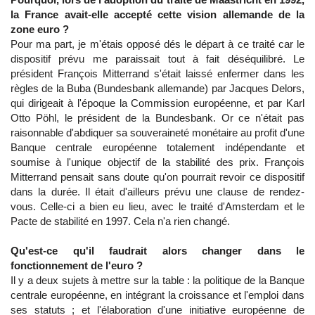
la France avait-elle accepté cette vision allemande de la
zone euro ?
Pour ma part, je m'étais opposé dés le départ à ce traité car le
dispositif prévu me paraissait tout à fait déséquilibré. Le
président François Mitterrand s'était laissé enfermer dans les
règles de la Buba (Bundesbank allemande) par Jacques Delors,
qui dirigeait à l'époque la Commission européenne, et par Karl
Otto Pöhl, le président de la Bundesbank. Or ce n'était pas
raisonnable d'abdiquer sa souveraineté monétaire au profit d'une
Banque centrale européenne totalement indépendante et
soumise à l'unique objectif de la stabilité des prix. François
Mitterrand pensait sans doute qu'on pourrait revoir ce dispositif
dans la durée. Il était d'ailleurs prévu une clause de rendez-
vous. Celle-ci a bien eu lieu, avec le traité d'Amsterdam et le
Pacte de stabilité en 1997. Cela n'a rien changé.
Qu'est-ce qu'il faudrait alors changer dans le
fonctionnement de l'euro ?
Il y a deux sujets à mettre sur la table : la politique de la Banque
centrale européenne, en intégrant la croissance et l'emploi dans
ses statuts ; et l'élaboration d'une initiative européenne de