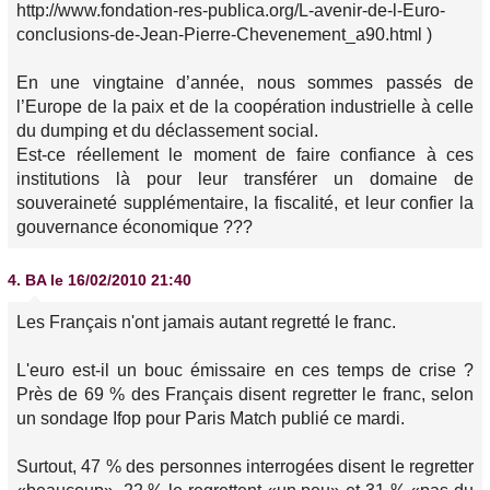
http://www.fondation-res-publica.org/L-avenir-de-l-Euro-
conclusions-de-Jean-Pierre-Chevenement_a90.html )
En une vingtaine d’année, nous sommes passés de
l’Europe de la paix et de la coopération industrielle à celle
du dumping et du déclassement social.
Est-ce réellement le moment de faire confiance à ces
institutions là pour leur transférer un domaine de
souveraineté supplémentaire, la fiscalité, et leur confier la
gouvernance économique ???
4.
BA
le 16/02/2010 21:40
Les Français n'ont jamais autant regretté le franc.
L'euro est-il un bouc émissaire en ces temps de crise ?
Près de 69 % des Français disent regretter le franc, selon
un sondage Ifop pour Paris Match publié ce mardi.
Surtout, 47 % des personnes interrogées disent le regretter