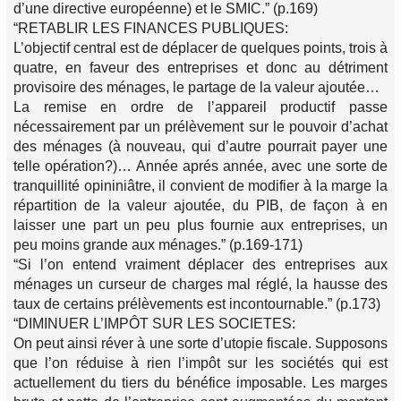
d’une directive européenne) et le SMIC.” (p.169)
“RETABLIR LES FINANCES PUBLIQUES:
L’objectif central est de déplacer de quelques points, trois à
quatre, en faveur des entreprises et donc au détriment
provisoire des ménages, le partage de la valeur ajoutée…
La remise en ordre de l’appareil productif passe
nécessairement par un prélèvement sur le pouvoir d’achat
des ménages (à nouveau, qui d’autre pourrait payer une
telle opération?)… Année aprés année, avec une sorte de
tranquillité opininiâtre, il convient de modifier à la marge la
répartition de la valeur ajoutée, du PIB, de façon à en
laisser une part un peu plus fournie aux entreprises, un
peu moins grande aux ménages.” (p.169-171)
“Si l’on entend vraiment déplacer des entreprises aux
ménages un curseur de charges mal réglé, la hausse des
taux de certains prélèvements est incontournable.” (p.173)
“DIMINUER L’IMPÔT SUR LES SOCIETES:
On peut ainsi réver à une sorte d’utopie fiscale. Supposons
que l’on réduise à rien l’impôt sur les sociétés qui est
actuellement du tiers du bénéfice imposable. Les marges