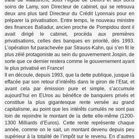
soins de Lamy, son Directeur de cabinet, qui se retrouva
deux ans plus tard Directeur du Crédit Lyonnais pour en
préparer la privatisation. Entre temps, le nouveau ministre
des finances Balladur, ancien proche de Pompidou dont il
avait dirigé le cabinet, procéda aux premières
privatisations, celles des banques en priorité, dès 1993.
L’opération fut parachevée par Strauss-Kahn, qui s’en fit le
plus zélé protagoniste au sein du gouvernement Jospin, de
sorte que ce dernier restera comme le gouvernement ayant
le plus privatisé en France!
Il en découle, depuis 1993, que la dette publique, jusque là
effacée par son retour d’intérêts dans le giron de l’Etat, et
avant cela par émission pure et simple, s’accumule
aujourd’hui en EUros au bénéfice de banquiers privés et
constitue la plus gigantesque rente versée au grand
capitalisme, au point que les intérêts cumulés ne sont pas
loin de rejoindre le montant de la dette elle-même (1200-
1300 Milliards d’Euros). Cette rente représente chaque
année, comme on le sait, un montant devenu depuis peu
supérieur à la totalité de l’impôt sur le revenu. En d’autres