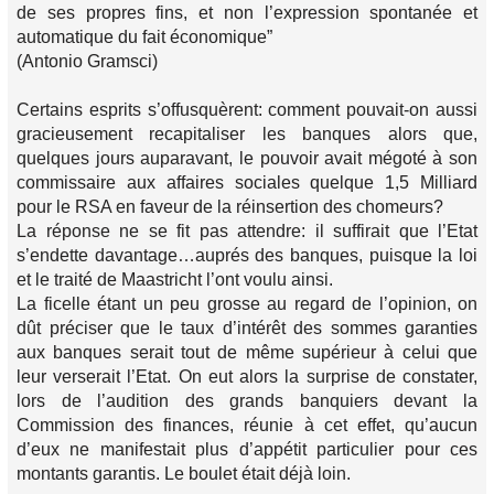
de ses propres fins, et non l’expression spontanée et
automatique du fait économique”
(Antonio Gramsci)
Certains esprits s’offusquèrent: comment pouvait-on aussi
gracieusement recapitaliser les banques alors que,
quelques jours auparavant, le pouvoir avait mégoté à son
commissaire aux affaires sociales quelque 1,5 Milliard
pour le RSA en faveur de la réinsertion des chomeurs?
La réponse ne se fit pas attendre: il suffirait que l’Etat
s’endette davantage…auprés des banques, puisque la loi
et le traité de Maastricht l’ont voulu ainsi.
La ficelle étant un peu grosse au regard de l’opinion, on
dût préciser que le taux d’intérêt des sommes garanties
aux banques serait tout de même supérieur à celui que
leur verserait l’Etat. On eut alors la surprise de constater,
lors de l’audition des grands banquiers devant la
Commission des finances, réunie à cet effet, qu’aucun
d’eux ne manifestait plus d’appétit particulier pour ces
montants garantis. Le boulet était déjà loin.