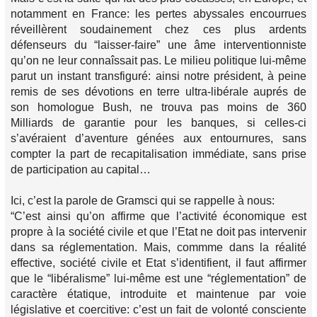
notamment en France: les pertes abyssales encourrues
réveillèrent soudainement chez ces plus ardents
défenseurs du “laisser-faire” une âme interventionniste
qu’on ne leur connaîssait pas. Le milieu politique lui-même
parut un instant transfiguré: ainsi notre président, à peine
remis de ses dévotions en terre ultra-libérale auprés de
son homologue Bush, ne trouva pas moins de 360
Milliards de garantie pour les banques, si celles-ci
s’avéraient d’aventure génées aux entournures, sans
compter la part de recapitalisation immédiate, sans prise
de participation au capital…
Ici, c’est la parole de Gramsci qui se rappelle à nous:
“C’est ainsi qu’on affirme que l’activité économique est
propre à la société civile et que l’Etat ne doit pas intervenir
dans sa réglementation. Mais, commme dans la réalité
effective, société civile et Etat s’identifient, il faut affirmer
que le “libéralisme” lui-même est une “réglementation” de
caractère étatique, introduite et maintenue par voie
législative et coercitive: c’est un fait de volonté consciente