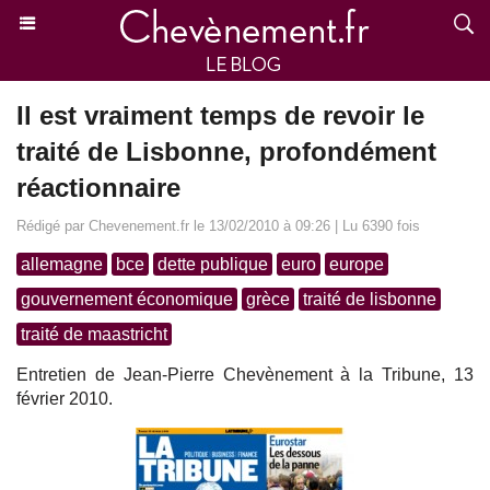
Il est vraiment temps de revoir le
traité de Lisbonne, profondément
réactionnaire
Rédigé par Chevenement.fr le 13/02/2010 à 09:26 | Lu 6390 fois
allemagne
bce
dette publique
euro
europe
gouvernement économique
grèce
traité de lisbonne
traité de maastricht
Entretien de Jean-Pierre Chevènement à la Tribune, 13
février 2010.