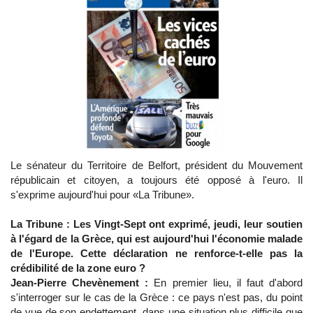
Le sénateur du Territoire de Belfort, président du Mouvement
républicain et citoyen, a toujours été opposé à l'euro. Il
s'exprime aujourd'hui pour «La Tribune».
La Tribune : Les Vingt-Sept ont exprimé, jeudi, leur soutien
à l'égard de la Grèce, qui est aujourd'hui l'économie malade
de l'Europe. Cette déclaration ne renforce-t-elle pas la
crédibilité de la zone euro ?
Jean-Pierre Chevènement :
En premier lieu, il faut d'abord
s'interroger sur le cas de la Grèce : ce pays n'est pas, du point
de vue de son endettement, dans une situation plus difficile que