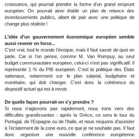
croissance, qui pourrait prendre la forme d'un grand emprunt
européen. On pourrait ainsi établir un plan de relance des
investissements publics, allant de pair avec une politique de
change plus réaliste !
L'idée d'un gouvernement économique européen semble
aussi revenir en force...
C'est vrai, tout le monde l'évoque, mais il faut savoir de quoi on
parle. Car si l'on pense, comme M. Van Rompuy, au seul
budget communautaire européen, celui-ci n'est pas significatif. Il
représente 1 % du PIB européen. C'est la politique des États
nationaux, notamment sur le plan salarial, budgétaire et
monétaire, qui doit changer. C'est donc la cohérence du
dispositif actuel qui est à revoir.
De quelle façon pourrait-on s'y prendre ?
Si nous n'agissons pas rapidement, nous irons vers des
difficultés grandissantes : après la Grèce, ce sera le tour du
Portugal, de l'Espagne ou de l'Italie, et nous risquons d'assister
à l'éclatement de la zone euro, ce que je ne souhaite pas. Il faut
donc organiser une nouvelle conférence européenne