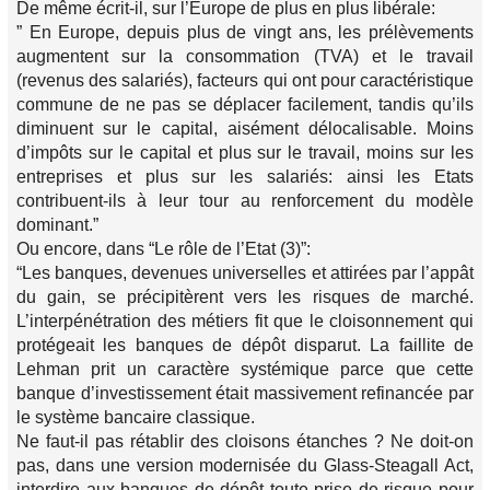
De même écrit-il, sur l’Europe de plus en plus libérale:
” En Europe, depuis plus de vingt ans, les prélèvements
augmentent sur la consommation (TVA) et le travail
(revenus des salariés), facteurs qui ont pour caractéristique
commune de ne pas se déplacer facilement, tandis qu’ils
diminuent sur le capital, aisément délocalisable. Moins
d’impôts sur le capital et plus sur le travail, moins sur les
entreprises et plus sur les salariés: ainsi les Etats
contribuent-ils à leur tour au renforcement du modèle
dominant.”
Ou encore, dans “Le rôle de l’Etat (3)”:
“Les banques, devenues universelles et attirées par l’appât
du gain, se précipitèrent vers les risques de marché.
L’interpénétration des métiers fit que le cloisonnement qui
protégeait les banques de dépôt disparut. La faillite de
Lehman prit un caractère systémique parce que cette
banque d’investissement était massivement refinancée par
le système bancaire classique.
Ne faut-il pas rétablir des cloisons étanches ? Ne doit-on
pas, dans une version modernisée du Glass-Steagall Act,
interdire aux banques de dépôt toute prise de risque pour