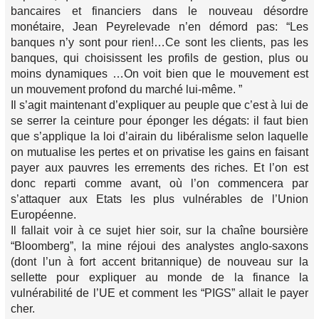
bancaires et financiers dans le nouveau désordre
monétaire, Jean Peyrelevade n’en démord pas: “Les
banques n’y sont pour rien!…Ce sont les clients, pas les
banques, qui choisissent les profils de gestion, plus ou
moins dynamiques …On voit bien que le mouvement est
un mouvement profond du marché lui-même. ”
Il s’agit maintenant d’expliquer au peuple que c’est à lui de
se serrer la ceinture pour éponger les dégats: il faut bien
que s’applique la loi d’airain du libéralisme selon laquelle
on mutualise les pertes et on privatise les gains en faisant
payer aux pauvres les errements des riches. Et l’on est
donc reparti comme avant, où l’on commencera par
s’attaquer aux Etats les plus vulnérables de l’Union
Européenne.
Il fallait voir à ce sujet hier soir, sur la chaîne boursière
“Bloomberg”, la mine réjoui des analystes anglo-saxons
(dont l’un à fort accent britannique) de nouveau sur la
sellette pour expliquer au monde de la finance la
vulnérabilité de l’UE et comment les “PIGS” allait le payer
cher.