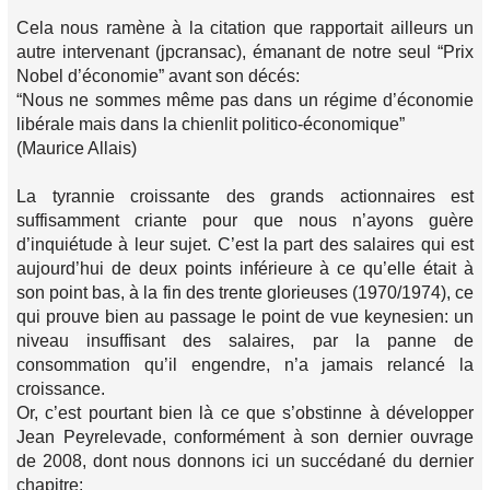
Cela nous ramène à la citation que rapportait ailleurs un
autre intervenant (jpcransac), émanant de notre seul “Prix
Nobel d’économie” avant son décés:
“Nous ne sommes même pas dans un régime d’économie
libérale mais dans la chienlit politico-économique”
(Maurice Allais)
La tyrannie croissante des grands actionnaires est
suffisamment criante pour que nous n’ayons guère
d’inquiétude à leur sujet. C’est la part des salaires qui est
aujourd’hui de deux points inférieure à ce qu’elle était à
son point bas, à la fin des trente glorieuses (1970/1974), ce
qui prouve bien au passage le point de vue keynesien: un
niveau insuffisant des salaires, par la panne de
consommation qu’il engendre, n’a jamais relancé la
croissance.
Or, c’est pourtant bien là ce que s’obstinne à développer
Jean Peyrelevade, conformément à son dernier ouvrage
de 2008, dont nous donnons ici un succédané du dernier
chapitre: