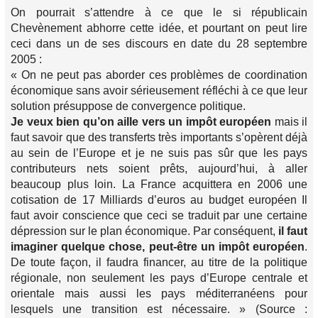
On pourrait s’attendre à ce que le si républicain
Chevènement abhorre cette idée, et pourtant on peut lire
ceci dans un de ses discours en date du 28 septembre
2005 :
«
On ne peut pas aborder ces problèmes de coordination
économique sans avoir sérieusement réfléchi à ce que leur
solution présuppose de convergence politique.
Je veux bien qu’on aille vers un impôt européen
mais il
faut savoir que des transferts très importants s’opèrent déjà
au sein de l’Europe et je ne suis pas sûr que les pays
contributeurs nets soient prêts, aujourd’hui, à aller
beaucoup plus loin. La France acquittera en 2006 une
cotisation de 17 Milliards d’euros au budget européen Il
faut avoir conscience que ceci se traduit par une certaine
dépression sur le plan économique. Par conséquent,
il faut
imaginer quelque chose, peut-être un impôt européen
.
De toute façon, il faudra financer, au titre de la politique
régionale, non seulement les pays d’Europe centrale et
orientale mais aussi les pays méditerranéens pour
lesquels une transition est nécessaire.
» (Source :