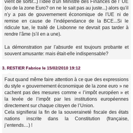
vient de sortir...) l'idée d'un Ministre des Finances de l' UE
(ou de la zone Euro? on ne le sait pas au juste...) alors qu'il
n'y a pas de gouvernement économique de l'UE ni de
remise en cause de l'indépendance de la BCE...Si le
ridicule tue, le traité de Lisbonne ne devrait pas tarder à
rendre l'âme (s'il en a une).
La démonstration par l'absurde est toujours probante et
souvent amusante: mais était-elle indispensable?
3.
RESTIER Fabrice
le 15/02/2010 19:12
Faut quand même faire attention à ce que des expressions
du style « gouvernement économique de la zone euro » ne
cachent pas des mesures comme « l’impôt européen » et
la levée de l’impôt par les institutions européennes
directement sur chaque citoyen de l’Union.
Cela signifierai la fin de la souveraineté fiscale des états
nations inscrite dans la Constitution (française,
j’entends…) !