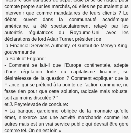
compte propre sur les marchés, où elles ne pourraient plus
intervenir que comme mandataires de leurs clients ? Le
débat, ouvert dans la communauté académique
américaine, a été spectaculairement relayé par les
autorités régulatrices du Royaume-Uni, avec les
déclarations de lord Adair Turner, président de
la Financial Services Authority, et surtout de Mervyn King,
gouverneur de
la Bank of England:
- Comment se fait-il que l’Europe continentale, adepte
d’une régulation forte du capitalisme financier, se
désintéresse de la question ? Comment expliquer que la
France, qui se prétend à la pointe de l’action commune, ne
fasse rien pour que cette solution, radicale mais robuste,
soit au moins discutée ? ”
et J. Peyrelevade de conclure:
« La banque, gardienne obligée de la monnaie qu’elle
émet, n’exerce pas une activité marchande comme les
autres mais est un vrai service public qui devrait être géré
comme tel. On en est loin »