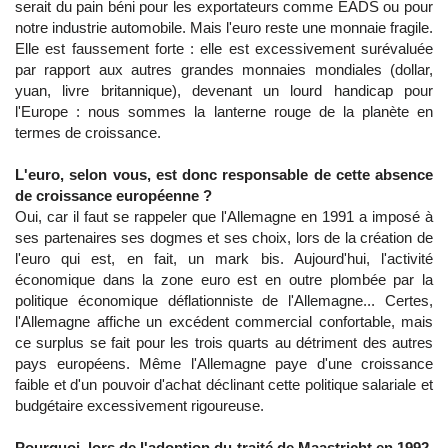
serait du pain béni pour les exportateurs comme EADS ou pour
notre industrie automobile. Mais l'euro reste une monnaie fragile.
Elle est faussement forte : elle est excessivement surévaluée
par rapport aux autres grandes monnaies mondiales (dollar,
yuan, livre britannique), devenant un lourd handicap pour
l'Europe : nous sommes la lanterne rouge de la planète en
termes de croissance.
L'euro, selon vous, est donc responsable de cette absence
de croissance européenne ?
Oui, car il faut se rappeler que l'Allemagne en 1991 a imposé à
ses partenaires ses dogmes et ses choix, lors de la création de
l'euro qui est, en fait, un mark bis. Aujourd'hui, l'activité
économique dans la zone euro est en outre plombée par la
politique économique déflationniste de l'Allemagne... Certes,
l'Allemagne affiche un excédent commercial confortable, mais
ce surplus se fait pour les trois quarts au détriment des autres
pays européens. Même l'Allemagne paye d'une croissance
faible et d'un pouvoir d'achat déclinant cette politique salariale et
budgétaire excessivement rigoureuse.
Pourquoi, lors de l'adoption du traité de Maastricht en 1992,