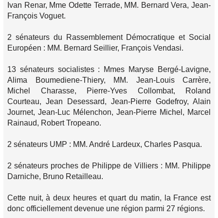
Ivan Renar, Mme Odette Terrade, MM. Bernard Vera, Jean-
François Voguet.
2 sénateurs du Rassemblement Démocratique et Social
Européen : MM. Bernard Seillier, François Vendasi.
13 sénateurs socialistes : Mmes Maryse Bergé-Lavigne,
Alima Boumediene-Thiery, MM. Jean-Louis Carrère,
Michel Charasse, Pierre-Yves Collombat, Roland
Courteau, Jean Desessard, Jean-Pierre Godefroy, Alain
Journet, Jean-Luc Mélenchon, Jean-Pierre Michel, Marcel
Rainaud, Robert Tropeano.
2 sénateurs UMP : MM. André Lardeux, Charles Pasqua.
2 sénateurs proches de Philippe de Villiers : MM. Philippe
Darniche, Bruno Retailleau.
Cette nuit, à deux heures et quart du matin, la France est
donc officiellement devenue une région parmi 27 régions.