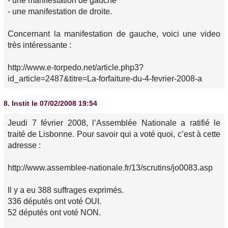
- une manifestation de gauche
- une manifestation de droite.
Concernant la manifestation de gauche, voici une video
très intéressante :
http://www.e-torpedo.net/article.php3?
id_article=2487&titre=La-forfaiture-du-4-fevrier-2008-a
8.
Instit
le 07/02/2008 19:54
Jeudi 7 février 2008, l’Assemblée Nationale a ratifié le
traité de Lisbonne. Pour savoir qui a voté quoi, c’est à cette
adresse :
http://www.assemblee-nationale.fr/13/scrutins/jo0083.asp
Il y a eu 388 suffrages exprimés.
336 députés ont voté OUI.
52 députés ont voté NON.