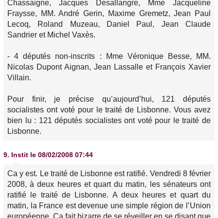
Chassaigne, Jacques Desallangre, Mme Jacqueline
Fraysse, MM. André Gerin, Maxime Gremetz, Jean Paul
Lecoq, Roland Muzeau, Daniel Paul, Jean Claude
Sandrier et Michel Vaxès.
- 4 députés non-inscrits : Mme Véronique Besse, MM.
Nicolas Dupont Aignan, Jean Lassalle et François Xavier
Villain.
Pour finir, je précise qu’aujourd’hui, 121 députés
socialistes ont voté pour le traité de Lisbonne. Vous avez
bien lu : 121 députés socialistes ont voté pour le traité de
Lisbonne.
9.
Instit
le 08/02/2008 07:44
Ca y est. Le traité de Lisbonne est ratifié. Vendredi 8 février
2008, à deux heures et quart du matin, les sénateurs ont
ratifié le traité de Lisbonne. A deux heures et quart du
matin, la France est devenue une simple région de l’Union
européenne. Ca fait bizarre de se réveiller en se disant que