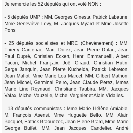
Je remercie les 52 députés qui ont voté NON :
- 5 députés UMP : MM. Georges Ginesta, Patrick Labaune,
Mme Geneviève Levy, M. Jacques Myard et Mme Josette
Pons.
- 25 députés socialistes et MRC (Chevènement) : MM.
Thierry Carcenac, Marc Dolez, Jean Pierre Dufau, Jean
Paul Dupré, Christian Eckert, Henri Emmanuelli, Albert
Facon, Michel Françaix, Joël Giraud, Christian Hutin,
Serge Janquin, Jean Pierre Kucheida, Patrick Lebreton,
Jean Mallot, Mme Marie Lou Marcel, MM. Gilbert Mathon,
Jean Michel, Germinal Peiro, Jean Claude Perez, Mmes
Marie Line Reynaud, Christiane Taubira, MM. Jacques
Valax, Michel Vauzelle, Michel Vergnier et Alain Vidalies.
- 18 députés communistes : Mme Marie Hélène Amiable,
M. François Asensi, Mme Huguette Bello, MM. Alain
Bocquet, Patrick Braouezec, Jean Pierre Brard, Mme Marie
George Buffet, MM. Jean Jacques Candelier, André