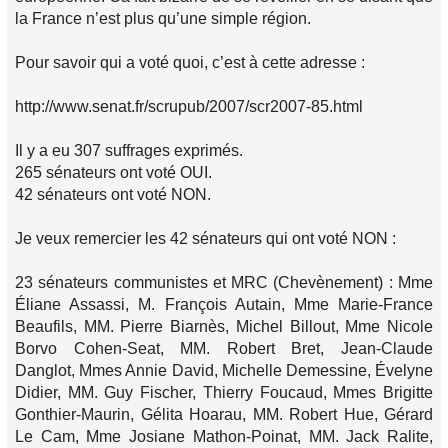
la France n’est plus qu’une simple région.
Pour savoir qui a voté quoi, c’est à cette adresse :
http://www.senat.fr/scrupub/2007/scr2007-85.html
Il y a eu 307 suffrages exprimés.
265 sénateurs ont voté OUI.
42 sénateurs ont voté NON.
Je veux remercier les 42 sénateurs qui ont voté NON :
23 sénateurs communistes et MRC (Chevènement) : Mme
Éliane Assassi, M. François Autain, Mme Marie-France
Beaufils, MM. Pierre Biarnès, Michel Billout, Mme Nicole
Borvo Cohen-Seat, MM. Robert Bret, Jean-Claude
Danglot, Mmes Annie David, Michelle Demessine, Évelyne
Didier, MM. Guy Fischer, Thierry Foucaud, Mmes Brigitte
Gonthier-Maurin, Gélita Hoarau, MM. Robert Hue, Gérard
Le Cam, Mme Josiane Mathon-Poinat, MM. Jack Ralite,