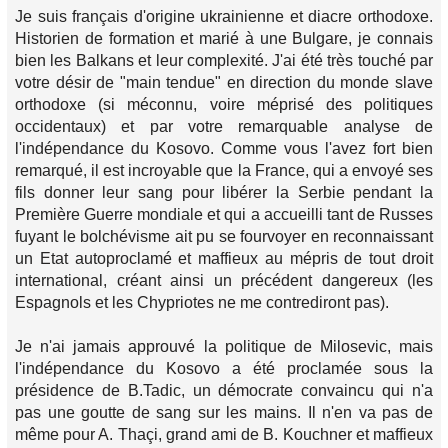
Je suis français d'origine ukrainienne et diacre orthodoxe.
Historien de formation et marié à une Bulgare, je connais
bien les Balkans et leur complexité. J'ai été très touché par
votre désir de "main tendue" en direction du monde slave
orthodoxe (si méconnu, voire méprisé des politiques
occidentaux) et par votre remarquable analyse de
l'indépendance du Kosovo. Comme vous l'avez fort bien
remarqué, il est incroyable que la France, qui a envoyé ses
fils donner leur sang pour libérer la Serbie pendant la
Première Guerre mondiale et qui a accueilli tant de Russes
fuyant le bolchévisme ait pu se fourvoyer en reconnaissant
un Etat autoproclamé et maffieux au mépris de tout droit
international, créant ainsi un précédent dangereux (les
Espagnols et les Chypriotes ne me contrediront pas).
Je n'ai jamais approuvé la politique de Milosevic, mais
l'indépendance du Kosovo a été proclamée sous la
présidence de B.Tadic, un démocrate convaincu qui n'a
pas une goutte de sang sur les mains. Il n'en va pas de
même pour A. Thaçi, grand ami de B. Kouchner et maffieux