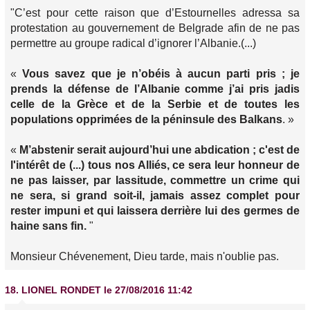
"C’est pour cette raison que d’Estournelles adressa sa
protestation au gouvernement de Belgrade afin de ne pas
permettre au groupe radical d’ignorer l’Albanie.(...)
«
Vous savez que je n’obéis à aucun parti pris ; je
prends la défense de l’Albanie comme j’ai pris jadis
celle de la Grèce et de la Serbie et de toutes les
populations opprimées de la péninsule des Balkans
. »
«
M’abstenir serait aujourd’hui une abdication ; c'est de
l'intérêt de (...) tous nos Alliés, ce sera leur honneur de
ne pas laisser, par lassitude, commettre un crime qui
ne sera, si grand soit-il, jamais assez complet pour
rester impuni et qui laissera derrière lui des germes de
haine sans fin.
"
Monsieur Chévenement, Dieu tarde, mais n'oublie pas.
18.
LIONEL RONDET
le 27/08/2016 11:42