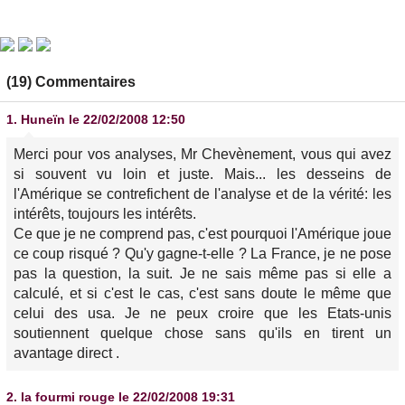
(19) Commentaires
1.
Huneïn
le 22/02/2008 12:50
Merci pour vos analyses, Mr Chevènement, vous qui avez
si souvent vu loin et juste. Mais... les desseins de
l'Amérique se contrefichent de l'analyse et de la vérité: les
intérêts, toujours les intérêts.
Ce que je ne comprend pas, c'est pourquoi l'Amérique joue
ce coup risqué ? Qu'y gagne-t-elle ? La France, je ne pose
pas la question, la suit. Je ne sais même pas si elle a
calculé, et si c'est le cas, c'est sans doute le même que
celui des usa. Je ne peux croire que les Etats-unis
soutiennent quelque chose sans qu'ils en tirent un
avantage direct .
2.
la fourmi rouge
le 22/02/2008 19:31