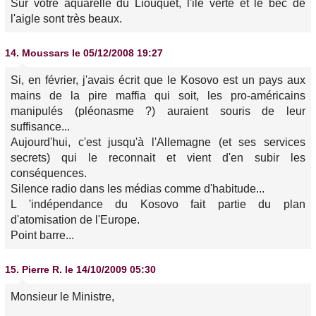
Sur votre aquarelle du Liouquet, l'ile verte et le bec de
l'aigle sont très beaux.
14.
Moussars
le 05/12/2008 19:27
Si, en février, j'avais écrit que le Kosovo est un pays aux
mains de la pire maffia qui soit, les pro-américains
manipulés (pléonasme ?) auraient souris de leur
suffisance...
Aujourd'hui, c'est jusqu'à l'Allemagne (et ses services
secrets) qui le reconnait et vient d'en subir les
conséquences.
Silence radio dans les médias comme d'habitude...
L 'indépendance du Kosovo fait partie du plan
d'atomisation de l'Europe.
Point barre...
15.
Pierre R.
le 14/10/2009 05:30
Monsieur le Ministre,