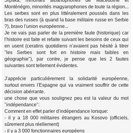
Srpska, minorités albanophones de Macédoine et
Monténégro, minorités magyarophones de toute la région...
Les serbes sont en plus littéralement poussés dans les
bras des russes (à quand la base militaire russe en Serbie
?), bravo l'union européenne...
Je ne vais pas parler de la première faute (historique) car
l'histoire est faite et refaite suivant les besoins de ceux qui
en usent (ceratins quotidiens n'avaient pas hésité à titrer
"les Serbes sont fort en histoire mais faibles en
géographie"), par contre, je pense que les 2 fautes
suivantes sont tellement évidentes.
J'apprécie particulièrement la solidarité européenne,
surtout envers l'Espagne qui va vraiment souffrir de cette
décision abérrante.
une chose que vous soulignez peu est la valeur du mot
"indépendance":
Comment en effet parler d'indépendance lorsque:
- il y a 18 000 militaires étrangers au Kosovo (officiels,
sûrement plus réellement)
- il y a 3 000 fonctionnaires européens