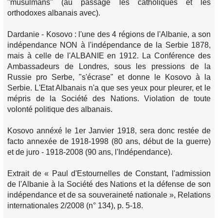
"musulmans" (au passage les catholiques et les
orthodoxes albanais avec).
Dardanie - Kosovo : l'une des 4 régions de l'Albanie, a son
indépendance NON à l'indépendance de la Serbie 1878,
mais à celle de l'ALBANIE en 1912. La Conférence des
Ambassadeurs de Londres, sous les pressions de la
Russie pro Serbe, "s'écrase" et donne le Kosovo à la
Serbie. L'Etat Albanais n'a que ses yeux pour pleurer, et le
mépris de la Société des Nations. Violation de toute
volonté politique des albanais.
Kosovo annéxé le 1er Janvier 1918, sera donc restée de
facto annexée de 1918-1998 (80 ans, début de la guerre)
et de juro - 1918-2008 (90 ans, l'Indépendance).
Extrait de « Paul d'Estournelles de Constant, l'admission
de l'Albanie à la Société des Nations et la défense de son
indépendance et de sa souveraineté nationale », Relations
internationales 2/2008 (n° 134), p. 5-18.