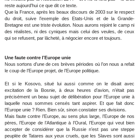
reste aujourd’hui ce que dit ce texte.
Que la France, après les beaux discours de 2003 sur le respect
du droit, suive l’exemple des Etats-Unis et de la Grande-
Bretagne est une triste évolution. Nous aurons rejoint le camp ni
des réalistes, ni des cyniques mais celui des veules, de ceux
qui se refusent, par lâcheté, à négocier encore et toujours.
Une faute contre l’Europe unie
Nous sortons d’une de ces brèves périodes où l’on nous a refait
le coup de l’Europe projet, de l’Europe politique.
Et si le Kosovo, situé lui aussi comme on le disait avec
excitation de la Bosnie, à deux heures d’avion, n’était pas
précisément un beau sujet de délibération pour l’Europe unie à
laquelle nous sommes censés tant aspirer. Et que fait donc
l’Europe unie ? Rien. Bien sûr, sinon constater ses divisions.
Mais faute contre l’Europe, au sens plus large, l’Europe de nos
pères, l’Europe de l’Atlantique à l’Oural, l’Europe qui veut bien
accepter de considérer que la Russie n’est pas une steppe
peuplée de Tatares aux yeux cruels, que les Slaves sont aussi