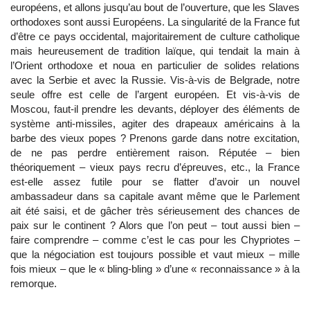
européens, et allons jusqu’au bout de l’ouverture, que les Slaves
orthodoxes sont aussi Européens. La singularité de la France fut
d’être ce pays occidental, majoritairement de culture catholique
mais heureusement de tradition laïque, qui tendait la main à
l’Orient orthodoxe et noua en particulier de solides relations
avec la Serbie et avec la Russie. Vis-à-vis de Belgrade, notre
seule offre est celle de l’argent européen. Et vis-à-vis de
Moscou, faut-il prendre les devants, déployer des éléments de
système anti-missiles, agiter des drapeaux américains à la
barbe des vieux popes ? Prenons garde dans notre excitation,
de ne pas perdre entièrement raison. Réputée – bien
théoriquement – vieux pays recru d’épreuves, etc., la France
est-elle assez futile pour se flatter d’avoir un nouvel
ambassadeur dans sa capitale avant même que le Parlement
ait été saisi, et de gâcher très sérieusement des chances de
paix sur le continent ? Alors que l’on peut – tout aussi bien –
faire comprendre – comme c’est le cas pour les Chypriotes –
que la négociation est toujours possible et vaut mieux – mille
fois mieux – que le « bling-bling » d’une « reconnaissance » à la
remorque.