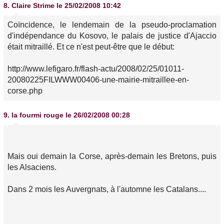
8.
Claire Strime
le 25/02/2008 10:42
Coïncidence, le lendemain de la pseudo-proclamation
d'indépendance du Kosovo, le palais de justice d'Ajaccio
était mitraillé. Et ce n'est peut-être que le début:
http://www.lefigaro.fr/flash-actu/2008/02/25/01011-
20080225FILWWW00406-une-mairie-mitraillee-en-
corse.php
9.
la fourmi rouge
le 26/02/2008 00:28
Mais oui demain la Corse, après-demain les Bretons, puis
les Alsaciens.
Dans 2 mois les Auvergnats, à l'automne les Catalans....