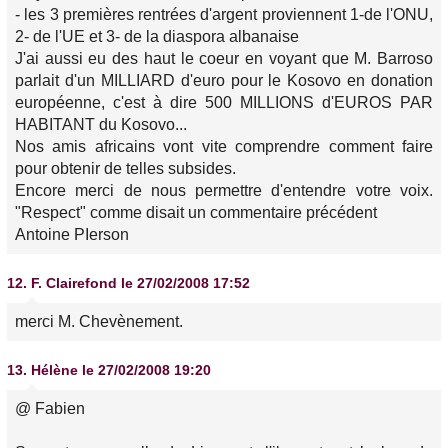
- les 3 premières rentrées d'argent proviennent 1-de l'ONU,
2- de l'UE et 3- de la diaspora albanaise
J'ai aussi eu des haut le coeur en voyant que M. Barroso
parlait d'un MILLIARD d'euro pour le Kosovo en donation
européenne, c'est à dire 500 MILLIONS d'EUROS PAR
HABITANT du Kosovo...
Nos amis africains vont vite comprendre comment faire
pour obtenir de telles subsides.
Encore merci de nous permettre d'entendre votre voix.
"Respect" comme disait un commentaire précédent
Antoine PIerson
12.
F. Clairefond
le 27/02/2008 17:52
merci M. Chevènement.
13.
Hélène
le 27/02/2008 19:20
@ Fabien