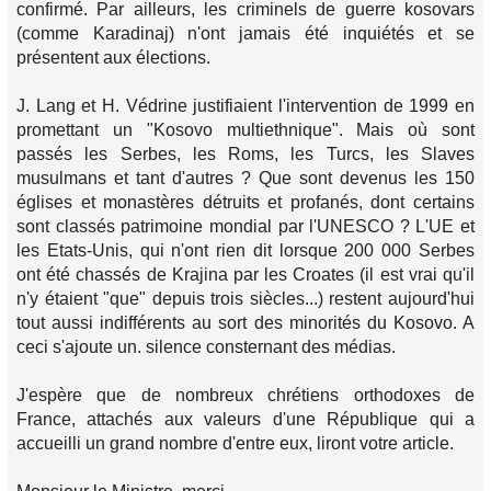
confirmé. Par ailleurs, les criminels de guerre kosovars
(comme Karadinaj) n'ont jamais été inquiétés et se
présentent aux élections.
J. Lang et H. Védrine justifiaient l'intervention de 1999 en
promettant un "Kosovo multiethnique". Mais où sont
passés les Serbes, les Roms, les Turcs, les Slaves
musulmans et tant d'autres ? Que sont devenus les 150
églises et monastères détruits et profanés, dont certains
sont classés patrimoine mondial par l'UNESCO ? L'UE et
les Etats-Unis, qui n'ont rien dit lorsque 200 000 Serbes
ont été chassés de Krajina par les Croates (il est vrai qu'il
n'y étaient "que" depuis trois siècles...) restent aujourd'hui
tout aussi indifférents au sort des minorités du Kosovo. A
ceci s'ajoute un. silence consternant des médias.
J'espère que de nombreux chrétiens orthodoxes de
France, attachés aux valeurs d'une République qui a
accueilli un grand nombre d'entre eux, liront votre article.