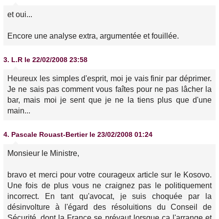
et oui...
Encore une analyse extra, argumentée et fouillée.
3.
L.R
le 22/02/2008 23:58
Heureux les simples d'esprit, moi je vais finir par déprimer.
Je ne sais pas comment vous faîtes pour ne pas lâcher la
bar, mais moi je sent que je ne la tiens plus que d'une
main...
4.
Pascale Rouast-Bertier
le 23/02/2008 01:24
Monsieur le Ministre,
bravo et merci pour votre courageux article sur le Kosovo.
Une fois de plus vous ne craignez pas le politiquement
incorrect. En tant qu'avocat, je suis choquée par la
désinvolture à l'égard des résoluitions du Conseil de
Sécurité, dont la France se prévaut lorsque ça l'arrange et