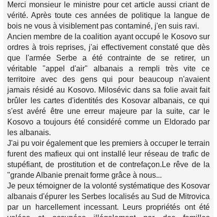
Merci monsieur le ministre pour cet article aussi criant de
vérité. Après toute ces années de politique la langue de
bois ne vous à visiblement pas contaminé, j'en suis ravi.
Ancien membre de la coalition ayant occupé le Kosovo sur
ordres à trois reprises, j'ai effectivement constaté que dès
que l'armée Serbe a été contrainte de se retirer, un
véritable "appel d'air" albanais a rempli très vite ce
territoire avec des gens qui pour beaucoup n'avaient
jamais résidé au Kosovo. Milosévic dans sa folie avait fait
brûler les cartes d'identités des Kosovar albanais, ce qui
s'est avéré être une erreur majeure par la suite, car le
Kosovo a toujours été considéré comme un Eldorado par
les albanais.
J'ai pu voir également que les premiers à occuper le terrain
furent des mafieux qui ont installé leur réseau de trafic de
stupéfiant, de prostitution et de contrefaçon.Le rêve de la
"grande Albanie prenait forme grâce à nous...
Je peux témoigner de la volonté systématique des Kosovar
albanais d'épurer les Serbes localisés au Sud de Mitrovica
par un harcellement incessant. Leurs propriétés ont été