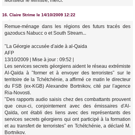
Monsieur le Ministre, merci.
16.
Claire Strime
le 14/10/2009 12:22
Remue-ménage dans les régions des futurs tracés des
gazoducs Nabucc o et South Stream...
"La Géorgie accusée d'aide à al-Qaida
AFP
13/10/2009 | Mise à jour : 09:52 |
Les services secrets géorgiens aident le réseau extrémiste
Al-Qaïda à "former et à envoyer des terroristes" sur le
territoire de la Tchétchénie, a affirmé ce matin le directeur
du FSB (ex-KGB) Alexandre Bortnikov, cité par l'agence
Ria-Novosti.
"Des rapports audio saisis chez des combattants prouvent
que ceux-ci, conjointement avec des émissaires d'Al-
Qaïda, ont établi des liens avec des représentants des
services secrets géorgiens qui ont participé à la formation
et au transfert de terroristes" en Tchétchénie, a déclaré M.
Bortnikov.