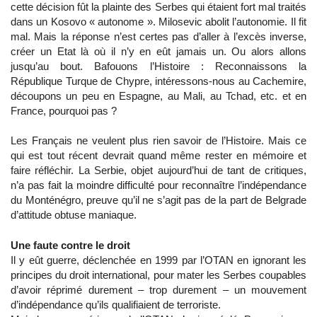
cette décision fût la plainte des Serbes qui étaient fort mal traités
dans un Kosovo « autonome ». Milosevic abolit l’autonomie. Il fit
mal. Mais la réponse n’est certes pas d’aller à l’excès inverse,
créer un Etat là où il n’y en eût jamais un. Ou alors allons
jusqu’au bout. Bafouons l’Histoire : Reconnaissons la
République Turque de Chypre, intéressons-nous au Cachemire,
découpons un peu en Espagne, au Mali, au Tchad, etc. et en
France, pourquoi pas ?
Les Français ne veulent plus rien savoir de l’Histoire. Mais ce
qui est tout récent devrait quand même rester en mémoire et
faire réfléchir. La Serbie, objet aujourd’hui de tant de critiques,
n’a pas fait la moindre difficulté pour reconnaître l’indépendance
du Monténégro, preuve qu’il ne s’agit pas de la part de Belgrade
d’attitude obtuse maniaque.
Une faute contre le droit
Il y eût guerre, déclenchée en 1999 par l’OTAN en ignorant les
principes du droit international, pour mater les Serbes coupables
d’avoir réprimé durement – trop durement – un mouvement
d’indépendance qu’ils qualifiaient de terroriste.