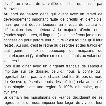
divisé au niveau de la vallée de l'Ibar qui passe par
Mitrovica.
Au nord de pauvre gens qui vivent avec un retard de
développement important faute de crédits et d'emplois,
mais qui ont depuis toujours un niveau de culture et
d'éducation très supérieur à la majorité d'entre nous
(études supérieures, tri-lingues...) et qui ne feront jamais de
concession pour perdre leur culture (c'est tout ce qu'il leur
reste) . Au sud, c'est le règne du désordre et des trafics en
tout genre. Il existe beaucoup de magasins de
contrefaçons et j'y ai même croisé des enfants au volant de
voitures !
Lors d'un dîner avec un dirigeant français de l'époque
impliqué sur ce dossier, celui-ci nous à confié qu'il
regrettait de ne pas avoir chassé tout les Serbes du nord
du Kosovo (présents depuis des siècles) cela aurait été
plus simple avec une région à 100% albanaise, quel
cynisme...
Si demain les musulmans de France décidaient de se
regrouper et de nous imposer leur façon de vivre et leur