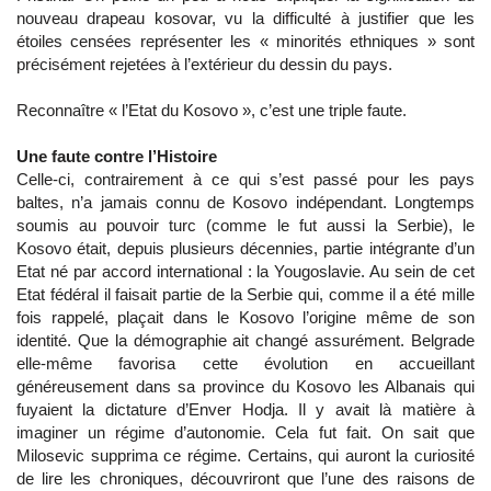
nouveau drapeau kosovar, vu la difficulté à justifier que les
étoiles censées représenter les « minorités ethniques » sont
précisément rejetées à l’extérieur du dessin du pays.
Reconnaître « l’Etat du Kosovo », c’est une triple faute.
Une faute contre l’Histoire
Celle-ci, contrairement à ce qui s’est passé pour les pays
baltes, n’a jamais connu de Kosovo indépendant. Longtemps
soumis au pouvoir turc (comme le fut aussi la Serbie), le
Kosovo était, depuis plusieurs décennies, partie intégrante d’un
Etat né par accord international : la Yougoslavie. Au sein de cet
Etat fédéral il faisait partie de la Serbie qui, comme il a été mille
fois rappelé, plaçait dans le Kosovo l’origine même de son
identité. Que la démographie ait changé assurément. Belgrade
elle-même favorisa cette évolution en accueillant
généreusement dans sa province du Kosovo les Albanais qui
fuyaient la dictature d’Enver Hodja. Il y avait là matière à
imaginer un régime d’autonomie. Cela fut fait. On sait que
Milosevic supprima ce régime. Certains, qui auront la curiosité
de lire les chroniques, découvriront que l’une des raisons de