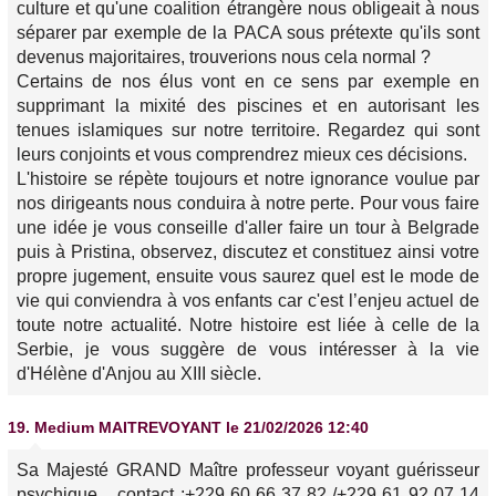
culture et qu'une coalition étrangère nous obligeait à nous
séparer par exemple de la PACA sous prétexte qu'ils sont
devenus majoritaires, trouverions nous cela normal ?
Certains de nos élus vont en ce sens par exemple en
supprimant la mixité des piscines et en autorisant les
tenues islamiques sur notre territoire. Regardez qui sont
leurs conjoints et vous comprendrez mieux ces décisions.
L'histoire se répète toujours et notre ignorance voulue par
nos dirigeants nous conduira à notre perte. Pour vous faire
une idée je vous conseille d'aller faire un tour à Belgrade
puis à Pristina, observez, discutez et constituez ainsi votre
propre jugement, ensuite vous saurez quel est le mode de
vie qui conviendra à vos enfants car c'est l’enjeu actuel de
toute notre actualité. Notre histoire est liée à celle de la
Serbie, je vous suggère de vous intéresser à la vie
d'Hélène d'Anjou au XIII siècle.
19.
Medium MAITREVOYANT
le 21/02/2026 12:40
Sa Majesté GRAND Maître professeur voyant guérisseur
psychique. . contact :+229 60 66 37 82 /+229 61 92 07 14