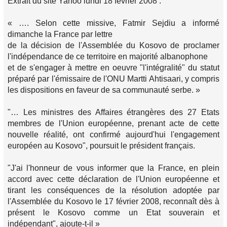
Extrait du site Yahoo lundi 18 février 2008 :
« …. Selon cette missive, Fatmir Sejdiu a informé
dimanche la France par lettre
de la décision de l'Assemblée du Kosovo de proclamer
l'indépendance de ce territoire en majorité albanophone
et de s'engager à mettre en oeuvre "l'intégralité" du statut
préparé par l'émissaire de l'ONU Martti Ahtisaari, y compris
les dispositions en faveur de sa communauté serbe. »
"… Les ministres des Affaires étrangères des 27 Etats
membres de l'Union européenne, prenant acte de cette
nouvelle réalité, ont confirmé aujourd'hui l'engagement
européen au Kosovo", poursuit le président français.
"J'ai l'honneur de vous informer que la France, en plein
accord avec cette déclaration de l'Union européenne et
tirant les conséquences de la résolution adoptée par
l'Assemblée du Kosovo le 17 février 2008, reconnaît dès à
présent le Kosovo comme un Etat souverain et
indépendant", ajoute-t-il »