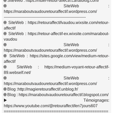
🌐 SiteWeb : https://rituel-retour-affectif.canalblog.com/
🌐 SiteWeb :
https://maraboutvaudouretouraffectif.wordpress.com/
-----------------------------------------------------------------
🌐 SiteWeb : https://retouraffectifvaudou.wixsite.com/retour-
affectif
🌐 SiteWeb : https://retour-affectif-ex.wixsite.com/marabout-
vaudou
🌐 SiteWeb :
https://maraboutvaudouretouraffectif.wordpress.com/
🌐 SiteWeb : https://sites.google.com/view/medium-retour-
affectif
🌐 SiteWeb : https://medium-voyant-retour-affectif-
89.webself.net/
🌐 SiteWeb :
https://maraboutvaudouretouraffectif.wordpress.com/
🌐 Blog :http://magieretouraffectif.unblog.fr/
🌐 Blog : https://maraboutvaudouretouraffectif.blogspot.com/
▶️ Témoignages:
https://www.youtube.com/@retouraffectifen7jours607
==============================================