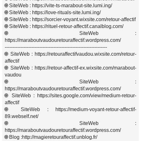
🌐 SiteWeb : https://vite-ts-marabout-site.lumi.ing/
🌐 SiteWeb : https://love-rituals-site.lumi.ing/
🌐 SiteWeb : https://sorcier-voyant.wixsite.com/retour-affectif
🌐 SiteWeb : https://rituel-retour-affectif.canalblog.com/
🌐 SiteWeb :
https://maraboutvaudouretouraffectif.wordpress.com/
-----------------------------------------------------------------
🌐 SiteWeb : https://retouraffectifvaudou.wixsite.com/retour-
affectif
🌐 SiteWeb : https://retour-affectif-ex.wixsite.com/marabout-
vaudou
🌐 SiteWeb :
https://maraboutvaudouretouraffectif.wordpress.com/
🌐 SiteWeb : https://sites.google.com/view/medium-retour-
affectif
🌐 SiteWeb : https://medium-voyant-retour-affectif-
89.webself.net/
🌐 SiteWeb :
https://maraboutvaudouretouraffectif.wordpress.com/
🌐 Blog :http://magieretouraffectif.unblog.fr/