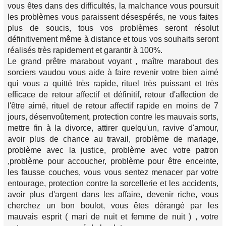
vous êtes dans des difficultés, la malchance vous poursuit
les problèmes vous paraissent désespérés, ne vous faites
plus de soucis, tous vos problèmes seront résolut
définitivement même à distance et tous vos souhaits seront
réalisés très rapidement et garantir à 100%.
Le grand prêtre marabout voyant , maître marabout des
sorciers vaudou vous aide à faire revenir votre bien aimé
qui vous a quitté très rapide, rituel très puissant et très
efficace de retour affectif et définitif, retour d'affection de
l'être aimé, rituel de retour affectif rapide en moins de 7
jours, désenvoûtement, protection contre les mauvais sorts,
mettre fin à la divorce, attirer quelqu'un, ravive d'amour,
avoir plus de chance au travail, problème de mariage,
problème avec la justice, problème avec votre patron
,problème pour accoucher, problème pour être enceinte,
les fausse couches, vous vous sentez menacer par votre
entourage, protection contre la sorcellerie et les accidents,
avoir plus d'argent dans les affaire, devenir riche, vous
cherchez un bon boulot, vous êtes dérangé par les
mauvais esprit ( mari de nuit et femme de nuit ) , votre