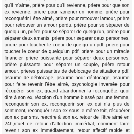
qu'il m'aime, prière pour qu'il revienne, priere pour que son
ex revienne, priere pour ramener un homme, prière pour
reconquérir l être aimé, prière pour retrouver lamour, prière
pour retrouver un amour perdu, prière pour se séparer de
quelqu un, prière pour se séparer de quelqu'un, prière pour
séparer deux amants, priere pour separer deux personnes,
priere pour toucher le coeur de quelqu un pdf, priere pour
toucher le coeur de quelqu'un pdf, priere pour un miracle
financier, priere puissante pour séparer deux personnes,
prière puissante pour séparer un couple, prière retour
amour, prieres puissantes de deblocage de situations pdf,
psaume de déblocage, psaume pour déblocage, psaume
pour faire revenir l'être aimé, psychologie inversée pour
récupérer son ex, quand abandonner la reconquête, quoi
dire à son ex, réaction d'un homme blessé par une femme,
reconquérir son ex, reconquerir son ex qui n'a plus de
sentiment, reconquérir son ex sous le même toit, récupérer
son ex par sms, reecrire à son ex, retour de l'être aimé en
24h,rituel de retour d'affection immédiat, comment faire
revenir son ex immédiatement, retour affectif rapide et