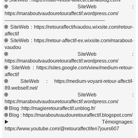
🌐 SiteWeb :
https://maraboutvaudouretouraffectif.wordpress.com/
-----------------------------------------------------------------
🌐 SiteWeb : https://retouraffectifvaudou.wixsite.com/retour-
affectif
🌐 SiteWeb : https://retour-affectif-ex.wixsite.com/marabout-
vaudou
🌐 SiteWeb :
https://maraboutvaudouretouraffectif.wordpress.com/
🌐 SiteWeb : https://sites.google.com/view/medium-retour-
affectif
🌐 SiteWeb : https://medium-voyant-retour-affectif-
89.webself.net/
🌐 SiteWeb :
https://maraboutvaudouretouraffectif.wordpress.com/
🌐 Blog :http://magieretouraffectif.unblog.fr/
🌐 Blog : https://maraboutvaudouretouraffectif.blogspot.com/
▶️ Témoignages:
https://www.youtube.com/@retouraffectifen7jours607