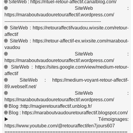
🌐 SiteWeb : https://rituel-retour-affectif.canalblog.com/
🌐 SiteWeb :
https://maraboutvaudouretouraffectif.wordpress.com/
-----------------------------------------------------------------
🌐 SiteWeb : https://retouraffectifvaudou.wixsite.com/retour-
affectif
🌐 SiteWeb : https://retour-affectif-ex.wixsite.com/marabout-
vaudou
🌐 SiteWeb :
https://maraboutvaudouretouraffectif.wordpress.com/
🌐 SiteWeb : https://sites.google.com/view/medium-retour-
affectif
🌐 SiteWeb : https://medium-voyant-retour-affectif-
89.webself.net/
🌐 SiteWeb :
https://maraboutvaudouretouraffectif.wordpress.com/
🌐 Blog :http://magieretouraffectif.unblog.fr/
🌐 Blog : https://maraboutvaudouretouraffectif.blogspot.com/
▶️ Témoignages:
https://www.youtube.com/@retouraffectifen7jours607
==============================================