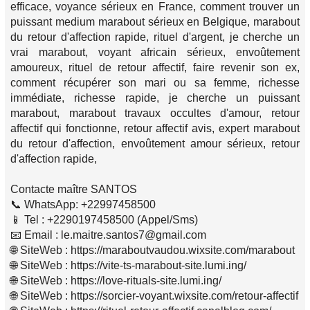
efficace, voyance sérieux en France, comment trouver un
puissant medium marabout sérieux en Belgique, marabout
du retour d'affection rapide, rituel d'argent, je cherche un
vrai marabout, voyant africain sérieux, envoûtement
amoureux, rituel de retour affectif, faire revenir son ex,
comment récupérer son mari ou sa femme, richesse
immédiate, richesse rapide, je cherche un puissant
marabout, marabout travaux occultes d'amour, retour
affectif qui fonctionne, retour affectif avis, expert marabout
du retour d'affection, envoûtement amour sérieux, retour
d'affection rapide,
Contacte maître SANTOS
📞 WhatsApp: +22997458500
📱 Tel : +2290197458500 (Appel/Sms)
📧 Email : le.maitre.santos7@gmail.com
🌐 SiteWeb : https://maraboutvaudou.wixsite.com/marabout
🌐 SiteWeb : https://vite-ts-marabout-site.lumi.ing/
🌐 SiteWeb : https://love-rituals-site.lumi.ing/
🌐 SiteWeb : https://sorcier-voyant.wixsite.com/retour-affectif