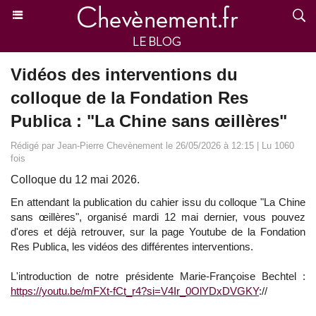
Vidéos des interventions du
colloque de la Fondation Res
Publica : "La Chine sans œillères"
Rédigé par Jean-Pierre Chevènement le 26/05/2026 à 12:15 | Lu 1060
fois
Colloque du 12 mai 2026.
En attendant la publication du cahier issu du colloque "La Chine
sans œillères", organisé mardi 12 mai dernier, vous pouvez
d'ores et déjà retrouver, sur la page Youtube de la Fondation
Res Publica, les vidéos des différentes interventions.
L'introduction de notre présidente Marie-Françoise Bechtel :
https://youtu.be/mFXt-fCt_r4?si=V4Ir_0OlYDxDVGKY
://