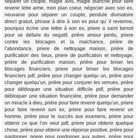
séparer un couple, magie avis, magie blanche pour faire
revenir letre aime, mon plan coeur, négocier avec son ex,
neuvaine pour séparer un couple, pendule divinatoire
direct gratuit, phrase à dire à son ex pour qu' il revienne,
pourquoi écrire une lettre à son ex, priere a saint benoit
pour se defaire du negatif, prière amour perdu, priere
contre les blocages et la malchance, prière de
l'abondance, priere de nettoyage maison, prière de
purification des lieux, priere de purification et nettoyage,
prière de purification maison, prière pour briser les
blocages financiers, priere pour briser les blocages
financiers pdf, prière pour changer quelqu un, prière pour
changer quelqu'un, prière pour conjurer les verrues, prière
pour débloquer une situation difficile pdf, prière pour
débloquer une situation financière, prière pour demander
un miracle à dieu, prière pour faire revenir quelqu'un, priere
pour faire revenir son ex, priere pour faire revenir un
homme, prière pour le succès aux examens, priere pour
obtenir ce que l'on veut pdf, priere pour obtenir quelque
chose, prière pour obtenir une réponse positive, prière pour
pardonner, priere pour pardonner aux autres, prière pour