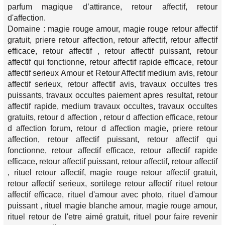
parfum magique d’attirance, retour affectif, retour
d'affection.
Domaine : magie rouge amour, magie rouge retour affectif
gratuit, priere retour affection, retour affectif, retour affectif
efficace, retour affectif , retour affectif puissant, retour
affectif qui fonctionne, retour affectif rapide efficace, retour
affectif serieux Amour et Retour Affectif medium avis, retour
affectif serieux, retour affectif avis, travaux occultes tres
puissants, travaux occultes paiement apres resultat, retour
affectif rapide, medium travaux occultes, travaux occultes
gratuits, retour d affection , retour d affection efficace, retour
d affection forum, retour d affection magie, priere retour
affection, retour affectif puissant, retour affectif qui
fonctionne, retour affectif efficace, retour affectif rapide
efficace, retour affectif puissant, retour affectif, retour affectif
, rituel retour affectif, magie rouge retour affectif gratuit,
retour affectif serieux, sortilege retour affectif rituel retour
affectif efficace, rituel d'amour avec photo, rituel d'amour
puissant , rituel magie blanche amour, magie rouge amour,
rituel retour de l'etre aimé gratuit, rituel pour faire revenir