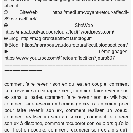
affectif
🌐 SiteWeb : https://medium-voyant-retour-affectif-
89.webself.net/
🌐 SiteWeb :
https://maraboutvaudouretouraffectif.wordpress.com/
🌐 Blog :http://magieretouraffectif.unblog.fr/
🌐 Blog : https://maraboutvaudouretouraffectif.blogspot.com/
▶️ Témoignages:
https://www.youtube.com/@retouraffectifen7jours607
==============================================
==============
comment faire revenir son ex qui est en couple, comment
faire revenir son ex rapidement, comment faire revenir son
ex sans lui parler, comment faire revenir son ex wikihow,
comment faire revenir un homme gémeaux, comment prier
pour faire revenir son ex, comment réaliser un voeux,
comment realiser un voeux d amour, comment récupérer
son ex à distance, comment recuperer son ex alors qu'elle
ou il est en couple, comment recuperer son ex alors qu'il