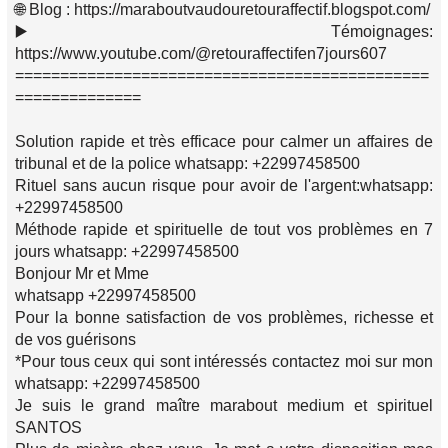
🌐 Blog : https://maraboutvaudouretouraffectif.blogspot.com/
▶️ Témoignages:
https://www.youtube.com/@retouraffectifen7jours607
==============================================
==============
Solution rapide et très efficace pour calmer un affaires de
tribunal et de la police whatsapp: +22997458500
Rituel sans aucun risque pour avoir de l'argent:whatsapp:
+22997458500
Méthode rapide et spirituelle de tout vos problèmes en 7
jours whatsapp: +22997458500
Bonjour Mr et Mme
whatsapp +22997458500
Pour la bonne satisfaction de vos problèmes, richesse et
de vos guérisons
*Pour tous ceux qui sont intéressés contactez moi sur mon
whatsapp: +22997458500
Je suis le grand maître marabout medium et spirituel
SANTOS