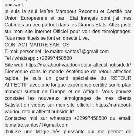
puissant
je suis le seul Maître Marabout Reconnu et Certifié par
Union Européenne et par l'Etat français dont j'ai mes
Cabinets un peu partout dans les Grands Etats. Allez juste
sur mon site internet Officiel pour voir des témoignages.
Tous mes rituels se font en directe Live.
CONTACT MAITRE SANTOS
E-mail personnel : le.maitre.santos7@gmail.com
Tel / whatsapp : +22997458500
Site web: https://marabout-vaudou-retour-affectif.hubside.fr/
Bienvenue dans le monde ésotérique de retour affection
rapide. je suis un grand spécialiste du RETOUR
AFFECTIF avec une longue expérience certifié sur le plan
mondial surtout en Europe et en Afrique. Vous pouvez
constater les nouveaux témoignages de mes clients
Satisfait en vidéos sur mon site officiel : https://marabout-
vaudou-retour-affectif.hubside.fr/
Contactez moi sur whatsapp +22997458500 ou email:
le.maitre.santos7@gmail.com
J’utilise une Magie très puissante qui me permet de