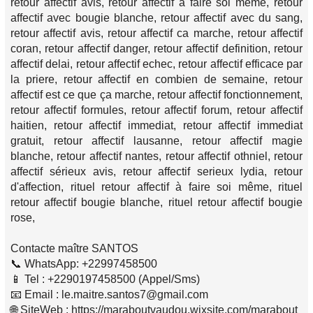
retour affectif avis, retour affectif a faire soi meme, retour
affectif avec bougie blanche, retour affectif avec du sang,
retour affectif avis, retour affectif ca marche, retour affectif
coran, retour affectif danger, retour affectif definition, retour
affectif delai, retour affectif echec, retour affectif efficace par
la priere, retour affectif en combien de semaine, retour
affectif est ce que ça marche, retour affectif fonctionnement,
retour affectif formules, retour affectif forum, retour affectif
haitien, retour affectif immediat, retour affectif immediat
gratuit, retour affectif lausanne, retour affectif magie
blanche, retour affectif nantes, retour affectif othniel, retour
affectif sérieux avis, retour affectif serieux lydia, retour
d'affection, rituel retour affectif à faire soi même, rituel
retour affectif bougie blanche, rituel retour affectif bougie
rose,
Contacte maître SANTOS
📞 WhatsApp: +22997458500
📱 Tel : +2290197458500 (Appel/Sms)
📧 Email : le.maitre.santos7@gmail.com
🌐 SiteWeb : https://maraboutvaudou.wixsite.com/marabout