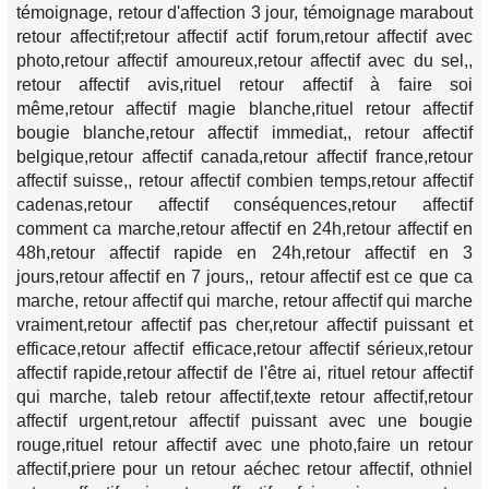
témoignage, retour d'affection 3 jour, témoignage marabout
retour affectif;retour affectif actif forum,retour affectif avec
photo,retour affectif amoureux,retour affectif avec du sel,,
retour affectif avis,rituel retour affectif à faire soi
même,retour affectif magie blanche,rituel retour affectif
bougie blanche,retour affectif immediat,, retour affectif
belgique,retour affectif canada,retour affectif france,retour
affectif suisse,, retour affectif combien temps,retour affectif
cadenas,retour affectif conséquences,retour affectif
comment ca marche,retour affectif en 24h,retour affectif en
48h,retour affectif rapide en 24h,retour affectif en 3
jours,retour affectif en 7 jours,, retour affectif est ce que ca
marche, retour affectif qui marche, retour affectif qui marche
vraiment,retour affectif pas cher,retour affectif puissant et
efficace,retour affectif efficace,retour affectif sérieux,retour
affectif rapide,retour affectif de l'être ai, rituel retour affectif
qui marche, taleb retour affectif,texte retour affectif,retour
affectif urgent,retour affectif puissant avec une bougie
rouge,rituel retour affectif avec une photo,faire un retour
affectif,priere pour un retour aéchec retour affectif, othniel