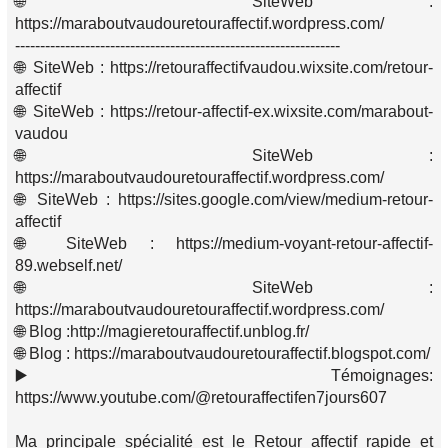
🌐 SiteWeb :
https://maraboutvaudouretouraffectif.wordpress.com/
-----------------------------------------------------------------
🌐 SiteWeb : https://retouraffectifvaudou.wixsite.com/retour-
affectif
🌐 SiteWeb : https://retour-affectif-ex.wixsite.com/marabout-
vaudou
🌐 SiteWeb :
https://maraboutvaudouretouraffectif.wordpress.com/
🌐 SiteWeb : https://sites.google.com/view/medium-retour-
affectif
🌐 SiteWeb : https://medium-voyant-retour-affectif-
89.webself.net/
🌐 SiteWeb :
https://maraboutvaudouretouraffectif.wordpress.com/
🌐 Blog :http://magieretouraffectif.unblog.fr/
🌐 Blog : https://maraboutvaudouretouraffectif.blogspot.com/
▶️ Témoignages:
https://www.youtube.com/@retouraffectifen7jours607
Ma principale spécialité est le Retour affectif rapide et