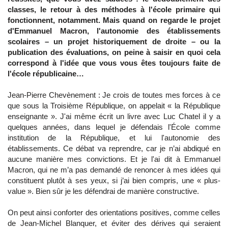
classes, le retour à des méthodes à l'école primaire qui
fonctionnent, notamment. Mais quand on regarde le projet
d'Emmanuel Macron, l'autonomie des établissements
scolaires – un projet historiquement de droite – ou la
publication des évaluations, on peine à saisir en quoi cela
correspond à l'idée que vous vous êtes toujours faite de
l'école républicaine…
Jean-Pierre Chevènement : Je crois de toutes mes forces à ce
que sous la Troisième République, on appelait « la République
enseignante ». J'ai même écrit un livre avec Luc Chatel il y a
quelques années, dans lequel je défendais l'École comme
institution de la République, et lui l'autonomie des
établissements. Ce débat va reprendre, car je n’ai abdiqué en
aucune manière mes convictions. Et je l'ai dit à Emmanuel
Macron, qui ne m’a pas demandé de renoncer à mes idées qui
constituent plutôt à ses yeux, si j’ai bien compris, une « plus-
value ». Bien sûr je les défendrai de manière constructive.
On peut ainsi conforter des orientations positives, comme celles
de Jean-Michel Blanquer, et éviter des dérives qui seraient