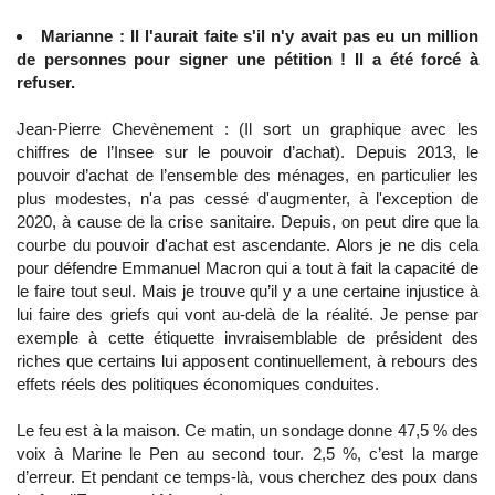
Marianne : Il l'aurait faite s'il n'y avait pas eu un million
de personnes pour signer une pétition ! Il a été forcé à
refuser.
Jean-Pierre Chevènement : (Il sort un graphique avec les
chiffres de l’Insee sur le pouvoir d’achat). Depuis 2013, le
pouvoir d’achat de l’ensemble des ménages, en particulier les
plus modestes, n'a pas cessé d'augmenter, à l'exception de
2020, à cause de la crise sanitaire. Depuis, on peut dire que la
courbe du pouvoir d'achat est ascendante. Alors je ne dis cela
pour défendre Emmanuel Macron qui a tout à fait la capacité de
le faire tout seul. Mais je trouve qu’il y a une certaine injustice à
lui faire des griefs qui vont au-delà de la réalité. Je pense par
exemple à cette étiquette invraisemblable de président des
riches que certains lui apposent continuellement, à rebours des
effets réels des politiques économiques conduites.
Le feu est à la maison. Ce matin, un sondage donne 47,5 % des
voix à Marine le Pen au second tour. 2,5 %, c’est la marge
d’erreur. Et pendant ce temps-là, vous cherchez des poux dans