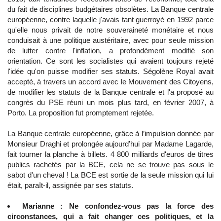
du fait de disciplines budgétaires obsolètes. La Banque centrale
européenne, contre laquelle j'avais tant guerroyé en 1992 parce
qu'elle nous privait de notre souveraineté monétaire et nous
conduisait à une politique austéritaire, avec pour seule mission
de lutter contre l'inflation, a profondément modifié son
orientation. Ce sont les socialistes qui avaient toujours rejeté
l'idée qu'on puisse modifier ses statuts. Ségolène Royal avait
accepté, à travers un accord avec le Mouvement des Citoyens,
de modifier les statuts de la Banque centrale et l'a proposé au
congrès du PSE réuni un mois plus tard, en février 2007, à
Porto. La proposition fut promptement rejetée.
La Banque centrale européenne, grâce à l’impulsion donnée par
Monsieur Draghi et prolongée aujourd’hui par Madame Lagarde,
fait tourner la planche à billets. 4 800 milliards d'euros de titres
publics rachetés par la BCE, cela ne se trouve pas sous le
sabot d'un cheval ! La BCE est sortie de la seule mission qui lui
était, paraît-il, assignée par ses statuts.
Marianne : Ne confondez-vous pas la force des
circonstances, qui a fait changer ces politiques, et la