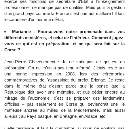
exercé ses fonctions de secrétaire d'État à l’Enseignement
professionnel, ne manque pas de qualités. Mais pour la gestion
d'un grand pays comme la France c’est une autre affaire ! Il faut
le caractère d’un homme d’État.
Marianne : Poursuivons notre promenade dans vos
différents ministères, et celui de l’Intérieur. Comment jugez-
vous ce qui est en préparation, et ce qui sera fait sur la
Corse ?
Jean-Pierre Chevènement : Je ne sais pas ce qui est en
préparation. On ne m'en a pas tenu informé. J'étais resté sur
une bonne impression en 2008, lors des cérémonies
commémoratives de l'assassinat du préfet Erignac. Je reste
dans le même état d'esprit parce que je pense que la
République doit avoir une mémoire, et que céder encore au
mirage de l'autonomie, c'est se préparer des lendemains
difficiles – pas seulement en Corse qui deviendrait une île
mafieuse ancrée au milieu de la Méditerranée, mais aussi
ailleurs : au Pays basque, en Bretagne, en Alsace, etc.
Cette tendance, il faut la combattre, si nous ne voulons pas