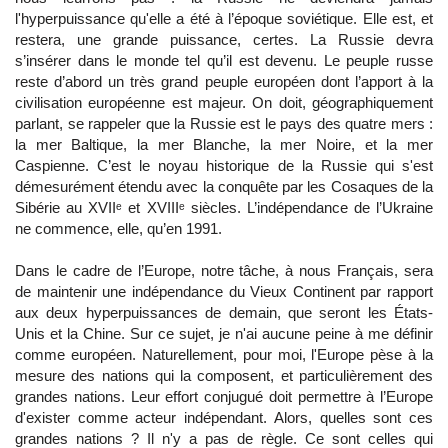
l'hyperpuissance qu'elle a été à l’époque soviétique. Elle est, et
restera, une grande puissance, certes. La Russie devra
s’insérer dans le monde tel qu’il est devenu. Le peuple russe
reste d’abord un très grand peuple européen dont l’apport à la
civilisation européenne est majeur. On doit, géographiquement
parlant, se rappeler que la Russie est le pays des quatre mers :
la mer Baltique, la mer Blanche, la mer Noire, et la mer
Caspienne. C’est le noyau historique de la Russie qui s'est
démesurément étendu avec la conquête par les Cosaques de la
Sibérie au XVIIᵉ et XVIIIᵉ siècles. L’indépendance de l’Ukraine
ne commence, elle, qu’en 1991.
Dans le cadre de l’Europe, notre tâche, à nous Français, sera
de maintenir une indépendance du Vieux Continent par rapport
aux deux hyperpuissances de demain, que seront les États-
Unis et la Chine. Sur ce sujet, je n'ai aucune peine à me définir
comme européen. Naturellement, pour moi, l'Europe pèse à la
mesure des nations qui la composent, et particulièrement des
grandes nations. Leur effort conjugué doit permettre à l’Europe
d'exister comme acteur indépendant. Alors, quelles sont ces
grandes nations ? Il n'y a pas de règle. Ce sont celles qui