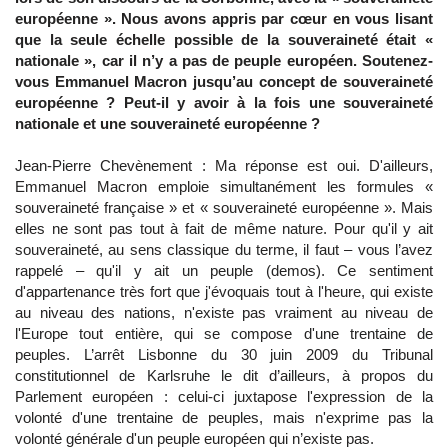
européenne ». Nous avons appris par cœur en vous lisant
que la seule échelle possible de la souveraineté était «
nationale », car il n’y a pas de peuple européen. Soutenez-
vous Emmanuel Macron jusqu’au concept de souveraineté
européenne ? Peut-il y avoir à la fois une souveraineté
nationale et une souveraineté européenne ?
Jean-Pierre Chevènement : Ma réponse est oui. D'ailleurs,
Emmanuel Macron emploie simultanément les formules «
souveraineté française » et « souveraineté européenne ». Mais
elles ne sont pas tout à fait de même nature. Pour qu'il y ait
souveraineté, au sens classique du terme, il faut – vous l’avez
rappelé – qu'il y ait un peuple (demos). Ce sentiment
d'appartenance très fort que j'évoquais tout à l'heure, qui existe
au niveau des nations, n'existe pas vraiment au niveau de
l'Europe tout entière, qui se compose d'une trentaine de
peuples. L’arrêt Lisbonne du 30 juin 2009 du Tribunal
constitutionnel de Karlsruhe le dit d’ailleurs, à propos du
Parlement européen : celui-ci juxtapose l'expression de la
volonté d'une trentaine de peuples, mais n'exprime pas la
volonté générale d'un peuple européen qui n’existe pas.