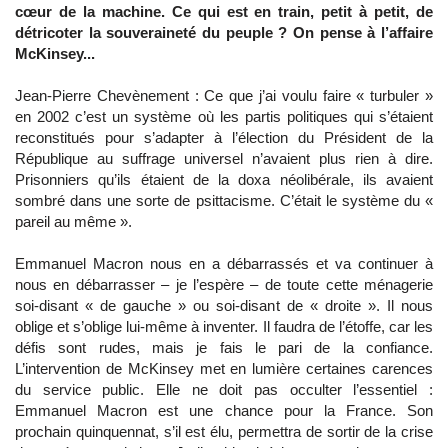
cœur de la machine. Ce qui est en train, petit à petit, de
détricoter la souveraineté du peuple ? On pense à l’affaire
McKinsey...
Jean-Pierre Chevènement : Ce que j’ai voulu faire « turbuler »
en 2002 c’est un système où les partis politiques qui s’étaient
reconstitués pour s’adapter à l’élection du Président de la
République au suffrage universel n’avaient plus rien à dire.
Prisonniers qu’ils étaient de la doxa néolibérale, ils avaient
sombré dans une sorte de psittacisme. C’était le système du «
pareil au même ».
Emmanuel Macron nous en a débarrassés et va continuer à
nous en débarrasser – je l’espère – de toute cette ménagerie
soi-disant « de gauche » ou soi-disant de « droite ». Il nous
oblige et s’oblige lui-même à inventer. Il faudra de l’étoffe, car les
défis sont rudes, mais je fais le pari de la confiance.
L’intervention de McKinsey met en lumière certaines carences
du service public. Elle ne doit pas occulter l’essentiel :
Emmanuel Macron est une chance pour la France. Son
prochain quinquennat, s’il est élu, permettra de sortir de la crise