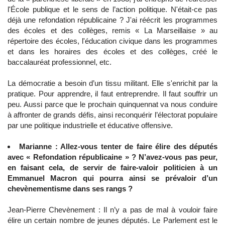
l'École publique et le sens de l’action politique. N'était-ce pas
déjà une refondation républicaine ? J'ai réécrit les programmes
des écoles et des collèges, remis « La Marseillaise » au
répertoire des écoles, l'éducation civique dans les programmes
et dans les horaires des écoles et des collèges, créé le
baccalauréat professionnel, etc.
La démocratie a besoin d’un tissu militant. Elle s'enrichit par la
pratique. Pour apprendre, il faut entreprendre. Il faut souffrir un
peu. Aussi parce que le prochain quinquennat va nous conduire
à affronter de grands défis, ainsi reconquérir l’électorat populaire
par une politique industrielle et éducative offensive.
Marianne : Allez-vous tenter de faire élire des députés
avec « Refondation républicaine » ? N’avez-vous pas peur,
en faisant cela, de servir de faire-valoir politicien à un
Emmanuel Macron qui pourra ainsi se prévaloir d’un
chevènementisme dans ses rangs ?
Jean-Pierre Chevènement : Il n’y a pas de mal à vouloir faire
élire un certain nombre de jeunes députés. Le Parlement est le