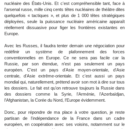
nucléaire des États-Unis. Et c'est compréhensible tant, face à
l'arsenal russe, mille cinq cents têtes nucléaires de théâtre dites
quelquefois « tactiques », et plus de 1 000 têtes stratégiques
déployées, seule la puissance nucléaire américaine apparaît
réellement dissuasive pour figer les frontières existantes en
Europe.
Avec les Russes, il faudra tenter demain une négociation pour
redéfinir un système de plafonnement des forces
conventionnelles en Europe. Ce ne sera pas facile car la
Russie, par son étendue, n’est pas seulement un pays
européen. C’est un pays d'Asie moyen-orientale, d'Asie
centrale, d'Asie extrême-orientale. Et c'est aussi un pays
mondial qui, naturellement, prétend avoir son mot à dire sur tous
les dossiers. Le fait est qu'on retrouve toujours la Russie dans
des dossiers comme la Syrie, l'Arménie, l'Azerbaïdjan,
l’Afghanistan, la Corée du Nord, l’Europe évidemment.
Donc, pour répondre de ma place à votre question, je reste
partisan de l'indépendance de la France dans un cadre
européen, en coopération avec ses voisins, notamment sur le