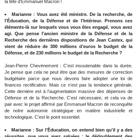
la tête d’Emmanuel Macron !
Marianne : Vous avez été ministre. De la recherche, de
l'Éducation, de la Défense et de l'Intérieur. Prenons ces
éléments-là sur lesquels vous vous êtes engagé, vous avez
agi. Que pense l'ancien ministre de la Défense et de la
Recherche des dernières dispositions de Jean Castex, qui
vient de réduire de 300 millions d’euros le budget de la
Défense, et de 230 millions le budget de la Recherche ?
Jean-Pierre Chevènement : C'est insoutenable dans la durée.
Je pense que cela ne peut être que des mesures de correction
budgétaire parce que nous devons faire adopter une loi de
finances rectificative. Mais ce n'est pas la tendance générale.
Cette dernière est à l'augmentation massive des dépenses de
Défense et de la Recherche. C'est nécessaire, et cela va de
pair avec le projet affirmé par Emmanuel Macron de reconquête
de notre autonomie stratégique en matière industrielle et
technologique. C’est le point essentiel.
Marianne : Sur l’Éducation, on entend bien qu'il y a des
réussites, que vous avez saluées : le dédoublement des