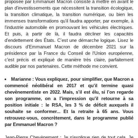
proposée par Emmanuel Macron consiste à mettre en avant le
plan d'investissements que nécessitent la transition écologique,
la transition climatique, la transition numérique, ou bien les
immenses transformations qu'il faudra apporter, par exemple, à
l'industrie automobile en promouvant les véhicules électriques.
Et puis, à partir de là, il faudra décliner les capacités
d'endettement des États. C'est une démarche logique. Lisez le
discours d'Emmanuel Macron de décembre 2021 sur la
présidence par la France du Conseil de l’Union européenne,
c’est précis et expliqué de manière très claire, parfaitement
audible par nos partenaires. Cette méthode me convient.
Marianne : Vous expliquez, pour simplifier, que Macron a
commencé néolibéral en 2017 et qu’il termine quasi
chevènementiste en 2022. Mais, s’il est élu, si l’on regarde
son programme, on a l’impression qu’il retourne à sa
position initiale : le RSA, les 3 % de déficit auxquels il
souhaite se conformer... Et la retraite à 65 ans. Vous
retrouvez-vous, concrètement, dans le programme publié
par Emmanuel Macron ?
Jean-Pierre Chevènement : Je n’explique rien de tout cela. Je