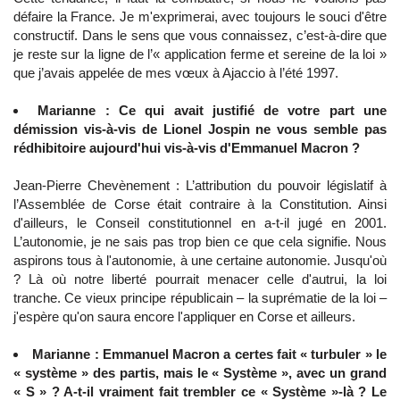
défaire la France. Je m'exprimerai, avec toujours le souci d'être
constructif. Dans le sens que vous connaissez, c’est-à-dire que
je reste sur la ligne de l’« application ferme et sereine de la loi »
que j’avais appelée de mes vœux à Ajaccio à l’été 1997.
Marianne : Ce qui avait justifié de votre part une
démission vis-à-vis de Lionel Jospin ne vous semble pas
rédhibitoire aujourd'hui vis-à-vis d'Emmanuel Macron ?
Jean-Pierre Chevènement : L’attribution du pouvoir législatif à
l’Assemblée de Corse était contraire à la Constitution. Ainsi
d'ailleurs, le Conseil constitutionnel en a-t-il jugé en 2001.
L’autonomie, je ne sais pas trop bien ce que cela signifie. Nous
aspirons tous à l'autonomie, à une certaine autonomie. Jusqu'où
? Là où notre liberté pourrait menacer celle d'autrui, la loi
tranche. Ce vieux principe républicain – la suprématie de la loi –
j'espère qu'on saura encore l'appliquer en Corse et ailleurs.
Marianne : Emmanuel Macron a certes fait « turbuler » le
« système » des partis, mais le « Système », avec un grand
« S » ? A-t-il vraiment fait trembler ce « Système »-là ? Le