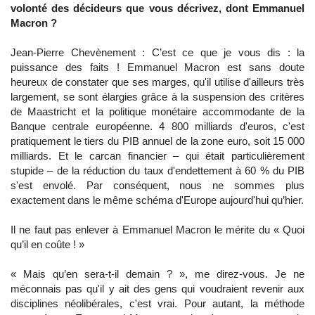
volonté des décideurs que vous décrivez, dont Emmanuel
Macron ?
Jean-Pierre Chevènement : C’est ce que je vous dis : la
puissance des faits ! Emmanuel Macron est sans doute
heureux de constater que ses marges, qu'il utilise d'ailleurs très
largement, se sont élargies grâce à la suspension des critères
de Maastricht et la politique monétaire accommodante de la
Banque centrale européenne. 4 800 milliards d'euros, c'est
pratiquement le tiers du PIB annuel de la zone euro, soit 15 000
milliards. Et le carcan financier – qui était particulièrement
stupide – de la réduction du taux d'endettement à 60 % du PIB
s'est envolé. Par conséquent, nous ne sommes plus
exactement dans le même schéma d'Europe aujourd'hui qu’hier.
Il ne faut pas enlever à Emmanuel Macron le mérite du « Quoi
qu’il en coûte ! »
« Mais qu’en sera-t-il demain ? », me direz-vous. Je ne
méconnais pas qu'il y ait des gens qui voudraient revenir aux
disciplines néolibérales, c'est vrai. Pour autant, la méthode