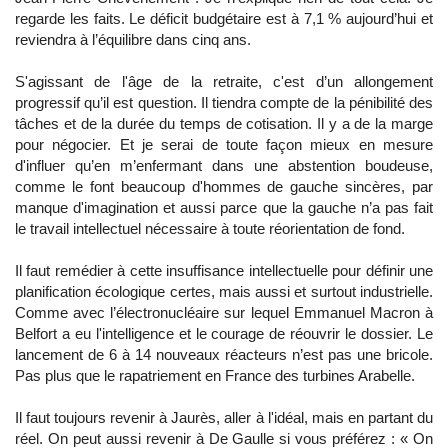
regarde les faits. Le déficit budgétaire est à 7,1 % aujourd’hui et
reviendra à l’équilibre dans cinq ans.
S'agissant de l'âge de la retraite, c'est d’un allongement
progressif qu’il est question. Il tiendra compte de la pénibilité des
tâches et de la durée du temps de cotisation. Il y a de la marge
pour négocier. Et je serai de toute façon mieux en mesure
d'influer qu’en m’enfermant dans une abstention boudeuse,
comme le font beaucoup d'hommes de gauche sincères, par
manque d'imagination et aussi parce que la gauche n’a pas fait
le travail intellectuel nécessaire à toute réorientation de fond.
Il faut remédier à cette insuffisance intellectuelle pour définir une
planification écologique certes, mais aussi et surtout industrielle.
Comme avec l’électronucléaire sur lequel Emmanuel Macron à
Belfort a eu l'intelligence et le courage de réouvrir le dossier. Le
lancement de 6 à 14 nouveaux réacteurs n’est pas une bricole.
Pas plus que le rapatriement en France des turbines Arabelle.
Il faut toujours revenir à Jaurès, aller à l'idéal, mais en partant du
réel. On peut aussi revenir à De Gaulle si vous préférez : « On