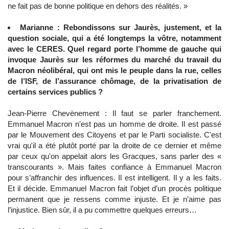
ne fait pas de bonne politique en dehors des réalités. »
Marianne : Rebondissons sur Jaurès, justement, et la
question sociale, qui a été longtemps la vôtre, notamment
avec le CERES. Quel regard porte l’homme de gauche qui
invoque Jaurès sur les réformes du marché du travail du
Macron néolibéral, qui ont mis le peuple dans la rue, celles
de l’ISF, de l’assurance chômage, de la privatisation de
certains services publics ?
Jean-Pierre Chevènement : Il faut se parler franchement.
Emmanuel Macron n'est pas un homme de droite. Il est passé
par le Mouvement des Citoyens et par le Parti socialiste. C'est
vrai qu'il a été plutôt porté par la droite de ce dernier et même
par ceux qu'on appelait alors les Gracques, sans parler des «
transcourants ». Mais faites confiance à Emmanuel Macron
pour s’affranchir des influences. Il est intelligent. Il y a les faits.
Et il décide. Emmanuel Macron fait l’objet d’un procès politique
permanent que je ressens comme injuste. Et je n’aime pas
l’injustice. Bien sûr, il a pu commettre quelques erreurs…