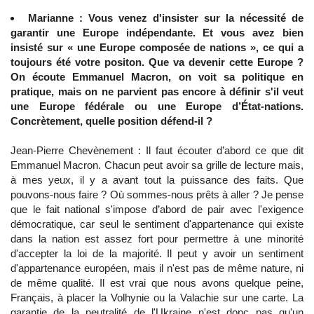
Marianne : Vous venez d'insister sur la nécessité de
garantir une Europe indépendante. Et vous avez bien
insisté sur « une Europe composée de nations », ce qui a
toujours été votre positon. Que va devenir cette Europe ?
On écoute Emmanuel Macron, on voit sa politique en
pratique, mais on ne parvient pas encore à définir s'il veut
une Europe fédérale ou une Europe d’État-nations.
Concrètement, quelle position défend-il ?
Jean-Pierre Chevènement : Il faut écouter d’abord ce que dit
Emmanuel Macron. Chacun peut avoir sa grille de lecture mais,
à mes yeux, il y a avant tout la puissance des faits. Que
pouvons-nous faire ? Où sommes-nous prêts à aller ? Je pense
que le fait national s'impose d’abord de pair avec l'exigence
démocratique, car seul le sentiment d'appartenance qui existe
dans la nation est assez fort pour permettre à une minorité
d'accepter la loi de la majorité. Il peut y avoir un sentiment
d'appartenance européen, mais il n'est pas de même nature, ni
de même qualité. Il est vrai que nous avons quelque peine,
Français, à placer la Volhynie ou la Valachie sur une carte. La
garantie de la neutralité de l'Ukraine n'est donc pas qu'un