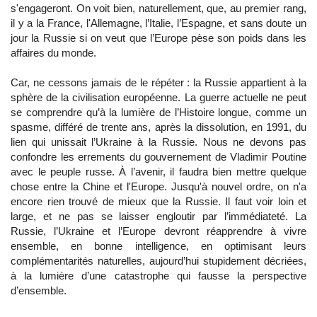
s'engageront. On voit bien, naturellement, que, au premier rang,
il y a la France, l'Allemagne, l’Italie, l’Espagne, et sans doute un
jour la Russie si on veut que l’Europe pèse son poids dans les
affaires du monde.
Car, ne cessons jamais de le répéter : la Russie appartient à la
sphère de la civilisation européenne. La guerre actuelle ne peut
se comprendre qu’à la lumière de l’Histoire longue, comme un
spasme, différé de trente ans, après la dissolution, en 1991, du
lien qui unissait l’Ukraine à la Russie. Nous ne devons pas
confondre les errements du gouvernement de Vladimir Poutine
avec le peuple russe. À l’avenir, il faudra bien mettre quelque
chose entre la Chine et l'Europe. Jusqu'à nouvel ordre, on n'a
encore rien trouvé de mieux que la Russie. Il faut voir loin et
large, et ne pas se laisser engloutir par l’immédiateté. La
Russie, l’Ukraine et l’Europe devront réapprendre à vivre
ensemble, en bonne intelligence, en optimisant leurs
complémentarités naturelles, aujourd’hui stupidement décriées,
à la lumière d’une catastrophe qui fausse la perspective
d’ensemble.