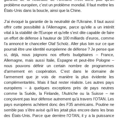
problème européen, c'est un problème mondial. Il faut mettre les
États-Unis dans la boucle, ainsi que la Chine.
J’ai évoqué la garantie de la neutralité de l’Ukraine. Il faut aussi
offrir cette possibilité à l'Allemagne, parce qu’elle a un intérêt
vital à la stabilité de l’Europe et qu’elle s’est dite capable de faire
un effort de défense à hauteur de 100 milliards d'euros, comme
l’a annoncé le chancelier Olaf Scholz. Aller plus loin sur ce que
pourrait être une identité européenne de défense ? Je pense que
si, déjà, nous joignons nos efforts budgétaires – France,
Allemagne, mais aussi Italie, Espagne et peut-être Pologne –
nous pouvons définir un certain nombre de programmes
d’armement en coopération. C'est dans le domaine de
l'armement que je vois de manière la plus évidente les
complémentarités. Mais il faut rester réaliste. Les autres pays
européens – à quelques exceptions près de pays neutres
comme la Suède, la Finlande, l'Autriche ou la Suisse – ne
conçoivent pas leur défense autrement qu'à travers l'OTAN. Les
pays européens achètent donc des F35 américains. Poutine ne
semble pas s’être avisé qu’il les jetait plus encore dans les bras
des États-Unis. Parce que derrière l'OTAN, il y a la puissance