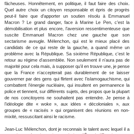
fâcheuses. Honnêtement, en politique, il faut faire des choix.
Quel autre choix un citoyen responsable et épris de progrès
peut-il faire que d’apporter un soutien résolu à Emmanuel
Macron ? Le grand danger, face à Marine Le Pen, c’est la
démobilisation et plus encore, l’aversion ressentimenteuse que
suscite Emmanuel Macron chez une gauche que son
sectarisme aveugle. Mélenchon, qui est le mieux placé des
candidats de ce qui reste de la gauche, a quand même un
problème avec la République. Sa sixième République, c'est le
retour au régime d'assemblée. Non seulement il n'aura pas de
majorité pour cela mais, à supposer qu'il en trouve une, je pense
que la France n'accepterait pas durablement de se laisser
gouverner par des gens qui flirtent avec l'islamogauchisme, qui
combattent l’énergie nucléaire, qui insultent en permanence la
police et tiennent, sur différents sujets, des propos que la plupart
de nos concitoyens ne souhaitent pas entendre. Je pense à
l'idéologie dite « woke », aux idées « décoloniales », aux
groupes de « racisés » qui organisent des réunions en non-
mixité, ressuscitant ainsi le racisme.
Jean-Luc Mélenchon, dont je reconnais le talent avec lequel il a