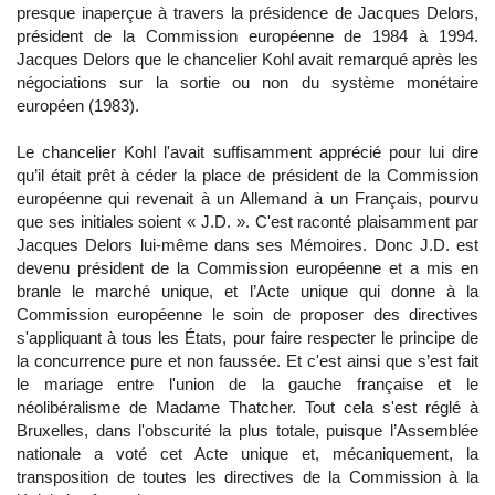
presque inaperçue à travers la présidence de Jacques Delors,
président de la Commission européenne de 1984 à 1994.
Jacques Delors que le chancelier Kohl avait remarqué après les
négociations sur la sortie ou non du système monétaire
européen (1983).
Le chancelier Kohl l'avait suffisamment apprécié pour lui dire
qu’il était prêt à céder la place de président de la Commission
européenne qui revenait à un Allemand à un Français, pourvu
que ses initiales soient « J.D. ». C'est raconté plaisamment par
Jacques Delors lui-même dans ses Mémoires. Donc J.D. est
devenu président de la Commission européenne et a mis en
branle le marché unique, et l’Acte unique qui donne à la
Commission européenne le soin de proposer des directives
s'appliquant à tous les États, pour faire respecter le principe de
la concurrence pure et non faussée. Et c'est ainsi que s’est fait
le mariage entre l'union de la gauche française et le
néolibéralisme de Madame Thatcher. Tout cela s'est réglé à
Bruxelles, dans l'obscurité la plus totale, puisque l’Assemblée
nationale a voté cet Acte unique et, mécaniquement, la
transposition de toutes les directives de la Commission à la