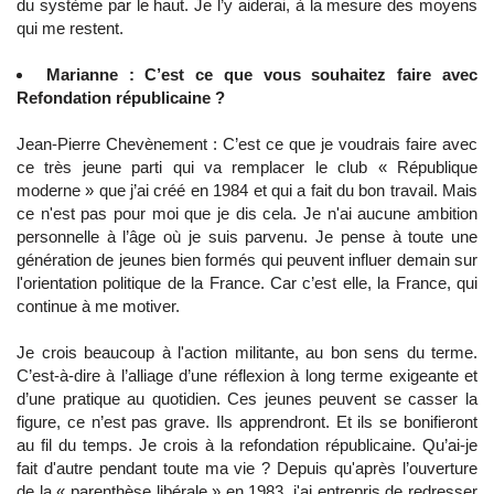
du système par le haut. Je l’y aiderai, à la mesure des moyens
qui me restent.
Marianne : C’est ce que vous souhaitez faire avec
Refondation républicaine ?
Jean-Pierre Chevènement : C’est ce que je voudrais faire avec
ce très jeune parti qui va remplacer le club « République
moderne » que j’ai créé en 1984 et qui a fait du bon travail. Mais
ce n'est pas pour moi que je dis cela. Je n'ai aucune ambition
personnelle à l’âge où je suis parvenu. Je pense à toute une
génération de jeunes bien formés qui peuvent influer demain sur
l'orientation politique de la France. Car c’est elle, la France, qui
continue à me motiver.
Je crois beaucoup à l'action militante, au bon sens du terme.
C’est-à-dire à l’alliage d’une réflexion à long terme exigeante et
d’une pratique au quotidien. Ces jeunes peuvent se casser la
figure, ce n’est pas grave. Ils apprendront. Et ils se bonifieront
au fil du temps. Je crois à la refondation républicaine. Qu’ai-je
fait d'autre pendant toute ma vie ? Depuis qu'après l’ouverture
de la « parenthèse libérale » en 1983, j'ai entrepris de redresser