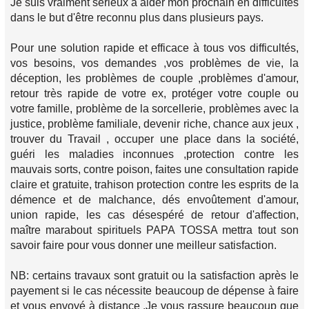
Je suis vraiment sérieux à aider mon prochain en difficultés
dans le but d'être reconnu plus dans plusieurs pays.
Pour une solution rapide et efficace à tous vos difficultés,
vos besoins, vos demandes ,vos problèmes de vie, la
déception, les problèmes de couple ,problèmes d'amour,
retour très rapide de votre ex, protéger votre couple ou
votre famille, problème de la sorcellerie, problèmes avec la
justice, problème familiale, devenir riche, chance aux jeux ,
trouver du Travail , occuper une place dans la société,
guéri les maladies inconnues ,protection contre les
mauvais sorts, contre poison, faites une consultation rapide
claire et gratuite, trahison protection contre les esprits de la
démence et de malchance, dés envoûtement d'amour,
union rapide, les cas désespéré de retour d'affection,
maître marabout spirituels PAPA TOSSA mettra tout son
savoir faire pour vous donner une meilleur satisfaction.
NB: certains travaux sont gratuit ou la satisfaction après le
payement si le cas nécessite beaucoup de dépense à faire
et vous envoyé à distance .Je vous rassure beaucoup que