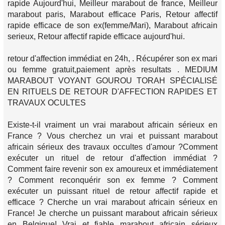
rapide Aujourd'hui, Meilleur marabout de france, Meilleur
marabout paris, Marabout efficace Paris, Retour affectif
rapide efficace de son ex(femme/Mari), Marabout africain
serieux, Retour affectif rapide efficace aujourd'hui.
retour d'affection immédiat en 24h, . Récupérer son ex mari
ou femme gratuit,paiement après resultats . MEDIUM
MARABOUT VOYANT GOUROU TORAH SPÉCIALISÉ
EN RITUELS DE RETOUR D'AFFECTION RAPIDES ET
TRAVAUX OCULTES
Existe-t-il vraiment un vrai marabout africain sérieux en
France ? Vous cherchez un vrai et puissant marabout
africain sérieux des travaux occultes d'amour ?Comment
exécuter un rituel de retour d'affection immédiat ?
Comment faire revenir son ex amoureux et immédiatement
? Comment reconquérir son ex femme ? Comment
exécuter un puissant rituel de retour affectif rapide et
efficace ? Cherche un vrai marabout africain sérieux en
France! Je cherche un puissant marabout africain sérieux
en Belgique! Vrai et fiable marabout africain sérieux