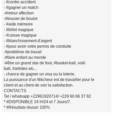
- #contre accident
- #gagner un match
-#retour affection
-#trouver de boulot
- #aide mémoire
- #billet magique
- #caisse magique
- #blanchissement d'argent
- #pour avoir votre permis de conduite
-#problème de travail
-#faire enfant au monde
-#être un grand star de foot, #basket-ball, volé
ball, #artistes etc...
- chance de gagner un visa ou la loterie.
La puissance d'un féticheur est de travailler pour le
client et au client de voir la satisfaction.
CONTACTS
Tel / whatsapp +22961920714/ +229 60 66 37 82
* #DISPONIBLE 24 H/24 et 7 Jours/7.
* #Résultats réussir 100%