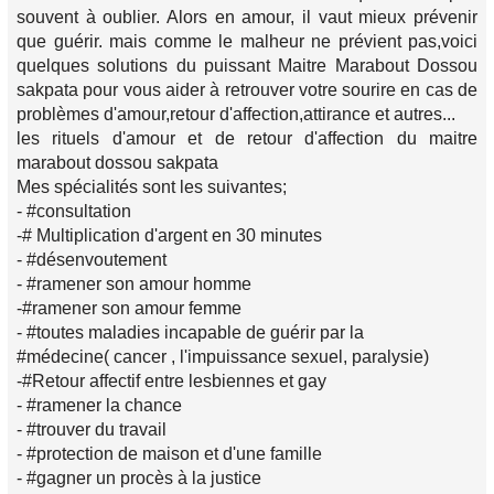
souvent à oublier. Alors en amour, il vaut mieux prévenir
que guérir. mais comme le malheur ne prévient pas,voici
quelques solutions du puissant Maitre Marabout Dossou
sakpata pour vous aider à retrouver votre sourire en cas de
problèmes d'amour,retour d'affection,attirance et autres...
les rituels d'amour et de retour d'affection du maitre
marabout dossou sakpata
Mes spécialités sont les suivantes;
- #consultation
-# Multiplication d'argent en 30 minutes
- #désenvoutement
- #ramener son amour homme
-#ramener son amour femme
- #toutes maladies incapable de guérir par la
#médecine( cancer , l'impuissance sexuel, paralysie)
-#Retour affectif entre lesbiennes et gay
- #ramener la chance
- #trouver du travail
- #protection de maison et d'une famille
- #gagner un procès à la justice