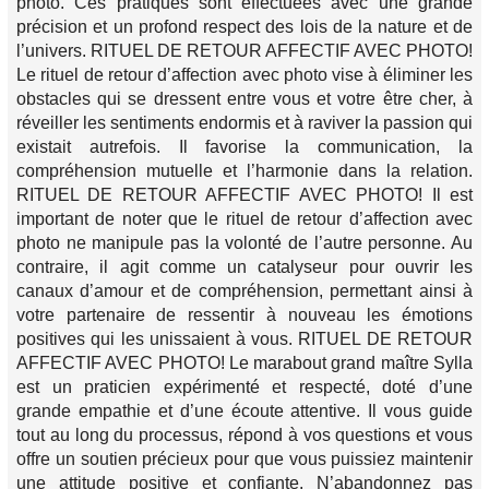
photo. Ces pratiques sont effectuées avec une grande
précision et un profond respect des lois de la nature et de
l’univers. RITUEL DE RETOUR AFFECTIF AVEC PHOTO!
Le rituel de retour d’affection avec photo vise à éliminer les
obstacles qui se dressent entre vous et votre être cher, à
réveiller les sentiments endormis et à raviver la passion qui
existait autrefois. Il favorise la communication, la
compréhension mutuelle et l’harmonie dans la relation.
RITUEL DE RETOUR AFFECTIF AVEC PHOTO! Il est
important de noter que le rituel de retour d’affection avec
photo ne manipule pas la volonté de l’autre personne. Au
contraire, il agit comme un catalyseur pour ouvrir les
canaux d’amour et de compréhension, permettant ainsi à
votre partenaire de ressentir à nouveau les émotions
positives qui les unissaient à vous. RITUEL DE RETOUR
AFFECTIF AVEC PHOTO! Le marabout grand maître Sylla
est un praticien expérimenté et respecté, doté d’une
grande empathie et d’une écoute attentive. Il vous guide
tout au long du processus, répond à vos questions et vous
offre un soutien précieux pour que vous puissiez maintenir
une attitude positive et confiante. N’abandonnez pas