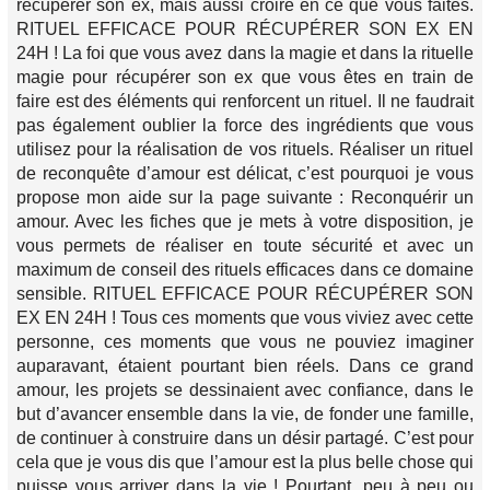
récupérer son ex, mais aussi croire en ce que vous faites.
RITUEL EFFICACE POUR RÉCUPÉRER SON EX EN
24H ! La foi que vous avez dans la magie et dans la rituelle
magie pour récupérer son ex que vous êtes en train de
faire est des éléments qui renforcent un rituel. Il ne faudrait
pas également oublier la force des ingrédients que vous
utilisez pour la réalisation de vos rituels. Réaliser un rituel
de reconquête d’amour est délicat, c’est pourquoi je vous
propose mon aide sur la page suivante : Reconquérir un
amour. Avec les fiches que je mets à votre disposition, je
vous permets de réaliser en toute sécurité et avec un
maximum de conseil des rituels efficaces dans ce domaine
sensible. RITUEL EFFICACE POUR RÉCUPÉRER SON
EX EN 24H ! Tous ces moments que vous viviez avec cette
personne, ces moments que vous ne pouviez imaginer
auparavant, étaient pourtant bien réels. Dans ce grand
amour, les projets se dessinaient avec confiance, dans le
but d’avancer ensemble dans la vie, de fonder une famille,
de continuer à construire dans un désir partagé. C’est pour
cela que je vous dis que l’amour est la plus belle chose qui
puisse vous arriver dans la vie ! Pourtant, peu à peu ou