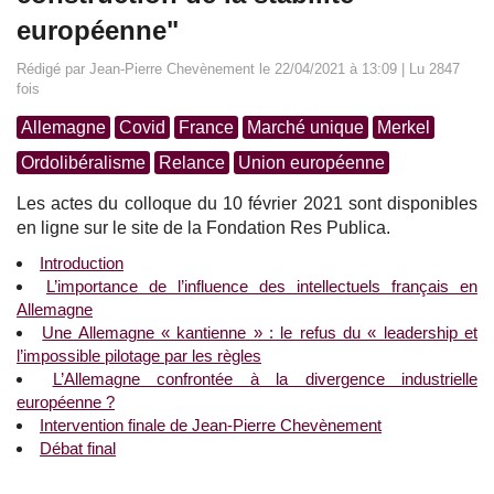
européenne"
Rédigé par Jean-Pierre Chevènement le 22/04/2021 à 13:09 | Lu 2847
fois
Allemagne
Covid
France
Marché unique
Merkel
Ordolibéralisme
Relance
Union européenne
Les actes du colloque du 10 février 2021 sont disponibles
en ligne sur le site de la Fondation Res Publica.
Introduction
L’importance de l’influence des intellectuels français en
Allemagne
Une Allemagne « kantienne » : le refus du « leadership et
l’impossible pilotage par les règles
L’Allemagne confrontée à la divergence industrielle
européenne ?
Intervention finale de Jean-Pierre Chevènement
Débat final