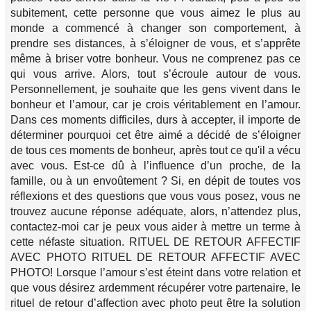
subitement, cette personne que vous aimez le plus au
monde a commencé à changer son comportement, à
prendre ses distances, à s’éloigner de vous, et s’apprête
même à briser votre bonheur. Vous ne comprenez pas ce
qui vous arrive. Alors, tout s’écroule autour de vous.
Personnellement, je souhaite que les gens vivent dans le
bonheur et l’amour, car je crois véritablement en l’amour.
Dans ces moments difficiles, durs à accepter, il importe de
déterminer pourquoi cet être aimé a décidé de s’éloigner
de tous ces moments de bonheur, après tout ce qu'il a vécu
avec vous. Est-ce dû à l’influence d’un proche, de la
famille, ou à un envoûtement ? Si, en dépit de toutes vos
réflexions et des questions que vous vous posez, vous ne
trouvez aucune réponse adéquate, alors, n’attendez plus,
contactez-moi car je peux vous aider à mettre un terme à
cette néfaste situation. RITUEL DE RETOUR AFFECTIF
AVEC PHOTO RITUEL DE RETOUR AFFECTIF AVEC
PHOTO! Lorsque l’amour s’est éteint dans votre relation et
que vous désirez ardemment récupérer votre partenaire, le
rituel de retour d’affection avec photo peut être la solution