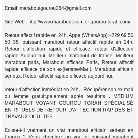
Email: maraboutgourou264@gmail.com
Site Web : http://www.marabout-sorcier-gourou-torah.com/
Retour affectif rapide en 24h, Appel(WhatsApp):+229 69 50
50 38, puissant marabout retour affectif rapide en 24h,
Retour d'affection rapide et efficace, retour d'affection
rapide Aujourd'hui, Meilleur marabout de france, Meilleur
marabout paris, Marabout efficace Paris, Retour affectif
rapide efficace de son ex(femme/Mari), Marabout africain
serieux, Retour affectif rapide efficace aujourd'hui.
retour d'affection immédiat en 24h, . Récupérer son ex mari
ou femme gratuit,paiement après resultats . MEDIUM
MARABOUT VOYANT GOUROU TORAH SPÉCIALISÉ
EN RITUELS DE RETOUR D'AFFECTION RAPIDES ET
TRAVAUX OCULTES
Existe-t-il vraiment un vrai marabout africain sérieux en
France ? Vous cherchez un vrai et puissant marabout