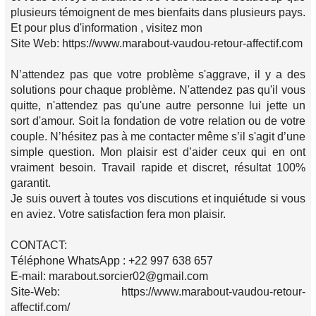
plusieurs témoignent de mes bienfaits dans plusieurs pays.
Et pour plus d'information , visitez mon
Site Web: https://www.marabout-vaudou-retour-affectif.com
N’attendez pas que votre problème s'aggrave, il y a des
solutions pour chaque problème. N'attendez pas qu'il vous
quitte, n'attendez pas qu'une autre personne lui jette un
sort d'amour. Soit la fondation de votre relation ou de votre
couple. N’hésitez pas à me contacter même s’il s'agit d’une
simple question. Mon plaisir est d’aider ceux qui en ont
vraiment besoin. Travail rapide et discret, résultat 100%
garantit.
Je suis ouvert à toutes vos discutions et inquiétude si vous
en aviez. Votre satisfaction fera mon plaisir.
CONTACT:
Téléphone WhatsApp : +22 997 638 657
E-mail: marabout.sorcier02@gmail.com
Site-Web: https://www.marabout-vaudou-retour-
affectif.com/