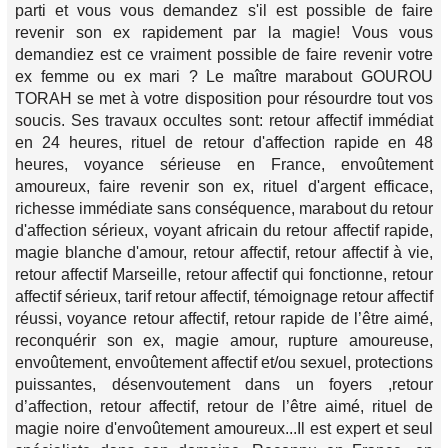
parti et vous vous demandez s'il est possible de faire
revenir son ex rapidement par la magie! Vous vous
demandiez est ce vraiment possible de faire revenir votre
ex femme ou ex mari ? Le maître marabout GOUROU
TORAH se met à votre disposition pour résourdre tout vos
soucis. Ses travaux occultes sont: retour affectif immédiat
en 24 heures, rituel de retour d'affection rapide en 48
heures, voyance sérieuse en France, envoûtement
amoureux, faire revenir son ex, rituel d'argent efficace,
richesse immédiate sans conséquence, marabout du retour
d'affection sérieux, voyant africain du retour affectif rapide,
magie blanche d'amour, retour affectif, retour affectif à vie,
retour affectif Marseille, retour affectif qui fonctionne, retour
affectif sérieux, tarif retour affectif, témoignage retour affectif
réussi, voyance retour affectif, retour rapide de l’être aimé,
reconquérir son ex, magie amour, rupture amoureuse,
envoûtement, envoûtement affectif et/ou sexuel, protections
puissantes, désenvoutement dans un foyers ,retour
d’affection, retour affectif, retour de l’être aimé, rituel de
magie noire d'envoûtement amoureux...Il est expert et seul