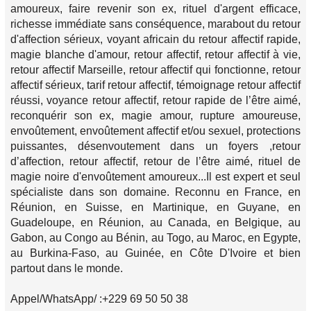
amoureux, faire revenir son ex, rituel d'argent efficace,
richesse immédiate sans conséquence, marabout du retour
d'affection sérieux, voyant africain du retour affectif rapide,
magie blanche d'amour, retour affectif, retour affectif à vie,
retour affectif Marseille, retour affectif qui fonctionne, retour
affectif sérieux, tarif retour affectif, témoignage retour affectif
réussi, voyance retour affectif, retour rapide de l’être aimé,
reconquérir son ex, magie amour, rupture amoureuse,
envoûtement, envoûtement affectif et/ou sexuel, protections
puissantes, désenvoutement dans un foyers ,retour
d’affection, retour affectif, retour de l’être aimé, rituel de
magie noire d'envoûtement amoureux...Il est expert et seul
spécialiste dans son domaine. Reconnu en France, en
Réunion, en Suisse, en Martinique, en Guyane, en
Guadeloupe, en Réunion, au Canada, en Belgique, au
Gabon, au Congo au Bénin, au Togo, au Maroc, en Egypte,
au Burkina-Faso, au Guinée, en Côte D'Ivoire et bien
partout dans le monde.
Appel/WhatsApp/ :+229 69 50 50 38