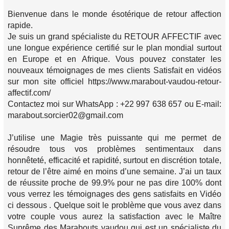
Bienvenue dans le monde ésotérique de retour affection
rapide.
Je suis un grand spécialiste du RETOUR AFFECTIF avec
une longue expérience certifié sur le plan mondial surtout
en Europe et en Afrique. Vous pouvez constater les
nouveaux témoignages de mes clients Satisfait en vidéos
sur mon site officiel https://www.marabout-vaudou-retour-
affectif.com/
Contactez moi sur WhatsApp : +22 997 638 657 ou E-mail:
marabout.sorcier02@gmail.com
J’utilise une Magie très puissante qui me permet de
résoudre tous vos problèmes sentimentaux dans
honnêteté, efficacité et rapidité, surtout en discrétion totale,
retour de l’être aimé en moins d’une semaine. J’ai un taux
de réussite proche de 99.9% pour ne pas dire 100% dont
vous verrez les témoignages des gens satisfaits en Vidéo
ci dessous . Quelque soit le problème que vous avez dans
votre couple vous aurez la satisfaction avec le Maître
Suprême des Marabouts vaudou qui est un spécialiste du