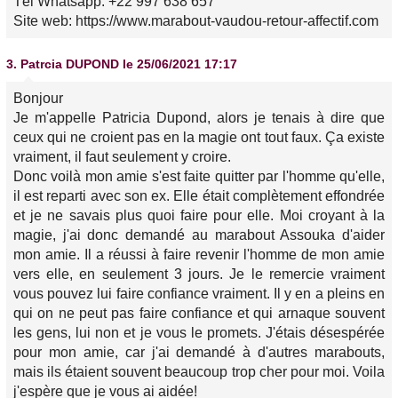
Tél Whatsapp: +22 997 638 657
Site web: https://www.marabout-vaudou-retour-affectif.com
3.
Patrcia DUPOND
le 25/06/2021 17:17
Bonjour
Je m'appelle Patricia Dupond, alors je tenais à dire que
ceux qui ne croient pas en la magie ont tout faux. Ça existe
vraiment, il faut seulement y croire.
Donc voilà mon amie s'est faite quitter par l'homme qu'elle,
il est reparti avec son ex. Elle était complètement effondrée
et je ne savais plus quoi faire pour elle. Moi croyant à la
magie, j'ai donc demandé au marabout Assouka d'aider
mon amie. Il a réussi à faire revenir l'homme de mon amie
vers elle, en seulement 3 jours. Je le remercie vraiment
vous pouvez lui faire confiance vraiment. Il y en a pleins en
qui on ne peut pas faire confiance et qui arnaque souvent
les gens, lui non et je vous le promets. J'étais désespérée
pour mon amie, car j'ai demandé à d'autres marabouts,
mais ils étaient souvent beaucoup trop cher pour moi. Voila
j'espère que je vous ai aidée!