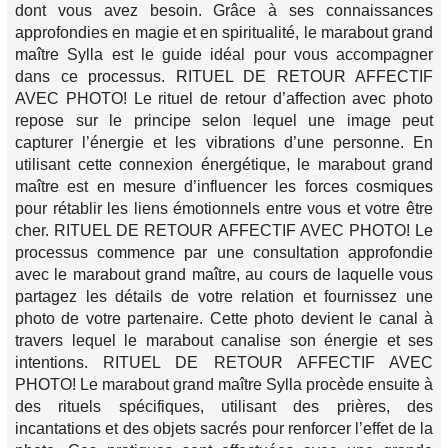
dont vous avez besoin. Grâce à ses connaissances
approfondies en magie et en spiritualité, le marabout grand
maître Sylla est le guide idéal pour vous accompagner
dans ce processus. RITUEL DE RETOUR AFFECTIF
AVEC PHOTO! Le rituel de retour d’affection avec photo
repose sur le principe selon lequel une image peut
capturer l’énergie et les vibrations d’une personne. En
utilisant cette connexion énergétique, le marabout grand
maître est en mesure d’influencer les forces cosmiques
pour rétablir les liens émotionnels entre vous et votre être
cher. RITUEL DE RETOUR AFFECTIF AVEC PHOTO! Le
processus commence par une consultation approfondie
avec le marabout grand maître, au cours de laquelle vous
partagez les détails de votre relation et fournissez une
photo de votre partenaire. Cette photo devient le canal à
travers lequel le marabout canalise son énergie et ses
intentions. RITUEL DE RETOUR AFFECTIF AVEC
PHOTO! Le marabout grand maître Sylla procède ensuite à
des rituels spécifiques, utilisant des prières, des
incantations et des objets sacrés pour renforcer l’effet de la