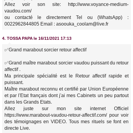
Allez voir son site: http://www.voyance-medium-
vaudou.com/
ou contacté le directement Tel ou (WhatsApp) :
0022962844805 Email : asoouka_coolam@live.fr
4.
TOSSA PAPA
le 16/11/2021 17:13
✅Grand marabout sorcier retour affectif
✅Grand maître marabout sorcier vaudou puissant du retour
affectif .
Ma principale spécialité est le Retour affectif rapide et
puissant.
Maître marabout reconnu et certifié par Union Européenne
et par l'Etat français dont j'ai mes Cabinets un peu partout
dans les Grands Etats.
Allez juste sur mon site internet Officiel
https://www.marabout-vaudou-retour-affectif.com/ pour voir
des témoignages en VIDEO. Tous mes rituels se font en
directe Live.