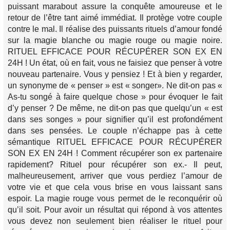
puissant marabout assure la conquête amoureuse et le
retour de l’être tant aimé immédiat. Il protège votre couple
contre le mal. Il réalise des puissants rituels d’amour fondé
sur la magie blanche ou magie rouge ou magie noire.
RITUEL EFFICACE POUR RÉCUPÉRER SON EX EN
24H ! Un état, où en fait, vous ne faisiez que penser à votre
nouveau partenaire. Vous y pensiez ! Et à bien y regarder,
un synonyme de « penser » est « songer». Ne dit-on pas «
As-tu songé à faire quelque chose » pour évoquer le fait
d’y penser ? De même, ne dit-on pas que quelqu’un « est
dans ses songes » pour signifier qu’il est profondément
dans ses pensées. Le couple n’échappe pas à cette
sémantique RITUEL EFFICACE POUR RÉCUPÉRER
SON EX EN 24H ! Comment récupérer son ex partenaire
rapidement? Rituel pour récupérer son ex.- Il peut,
malheureusement, arriver que vous perdiez l’amour de
votre vie et que cela vous brise en vous laissant sans
espoir. La magie rouge vous permet de le reconquérir où
qu’il soit. Pour avoir un résultat qui répond à vos attentes
vous devez non seulement bien réaliser le rituel pour