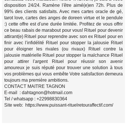
disposition 24/24. Ramène l'être aimé(e)en 72h. Plus de
99% des clients satisfaits. Avec mes cartes oracle de gé,
tarot love, cartes des anges de doreen virtue et le pendule
:) cette offre est d'une durée limitée. Profitez de vous offrir
ce beau rabais de marabout pour vous! Rituel pour devenir
attirant(e) Rituel pour reprendre avec son ex Rituel pour en
finir avec l'infidélité Rituel pour stopper la jalousie Rituel
pour éloigner les rivales (ou rivaux) Rituel contre la
jalousie matérielle Rituel pour stopper la malchance Rituel
pour attirer l'argent Rituel pour réussir son avenir
amoureux je suis réputé pour trouver une solution à tous
vos problèmes qui vous embête Votre satisfaction demeura
toujours ma première ambitions.
CONTACT MAITRE TAGNON
E-mail : dahtagnon@hotmail.com
Tel / whatsapp : +22998830364
Site web: https://www.puissant-rituelretouraffectif.com/