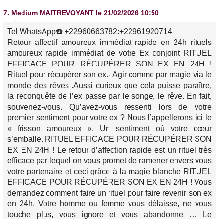
7.
Medium MAITREVOYANT
le 21/02/2026 10:50
Tel WhatsApp☎️ +22960663782:+22961920714
Retour affectif amoureux immédiat rapide en 24h rituels
amoureux rapide immédiat de votre Ex conjoint RITUEL
EFFICACE POUR RÉCUPÉRER SON EX EN 24H !
Rituel pour récupérer son ex.- Agir comme par magie via le
monde des rêves .Aussi curieux que cela puisse paraître,
la reconquête de l’ex passe par le songe, le rêve. En fait,
souvenez-vous. Qu’avez-vous ressenti lors de votre
premier sentiment pour votre ex ? Nous l’appellerons ici le
« frisson amoureux ». Un sentiment où votre cœur
s’emballe. RITUEL EFFICACE POUR RÉCUPÉRER SON
EX EN 24H ! Le retour d’affection rapide est un rituel très
efficace par lequel on vous promet de ramener envers vous
votre partenaire et ceci grâce à la magie blanche RITUEL
EFFICACE POUR RÉCUPÉRER SON EX EN 24H ! Vous
demandez comment faire un rituel pour faire revenir son ex
en 24h, Votre homme ou femme vous délaisse, ne vous
touche plus, vous ignore et vous abandonne … Le