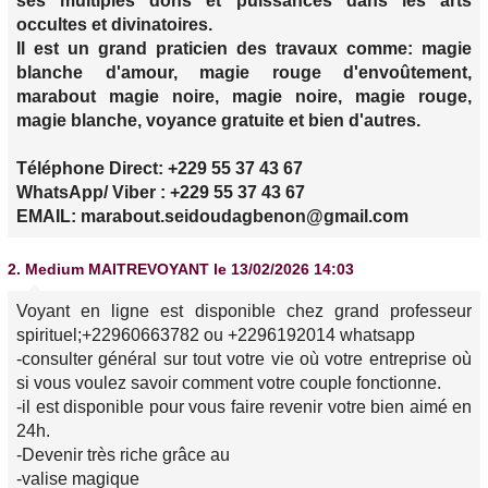
ses multiples dons et puissances dans les arts
occultes et divinatoires.
Il est un grand praticien des travaux comme: magie
blanche d'amour, magie rouge d'envoûtement,
marabout magie noire, magie noire, magie rouge,
magie blanche, voyance gratuite et bien d'autres.
Téléphone Direct: +229 55 37 43 67
WhatsApp/ Viber : +229 55 37 43 67
EMAIL: marabout.seidoudagbenon@gmail.com
2.
Medium MAITREVOYANT
le 13/02/2026 14:03
Voyant en ligne est disponible chez grand professeur
spirituel;+22960663782 ou +2296192014 whatsapp
-consulter général sur tout votre vie où votre entreprise où
si vous voulez savoir comment votre couple fonctionne.
-il est disponible pour vous faire revenir votre bien aimé en
24h.
-Devenir très riche grâce au
-valise magique