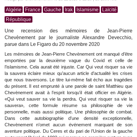
Algérie
France
Gauche
Irak
Islamisme
Laïcité
République
Une recension des mémoires de Jean-Pierre
Chevènement par le journaliste Alexandre Devecchio,
parue dans Le Figaro du 20 novembre 2020
Les mémoires de Jean-Pierre Chevènement ont manqué d’être
emportées par la deuxième vague du Covid et celle de
l’islamisme. Cela aurait été injuste. Car Qui veut risquer sa vie
la sauvera éclaire mieux qu’aucun article d’actualité les crises
que nous traversons. Le titre lui-même fait écho aux tragédies
du présent. Il est emprunté à une parole de saint Matthieu que
Chevènement avait à l’esprit lorsqu’il était officier en Algérie.
«Qui veut sauver sa vie la perdra. Qui veut risquer sa vie la
sauvera», cette formule résume sa philosophie de vie
personnelle, mais aussi politique. Une philosophie de combat.
Dans cette autobiographie d’une densité exceptionnelle,
Chevènement n’omet aucun événement marquant de son
aventure politique. Du Ceres et du pari de l’Union de la gauche