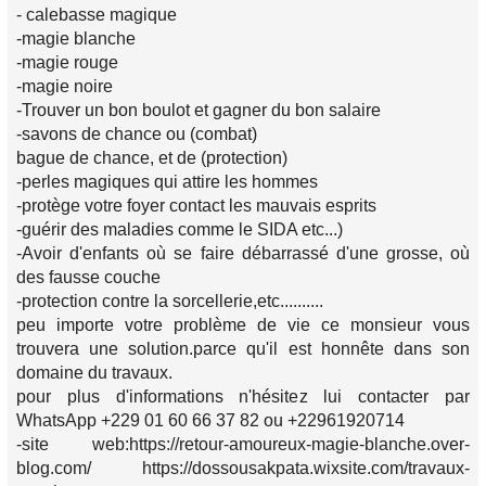
- calebasse magique
-magie blanche
-magie rouge
-magie noire
-Trouver un bon boulot et gagner du bon salaire
-savons de chance ou (combat)
bague de chance, et de (protection)
-perles magiques qui attire les hommes
-protège votre foyer contact les mauvais esprits
-guérir des maladies comme le SIDA etc...)
-Avoir d'enfants où se faire débarrassé d'une grosse, où
des fausse couche
-protection contre la sorcellerie,etc..........
peu importe votre problème de vie ce monsieur vous
trouvera une solution.parce qu'il est honnête dans son
domaine du travaux.
pour plus d'informations n'hésitez lui contacter par
WhatsApp +229 01 60 66 37 82 ou +22961920714
-site web:https://retour-amoureux-magie-blanche.over-
blog.com/ https://dossousakpata.wixsite.com/travaux-