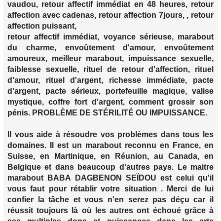
vaudou, retour affectif immédiat en 48 heures, retour
affection avec cadenas, retour affection 7jours, , retour
affection puissant,
retour affectif immédiat, voyance sérieuse, marabout
du charme, envoûtement d'amour, envoûtement
amoureux, meilleur marabout, impuissance sexuelle,
faiblesse sexuelle, rituel de retour d'affection, rituel
d'amour, rituel d'argent, richesse immédiate, pacte
d'argent, pacte sérieux, portefeuille magique, valise
mystique, coffre fort d'argent, comment grossir son
pénis. PROBLÈME DE STÉRILITÉ OU IMPUISSANCE.
Il vous aide à résoudre vos problèmes dans tous les
domaines. Il est un marabout reconnu en France, en
Suisse, en Martinique, en Réunion, au Canada, en
Belgique et dans beaucoup d'autres pays. Le maitre
marabout BABA DAGBENON SEÏDOU est celui qu'il
vous faut pour rétablir votre situation . Merci de lui
confier la tâche et vous n'en serez pas déçu car il
réussit toujours là où les autres ont échoué grâce à