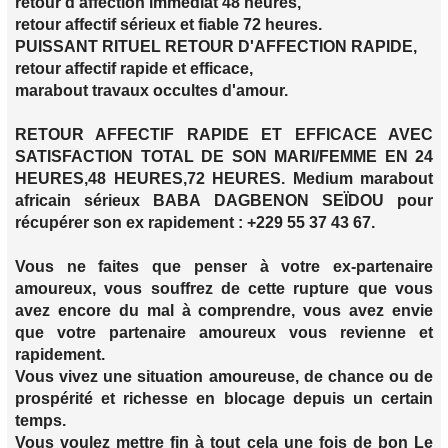
retour d'affection immédiat 48 heures,
retour affectif sérieux et fiable 72 heures.
PUISSANT RITUEL RETOUR D'AFFECTION RAPIDE,
retour affectif rapide et efficace,
marabout travaux occultes d'amour.
RETOUR AFFECTIF RAPIDE ET EFFICACE AVEC
SATISFACTION TOTAL DE SON MARI/FEMME EN 24
HEURES,48 HEURES,72 HEURES. Medium marabout
africain sérieux BABA DAGBENON SEÏDOU pour
récupérer son ex rapidement : +229 55 37 43 67.
Vous ne faites que penser à votre ex-partenaire
amoureux, vous souffrez de cette rupture que vous
avez encore du mal à comprendre, vous avez envie
que votre partenaire amoureux vous revienne et
rapidement.
Vous vivez une situation amoureuse, de chance ou de
prospérité et richesse en blocage depuis un certain
temps.
Vous voulez mettre fin à tout cela une fois de bon Le