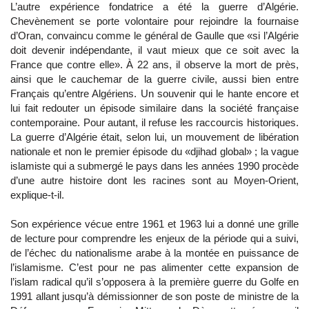
L’autre expérience fondatrice a été la guerre d’Algérie.
Chevènement se porte volontaire pour rejoindre la fournaise
d’Oran, convaincu comme le général de Gaulle que «si l’Algérie
doit devenir indépendante, il vaut mieux que ce soit avec la
France que contre elle». À 22 ans, il observe la mort de près,
ainsi que le cauchemar de la guerre civile, aussi bien entre
Français qu’entre Algériens. Un souvenir qui le hante encore et
lui fait redouter un épisode similaire dans la société française
contemporaine. Pour autant, il refuse les raccourcis historiques.
La guerre d’Algérie était, selon lui, un mouvement de libération
nationale et non le premier épisode du «djihad global» ; la vague
islamiste qui a submergé le pays dans les années 1990 procède
d’une autre histoire dont les racines sont au Moyen-Orient,
explique-t-il.
Son expérience vécue entre 1961 et 1963 lui a donné une grille
de lecture pour comprendre les enjeux de la période qui a suivi,
de l’échec du nationalisme arabe à la montée en puissance de
l’islamisme. C’est pour ne pas alimenter cette expansion de
l’islam radical qu’il s’opposera à la première guerre du Golfe en
1991 allant jusqu’à démissionner de son poste de ministre de la