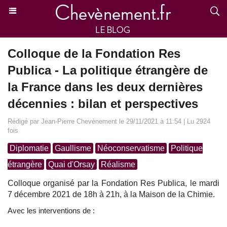
Colloque de la Fondation Res
Publica - La politique étrangère de
la France dans les deux dernières
décennies : bilan et perspectives
Rédigé par Jean-Pierre Chevènement le 29/11/2021 à 11:54 | Lu 2924
fois
Diplomatie
Gaullisme
Néoconservatisme
Politique
étrangère
Quai d'Orsay
Réalisme
Colloque organisé par la Fondation Res Publica, le mardi
7 décembre 2021 de 18h à 21h, à la Maison de la Chimie.
Avec les interventions de :