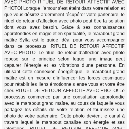
AVEC PHOTO RITUEL DE RETOUR AFFECTIF AVEC
PHOTO! Lorsque l’amour s’est éteint dans votre relation et
que vous désirez ardemment récupérer votre partenaire, le
rituel de retour d’affection avec photo peut être la solution
dont vous avez besoin. Grâce à ses connaissances
approfondies en magie et en spiritualité, le marabout grand
maître Sylla est le guide idéal pour vous accompagner
dans ce processus. RITUEL DE RETOUR AFFECTIF
AVEC PHOTO! Le rituel de retour d’affection avec photo
repose sur le principe selon lequel une image peut
capturer l’énergie et les vibrations d’une personne. En
utilisant cette connexion énergétique, le marabout grand
maître est en mesure d’influencer les forces cosmiques
pour rétablir les liens émotionnels entre vous et votre être
cher. RITUEL DE RETOUR AFFECTIF AVEC PHOTO! Le
processus commence par une consultation approfondie
avec le marabout grand maître, au cours de laquelle vous
partagez les détails de votre relation et fournissez une
photo de votre partenaire. Cette photo devient le canal à
travers lequel le marabout canalise son énergie et ses
intentions. RITUEL DE RETOUR AFFECTIF AVEC