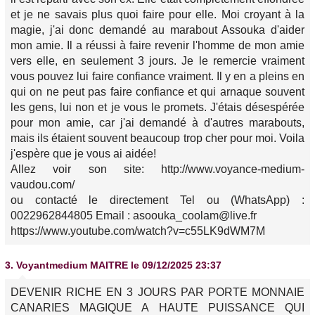
et je ne savais plus quoi faire pour elle. Moi croyant à la
magie, j'ai donc demandé au marabout Assouka d'aider
mon amie. Il a réussi à faire revenir l'homme de mon amie
vers elle, en seulement 3 jours. Je le remercie vraiment
vous pouvez lui faire confiance vraiment. Il y en a pleins en
qui on ne peut pas faire confiance et qui arnaque souvent
les gens, lui non et je vous le promets. J'étais désespérée
pour mon amie, car j'ai demandé à d'autres marabouts,
mais ils étaient souvent beaucoup trop cher pour moi. Voila
j'espère que je vous ai aidée!
Allez voir son site: http://www.voyance-medium-
vaudou.com/
ou contacté le directement Tel ou (WhatsApp) :
0022962844805 Email : asoouka_coolam@live.fr
https://www.youtube.com/watch?v=c55LK9dWM7M
3.
Voyantmedium MAITRE
le 09/12/2025 23:37
DEVENIR RICHE EN 3 JOURS PAR PORTE MONNAIE
CANARIES MAGIQUE A HAUTE PUISSANCE QUI