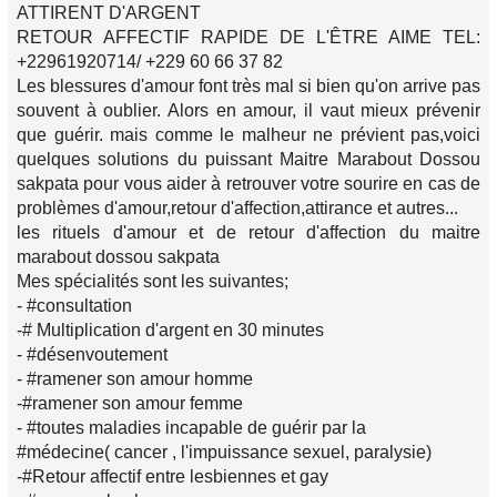
ATTIRENT D'ARGENT
RETOUR AFFECTIF RAPIDE DE L'ÊTRE AIME TEL:
+22961920714/ +229 60 66 37 82
Les blessures d'amour font très mal si bien qu'on arrive pas
souvent à oublier. Alors en amour, il vaut mieux prévenir
que guérir. mais comme le malheur ne prévient pas,voici
quelques solutions du puissant Maitre Marabout Dossou
sakpata pour vous aider à retrouver votre sourire en cas de
problèmes d'amour,retour d'affection,attirance et autres...
les rituels d'amour et de retour d'affection du maitre
marabout dossou sakpata
Mes spécialités sont les suivantes;
- #consultation
-# Multiplication d'argent en 30 minutes
- #désenvoutement
- #ramener son amour homme
-#ramener son amour femme
- #toutes maladies incapable de guérir par la
#médecine( cancer , l'impuissance sexuel, paralysie)
-#Retour affectif entre lesbiennes et gay