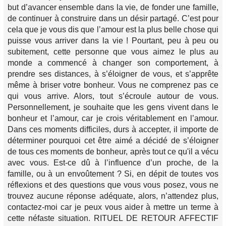
but d’avancer ensemble dans la vie, de fonder une famille,
de continuer à construire dans un désir partagé. C’est pour
cela que je vous dis que l’amour est la plus belle chose qui
puisse vous arriver dans la vie ! Pourtant, peu à peu ou
subitement, cette personne que vous aimez le plus au
monde a commencé à changer son comportement, à
prendre ses distances, à s’éloigner de vous, et s’apprête
même à briser votre bonheur. Vous ne comprenez pas ce
qui vous arrive. Alors, tout s’écroule autour de vous.
Personnellement, je souhaite que les gens vivent dans le
bonheur et l’amour, car je crois véritablement en l’amour.
Dans ces moments difficiles, durs à accepter, il importe de
déterminer pourquoi cet être aimé a décidé de s’éloigner
de tous ces moments de bonheur, après tout ce qu'il a vécu
avec vous. Est-ce dû à l’influence d’un proche, de la
famille, ou à un envoûtement ? Si, en dépit de toutes vos
réflexions et des questions que vous vous posez, vous ne
trouvez aucune réponse adéquate, alors, n’attendez plus,
contactez-moi car je peux vous aider à mettre un terme à
cette néfaste situation. RITUEL DE RETOUR AFFECTIF