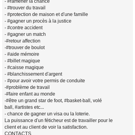
- #ramener la chance
- #trouver du travail
- #protection de maison et d'une famille
- #gagner un procès à la justice
- #contre accident
- #gagner un match
-#retour affection
-#trouver de boulot
- #aide mémoire
- #billet magique
- #caisse magique
- #blanchissement d'argent
- #pour avoir votre permis de conduite
-#problème de travail
-#faire enfant au monde
-#être un grand star de foot, #basket-ball, volé
ball, #artistes etc...
- chance de gagner un visa ou la loterie.
La puissance d'un féticheur est de travailler pour le
client et au client de voir la satisfaction.
CONTACTS