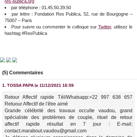
res-publica.org
par téléphone : 01.45.50.39.50
par lettre : Fondation Res Publica, 52, rue de Bourgogne –
75007 – Paris
Pour suivre ou commenter le colloque sur
Twitter
, utilisez le
hashtag #ResPublica
(5) Commentaires
1.
TOSSA PAPA
le 11/12/2021 16:59
Retour Affectif rapide Tél/Whatsapp:+22 997 638 657
Retuour Affectif de l'être aimé
Grande célébrité des travaux occulte vaudou, grand
spécialiste des problèmes de couple, rituel de retour
affectif rapide résultat en 7 jour : E-mail:
contact.marabout.vaudou@gmail.com