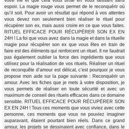
votre vie et que cela vous brise en vous laissant sans
espoir. La magie rouge vous permet de le reconquérir où
qu’il soit. Pour avoir un résultat qui répond à vos attentes
vous devez non seulement bien réaliser le rituel pour
récupérer son ex, mais aussi croire en ce que vous faites.
RITUEL EFFICACE POUR RÉCUPÉRER SON EX EN
24H ! La foi que vous avez dans la magie et dans la rituelle
magie pour récupérer son ex que vous êtes en train de
faire est des éléments qui renforcent un rituel. Il ne faudrait
pas également oublier la force des ingrédients que vous
utilisez pour la réalisation de vos rituels. Réaliser un rituel
de reconquête d’amour est délicat, c’est pourquoi je vous
propose mon aide sur la page suivante : Reconquérir un
amour. Avec les fiches que je mets à votre disposition, je
vous permets de réaliser en toute sécurité et avec un
maximum de conseil des rituels efficaces dans ce domaine
sensible. RITUEL EFFICACE POUR RÉCUPÉRER SON
EX EN 24H ! Tous ces moments que vous viviez avec cette
personne, ces moments que vous ne pouviez imaginer
auparavant, étaient pourtant bien réels. Dans ce grand
amour, les projets se dessinaient avec confiance, dans le