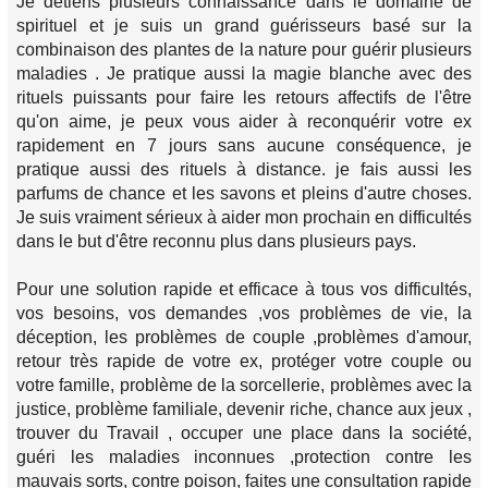
Je détiens plusieurs connaissance dans le domaine de
spirituel et je suis un grand guérisseurs basé sur la
combinaison des plantes de la nature pour guérir plusieurs
maladies . Je pratique aussi la magie blanche avec des
rituels puissants pour faire les retours affectifs de l'être
qu'on aime, je peux vous aider à reconquérir votre ex
rapidement en 7 jours sans aucune conséquence, je
pratique aussi des rituels à distance. je fais aussi les
parfums de chance et les savons et pleins d'autre choses.
Je suis vraiment sérieux à aider mon prochain en difficultés
dans le but d'être reconnu plus dans plusieurs pays.
Pour une solution rapide et efficace à tous vos difficultés,
vos besoins, vos demandes ,vos problèmes de vie, la
déception, les problèmes de couple ,problèmes d'amour,
retour très rapide de votre ex, protéger votre couple ou
votre famille, problème de la sorcellerie, problèmes avec la
justice, problème familiale, devenir riche, chance aux jeux ,
trouver du Travail , occuper une place dans la société,
guéri les maladies inconnues ,protection contre les
mauvais sorts, contre poison, faites une consultation rapide