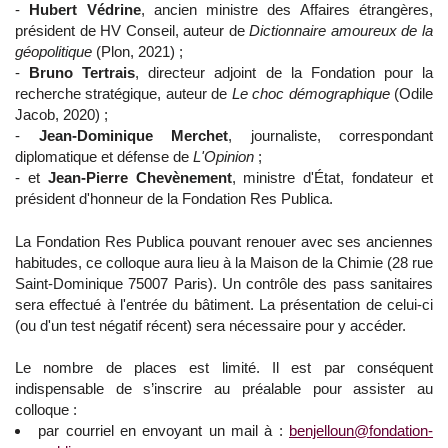
-
Hubert Védrine
, ancien ministre des Affaires étrangères,
président de HV Conseil, auteur de
Dictionnaire amoureux de la
géopolitique
(Plon, 2021) ;
-
Bruno Tertrais
, directeur adjoint de la Fondation pour la
recherche stratégique, auteur de
Le choc démographique
(Odile
Jacob, 2020) ;
-
Jean-Dominique Merchet
, journaliste, correspondant
diplomatique et défense de
L'Opinion
;
- et
Jean-Pierre Chevènement
, ministre d'État, fondateur et
président d'honneur de la Fondation Res Publica.
La Fondation Res Publica pouvant renouer avec ses anciennes
habitudes, ce colloque aura lieu à la Maison de la Chimie (28 rue
Saint-Dominique 75007 Paris). Un contrôle des pass sanitaires
sera effectué à l'entrée du bâtiment. La présentation de celui-ci
(ou d'un test négatif récent) sera nécessaire pour y accéder.
Le nombre de places est limité. Il est par conséquent
indispensable de s’inscrire au préalable pour assister au
colloque :
par courriel en envoyant un mail à :
benjelloun@fondation-