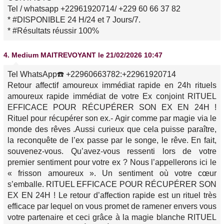
Tel / whatsapp +22961920714/ +229 60 66 37 82
* #DISPONIBLE 24 H/24 et 7 Jours/7.
* #Résultats réussir 100%
4.
Medium MAITREVOYANT
le 21/02/2026 10:47
Tel WhatsApp☎️ +22960663782:+22961920714
Retour affectif amoureux immédiat rapide en 24h rituels
amoureux rapide immédiat de votre Ex conjoint RITUEL
EFFICACE POUR RÉCUPÉRER SON EX EN 24H !
Rituel pour récupérer son ex.- Agir comme par magie via le
monde des rêves .Aussi curieux que cela puisse paraître,
la reconquête de l’ex passe par le songe, le rêve. En fait,
souvenez-vous. Qu’avez-vous ressenti lors de votre
premier sentiment pour votre ex ? Nous l’appellerons ici le
« frisson amoureux ». Un sentiment où votre cœur
s’emballe. RITUEL EFFICACE POUR RÉCUPÉRER SON
EX EN 24H ! Le retour d’affection rapide est un rituel très
efficace par lequel on vous promet de ramener envers vous
votre partenaire et ceci grâce à la magie blanche RITUEL