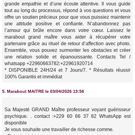
grande empathie et d’une écoute attentive. Il vous guide
tout au long du processus, répond à vos questions et vous
offre un soutien précieux pour que vous puissiez maintenir
une attitude positive et confiante. N’abandonnez pas
l’amour qui brûle encore dans votre cœur. Laissez le
marabout grand maître vous aider à récupérer votre
partenaire grâce au rituel de retour d’affection avec photo.
Ensemble, vous pouvez surmonter les obstacles et créer
une relation solide et épanouissante. Contacts Tel /
whatsapp +22960663782:+22961920714
* DISPONIBLE 24H/24 et 7 Jours/7. * Résultats réussir
100% Garantis et immédiat
5.
Marabout MAITRE
le 03/04/2026 13:56
Sa Majesté GRAND Maître professeur voyant guérisseur
psychique. . contact :+229 60 66 37 82 WhatsApp est
disponible
Je vous souhaite une travailler de richesse comme.