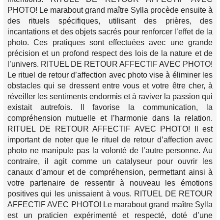
PHOTO! Le marabout grand maître Sylla procède ensuite à
des rituels spécifiques, utilisant des prières, des
incantations et des objets sacrés pour renforcer l’effet de la
photo. Ces pratiques sont effectuées avec une grande
précision et un profond respect des lois de la nature et de
l’univers. RITUEL DE RETOUR AFFECTIF AVEC PHOTO!
Le rituel de retour d’affection avec photo vise à éliminer les
obstacles qui se dressent entre vous et votre être cher, à
réveiller les sentiments endormis et à raviver la passion qui
existait autrefois. Il favorise la communication, la
compréhension mutuelle et l’harmonie dans la relation.
RITUEL DE RETOUR AFFECTIF AVEC PHOTO! Il est
important de noter que le rituel de retour d’affection avec
photo ne manipule pas la volonté de l’autre personne. Au
contraire, il agit comme un catalyseur pour ouvrir les
canaux d’amour et de compréhension, permettant ainsi à
votre partenaire de ressentir à nouveau les émotions
positives qui les unissaient à vous. RITUEL DE RETOUR
AFFECTIF AVEC PHOTO! Le marabout grand maître Sylla
est un praticien expérimenté et respecté, doté d’une