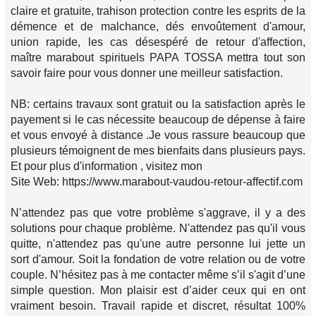
claire et gratuite, trahison protection contre les esprits de la
démence et de malchance, dés envoûtement d'amour,
union rapide, les cas désespéré de retour d'affection,
maître marabout spirituels PAPA TOSSA mettra tout son
savoir faire pour vous donner une meilleur satisfaction.
NB: certains travaux sont gratuit ou la satisfaction après le
payement si le cas nécessite beaucoup de dépense à faire
et vous envoyé à distance .Je vous rassure beaucoup que
plusieurs témoignent de mes bienfaits dans plusieurs pays.
Et pour plus d'information , visitez mon
Site Web: https://www.marabout-vaudou-retour-affectif.com
N’attendez pas que votre problème s'aggrave, il y a des
solutions pour chaque problème. N'attendez pas qu'il vous
quitte, n'attendez pas qu'une autre personne lui jette un
sort d'amour. Soit la fondation de votre relation ou de votre
couple. N’hésitez pas à me contacter même s’il s'agit d’une
simple question. Mon plaisir est d’aider ceux qui en ont
vraiment besoin. Travail rapide et discret, résultat 100%