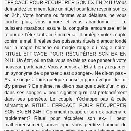
EFFICACE POUR RÉCUPÉRER SON EX EN 24H ! Vous
demandez comment faire un rituel pour faire revenir son ex
en 24h, Votre homme ou femme vous délaisse, ne vous
touche plus, vous ignore et vous abandonne … Le
puissant marabout assure la conquête amoureuse et le
retour de l’être tant aimé immédiat. Il protège votre couple
contre le mal. Il réalise des puissants rituels d’amour fondé
sur la magie blanche ou magie rouge ou magie noire.
RITUEL EFFICACE POUR RÉCUPÉRER SON EX EN
24H ! Un état, où en fait, vous ne faisiez que penser à votre
nouveau partenaire. Vous y pensiez ! Et à bien y regarder,
un synonyme de « penser » est « songer». Ne dit-on pas «
As-tu songé à faire quelque chose » pour évoquer le fait
d’y penser ? De même, ne dit-on pas que quelqu’un « est
dans ses songes » pour signifier qu’il est profondément
dans ses pensées. Le couple n’échappe pas à cette
sémantique RITUEL EFFICACE POUR RÉCUPÉRER
SON EX EN 24H ! Comment récupérer son ex partenaire
rapidement? Rituel pour récupérer son ex.- Il peut,
malheureusement, arriver que vous perdiez l’amour de