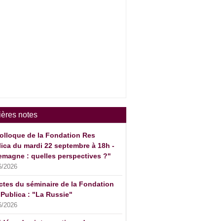
ières notes
olloque de la Fondation Res
ica du mardi 22 septembre à 18h -
emagne : quelles perspectives ?"
6/2026
ctes du séminaire de la Fondation
Publica : "La Russie"
6/2026