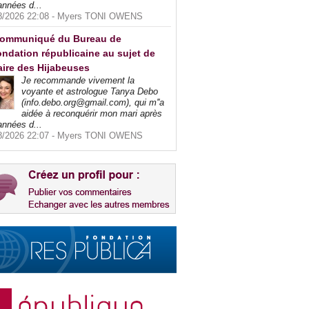
années d...
8/2026 22:08 -
Myers TONI OWENS
ommuniqué du Bureau de
ndation républicaine au sujet de
faire des Hijabeuses
Je recommande vivement la
voyante et astrologue Tanya Debo
(info.debo.org@gmail.com), qui m''a
aidée à reconquérir mon mari après
années d...
8/2026 22:07 -
Myers TONI OWENS