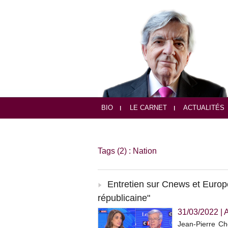
BIO
LE CARNET
ACTUALITÉS
Tags (2) : Nation
Entretien sur Cnews et Europe
républicaine"
31/03/2022
|
Jean-Pierre Ch