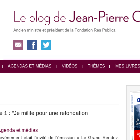
AGENDAS ET MÉDIAS
VIDÉOS
THÈMES
MES LIVRE
 1 : "Je milite pour une refondation
Agenda et médias
evènement était l'invité de l'émission « Le Grand Rendez-