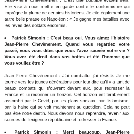
Jean-Pierre Chevènement : C’est une boutade évidemment.
Elle vise à nous mettre en garde contre le conformisme qui
imprègne la plume de certains historiens. Je cite également une
autre belle phrase de Napoléon : « Je gagne mes batailles avec
les rêves des soldats endormis.
Patrick Simonin : C’est beau oui. Vous aimez l’histoire
Jean-Pierre Chevènement. Quand vous regardez votre
passé, vous vous dites que vous l’avez sauvée votre vie ?
Vous avez été droit dans vos bottes et été l’homme que
vous vouliez être ?
Jean-Pierre Chevènement : J’ai combattu, j’ai résisté. Je me
tourne vers les jeunes générations pour leur dire qu’il y a tant de
beaux combats qui s’ouvrent devant eux, pour redresser la
France et lui redonner un horizon. Cet horizon est terriblement
assombri par le Covid, par les plans sociaux, par l’islamisme,
par la haine qui se voit maintenant au quotidien. Cela ne peut
pas être notre destin. Nous devons nous reprendre, revenir aux
sources de l’exigence républicaine et redresser la France.
Patrick Simonin : Merci beaucoup, Jean-Pierre