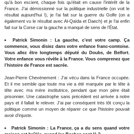
qu’à bon escient, chaque fois qu’était en cause l’intérêt de la
France. J’ai démissionné sur la politique industrielle (on voit le
résultat aujourd’hui !), je l’ai fait sur la guerre du Golfe (on a
également vu le résultat avec Al-Qaïda et Daech) et je l’ai enfin
fait sur la Corse car la gauche a manqué de sens de l’État.
Patrick Simonin : La gauche, c’est votre camp. Ça
commence, vous disiez dans votre enfance franc-comtoise.
Vous allez être longtemps député du Doubs, de Belfort.
Votre enfance vous révèle à la France. Vous comprenez que
l’histoire de France est sacrée.
Jean-Pierre Chevènement : J’ai vécu dans la France occupée.
Et il me semble que toute ma vie a été marquée par le tête à
tête avec ma mère institutrice, pendant que mon père était
prisonnier. Une catastrophe sans précédent est arrivée à notre
pays et il fallait le relever. J’ai par conséquent très tôt conçu la
politique comme un moyen de réparer ce que l’histoire pouvait
avoir d’injuste.
Patrick Simonin : La France, ça a du sens quand votre