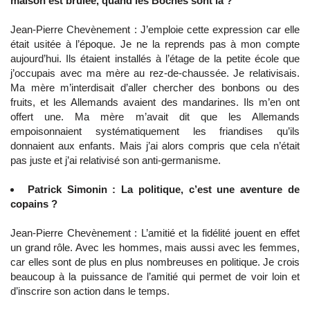
maison est brûlée, quand les Boches sont là ?
Jean-Pierre Chevènement : J’emploie cette expression car elle
était usitée à l’époque. Je ne la reprends pas à mon compte
aujourd’hui. Ils étaient installés à l’étage de la petite école que
j’occupais avec ma mère au rez-de-chaussée. Je relativisais.
Ma mère m’interdisait d’aller chercher des bonbons ou des
fruits, et les Allemands avaient des mandarines. Ils m’en ont
offert une. Ma mère m’avait dit que les Allemands
empoisonnaient systématiquement les friandises qu’ils
donnaient aux enfants. Mais j’ai alors compris que cela n’était
pas juste et j’ai relativisé son anti-germanisme.
Patrick Simonin : La politique, c’est une aventure de
copains ?
Jean-Pierre Chevènement : L’amitié et la fidélité jouent en effet
un grand rôle. Avec les hommes, mais aussi avec les femmes,
car elles sont de plus en plus nombreuses en politique. Je crois
beaucoup à la puissance de l’amitié qui permet de voir loin et
d’inscrire son action dans le temps.