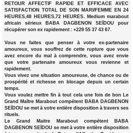
RETOUR AFFECTIF RAPIDE ET EFFICACE AVEC
SATISFACTION TOTAL DE SON MARI/FEMME EN 24
HEURES,48 HEURES,72 HEURES. Medium marabout
africain sérieux BABA DAGBENON SEÏDOU pour
récupérer son ex rapidement : +229 55 37 43 67.
Vous ne faites que penser à votre ex-partenaire
amoureux, vous souffrez de cette rupture que vous
avez encore du mal à comprendre, vous avez envie
que votre partenaire amoureux vous revienne et
rapidement.
Vous vivez une situation amoureuse, de chance ou de
prospérité et richesse en blocage depuis un certain
temps.
Vous voulez mettre fin à tout cela une fois de bon Le
Grand Maître Marabout compétent BABA DAGBENON
SEÏDOU se met à votre entière disposition à travers ses
rituels.
Le Grand Maitre Marabout compétent BABA
DAGBENON SEÏDOU se met à votre entière disposition