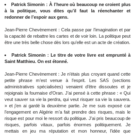
Patrick Simonin : À l’heure où beaucoup ne croient plus
à la politique, vous dites qu’il faut la réenchanter et
redonner de l’espoir aux gens.
Jean-Pierre Chevènement : Cela passe par l’imagination et par
la capacité de rebattre les cartes et de voir loin. La politique peut
être une très belle chose dès lors qu’elle est un acte de création.
Patrick Simonin : Le titre de votre livre est emprunté à
Saint Matthieu. On est étonné.
Jean-Pierre Chevènement : Je n’étais plus croyant quand cette
petite phrase m’est venue à l’esprit. Les SAS (sections
administratives spécialisées) venaient d’être dissoutes et je
rejoignais la fournaise d’Oran. J’ai pensé à cette phrase : « Qui
veut sauver sa vie la perdra, qui veut risquer sa vie la sauvera.
» et j’en ai gardé la deuxième partie. Je me suis exposé car
l’engagement en Algérie m’a fait prendre des risques, mais le
risque est pour moi le ressort du politique. J’ai pris beaucoup de
risques, parfois vitaux, parfois énormes politiquement. Je
mettais en jeu ma réputation et mon honneur, l’idée que