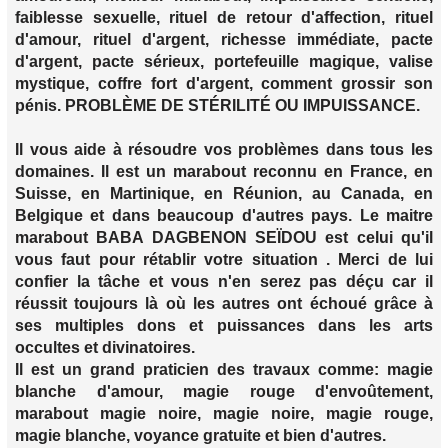
faiblesse sexuelle, rituel de retour d'affection, rituel
d'amour, rituel d'argent, richesse immédiate, pacte
d'argent, pacte sérieux, portefeuille magique, valise
mystique, coffre fort d'argent, comment grossir son
pénis. PROBLÈME DE STÉRILITÉ OU IMPUISSANCE.
Il vous aide à résoudre vos problèmes dans tous les
domaines. Il est un marabout reconnu en France, en
Suisse, en Martinique, en Réunion, au Canada, en
Belgique et dans beaucoup d'autres pays. Le maitre
marabout BABA DAGBENON SEÏDOU est celui qu'il
vous faut pour rétablir votre situation . Merci de lui
confier la tâche et vous n'en serez pas déçu car il
réussit toujours là où les autres ont échoué grâce à
ses multiples dons et puissances dans les arts
occultes et divinatoires.
Il est un grand praticien des travaux comme: magie
blanche d'amour, magie rouge d'envoûtement,
marabout magie noire, magie noire, magie rouge,
magie blanche, voyance gratuite et bien d'autres.