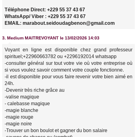
Téléphone Direct: +229 55 37 43 67
WhatsApp/ Viber : +229 55 37 43 67
EMAIL: marabout.seidoudagbenon@gmail.com
3.
Medium MAITREVOYANT
le 13/02/2026 14:03
Voyant en ligne est disponible chez grand professeur
spirituel;+22960663782 ou +2296192014 whatsapp
-consulter général sur tout votre vie où votre entreprise où
si vous voulez savoir comment votre couple fonctionne.
-il est disponible pour vous faire revenir votre bien aimé en
24h.
-Devenir très riche grâce au
-valise magique
- calebasse magique
-magie blanche
-magie rouge
-magie noire
-Trouver un bon boulot et gagner du bon salaire