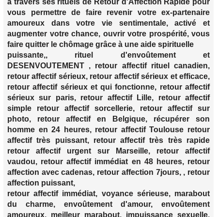
à travers ses rituels de Retour d'Affection Rapide pour
vous permettre de faire revenir votre ex-partenaire
amoureux dans votre vie sentimentale, activé et
augmenter votre chance, ouvrir votre prospérité, vous
faire quitter le chômage grâce à une aide spirituelle
puissante,, rituel d'envoûtement et
DESENVOUTEMENT , retour affectif rituel canadien,
retour affectif sérieux, retour affectif sérieux et efficace,
retour affectif sérieux et qui fonctionne, retour affectif
sérieux sur paris, retour affectif Lille, retour affectif
simple retour affectif sorcellerie, retour affectif sur
photo, retour affectif en Belgique, récupérer son
homme en 24 heures, retour affectif Toulouse retour
affectif très puissant, retour affectif très très rapide
retour affectif urgent sur Marseille, retour affectif
vaudou, retour affectif immédiat en 48 heures, retour
affection avec cadenas, retour affection 7jours, , retour
affection puissant,
retour affectif immédiat, voyance sérieuse, marabout
du charme, envoûtement d'amour, envoûtement
amoureux, meilleur marabout, impuissance sexuelle,