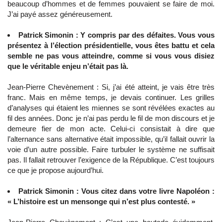
beaucoup d’hommes et de femmes pouvaient se faire de moi.
J’ai payé assez généreusement.
Patrick Simonin : Y compris par des défaites. Vous vous
présentez à l’élection présidentielle, vous êtes battu et cela
semble ne pas vous atteindre, comme si vous vous disiez
que le véritable enjeu n’était pas là.
Jean-Pierre Chevènement : Si, j’ai été atteint, je vais être très
franc. Mais en même temps, je devais continuer. Les grilles
d’analyses qui étaient les miennes se sont révélées exactes au
fil des années. Donc je n’ai pas perdu le fil de mon discours et je
demeure fier de mon acte. Celui-ci consistait à dire que
l’alternance sans alternative était impossible, qu’il fallait ouvrir la
voie d’un autre possible. Faire turbuler le système ne suffisait
pas. Il fallait retrouver l’exigence de la République. C’est toujours
ce que je propose aujourd’hui.
Patrick Simonin : Vous citez dans votre livre Napoléon :
« L’histoire est un mensonge qui n’est plus contesté. »