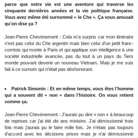
parce que votre vie est une aventure qui traverse les
cinquante dernières années et la vie politique française.
Vous avez même été surnommé « le Che ». Ça vous amusait
qu’on dise ça ?
Jean-Pierre Chevènement : Cela m’a surpris car mon itinéraire
n’est pas celui du Che argentin mais bien celui d’un petit franc-
comtois qui monte à Paris et qui applique son intelligence à une
société industrielle avancée, pas du tout à un pays du Tiers
monde pouvant devenir un nouveau Vietnam. Mais je me suis
fait à ce surnom qui n’était pas déshonorant.
Patrick Simonin : Et en même temps, vous êtes l’homme
qui a souvent dit « non » dans l’histoire. On vous retient
comme ça.
Jean-Pierre Chevènement : J’aurais pu dire « non » à beaucoup
de reprises car j’ai été dix ans ministre. J’ai démissionné trois
fois mais j’aurais pu le faire mille fois. Je n’étais pas toujours
d’accord avec les décisions prises mais je n’ai démissionné