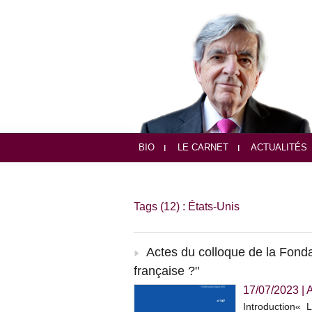
BIO
LE CARNET
ACTUALITÉS
Tags (12) : États-Unis
Actes du colloque de la Fonda
française ?"
17/07/2023
|
A
Introduction« 