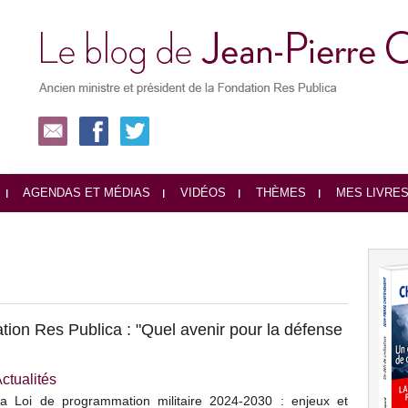
AGENDAS ET MÉDIAS
VIDÉOS
THÈMES
MES LIVRE
tion Res Publica : "Quel avenir pour la défense
ctualités
La Loi de programmation militaire 2024-2030 : enjeux et