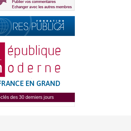
clés des 30 derniers jours