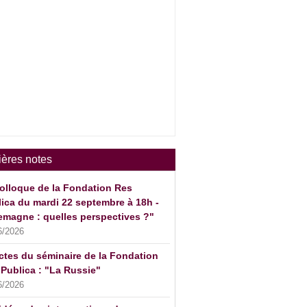
ières notes
olloque de la Fondation Res
ica du mardi 22 septembre à 18h -
emagne : quelles perspectives ?"
6/2026
ctes du séminaire de la Fondation
Publica : "La Russie"
6/2026