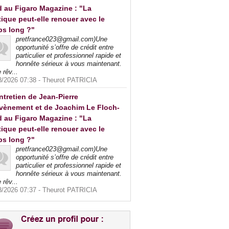
 au Figaro Magazine : "La
tique peut-elle renouer avec le
ps long ?"
pretfrance023@gmail.com)Une
opportunité s’offre de crédit entre
particulier et professionnel rapide et
honnête sérieux à vous maintenant.
 rêv...
8/2026 07:38 -
Theurot PATRICIA
ntretien de Jean-Pierre
vènement et de Joachim Le Floch-
 au Figaro Magazine : "La
tique peut-elle renouer avec le
ps long ?"
pretfrance023@gmail.com)Une
opportunité s’offre de crédit entre
particulier et professionnel rapide et
honnête sérieux à vous maintenant.
 rêv...
8/2026 07:37 -
Theurot PATRICIA