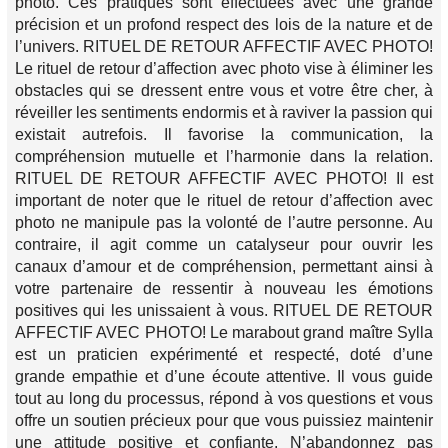
photo. Ces pratiques sont effectuées avec une grande
précision et un profond respect des lois de la nature et de
l’univers. RITUEL DE RETOUR AFFECTIF AVEC PHOTO!
Le rituel de retour d’affection avec photo vise à éliminer les
obstacles qui se dressent entre vous et votre être cher, à
réveiller les sentiments endormis et à raviver la passion qui
existait autrefois. Il favorise la communication, la
compréhension mutuelle et l’harmonie dans la relation.
RITUEL DE RETOUR AFFECTIF AVEC PHOTO! Il est
important de noter que le rituel de retour d’affection avec
photo ne manipule pas la volonté de l’autre personne. Au
contraire, il agit comme un catalyseur pour ouvrir les
canaux d’amour et de compréhension, permettant ainsi à
votre partenaire de ressentir à nouveau les émotions
positives qui les unissaient à vous. RITUEL DE RETOUR
AFFECTIF AVEC PHOTO! Le marabout grand maître Sylla
est un praticien expérimenté et respecté, doté d’une
grande empathie et d’une écoute attentive. Il vous guide
tout au long du processus, répond à vos questions et vous
offre un soutien précieux pour que vous puissiez maintenir
une attitude positive et confiante. N’abandonnez pas