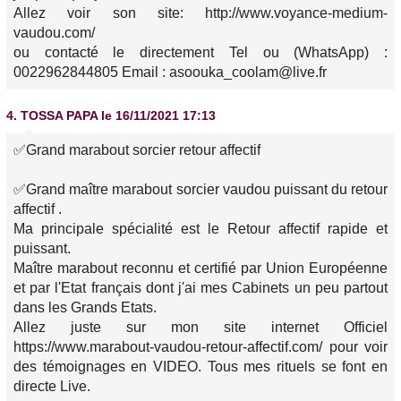
Allez voir son site: http://www.voyance-medium-
vaudou.com/
ou contacté le directement Tel ou (WhatsApp) :
0022962844805 Email : asoouka_coolam@live.fr
4.
TOSSA PAPA
le 16/11/2021 17:13
✅Grand marabout sorcier retour affectif
✅Grand maître marabout sorcier vaudou puissant du retour
affectif .
Ma principale spécialité est le Retour affectif rapide et
puissant.
Maître marabout reconnu et certifié par Union Européenne
et par l'Etat français dont j'ai mes Cabinets un peu partout
dans les Grands Etats.
Allez juste sur mon site internet Officiel
https://www.marabout-vaudou-retour-affectif.com/ pour voir
des témoignages en VIDEO. Tous mes rituels se font en
directe Live.