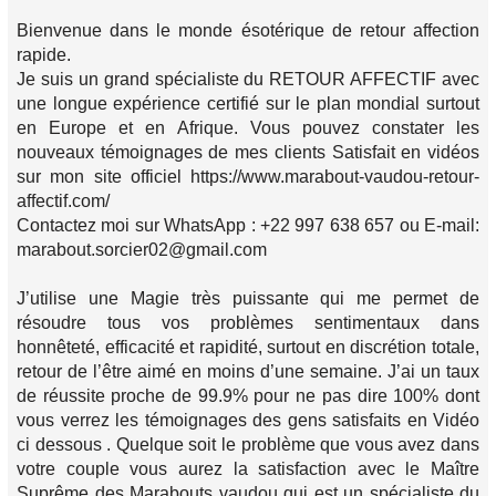
Bienvenue dans le monde ésotérique de retour affection
rapide.
Je suis un grand spécialiste du RETOUR AFFECTIF avec
une longue expérience certifié sur le plan mondial surtout
en Europe et en Afrique. Vous pouvez constater les
nouveaux témoignages de mes clients Satisfait en vidéos
sur mon site officiel https://www.marabout-vaudou-retour-
affectif.com/
Contactez moi sur WhatsApp : +22 997 638 657 ou E-mail:
marabout.sorcier02@gmail.com
J’utilise une Magie très puissante qui me permet de
résoudre tous vos problèmes sentimentaux dans
honnêteté, efficacité et rapidité, surtout en discrétion totale,
retour de l’être aimé en moins d’une semaine. J’ai un taux
de réussite proche de 99.9% pour ne pas dire 100% dont
vous verrez les témoignages des gens satisfaits en Vidéo
ci dessous . Quelque soit le problème que vous avez dans
votre couple vous aurez la satisfaction avec le Maître
Suprême des Marabouts vaudou qui est un spécialiste du