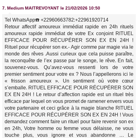
7.
Medium MAITREVOYANT
le 21/02/2026 10:50
Tel WhatsApp☎️ +22960663782:+22961920714
Retour affectif amoureux immédiat rapide en 24h rituels
amoureux rapide immédiat de votre Ex conjoint RITUEL
EFFICACE POUR RÉCUPÉRER SON EX EN 24H !
Rituel pour récupérer son ex.- Agir comme par magie via le
monde des rêves .Aussi curieux que cela puisse paraître,
la reconquête de l’ex passe par le songe, le rêve. En fait,
souvenez-vous. Qu’avez-vous ressenti lors de votre
premier sentiment pour votre ex ? Nous l’appellerons ici le
« frisson amoureux ». Un sentiment où votre cœur
s’emballe. RITUEL EFFICACE POUR RÉCUPÉRER SON
EX EN 24H ! Le retour d’affection rapide est un rituel très
efficace par lequel on vous promet de ramener envers vous
votre partenaire et ceci grâce à la magie blanche RITUEL
EFFICACE POUR RÉCUPÉRER SON EX EN 24H ! Vous
demandez comment faire un rituel pour faire revenir son ex
en 24h, Votre homme ou femme vous délaisse, ne vous
touche plus, vous ignore et vous abandonne … Le