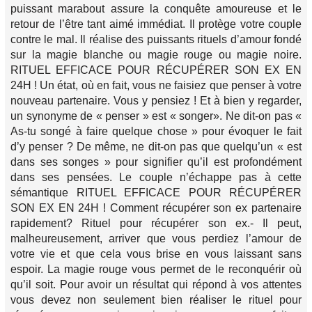
puissant marabout assure la conquête amoureuse et le
retour de l’être tant aimé immédiat. Il protège votre couple
contre le mal. Il réalise des puissants rituels d’amour fondé
sur la magie blanche ou magie rouge ou magie noire.
RITUEL EFFICACE POUR RÉCUPÉRER SON EX EN
24H ! Un état, où en fait, vous ne faisiez que penser à votre
nouveau partenaire. Vous y pensiez ! Et à bien y regarder,
un synonyme de « penser » est « songer». Ne dit-on pas «
As-tu songé à faire quelque chose » pour évoquer le fait
d’y penser ? De même, ne dit-on pas que quelqu’un « est
dans ses songes » pour signifier qu’il est profondément
dans ses pensées. Le couple n’échappe pas à cette
sémantique RITUEL EFFICACE POUR RÉCUPÉRER
SON EX EN 24H ! Comment récupérer son ex partenaire
rapidement? Rituel pour récupérer son ex.- Il peut,
malheureusement, arriver que vous perdiez l’amour de
votre vie et que cela vous brise en vous laissant sans
espoir. La magie rouge vous permet de le reconquérir où
qu’il soit. Pour avoir un résultat qui répond à vos attentes
vous devez non seulement bien réaliser le rituel pour