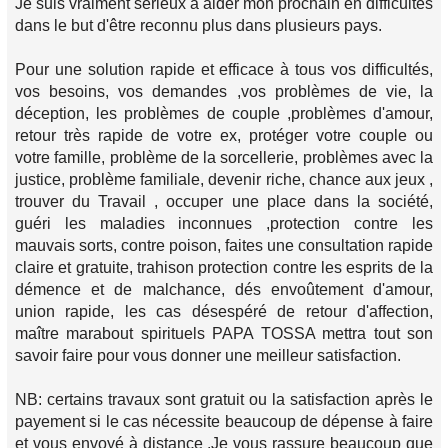
Je suis vraiment sérieux à aider mon prochain en difficultés
dans le but d'être reconnu plus dans plusieurs pays.
Pour une solution rapide et efficace à tous vos difficultés,
vos besoins, vos demandes ,vos problèmes de vie, la
déception, les problèmes de couple ,problèmes d'amour,
retour très rapide de votre ex, protéger votre couple ou
votre famille, problème de la sorcellerie, problèmes avec la
justice, problème familiale, devenir riche, chance aux jeux ,
trouver du Travail , occuper une place dans la société,
guéri les maladies inconnues ,protection contre les
mauvais sorts, contre poison, faites une consultation rapide
claire et gratuite, trahison protection contre les esprits de la
démence et de malchance, dés envoûtement d'amour,
union rapide, les cas désespéré de retour d'affection,
maître marabout spirituels PAPA TOSSA mettra tout son
savoir faire pour vous donner une meilleur satisfaction.
NB: certains travaux sont gratuit ou la satisfaction après le
payement si le cas nécessite beaucoup de dépense à faire
et vous envoyé à distance .Je vous rassure beaucoup que