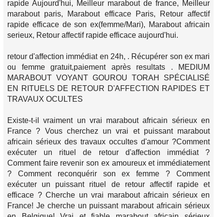
rapide Aujourd'hui, Meilleur marabout de france, Meilleur
marabout paris, Marabout efficace Paris, Retour affectif
rapide efficace de son ex(femme/Mari), Marabout africain
serieux, Retour affectif rapide efficace aujourd'hui.
retour d'affection immédiat en 24h, . Récupérer son ex mari
ou femme gratuit,paiement après resultats . MEDIUM
MARABOUT VOYANT GOUROU TORAH SPÉCIALISÉ
EN RITUELS DE RETOUR D'AFFECTION RAPIDES ET
TRAVAUX OCULTES
Existe-t-il vraiment un vrai marabout africain sérieux en
France ? Vous cherchez un vrai et puissant marabout
africain sérieux des travaux occultes d'amour ?Comment
exécuter un rituel de retour d'affection immédiat ?
Comment faire revenir son ex amoureux et immédiatement
? Comment reconquérir son ex femme ? Comment
exécuter un puissant rituel de retour affectif rapide et
efficace ? Cherche un vrai marabout africain sérieux en
France! Je cherche un puissant marabout africain sérieux
en Belgique! Vrai et fiable marabout africain sérieux