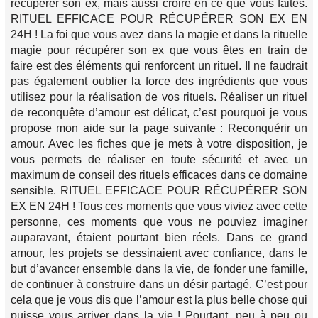
récupérer son ex, mais aussi croire en ce que vous faites.
RITUEL EFFICACE POUR RÉCUPÉRER SON EX EN
24H ! La foi que vous avez dans la magie et dans la rituelle
magie pour récupérer son ex que vous êtes en train de
faire est des éléments qui renforcent un rituel. Il ne faudrait
pas également oublier la force des ingrédients que vous
utilisez pour la réalisation de vos rituels. Réaliser un rituel
de reconquête d’amour est délicat, c’est pourquoi je vous
propose mon aide sur la page suivante : Reconquérir un
amour. Avec les fiches que je mets à votre disposition, je
vous permets de réaliser en toute sécurité et avec un
maximum de conseil des rituels efficaces dans ce domaine
sensible. RITUEL EFFICACE POUR RÉCUPÉRER SON
EX EN 24H ! Tous ces moments que vous viviez avec cette
personne, ces moments que vous ne pouviez imaginer
auparavant, étaient pourtant bien réels. Dans ce grand
amour, les projets se dessinaient avec confiance, dans le
but d’avancer ensemble dans la vie, de fonder une famille,
de continuer à construire dans un désir partagé. C’est pour
cela que je vous dis que l’amour est la plus belle chose qui
puisse vous arriver dans la vie ! Pourtant, peu à peu ou