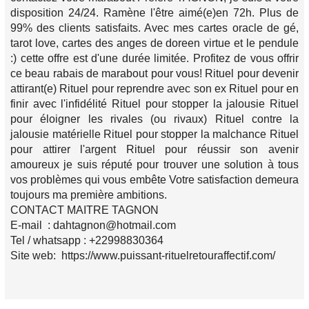
disposition 24/24. Ramène l'être aimé(e)en 72h. Plus de
99% des clients satisfaits. Avec mes cartes oracle de gé,
tarot love, cartes des anges de doreen virtue et le pendule
:) cette offre est d'une durée limitée. Profitez de vous offrir
ce beau rabais de marabout pour vous! Rituel pour devenir
attirant(e) Rituel pour reprendre avec son ex Rituel pour en
finir avec l'infidélité Rituel pour stopper la jalousie Rituel
pour éloigner les rivales (ou rivaux) Rituel contre la
jalousie matérielle Rituel pour stopper la malchance Rituel
pour attirer l'argent Rituel pour réussir son avenir
amoureux je suis réputé pour trouver une solution à tous
vos problèmes qui vous embête Votre satisfaction demeura
toujours ma première ambitions.
CONTACT MAITRE TAGNON
E-mail : dahtagnon@hotmail.com
Tel / whatsapp : +22998830364
Site web: https://www.puissant-rituelretouraffectif.com/