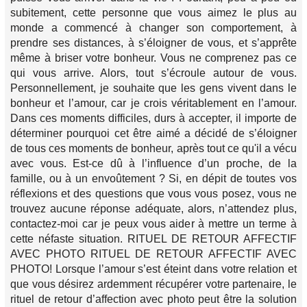
subitement, cette personne que vous aimez le plus au
monde a commencé à changer son comportement, à
prendre ses distances, à s’éloigner de vous, et s’apprête
même à briser votre bonheur. Vous ne comprenez pas ce
qui vous arrive. Alors, tout s’écroule autour de vous.
Personnellement, je souhaite que les gens vivent dans le
bonheur et l’amour, car je crois véritablement en l’amour.
Dans ces moments difficiles, durs à accepter, il importe de
déterminer pourquoi cet être aimé a décidé de s’éloigner
de tous ces moments de bonheur, après tout ce qu'il a vécu
avec vous. Est-ce dû à l’influence d’un proche, de la
famille, ou à un envoûtement ? Si, en dépit de toutes vos
réflexions et des questions que vous vous posez, vous ne
trouvez aucune réponse adéquate, alors, n’attendez plus,
contactez-moi car je peux vous aider à mettre un terme à
cette néfaste situation. RITUEL DE RETOUR AFFECTIF
AVEC PHOTO RITUEL DE RETOUR AFFECTIF AVEC
PHOTO! Lorsque l’amour s’est éteint dans votre relation et
que vous désirez ardemment récupérer votre partenaire, le
rituel de retour d’affection avec photo peut être la solution