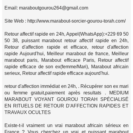
Email: maraboutgourou264@gmail.com
Site Web : http://www.marabout-sorcier-gourou-torah.com/
Retour affectif rapide en 24h, Appel(WhatsApp):+229 69 50
50 38, puissant marabout retour affectif rapide en 24h,
Retour d'affection rapide et efficace, retour d'affection
rapide Aujourd'hui, Meilleur marabout de france, Meilleur
marabout paris, Marabout efficace Paris, Retour affectif
rapide efficace de son ex(femme/Mari), Marabout africain
serieux, Retour affectif rapide efficace aujourd'hui.
retour d'affection immédiat en 24h, . Récupérer son ex mari
ou femme gratuit,paiement après resultats . MEDIUM
MARABOUT VOYANT GOUROU TORAH SPÉCIALISÉ
EN RITUELS DE RETOUR D'AFFECTION RAPIDES ET
TRAVAUX OCULTES
Existe-t-il vraiment un vrai marabout africain sérieux en
France ? Vous cherchez un vrai et puissant marabout