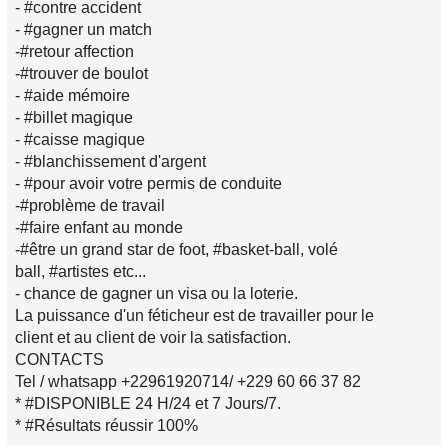
- #contre accident
- #gagner un match
-#retour affection
-#trouver de boulot
- #aide mémoire
- #billet magique
- #caisse magique
- #blanchissement d'argent
- #pour avoir votre permis de conduite
-#problème de travail
-#faire enfant au monde
-#être un grand star de foot, #basket-ball, volé
ball, #artistes etc...
- chance de gagner un visa ou la loterie.
La puissance d'un féticheur est de travailler pour le
client et au client de voir la satisfaction.
CONTACTS
Tel / whatsapp +22961920714/ +229 60 66 37 82
* #DISPONIBLE 24 H/24 et 7 Jours/7.
* #Résultats réussir 100%