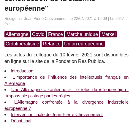
européenne"
Rédigé par Jean-Pierre Chevènement le 22/04/2021 à 13:09 | Lu 2847
fois
Allemagne
Covid
France
Marché unique
Merkel
Ordolibéralisme
Relance
Union européenne
Les actes du colloque du 10 février 2021 sont disponibles
en ligne sur le site de la Fondation Res Publica.
Introduction
L’importance de l’influence des intellectuels français en
Allemagne
Une Allemagne « kantienne » : le refus du « leadership et
l’impossible pilotage par les règles
L’Allemagne confrontée à la divergence industrielle
européenne ?
Intervention finale de Jean-Pierre Chevènement
Débat final