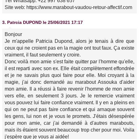
Tél Whatsapp: +22 997 638 657
Site web: https://www.marabout-vaudou-retour-affectif.com
3.
Patrcia DUPOND
le 25/06/2021 17:17
Bonjour
Je m'appelle Patricia Dupond, alors je tenais à dire que
ceux qui ne croient pas en la magie ont tout faux. Ça existe
vraiment, il faut seulement y croire.
Donc voilà mon amie s'est faite quitter par l'homme qu'elle,
il est reparti avec son ex. Elle était complètement effondrée
et je ne savais plus quoi faire pour elle. Moi croyant à la
magie, j'ai donc demandé au marabout Assouka d'aider
mon amie. Il a réussi à faire revenir l'homme de mon amie
vers elle, en seulement 3 jours. Je le remercie vraiment
vous pouvez lui faire confiance vraiment. Il y en a pleins en
qui on ne peut pas faire confiance et qui arnaque souvent
les gens, lui non et je vous le promets. J'étais désespérée
pour mon amie, car j'ai demandé à d'autres marabouts,
mais ils étaient souvent beaucoup trop cher pour moi. Voila
j'espère que je vous ai aidée!