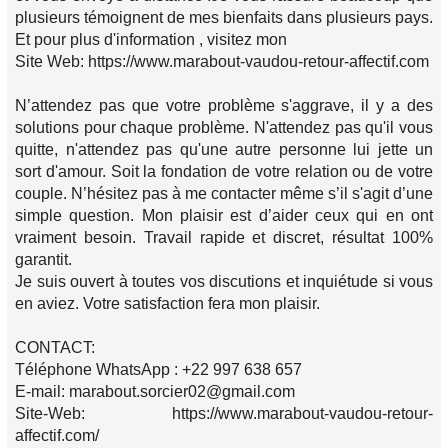
plusieurs témoignent de mes bienfaits dans plusieurs pays.
Et pour plus d'information , visitez mon
Site Web: https://www.marabout-vaudou-retour-affectif.com
N’attendez pas que votre problème s'aggrave, il y a des
solutions pour chaque problème. N'attendez pas qu'il vous
quitte, n'attendez pas qu'une autre personne lui jette un
sort d'amour. Soit la fondation de votre relation ou de votre
couple. N’hésitez pas à me contacter même s’il s'agit d’une
simple question. Mon plaisir est d’aider ceux qui en ont
vraiment besoin. Travail rapide et discret, résultat 100%
garantit.
Je suis ouvert à toutes vos discutions et inquiétude si vous
en aviez. Votre satisfaction fera mon plaisir.
CONTACT:
Téléphone WhatsApp : +22 997 638 657
E-mail: marabout.sorcier02@gmail.com
Site-Web: https://www.marabout-vaudou-retour-
affectif.com/