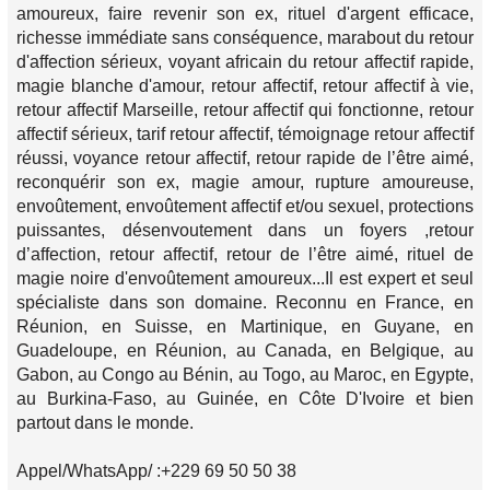
amoureux, faire revenir son ex, rituel d'argent efficace,
richesse immédiate sans conséquence, marabout du retour
d'affection sérieux, voyant africain du retour affectif rapide,
magie blanche d'amour, retour affectif, retour affectif à vie,
retour affectif Marseille, retour affectif qui fonctionne, retour
affectif sérieux, tarif retour affectif, témoignage retour affectif
réussi, voyance retour affectif, retour rapide de l’être aimé,
reconquérir son ex, magie amour, rupture amoureuse,
envoûtement, envoûtement affectif et/ou sexuel, protections
puissantes, désenvoutement dans un foyers ,retour
d’affection, retour affectif, retour de l’être aimé, rituel de
magie noire d'envoûtement amoureux...Il est expert et seul
spécialiste dans son domaine. Reconnu en France, en
Réunion, en Suisse, en Martinique, en Guyane, en
Guadeloupe, en Réunion, au Canada, en Belgique, au
Gabon, au Congo au Bénin, au Togo, au Maroc, en Egypte,
au Burkina-Faso, au Guinée, en Côte D'Ivoire et bien
partout dans le monde.
Appel/WhatsApp/ :+229 69 50 50 38