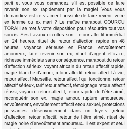
parti et vous vous demandez s'il est possible de faire
revenir son ex rapidement par la magie! Vous vous
demandiez est ce vraiment possible de faire revenir votre
ex femme ou ex mari ? Le maître marabout GOUROU
TORAH se met à votre disposition pour résourdre tout vos
soucis. Ses travaux occultes sont: retour affectif immédiat
en 24 heures, rituel de retour d'affection rapide en 48
heures, voyance sérieuse en France, envoûtement
amoureux, faire revenir son ex, rituel d'argent efficace,
richesse immédiate sans conséquence, marabout du retour
d'affection sérieux, voyant africain du retour affectif rapide,
magie blanche d'amour, retour affectif, retour affectif à vie,
retour affectif Marseille, retour affectif qui fonctionne, retour
affectif sérieux, tarif retour affectif, témoignage retour affectif
réussi, voyance retour affectif, retour rapide de l’être aimé,
reconquérir son ex, magie amour, rupture amoureuse,
envoûtement, envoûtement affectif et/ou sexuel, protections
puissantes, désenvoutement dans un foyers ,retour
d’affection, retour affectif, retour de l’être aimé, rituel de
magie noire d'envoûtement amoureux...Il est expert et seul