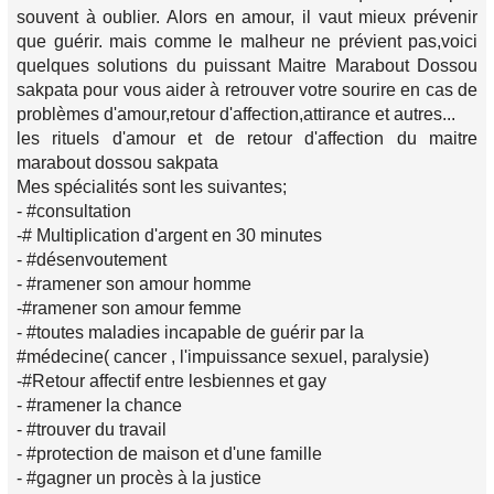
souvent à oublier. Alors en amour, il vaut mieux prévenir
que guérir. mais comme le malheur ne prévient pas,voici
quelques solutions du puissant Maitre Marabout Dossou
sakpata pour vous aider à retrouver votre sourire en cas de
problèmes d'amour,retour d'affection,attirance et autres...
les rituels d'amour et de retour d'affection du maitre
marabout dossou sakpata
Mes spécialités sont les suivantes;
- #consultation
-# Multiplication d'argent en 30 minutes
- #désenvoutement
- #ramener son amour homme
-#ramener son amour femme
- #toutes maladies incapable de guérir par la
#médecine( cancer , l'impuissance sexuel, paralysie)
-#Retour affectif entre lesbiennes et gay
- #ramener la chance
- #trouver du travail
- #protection de maison et d'une famille
- #gagner un procès à la justice