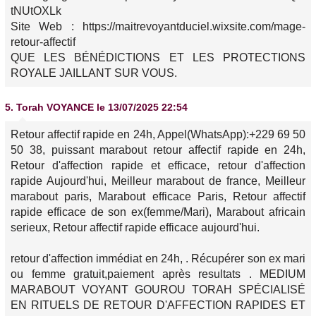
tNUtOXLk
Site Web : https://maitrevoyantduciel.wixsite.com/mage-
retour-affectif
QUE LES BÉNÉDICTIONS ET LES PROTECTIONS
ROYALE JAILLANT SUR VOUS.
5.
Torah VOYANCE
le 13/07/2025 22:54
Retour affectif rapide en 24h, Appel(WhatsApp):+229 69 50
50 38, puissant marabout retour affectif rapide en 24h,
Retour d'affection rapide et efficace, retour d'affection
rapide Aujourd'hui, Meilleur marabout de france, Meilleur
marabout paris, Marabout efficace Paris, Retour affectif
rapide efficace de son ex(femme/Mari), Marabout africain
serieux, Retour affectif rapide efficace aujourd'hui.
retour d'affection immédiat en 24h, . Récupérer son ex mari
ou femme gratuit,paiement après resultats . MEDIUM
MARABOUT VOYANT GOUROU TORAH SPÉCIALISÉ
EN RITUELS DE RETOUR D'AFFECTION RAPIDES ET