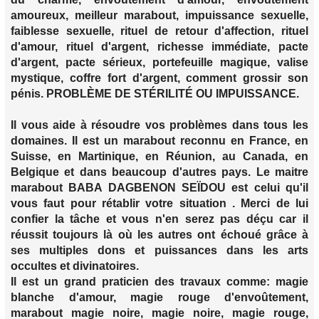
amoureux, meilleur marabout, impuissance sexuelle,
faiblesse sexuelle, rituel de retour d'affection, rituel
d'amour, rituel d'argent, richesse immédiate, pacte
d'argent, pacte sérieux, portefeuille magique, valise
mystique, coffre fort d'argent, comment grossir son
pénis. PROBLÈME DE STÉRILITÉ OU IMPUISSANCE.
Il vous aide à résoudre vos problèmes dans tous les
domaines. Il est un marabout reconnu en France, en
Suisse, en Martinique, en Réunion, au Canada, en
Belgique et dans beaucoup d'autres pays. Le maitre
marabout BABA DAGBENON SEÏDOU est celui qu'il
vous faut pour rétablir votre situation . Merci de lui
confier la tâche et vous n'en serez pas déçu car il
réussit toujours là où les autres ont échoué grâce à
ses multiples dons et puissances dans les arts
occultes et divinatoires.
Il est un grand praticien des travaux comme: magie
blanche d'amour, magie rouge d'envoûtement,
marabout magie noire, magie noire, magie rouge,