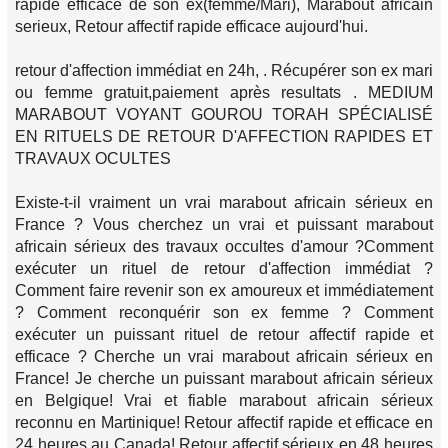
rapide efficace de son ex(femme/Mari), Marabout africain
serieux, Retour affectif rapide efficace aujourd'hui.
retour d'affection immédiat en 24h, . Récupérer son ex mari
ou femme gratuit,paiement après resultats . MEDIUM
MARABOUT VOYANT GOUROU TORAH SPÉCIALISÉ
EN RITUELS DE RETOUR D'AFFECTION RAPIDES ET
TRAVAUX OCULTES
Existe-t-il vraiment un vrai marabout africain sérieux en
France ? Vous cherchez un vrai et puissant marabout
africain sérieux des travaux occultes d'amour ?Comment
exécuter un rituel de retour d'affection immédiat ?
Comment faire revenir son ex amoureux et immédiatement
? Comment reconquérir son ex femme ? Comment
exécuter un puissant rituel de retour affectif rapide et
efficace ? Cherche un vrai marabout africain sérieux en
France! Je cherche un puissant marabout africain sérieux
en Belgique! Vrai et fiable marabout africain sérieux
reconnu en Martinique! Retour affectif rapide et efficace en
24 heures au Canada! Retour affectif sérieux en 48 heures