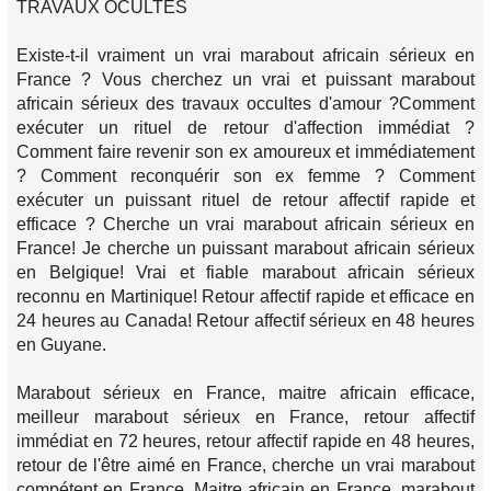
TRAVAUX OCULTES
Existe-t-il vraiment un vrai marabout africain sérieux en
France ? Vous cherchez un vrai et puissant marabout
africain sérieux des travaux occultes d'amour ?Comment
exécuter un rituel de retour d'affection immédiat ?
Comment faire revenir son ex amoureux et immédiatement
? Comment reconquérir son ex femme ? Comment
exécuter un puissant rituel de retour affectif rapide et
efficace ? Cherche un vrai marabout africain sérieux en
France! Je cherche un puissant marabout africain sérieux
en Belgique! Vrai et fiable marabout africain sérieux
reconnu en Martinique! Retour affectif rapide et efficace en
24 heures au Canada! Retour affectif sérieux en 48 heures
en Guyane.
Marabout sérieux en France, maitre africain efficace,
meilleur marabout sérieux en France, retour affectif
immédiat en 72 heures, retour affectif rapide en 48 heures,
retour de l'être aimé en France, cherche un vrai marabout
compétent en France, Maitre africain en France, marabout