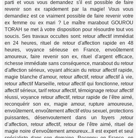
parti et vous vous demandez s'il est possible de faire
revenir son ex rapidement par la magie! Vous vous
demandiez est ce vraiment possible de faire revenir votre
ex femme ou ex mari ? Le maître marabout GOUROU
TORAH se met à votre disposition pour résourdre tout vos
soucis. Ses travaux occultes sont: retour affectif immédiat
en 24 heures, rituel de retour d'affection rapide en 48
heures, voyance sérieuse en France, envoûtement
amoureux, faire revenir son ex, rituel d'argent efficace,
richesse immédiate sans conséquence, marabout du retour
d'affection sérieux, voyant africain du retour affectif rapide,
magie blanche d'amour, retour affectif, retour affectif à vie,
retour affectif Marseille, retour affectif qui fonctionne, retour
affectif sérieux, tarif retour affectif, témoignage retour affectif
réussi, voyance retour affectif, retour rapide de l’être aimé,
reconquérir son ex, magie amour, rupture amoureuse,
envoûtement, envoûtement affectif et/ou sexuel, protections
puissantes, désenvoutement dans un foyers ,retour
d’affection, retour affectif, retour de l’être aimé, rituel de
magie noire d'envoûtement amoureux...Il est expert et seul
spécialiste dans son domaine. Reconnu en France, en