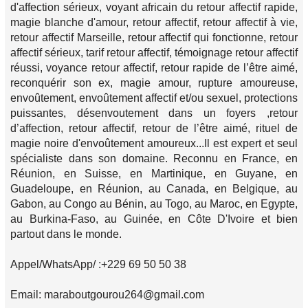
d'affection sérieux, voyant africain du retour affectif rapide,
magie blanche d'amour, retour affectif, retour affectif à vie,
retour affectif Marseille, retour affectif qui fonctionne, retour
affectif sérieux, tarif retour affectif, témoignage retour affectif
réussi, voyance retour affectif, retour rapide de l’être aimé,
reconquérir son ex, magie amour, rupture amoureuse,
envoûtement, envoûtement affectif et/ou sexuel, protections
puissantes, désenvoutement dans un foyers ,retour
d’affection, retour affectif, retour de l’être aimé, rituel de
magie noire d'envoûtement amoureux...Il est expert et seul
spécialiste dans son domaine. Reconnu en France, en
Réunion, en Suisse, en Martinique, en Guyane, en
Guadeloupe, en Réunion, au Canada, en Belgique, au
Gabon, au Congo au Bénin, au Togo, au Maroc, en Egypte,
au Burkina-Faso, au Guinée, en Côte D'Ivoire et bien
partout dans le monde.
Appel/WhatsApp/ :+229 69 50 50 38
Email: maraboutgourou264@gmail.com