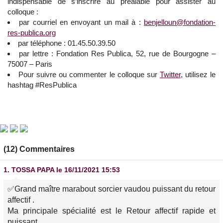
indispensable de s’inscrire au préalable pour assister au
colloque :
par courriel en envoyant un mail à :
benjelloun@fondation-
res-publica.org
par téléphone : 01.45.50.39.50
par lettre : Fondation Res Publica, 52, rue de Bourgogne –
75007 – Paris
Pour suivre ou commenter le colloque sur
Twitter
, utilisez le
hashtag #ResPublica
(12) Commentaires
1.
TOSSA PAPA
le 16/11/2021 15:53
✅Grand maître marabout sorcier vaudou puissant du retour
affectif .
Ma principale spécialité est le Retour affectif rapide et
puissant.