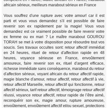
africain sérieux, meilleurs marabout sérieux en France
Vous souffrez d'une rupture avec votre amour! car il est
parti et vous vous demandez s'il est possible de faire
revenir son ex rapidement par la magie! Vous vous
demandiez est ce vraiment possible de faire revenir votre
ex femme ou ex mari ? Le maître marabout GOUROU
TORAH se met à votre disposition pour résourdre tout vos
soucis. Ses travaux occultes sont: retour affectif immédiat
en 24 heures, rituel de retour d'affection rapide en 48
heures, voyance sérieuse en France, envoûtement
amoureux, faire revenir son ex, rituel d'argent efficace,
richesse immédiate sans conséquence, marabout du retour
d'affection sérieux, voyant africain du retour affectif rapide,
magie blanche d'amour, retour affectif, retour affectif à vie,
retour affectif Marseille, retour affectif qui fonctionne, retour
affectif sérieux, tarif retour affectif, témoignage retour affectif
réussi, voyance retour affectif, retour rapide de l’être aimé,
reconquérir son ex, magie amour, rupture amoureuse,
envoûtement, envoûtement affectif et/ou sexuel, protections