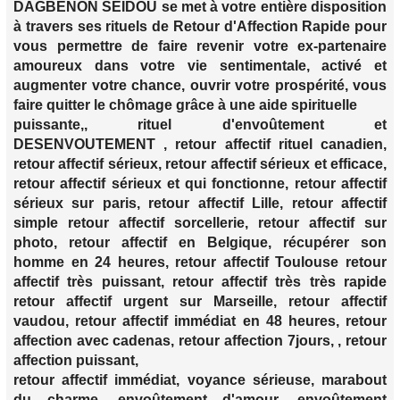
DAGBENON SEÏDOU se met à votre entière disposition
à travers ses rituels de Retour d'Affection Rapide pour
vous permettre de faire revenir votre ex-partenaire
amoureux dans votre vie sentimentale, activé et
augmenter votre chance, ouvrir votre prospérité, vous
faire quitter le chômage grâce à une aide spirituelle
puissante,, rituel d'envoûtement et
DESENVOUTEMENT , retour affectif rituel canadien,
retour affectif sérieux, retour affectif sérieux et efficace,
retour affectif sérieux et qui fonctionne, retour affectif
sérieux sur paris, retour affectif Lille, retour affectif
simple retour affectif sorcellerie, retour affectif sur
photo, retour affectif en Belgique, récupérer son
homme en 24 heures, retour affectif Toulouse retour
affectif très puissant, retour affectif très très rapide
retour affectif urgent sur Marseille, retour affectif
vaudou, retour affectif immédiat en 48 heures, retour
affection avec cadenas, retour affection 7jours, , retour
affection puissant,
retour affectif immédiat, voyance sérieuse, marabout
du charme, envoûtement d'amour, envoûtement