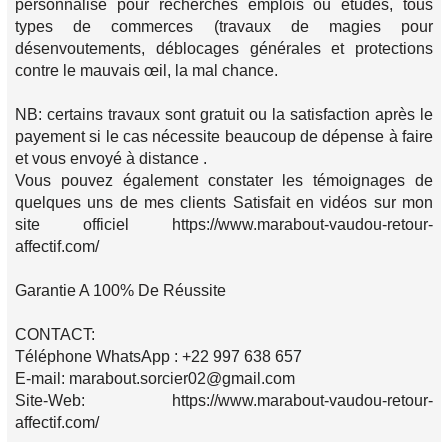
personnalisé pour recherches emplois ou études, tous
types de commerces (travaux de magies pour
désenvoutements, déblocages générales et protections
contre le mauvais œil, la mal chance.
NB: certains travaux sont gratuit ou la satisfaction après le
payement si le cas nécessite beaucoup de dépense à faire
et vous envoyé à distance .
Vous pouvez également constater les témoignages de
quelques uns de mes clients Satisfait en vidéos sur mon
site officiel https://www.marabout-vaudou-retour-
affectif.com/
Garantie A 100% De Réussite
CONTACT:
Téléphone WhatsApp : +22 997 638 657
E-mail: marabout.sorcier02@gmail.com
Site-Web: https://www.marabout-vaudou-retour-
affectif.com/