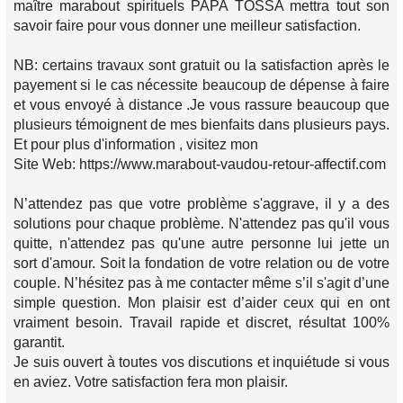
maître marabout spirituels PAPA TOSSA mettra tout son
savoir faire pour vous donner une meilleur satisfaction.
NB: certains travaux sont gratuit ou la satisfaction après le
payement si le cas nécessite beaucoup de dépense à faire
et vous envoyé à distance .Je vous rassure beaucoup que
plusieurs témoignent de mes bienfaits dans plusieurs pays.
Et pour plus d'information , visitez mon
Site Web: https://www.marabout-vaudou-retour-affectif.com
N’attendez pas que votre problème s'aggrave, il y a des
solutions pour chaque problème. N'attendez pas qu'il vous
quitte, n'attendez pas qu'une autre personne lui jette un
sort d'amour. Soit la fondation de votre relation ou de votre
couple. N’hésitez pas à me contacter même s’il s'agit d’une
simple question. Mon plaisir est d’aider ceux qui en ont
vraiment besoin. Travail rapide et discret, résultat 100%
garantit.
Je suis ouvert à toutes vos discutions et inquiétude si vous
en aviez. Votre satisfaction fera mon plaisir.