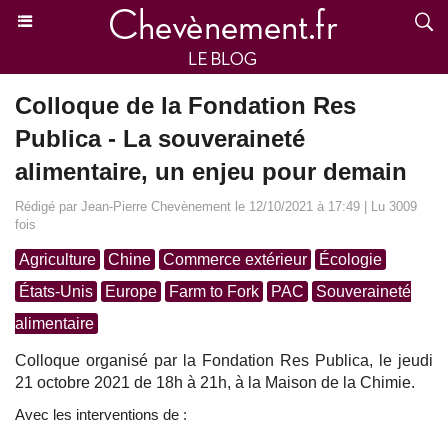
Colloque de la Fondation Res
Publica - La souveraineté
alimentaire, un enjeu pour demain
Rédigé par Jean-Pierre Chevènement le 12/10/2021 à 17:49 | Lu 3009
fois
Agriculture
Chine
Commerce extérieur
Écologie
États-Unis
Europe
Farm to Fork
PAC
Souveraineté
alimentaire
Colloque organisé par la Fondation Res Publica, le jeudi
21 octobre 2021 de 18h à 21h, à la Maison de la Chimie.
Avec les interventions de :