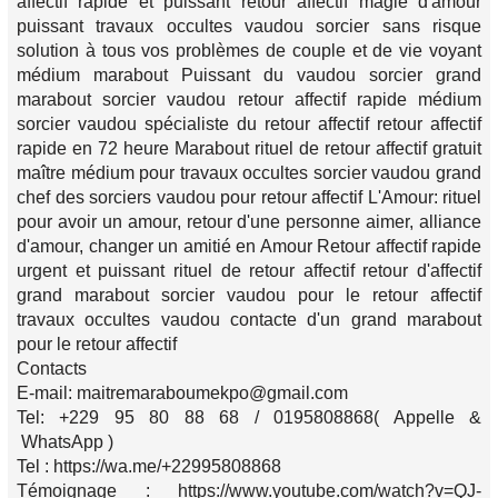
affectif rapide et puissant retour affectif magie d'amour
puissant travaux occultes vaudou sorcier sans risque
solution à tous vos problèmes de couple et de vie voyant
médium marabout Puissant du vaudou sorcier grand
marabout sorcier vaudou retour affectif rapide médium
sorcier vaudou spécialiste du retour affectif retour affectif
rapide en 72 heure Marabout rituel de retour affectif gratuit
maître médium pour travaux occultes sorcier vaudou grand
chef des sorciers vaudou pour retour affectif L'Amour: rituel
pour avoir un amour, retour d'une personne aimer, alliance
d'amour, changer un amitié en Amour Retour affectif rapide
urgent et puissant rituel de retour affectif retour d'affectif
grand marabout sorcier vaudou pour le retour affectif
travaux occultes vaudou contacte d'un grand marabout
pour le retour affectif
Contacts
E-mail: maitremaraboumekpo@gmail.com
Tel: +229 95 80 88 68 / 0195808868( Appelle &
WhatsApp )
Tel : https://wa.me/+22995808868
Témoignage : https://www.youtube.com/watch?v=QJ-