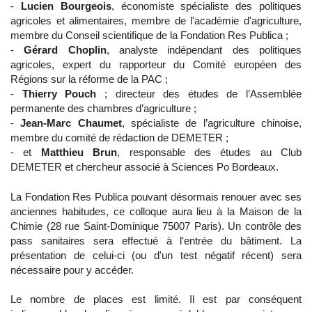
-
Lucien Bourgeois
, économiste spécialiste des politiques
agricoles et alimentaires, membre de l'académie d'agriculture,
membre du Conseil scientifique de la Fondation Res Publica ;
-
Gérard Choplin
, analyste indépendant des politiques
agricoles, expert du rapporteur du Comité européen des
Régions sur la réforme de la PAC ;
-
Thierry Pouch
; directeur des études de l’Assemblée
permanente des chambres d’agriculture ;
-
Jean-Marc Chaumet
, spécialiste de l’agriculture chinoise,
membre du comité de rédaction de DEMETER ;
- et
Matthieu Brun
, responsable des études au Club
DEMETER et chercheur associé à Sciences Po Bordeaux.
La Fondation Res Publica pouvant désormais renouer avec ses
anciennes habitudes, ce colloque aura lieu à la Maison de la
Chimie (28 rue Saint-Dominique 75007 Paris). Un contrôle des
pass sanitaires sera effectué à l'entrée du bâtiment. La
présentation de celui-ci (ou d'un test négatif récent) sera
nécessaire pour y accéder.
Le nombre de places est limité. Il est par conséquent