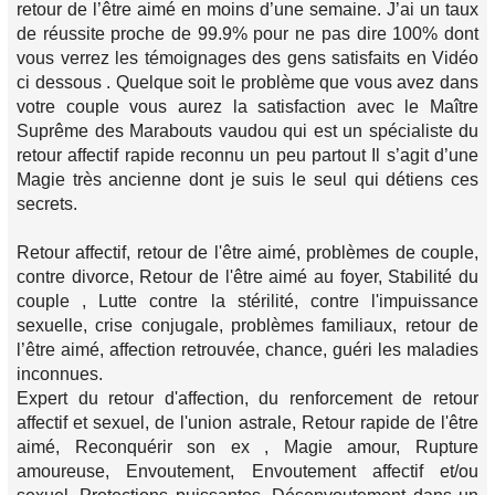
retour de l’être aimé en moins d’une semaine. J’ai un taux
de réussite proche de 99.9% pour ne pas dire 100% dont
vous verrez les témoignages des gens satisfaits en Vidéo
ci dessous . Quelque soit le problème que vous avez dans
votre couple vous aurez la satisfaction avec le Maître
Suprême des Marabouts vaudou qui est un spécialiste du
retour affectif rapide reconnu un peu partout Il s’agit d’une
Magie très ancienne dont je suis le seul qui détiens ces
secrets.
Retour affectif, retour de l'être aimé, problèmes de couple,
contre divorce, Retour de l'être aimé au foyer, Stabilité du
couple , Lutte contre la stérilité, contre l'impuissance
sexuelle, crise conjugale, problèmes familiaux, retour de
l’être aimé, affection retrouvée, chance, guéri les maladies
inconnues.
Expert du retour d'affection, du renforcement de retour
affectif et sexuel, de l'union astrale, Retour rapide de l'être
aimé, Reconquérir son ex , Magie amour, Rupture
amoureuse, Envoutement, Envoutement affectif et/ou