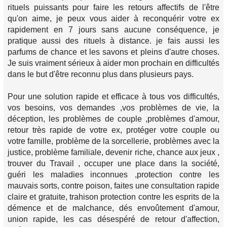
rituels puissants pour faire les retours affectifs de l'être
qu'on aime, je peux vous aider à reconquérir votre ex
rapidement en 7 jours sans aucune conséquence, je
pratique aussi des rituels à distance. je fais aussi les
parfums de chance et les savons et pleins d'autre choses.
Je suis vraiment sérieux à aider mon prochain en difficultés
dans le but d'être reconnu plus dans plusieurs pays.
Pour une solution rapide et efficace à tous vos difficultés,
vos besoins, vos demandes ,vos problèmes de vie, la
déception, les problèmes de couple ,problèmes d'amour,
retour très rapide de votre ex, protéger votre couple ou
votre famille, problème de la sorcellerie, problèmes avec la
justice, problème familiale, devenir riche, chance aux jeux ,
trouver du Travail , occuper une place dans la société,
guéri les maladies inconnues ,protection contre les
mauvais sorts, contre poison, faites une consultation rapide
claire et gratuite, trahison protection contre les esprits de la
démence et de malchance, dés envoûtement d'amour,
union rapide, les cas désespéré de retour d'affection,