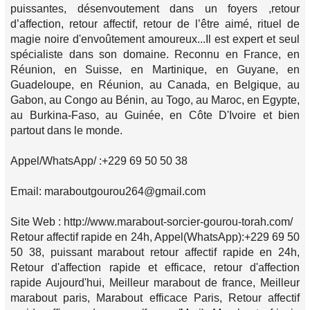
puissantes, désenvoutement dans un foyers ,retour
d’affection, retour affectif, retour de l’être aimé, rituel de
magie noire d'envoûtement amoureux...Il est expert et seul
spécialiste dans son domaine. Reconnu en France, en
Réunion, en Suisse, en Martinique, en Guyane, en
Guadeloupe, en Réunion, au Canada, en Belgique, au
Gabon, au Congo au Bénin, au Togo, au Maroc, en Egypte,
au Burkina-Faso, au Guinée, en Côte D'Ivoire et bien
partout dans le monde.
Appel/WhatsApp/ :+229 69 50 50 38
Email: maraboutgourou264@gmail.com
Site Web : http://www.marabout-sorcier-gourou-torah.com/
Retour affectif rapide en 24h, Appel(WhatsApp):+229 69 50
50 38, puissant marabout retour affectif rapide en 24h,
Retour d'affection rapide et efficace, retour d'affection
rapide Aujourd'hui, Meilleur marabout de france, Meilleur
marabout paris, Marabout efficace Paris, Retour affectif