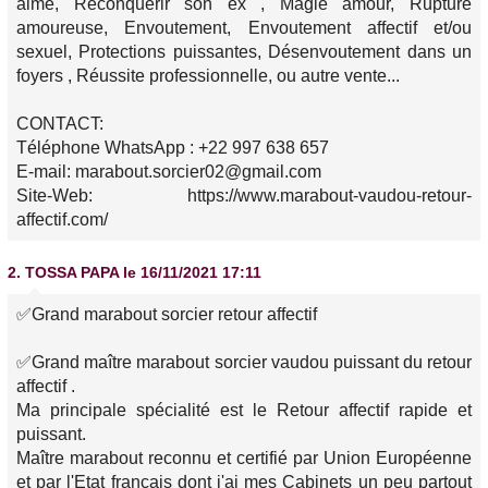
aimé, Reconquérir son ex , Magie amour, Rupture
amoureuse, Envoutement, Envoutement affectif et/ou
sexuel, Protections puissantes, Désenvoutement dans un
foyers , Réussite professionnelle, ou autre vente...
CONTACT:
Téléphone WhatsApp : +22 997 638 657
E-mail: marabout.sorcier02@gmail.com
Site-Web: https://www.marabout-vaudou-retour-
affectif.com/
2.
TOSSA PAPA
le 16/11/2021 17:11
✅Grand marabout sorcier retour affectif
✅Grand maître marabout sorcier vaudou puissant du retour
affectif .
Ma principale spécialité est le Retour affectif rapide et
puissant.
Maître marabout reconnu et certifié par Union Européenne
et par l'Etat français dont j'ai mes Cabinets un peu partout