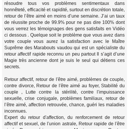
résoudre tous vos problèmes sentimentaux dans
honnêteté, efficacité et rapidité, surtout en discrétion totale,
retour de l’être aimé en moins d’une semaine. J’ai un taux
de réussite proche de 99.9% pour ne pas dire 100% dont
vous verrez les témoignages des gens satisfaits en Vidéo
ci dessous . Quelque soit le problème que vous avez dans
votre couple vous aurez la satisfaction avec le Maître
Suprême des Marabouts vaudou qui est un spécialiste du
retour affectif rapide reconnu un peu partout Il s’agit d’une
Magie très ancienne dont je suis le seul qui détiens ces
secrets.
Retour affectif, retour de l'être aimé, problèmes de couple,
contre divorce, Retour de l'être aimé au foyer, Stabilité du
couple , Lutte contre la stérilité, contre l'impuissance
sexuelle, crise conjugale, problèmes familiaux, retour de
l’être aimé, affection retrouvée, chance, guéri les maladies
inconnues.
Expert du retour d'affection, du renforcement de retour
affectif et sexuel, de l'union astrale, Retour rapide de l'être