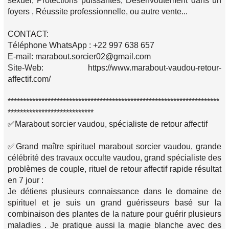
sexuel, Protections puissantes, Désenvoutement dans un
foyers , Réussite professionnelle, ou autre vente...
CONTACT:
Téléphone WhatsApp : +22 997 638 657
E-mail: marabout.sorcier02@gmail.com
Site-Web: https://www.marabout-vaudou-retour-
affectif.com/
*********************************************************************
****************************
✅Marabout sorcier vaudou, spécialiste de retour affectif
✅Grand maître spirituel marabout sorcier vaudou, grande
célébrité des travaux occulte vaudou, grand spécialiste des
problèmes de couple, rituel de retour affectif rapide résultat
en 7 jour :
Je détiens plusieurs connaissance dans le domaine de
spirituel et je suis un grand guérisseurs basé sur la
combinaison des plantes de la nature pour guérir plusieurs
maladies . Je pratique aussi la magie blanche avec des