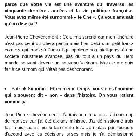
parce que votre vie est une aventure qui traverse les
cinquante dernières années et la vie politique française.
Vous avez même été surnommé « le Che ». Ça vous amusait
qu’on dise ça ?
Jean-Pierre Chevènement : Cela m’a surpris car mon itinéraire
n’est pas celui du Che argentin mais bien celui d’un petit franc-
comtois qui monte à Paris et qui applique son intelligence à une
société industrielle avancée, pas du tout à un pays du Tiers
monde pouvant devenir un nouveau Vietnam. Mais je me suis
fait à ce surnom qui n’était pas déshonorant.
Patrick Simonin : Et en même temps, vous êtes l’homme
qui a souvent dit « non » dans l’histoire. On vous retient
comme ça.
Jean-Pierre Chevènement : J’aurais pu dire « non » à beaucoup
de reprises car j’ai été dix ans ministre. J’ai démissionné trois
fois mais j’aurais pu le faire mille fois. Je n’étais pas toujours
d’accord avec les décisions prises mais je n’ai démissionné