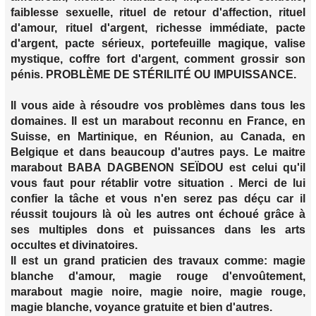
faiblesse sexuelle, rituel de retour d'affection, rituel
d'amour, rituel d'argent, richesse immédiate, pacte
d'argent, pacte sérieux, portefeuille magique, valise
mystique, coffre fort d'argent, comment grossir son
pénis. PROBLÈME DE STÉRILITÉ OU IMPUISSANCE.
Il vous aide à résoudre vos problèmes dans tous les
domaines. Il est un marabout reconnu en France, en
Suisse, en Martinique, en Réunion, au Canada, en
Belgique et dans beaucoup d'autres pays. Le maitre
marabout BABA DAGBENON SEÏDOU est celui qu'il
vous faut pour rétablir votre situation . Merci de lui
confier la tâche et vous n'en serez pas déçu car il
réussit toujours là où les autres ont échoué grâce à
ses multiples dons et puissances dans les arts
occultes et divinatoires.
Il est un grand praticien des travaux comme: magie
blanche d'amour, magie rouge d'envoûtement,
marabout magie noire, magie noire, magie rouge,
magie blanche, voyance gratuite et bien d'autres.