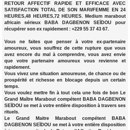
RETOUR AFFECTIF RAPIDE ET EFFICACE AVEC
SATISFACTION TOTAL DE SON MARI/FEMME EN 24
HEURES,48 HEURES,72 HEURES. Medium marabout
africain sérieux BABA DAGBENON SEÏDOU pour
récupérer son ex rapidement : +229 55 37 43 67.
Vous ne faites que penser à votre ex-partenaire
amoureux, vous souffrez de cette rupture que vous
avez encore du mal à comprendre, vous avez envie
que votre partenaire amoureux vous revienne et
rapidement.
Vous vivez une situation amoureuse, de chance ou de
prospérité et richesse en blocage depuis un certain
temps.
Vous voulez mettre fin à tout cela une fois de bon Le
Grand Maître Marabout compétent BABA DAGBENON
SEÏDOU se met à votre entière disposition à travers ses
rituels.
Le Grand Maitre Marabout compétent BABA
DAGBENON SEÏDOU se met à votre entière disposition