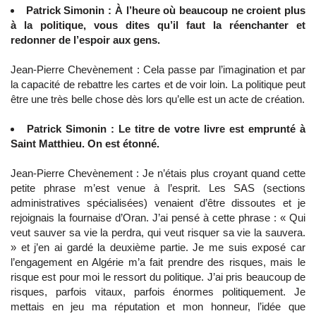
Patrick Simonin : À l’heure où beaucoup ne croient plus
à la politique, vous dites qu’il faut la réenchanter et
redonner de l’espoir aux gens.
Jean-Pierre Chevènement : Cela passe par l’imagination et par
la capacité de rebattre les cartes et de voir loin. La politique peut
être une très belle chose dès lors qu’elle est un acte de création.
Patrick Simonin : Le titre de votre livre est emprunté à
Saint Matthieu. On est étonné.
Jean-Pierre Chevènement : Je n’étais plus croyant quand cette
petite phrase m’est venue à l’esprit. Les SAS (sections
administratives spécialisées) venaient d’être dissoutes et je
rejoignais la fournaise d’Oran. J’ai pensé à cette phrase : « Qui
veut sauver sa vie la perdra, qui veut risquer sa vie la sauvera.
» et j’en ai gardé la deuxième partie. Je me suis exposé car
l’engagement en Algérie m’a fait prendre des risques, mais le
risque est pour moi le ressort du politique. J’ai pris beaucoup de
risques, parfois vitaux, parfois énormes politiquement. Je
mettais en jeu ma réputation et mon honneur, l’idée que