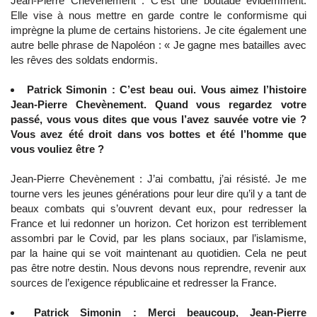
Jean-Pierre Chevènement : C’est une boutade évidemment.
Elle vise à nous mettre en garde contre le conformisme qui
imprègne la plume de certains historiens. Je cite également une
autre belle phrase de Napoléon : « Je gagne mes batailles avec
les rêves des soldats endormis.
Patrick Simonin : C’est beau oui. Vous aimez l’histoire
Jean-Pierre Chevènement. Quand vous regardez votre
passé, vous vous dites que vous l’avez sauvée votre vie ?
Vous avez été droit dans vos bottes et été l’homme que
vous vouliez être ?
Jean-Pierre Chevènement : J’ai combattu, j’ai résisté. Je me
tourne vers les jeunes générations pour leur dire qu’il y a tant de
beaux combats qui s’ouvrent devant eux, pour redresser la
France et lui redonner un horizon. Cet horizon est terriblement
assombri par le Covid, par les plans sociaux, par l’islamisme,
par la haine qui se voit maintenant au quotidien. Cela ne peut
pas être notre destin. Nous devons nous reprendre, revenir aux
sources de l’exigence républicaine et redresser la France.
Patrick Simonin : Merci beaucoup, Jean-Pierre