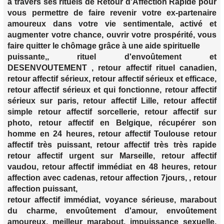
à travers ses rituels de Retour d'Affection Rapide pour
vous permettre de faire revenir votre ex-partenaire
amoureux dans votre vie sentimentale, activé et
augmenter votre chance, ouvrir votre prospérité, vous
faire quitter le chômage grâce à une aide spirituelle
puissante,, rituel d'envoûtement et
DESENVOUTEMENT , retour affectif rituel canadien,
retour affectif sérieux, retour affectif sérieux et efficace,
retour affectif sérieux et qui fonctionne, retour affectif
sérieux sur paris, retour affectif Lille, retour affectif
simple retour affectif sorcellerie, retour affectif sur
photo, retour affectif en Belgique, récupérer son
homme en 24 heures, retour affectif Toulouse retour
affectif très puissant, retour affectif très très rapide
retour affectif urgent sur Marseille, retour affectif
vaudou, retour affectif immédiat en 48 heures, retour
affection avec cadenas, retour affection 7jours, , retour
affection puissant,
retour affectif immédiat, voyance sérieuse, marabout
du charme, envoûtement d'amour, envoûtement
amoureux, meilleur marabout, impuissance sexuelle,