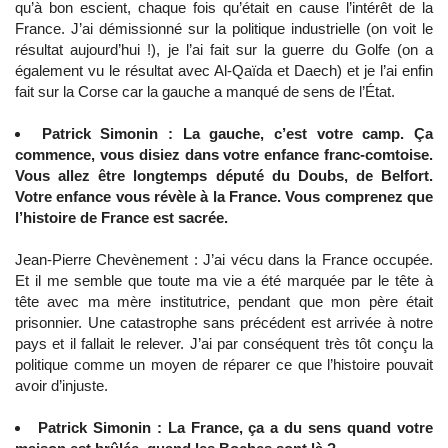
qu’à bon escient, chaque fois qu’était en cause l’intérêt de la
France. J’ai démissionné sur la politique industrielle (on voit le
résultat aujourd’hui !), je l’ai fait sur la guerre du Golfe (on a
également vu le résultat avec Al-Qaïda et Daech) et je l’ai enfin
fait sur la Corse car la gauche a manqué de sens de l’État.
Patrick Simonin : La gauche, c’est votre camp. Ça
commence, vous disiez dans votre enfance franc-comtoise.
Vous allez être longtemps député du Doubs, de Belfort.
Votre enfance vous révèle à la France. Vous comprenez que
l’histoire de France est sacrée.
Jean-Pierre Chevènement : J’ai vécu dans la France occupée.
Et il me semble que toute ma vie a été marquée par le tête à
tête avec ma mère institutrice, pendant que mon père était
prisonnier. Une catastrophe sans précédent est arrivée à notre
pays et il fallait le relever. J’ai par conséquent très tôt conçu la
politique comme un moyen de réparer ce que l’histoire pouvait
avoir d’injuste.
Patrick Simonin : La France, ça a du sens quand votre