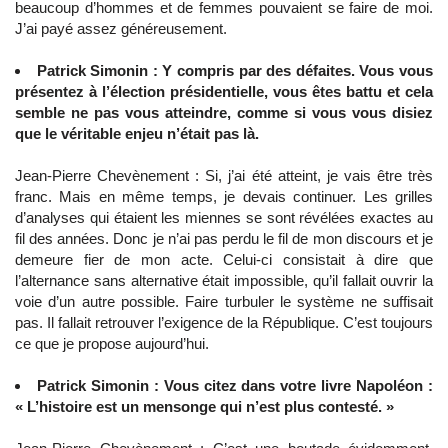
beaucoup d’hommes et de femmes pouvaient se faire de moi.
J’ai payé assez généreusement.
Patrick Simonin : Y compris par des défaites. Vous vous
présentez à l’élection présidentielle, vous êtes battu et cela
semble ne pas vous atteindre, comme si vous vous disiez
que le véritable enjeu n’était pas là.
Jean-Pierre Chevènement : Si, j’ai été atteint, je vais être très
franc. Mais en même temps, je devais continuer. Les grilles
d’analyses qui étaient les miennes se sont révélées exactes au
fil des années. Donc je n’ai pas perdu le fil de mon discours et je
demeure fier de mon acte. Celui-ci consistait à dire que
l’alternance sans alternative était impossible, qu’il fallait ouvrir la
voie d’un autre possible. Faire turbuler le système ne suffisait
pas. Il fallait retrouver l’exigence de la République. C’est toujours
ce que je propose aujourd’hui.
Patrick Simonin : Vous citez dans votre livre Napoléon :
« L’histoire est un mensonge qui n’est plus contesté. »