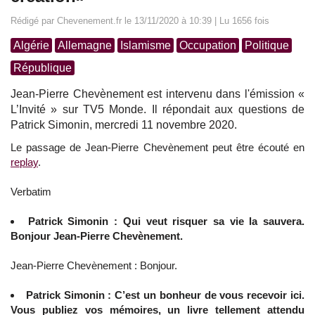
Rédigé par Chevenement.fr le 13/11/2020 à 10:39 | Lu 1656 fois
Algérie
Allemagne
Islamisme
Occupation
Politique
République
Jean-Pierre Chevènement est intervenu dans l'émission «
L’Invité » sur TV5 Monde. Il répondait aux questions de
Patrick Simonin, mercredi 11 novembre 2020.
Le passage de Jean-Pierre Chevènement peut être écouté en
replay
.
Verbatim
Patrick Simonin : Qui veut risquer sa vie la sauvera.
Bonjour Jean-Pierre Chevènement.
Jean-Pierre Chevènement : Bonjour.
Patrick Simonin : C’est un bonheur de vous recevoir ici.
Vous publiez vos mémoires, un livre tellement attendu