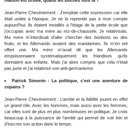
maison est brûlée, quand les Boches sont là ?
Jean-Pierre Chevènement : J’emploie cette expression car elle
était usitée à l’époque. Je ne la reprends pas à mon compte
aujourd’hui. Ils étaient installés à l’étage de la petite école que
j’occupais avec ma mère au rez-de-chaussée. Je relativisais.
Ma mère m’interdisait d’aller chercher des bonbons ou des
fruits, et les Allemands avaient des mandarines. Ils m’en ont
offert une. Ma mère m’avait dit que les Allemands
empoisonnaient systématiquement les friandises qu’ils
donnaient aux enfants. Mais j’ai alors compris que cela n’était
pas juste et j’ai relativisé son anti-germanisme.
Patrick Simonin : La politique, c’est une aventure de
copains ?
Jean-Pierre Chevènement : L’amitié et la fidélité jouent en effet
un grand rôle. Avec les hommes, mais aussi avec les femmes,
car elles sont de plus en plus nombreuses en politique. Je crois
beaucoup à la puissance de l’amitié qui permet de voir loin et
d’inscrire son action dans le temps.