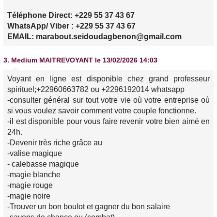
Téléphone Direct: +229 55 37 43 67
WhatsApp/ Viber : +229 55 37 43 67
EMAIL: marabout.seidoudagbenon@gmail.com
3.
Medium MAITREVOYANT
le 13/02/2026 14:03
Voyant en ligne est disponible chez grand professeur
spirituel;+22960663782 ou +2296192014 whatsapp
-consulter général sur tout votre vie où votre entreprise où
si vous voulez savoir comment votre couple fonctionne.
-il est disponible pour vous faire revenir votre bien aimé en
24h.
-Devenir très riche grâce au
-valise magique
- calebasse magique
-magie blanche
-magie rouge
-magie noire
-Trouver un bon boulot et gagner du bon salaire