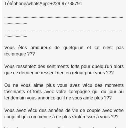
Téléphone/whatsApp: +229-97788791
........................................................................................................
....................
........................................................................................................
....................
Vous êtes amoureux de quelqu'un et ce n'est pas
réciproque ???
Vous ressentez des sentiments forts pour quelqu'un alors
que ce dernier ne ressent rien en retour pour vous ???
Ou ne vous aime plus vous avez vécu des moments
fascinants et forts avec votre compagne qui du jour au
lendemain vous annonce qu'il ne vous aime plus ???
Vous avez vécu des années de vie de couple avec votre
conjoint qui commence à ne plus s'intéresser à vous ???