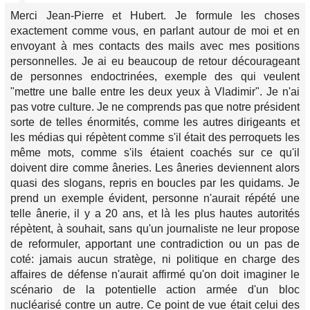
Merci Jean-Pierre et Hubert. Je formule les choses
exactement comme vous, en parlant autour de moi et en
envoyant à mes contacts des mails avec mes positions
personnelles. Je ai eu beaucoup de retour décourageant
de personnes endoctrinées, exemple des qui veulent
"mettre une balle entre les deux yeux à Vladimir". Je n'ai
pas votre culture. Je ne comprends pas que notre président
sorte de telles énormités, comme les autres dirigeants et
les médias qui répètent comme s'il était des perroquets les
même mots, comme s'ils étaient coachés sur ce qu'il
doivent dire comme âneries. Les âneries deviennent alors
quasi des slogans, repris en boucles par les quidams. Je
prend un exemple évident, personne n'aurait répété une
telle ânerie, il y a 20 ans, et là les plus hautes autorités
répètent, à souhait, sans qu'un journaliste ne leur propose
de reformuler, apportant une contradiction ou un pas de
coté: jamais aucun stratège, ni politique en charge des
affaires de défense n'aurait affirmé qu'on doit imaginer le
scénario de la potentielle action armée d'un bloc
nucléarisé contre un autre. Ce point de vue était celui des