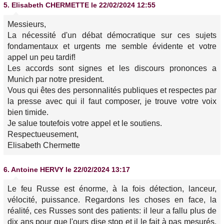
5.
Elisabeth CHERMETTE
le 22/02/2024 12:55
Messieurs,
La nécessité d'un débat démocratique sur ces sujets
fondamentaux et urgents me semble évidente et votre
appel un peu tardif!
Les accords sont signes et les discours prononces a
Munich par notre president.
Vous qui êtes des personnalités publiques et respectes par
la presse avec qui il faut composer, je trouve votre voix
bien timide.
Je salue toutefois votre appel et le soutiens.
Respectueusement,
Elisabeth Chermette
6.
Antoine HERVY
le 22/02/2024 13:17
Le feu Russe est énorme, à la fois détection, lanceur,
vélocité, puissance. Regardons les choses en face, la
réalité, ces Russes sont des patients: il leur a fallu plus de
dix ans pour que l'ours dise stop et il le fait à pas mesurés.