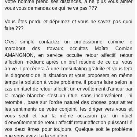
Votre homme prend ses distances, à ne plus vous aimer
vous vous demandez ce qui ne va pas ???
Vous êtes perdu et déprimez et vous ne savez pas quoi
faire ???
C'est simple contactez un professionnel comme le
marabout des travaux occultes Maître Comlan
AMANGNON, en service occulte retour affectif, retour
affection médium: après un bref résumé de ce qui vous
arrive il procédera à une consultation gratuite et vous fera
le diagnostic de la situation et vous proposera en même
temps la solution à votre problème, il pourra faire selon le
cas un rituel de retour affectif: un envoûtement d'amour par
la magie blanche c'est un rituel sans inconvénient , ni
retombé , basé sur l'ordre naturel des choses pour attirer
les sentiments de votre conjoint, les diriger vers vous et
vous seul et par la même occasion par un rituel
d'envoûtement de retour affectif retour affection puissant lié
vos deux âmes pour toujours. Quelque soit le problème
que vous avez il a la solution.