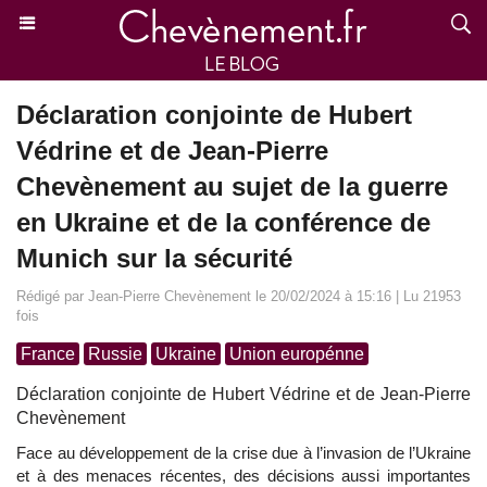
Déclaration conjointe de Hubert
Védrine et de Jean-Pierre
Chevènement au sujet de la guerre
en Ukraine et de la conférence de
Munich sur la sécurité
Rédigé par Jean-Pierre Chevènement le 20/02/2024 à 15:16 | Lu 21953
fois
France
Russie
Ukraine
Union europénne
Déclaration conjointe de Hubert Védrine et de Jean-Pierre
Chevènement
Face au développement de la crise due à l’invasion de l’Ukraine
et à des menaces récentes, des décisions aussi importantes