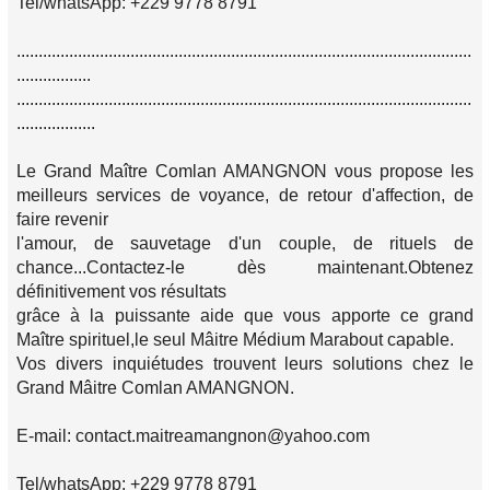
Tel/whatsApp: +229 9778 8791
........................................................................................................
.................
........................................................................................................
..................
Le Grand Maître Comlan AMANGNON vous propose les
meilleurs services de voyance, de retour d'affection, de
faire revenir
l'amour, de sauvetage d'un couple, de rituels de
chance...Contactez-le dès maintenant.Obtenez
définitivement vos résultats
grâce à la puissante aide que vous apporte ce grand
Maître spirituel,le seul Mâitre Médium Marabout capable.
Vos divers inquiétudes trouvent leurs solutions chez le
Grand Mâitre Comlan AMANGNON.
E-mail: contact.maitreamangnon@yahoo.com
Tel/whatsApp: +229 9778 8791