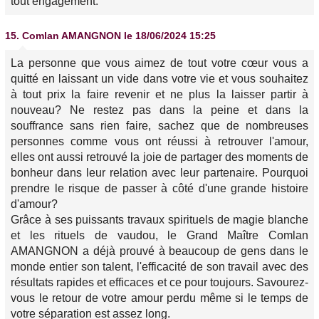
tout engagement.
15.
Comlan AMANGNON
le 18/06/2024 15:25
La personne que vous aimez de tout votre cœur vous a
quitté en laissant un vide dans votre vie et vous souhaitez
à tout prix la faire revenir et ne plus la laisser partir à
nouveau? Ne restez pas dans la peine et dans la
souffrance sans rien faire, sachez que de nombreuses
personnes comme vous ont réussi à retrouver l'amour,
elles ont aussi retrouvé la joie de partager des moments de
bonheur dans leur relation avec leur partenaire. Pourquoi
prendre le risque de passer à côté d'une grande histoire
d'amour?
Grâce à ses puissants travaux spirituels de magie blanche
et les rituels de vaudou, le Grand Maître Comlan
AMANGNON a déjà prouvé à beaucoup de gens dans le
monde entier son talent, l'efficacité de son travail avec des
résultats rapides et efficaces et ce pour toujours. Savourez-
vous le retour de votre amour perdu même si le temps de
votre séparation est assez long.