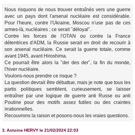
Nous risquons de nous trouver entraînés vers une guerre
avec un pays dont l'arsenal nucléaire est considérable.
Pour l'heure, contre l'Ukraine, Moscou n'use pas de ces
armes-là, nucléaires ; ce serait "déloyal".
Contre les forces de l'OTAN ou contre la France
détentrices d'ADM, la Russie serait en droit de recourir à
son arsenal nucléaire. Ce serait la guerre totale, comme
avant 1945, avant Hiroshima.
Ce pourrait être alors la "der des der", la fin du monde,
l'hiver nucléaire.
Voulons-nous prendre ce risque ?
La question devrait être débattue, mais je note que tous les
partis politiques semblent, curieusement, se laisser
entraîner par une logique de guerre anti Russe ou anti
Poutine pour des motifs assez futiles ou des craintes
irrationnelles.
Recouvrons la raison et posons-nous les vraies questions.
3.
Antoine HERVY
le 21/02/2024 22:03