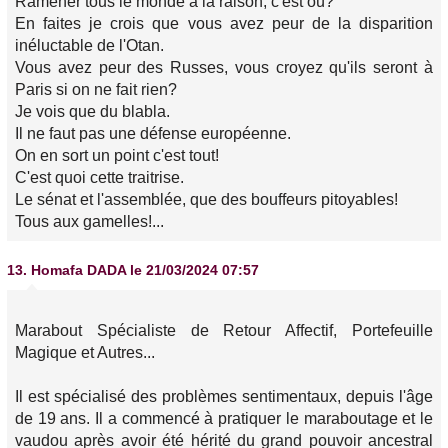
Ramener tous le monde à la raison; c'est où?
En faites je crois que vous avez peur de la disparition
inéluctable de l'Otan.
Vous avez peur des Russes, vous croyez qu'ils seront à
Paris si on ne fait rien?
Je vois que du blabla.
Il ne faut pas une défense européenne.
On en sort un point c'est tout!
C'est quoi cette traitrise.
Le sénat et l'assemblée, que des bouffeurs pitoyables!
Tous aux gamelles!...
13.
Homafa DADA
le 21/03/2024 07:57
Marabout Spécialiste de Retour Affectif, Portefeuille
Magique et Autres...
Il est spécialisé des problèmes sentimentaux, depuis l'âge
de 19 ans. Il a commencé à pratiquer le maraboutage et le
vaudou après avoir été hérité du grand pouvoir ancestral