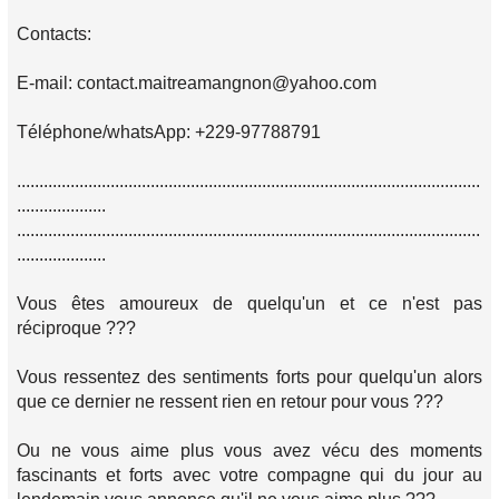
Contacts:
E-mail: contact.maitreamangnon@yahoo.com
Téléphone/whatsApp: +229-97788791
........................................................................................................
....................
........................................................................................................
....................
Vous êtes amoureux de quelqu'un et ce n'est pas
réciproque ???
Vous ressentez des sentiments forts pour quelqu'un alors
que ce dernier ne ressent rien en retour pour vous ???
Ou ne vous aime plus vous avez vécu des moments
fascinants et forts avec votre compagne qui du jour au