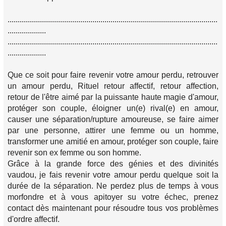
........................................................................................................
...................
........................................................................................................
...................
Que ce soit pour faire revenir votre amour perdu, retrouver
un amour perdu, Rituel retour affectif, retour affection,
retour de l'être aimé par la puissante haute magie d'amour,
protéger son couple, éloigner un(e) rival(e) en amour,
causer une séparation/rupture amoureuse, se faire aimer
par une personne, attirer une femme ou un homme,
transformer une amitié en amour, protéger son couple, faire
revenir son ex femme ou son homme.
Grâce à la grande force des génies et des divinités
vaudou, je fais revenir votre amour perdu quelque soit la
durée de la séparation. Ne perdez plus de temps à vous
morfondre et à vous apitoyer su votre échec, prenez
contact dès maintenant pour résoudre tous vos problèmes
d'ordre affectif.