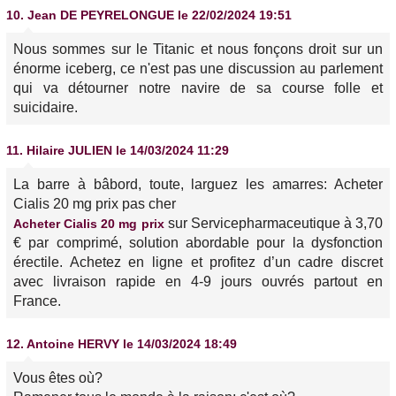
10.
Jean DE PEYRELONGUE
le 22/02/2024 19:51
Nous sommes sur le Titanic et nous fonçons droit sur un
énorme iceberg, ce n'est pas une discussion au parlement
qui va détourner notre navire de sa course folle et
suicidaire.
11.
Hilaire JULIEN
le 14/03/2024 11:29
La barre à bâbord, toute, larguez les amarres: Acheter
Cialis 20 mg prix pas cher
sur Servicepharmaceutique à 3,70
Acheter Cialis 20 mg prix
€ par comprimé, solution abordable pour la dysfonction
érectile. Achetez en ligne et profitez d’un cadre discret
avec livraison rapide en 4-9 jours ouvrés partout en
France.
12.
Antoine HERVY
le 14/03/2024 18:49
Vous êtes où?