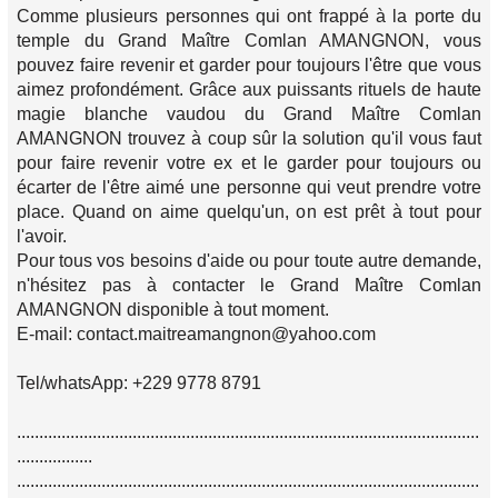
Comme plusieurs personnes qui ont frappé à la porte du
temple du Grand Maître Comlan AMANGNON, vous
pouvez faire revenir et garder pour toujours l'être que vous
aimez profondément. Grâce aux puissants rituels de haute
magie blanche vaudou du Grand Maître Comlan
AMANGNON trouvez à coup sûr la solution qu'il vous faut
pour faire revenir votre ex et le garder pour toujours ou
écarter de l'être aimé une personne qui veut prendre votre
place. Quand on aime quelqu'un, on est prêt à tout pour
l'avoir.
Pour tous vos besoins d'aide ou pour toute autre demande,
n'hésitez pas à contacter le Grand Maître Comlan
AMANGNON disponible à tout moment.
E-mail: contact.maitreamangnon@yahoo.com
Tel/whatsApp: +229 9778 8791
........................................................................................................
.................
........................................................................................................