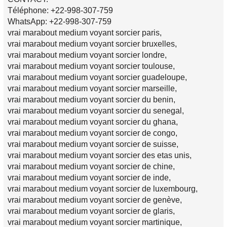
Téléphone: +22-998-307-759
WhatsApp: +22-998-307-759
vrai marabout medium voyant sorcier paris,
vrai marabout medium voyant sorcier bruxelles,
vrai marabout medium voyant sorcier londre,
vrai marabout medium voyant sorcier toulouse,
vrai marabout medium voyant sorcier guadeloupe,
vrai marabout medium voyant sorcier marseille,
vrai marabout medium voyant sorcier du benin,
vrai marabout medium voyant sorcier du senegal,
vrai marabout medium voyant sorcier du ghana,
vrai marabout medium voyant sorcier de congo,
vrai marabout medium voyant sorcier de suisse,
vrai marabout medium voyant sorcier des etas unis,
vrai marabout medium voyant sorcier de chine,
vrai marabout medium voyant sorcier de inde,
vrai marabout medium voyant sorcier de luxembourg,
vrai marabout medium voyant sorcier de genève,
vrai marabout medium voyant sorcier de glaris,
vrai marabout medium voyant sorcier martinique,