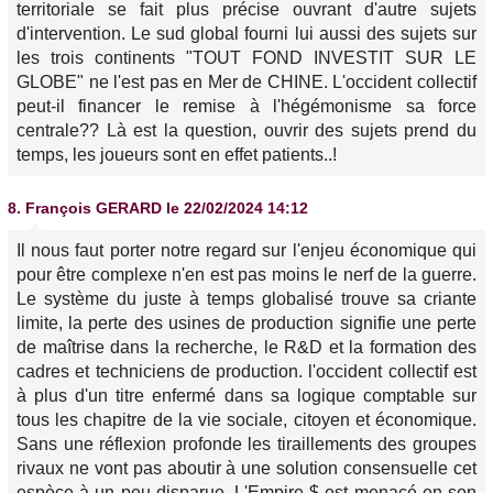
territoriale se fait plus précise ouvrant d'autre sujets
d'intervention. Le sud global fourni lui aussi des sujets sur
les trois continents "TOUT FOND INVESTIT SUR LE
GLOBE" ne l'est pas en Mer de CHINE. L'occident collectif
peut-il financer le remise à l'hégémonisme sa force
centrale?? Là est la question, ouvrir des sujets prend du
temps, les joueurs sont en effet patients..!
8.
François GERARD
le 22/02/2024 14:12
Il nous faut porter notre regard sur l'enjeu économique qui
pour être complexe n'en est pas moins le nerf de la guerre.
Le système du juste à temps globalisé trouve sa criante
limite, la perte des usines de production signifie une perte
de maîtrise dans la recherche, le R&D et la formation des
cadres et techniciens de production. l'occident collectif est
à plus d'un titre enfermé dans sa logique comptable sur
tous les chapitre de la vie sociale, citoyen et économique.
Sans une réflexion profonde les tiraillements des groupes
rivaux ne vont pas aboutir à une solution consensuelle cet
espèce à un peu disparue. L'Empire $ est menacé en son