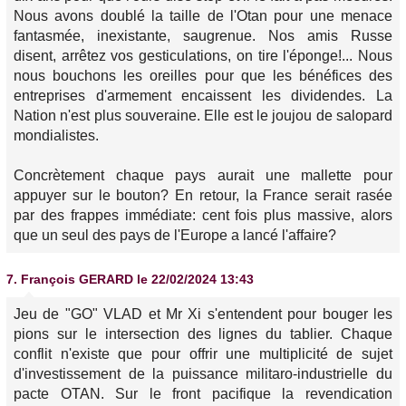
Nous avons doublé la taille de l'Otan pour une menace
fantasmée, inexistante, saugrenue. Nos amis Russe
disent, arrêtez vos gesticulations, on tire l'éponge!... Nous
nous bouchons les oreilles pour que les bénéfices des
entreprises d'armement encaissent les dividendes. La
Nation n'est plus souveraine. Elle est le joujou de salopard
mondialistes.
Concrètement chaque pays aurait une mallette pour
appuyer sur le bouton? En retour, la France serait rasée
par des frappes immédiate: cent fois plus massive, alors
que un seul des pays de l'Europe a lancé l'affaire?
7.
François GERARD
le 22/02/2024 13:43
Jeu de "GO" VLAD et Mr Xi s'entendent pour bouger les
pions sur le intersection des lignes du tablier. Chaque
conflit n'existe que pour offrir une multiplicité de sujet
d'investissement de la puissance militaro-industrielle du
pacte OTAN. Sur le front pacifique la revendication