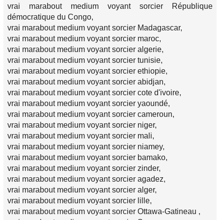
vrai marabout medium voyant sorcier République
démocratique du Congo,
vrai marabout medium voyant sorcier Madagascar,
vrai marabout medium voyant sorcier maroc,
vrai marabout medium voyant sorcier algerie,
vrai marabout medium voyant sorcier tunisie,
vrai marabout medium voyant sorcier ethiopie,
vrai marabout medium voyant sorcier abidjan,
vrai marabout medium voyant sorcier cote d'ivoire,
vrai marabout medium voyant sorcier yaoundé,
vrai marabout medium voyant sorcier cameroun,
vrai marabout medium voyant sorcier niger,
vrai marabout medium voyant sorcier mali,
vrai marabout medium voyant sorcier niamey,
vrai marabout medium voyant sorcier bamako,
vrai marabout medium voyant sorcier zinder,
vrai marabout medium voyant sorcier agadez,
vrai marabout medium voyant sorcier alger,
vrai marabout medium voyant sorcier lille,
vrai marabout medium voyant sorcier Ottawa-Gatineau ,