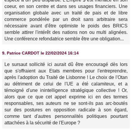
coeur, en son centre et dans ses usages financiers. Une
organisation globale avec un traité de pais et de libre
commerce pondérée par un droit sans arbitraire sera
nécessaire avant d'être optimiste le poids des BRICS
semble attirer l'intérêt des nations non ou multi alignées.
Une conférence refondatrice semble être une obligation...
9.
Patrice CARDOT
le 22/02/2024 16:14
Le sursaut sollicité ici aurait dû être encouragé dès lors
que s'offraient aux Etats membres pour l'entreprendre,
après l'adoption du Traité de Lisbonne ! Le choix de l'Otan
au détriment de celui de l'UE a été calamiteux, et a
témoigné d'une inintelligence stratégique collective ! Or,
alors que ce que cet appel exprime ici en des termes
responsables, ses auteurs ne se sont-ils pas arc-boutés
sur des postures en opposition radicale à son égard,
comme tant d'autres personnalités politiques pourtant
attachées à la sécurité de l'Europe ?