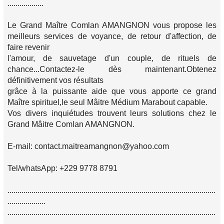
..................
Le Grand Maître Comlan AMANGNON vous propose les
meilleurs services de voyance, de retour d'affection, de
faire revenir
l'amour, de sauvetage d'un couple, de rituels de
chance...Contactez-le dès maintenant.Obtenez
définitivement vos résultats
grâce à la puissante aide que vous apporte ce grand
Maître spirituel,le seul Mâitre Médium Marabout capable.
Vos divers inquiétudes trouvent leurs solutions chez le
Grand Mâitre Comlan AMANGNON.
E-mail: contact.maitreamangnon@yahoo.com
Tel/whatsApp: +229 9778 8791
........................................................................................................
...................
........................................................................................................
...................