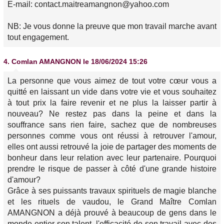
E-mail: contact.maitreamangnon@yahoo.com
NB: Je vous donne la preuve que mon travail marche avant
tout engagement.
4.
Comlan AMANGNON
le 18/06/2024 15:26
La personne que vous aimez de tout votre cœur vous a
quitté en laissant un vide dans votre vie et vous souhaitez
à tout prix la faire revenir et ne plus la laisser partir à
nouveau? Ne restez pas dans la peine et dans la
souffrance sans rien faire, sachez que de nombreuses
personnes comme vous ont réussi à retrouver l'amour,
elles ont aussi retrouvé la joie de partager des moments de
bonheur dans leur relation avec leur partenaire. Pourquoi
prendre le risque de passer à côté d'une grande histoire
d'amour?
Grâce à ses puissants travaux spirituels de magie blanche
et les rituels de vaudou, le Grand Maître Comlan
AMANGNON a déjà prouvé à beaucoup de gens dans le
monde entier son talent, l'efficacité de son travail avec des