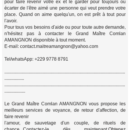
pour faire revenir votre ex et le garder pour toujours ou
écarter de l'être aimé une personne qui veut prendre votre
place. Quand on aime quelqu'un, on est prêt à tout pour
l'avoir.
Pour tous vos besoins d'aide ou pour toute autre demande,
n'hésitez pas à contacter le Grand Maître Comlan
AMANGNON disponible à tout moment.
E-mail: contact.maitreamangnon@yahoo.com
Tel/whatsApp: +229 9778 8791
........................................................................................................
.................
........................................................................................................
..................
Le Grand Maître Comlan AMANGNON vous propose les
meilleurs services de voyance, de retour d'affection, de
faire revenir
l'amour, de sauvetage d'un couple, de rituels de
chance...Contactez-le dès maintenant.Obtenez