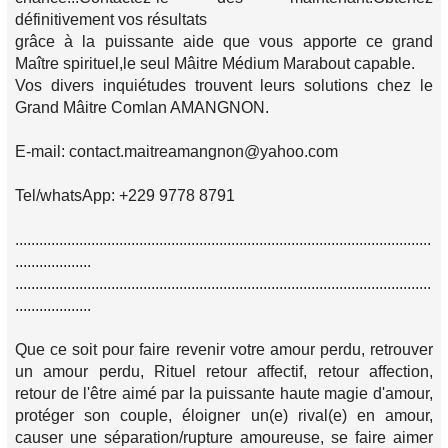
définitivement vos résultats
grâce à la puissante aide que vous apporte ce grand
Maître spirituel,le seul Mâitre Médium Marabout capable.
Vos divers inquiétudes trouvent leurs solutions chez le
Grand Mâitre Comlan AMANGNON.
E-mail: contact.maitreamangnon@yahoo.com
Tel/whatsApp: +229 9778 8791
........................................................................................................
...................
........................................................................................................
...................
Que ce soit pour faire revenir votre amour perdu, retrouver
un amour perdu, Rituel retour affectif, retour affection,
retour de l'être aimé par la puissante haute magie d'amour,
protéger son couple, éloigner un(e) rival(e) en amour,
causer une séparation/rupture amoureuse, se faire aimer