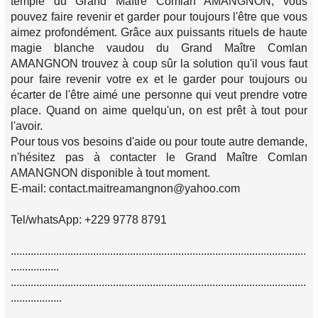
temple du Grand Maître Comlan AMANGNON, vous
pouvez faire revenir et garder pour toujours l'être que vous
aimez profondément. Grâce aux puissants rituels de haute
magie blanche vaudou du Grand Maître Comlan
AMANGNON trouvez à coup sûr la solution qu'il vous faut
pour faire revenir votre ex et le garder pour toujours ou
écarter de l'être aimé une personne qui veut prendre votre
place. Quand on aime quelqu'un, on est prêt à tout pour
l'avoir.
Pour tous vos besoins d'aide ou pour toute autre demande,
n'hésitez pas à contacter le Grand Maître Comlan
AMANGNON disponible à tout moment.
E-mail: contact.maitreamangnon@yahoo.com
Tel/whatsApp: +229 9778 8791
........................................................................................................
.................
........................................................................................................
..................