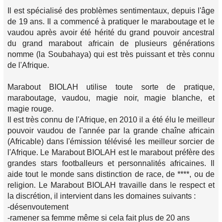
Il est spécialisé des problèmes sentimentaux, depuis l'âge
de 19 ans. Il a commencé à pratiquer le maraboutage et le
vaudou après avoir été hérité du grand pouvoir ancestral
du grand marabout africain de plusieurs générations
nomme (la Soubahaya) qui est très puissant et très connu
de l'Afrique.
Marabout BIOLAH utilise toute sorte de pratique,
maraboutage, vaudou, magie noir, magie blanche, et
magie rouge.
Il est très connu de l'Afrique, en 2010 il a été élu le meilleur
pouvoir vaudou de l'année par la grande chaîne africain
(Africable) dans l'émission télévisé les meilleur sorcier de
l'Afrique. Le Marabout BIOLAH est le marabout préfère des
grandes stars footballeurs et personnalités africaines. Il
aide tout le monde sans distinction de race, de ****, ou de
religion. Le Marabout BIOLAH travaille dans le respect et
la discrétion, il intervient dans les domaines suivants :
-désenvoutement
-ramener sa femme même si cela fait plus de 20 ans