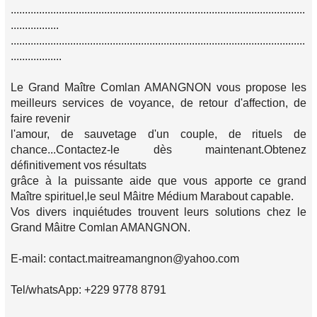
........................................................................................................
.................
........................................................................................................
..................
Le Grand Maître Comlan AMANGNON vous propose les
meilleurs services de voyance, de retour d'affection, de
faire revenir
l'amour, de sauvetage d'un couple, de rituels de
chance...Contactez-le dès maintenant.Obtenez
définitivement vos résultats
grâce à la puissante aide que vous apporte ce grand
Maître spirituel,le seul Mâitre Médium Marabout capable.
Vos divers inquiétudes trouvent leurs solutions chez le
Grand Mâitre Comlan AMANGNON.
E-mail: contact.maitreamangnon@yahoo.com
Tel/whatsApp: +229 9778 8791