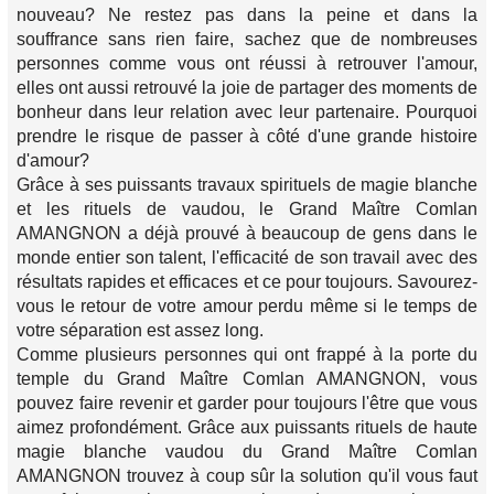
nouveau? Ne restez pas dans la peine et dans la
souffrance sans rien faire, sachez que de nombreuses
personnes comme vous ont réussi à retrouver l'amour,
elles ont aussi retrouvé la joie de partager des moments de
bonheur dans leur relation avec leur partenaire. Pourquoi
prendre le risque de passer à côté d'une grande histoire
d'amour?
Grâce à ses puissants travaux spirituels de magie blanche
et les rituels de vaudou, le Grand Maître Comlan
AMANGNON a déjà prouvé à beaucoup de gens dans le
monde entier son talent, l'efficacité de son travail avec des
résultats rapides et efficaces et ce pour toujours. Savourez-
vous le retour de votre amour perdu même si le temps de
votre séparation est assez long.
Comme plusieurs personnes qui ont frappé à la porte du
temple du Grand Maître Comlan AMANGNON, vous
pouvez faire revenir et garder pour toujours l'être que vous
aimez profondément. Grâce aux puissants rituels de haute
magie blanche vaudou du Grand Maître Comlan
AMANGNON trouvez à coup sûr la solution qu'il vous faut