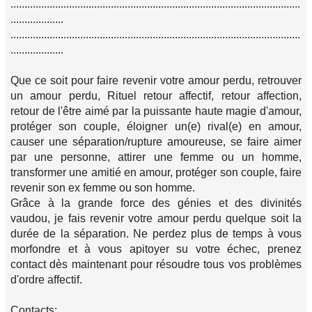
........................................................................................................
...................
........................................................................................................
...................
Que ce soit pour faire revenir votre amour perdu, retrouver
un amour perdu, Rituel retour affectif, retour affection,
retour de l'être aimé par la puissante haute magie d'amour,
protéger son couple, éloigner un(e) rival(e) en amour,
causer une séparation/rupture amoureuse, se faire aimer
par une personne, attirer une femme ou un homme,
transformer une amitié en amour, protéger son couple, faire
revenir son ex femme ou son homme.
Grâce à la grande force des génies et des divinités
vaudou, je fais revenir votre amour perdu quelque soit la
durée de la séparation. Ne perdez plus de temps à vous
morfondre et à vous apitoyer su votre échec, prenez
contact dès maintenant pour résoudre tous vos problèmes
d'ordre affectif.
Contacts: