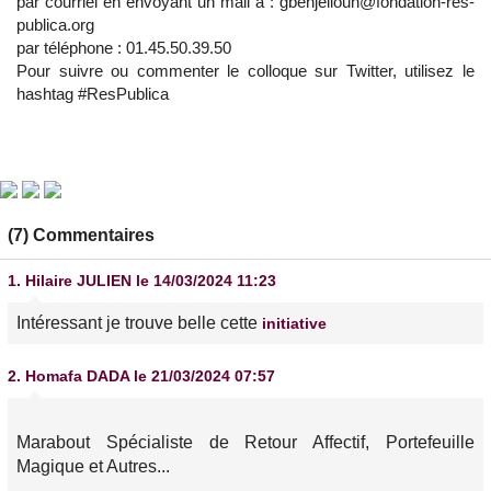
par courriel en envoyant un mail à : gbenjelloun@fondation-res-
publica.org
par téléphone : 01.45.50.39.50
Pour suivre ou commenter le colloque sur Twitter, utilisez le
hashtag #ResPublica
(7) Commentaires
1.
Hilaire JULIEN
le 14/03/2024 11:23
Intéressant je trouve belle cette
initiative
2.
Homafa DADA
le 21/03/2024 07:57
Marabout Spécialiste de Retour Affectif, Portefeuille
Magique et Autres...