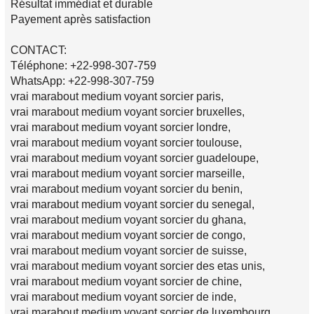
Résultat immédiat et durable
Payement après satisfaction
CONTACT:
Téléphone: +22-998-307-759
WhatsApp: +22-998-307-759
vrai marabout medium voyant sorcier paris,
vrai marabout medium voyant sorcier bruxelles,
vrai marabout medium voyant sorcier londre,
vrai marabout medium voyant sorcier toulouse,
vrai marabout medium voyant sorcier guadeloupe,
vrai marabout medium voyant sorcier marseille,
vrai marabout medium voyant sorcier du benin,
vrai marabout medium voyant sorcier du senegal,
vrai marabout medium voyant sorcier du ghana,
vrai marabout medium voyant sorcier de congo,
vrai marabout medium voyant sorcier de suisse,
vrai marabout medium voyant sorcier des etas unis,
vrai marabout medium voyant sorcier de chine,
vrai marabout medium voyant sorcier de inde,
vrai marabout medium voyant sorcier de luxembourg,