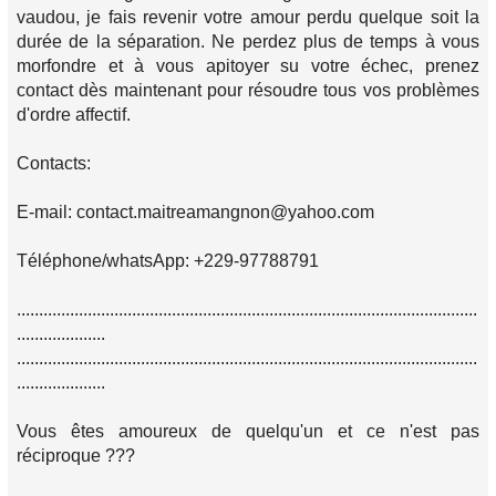
vaudou, je fais revenir votre amour perdu quelque soit la
durée de la séparation. Ne perdez plus de temps à vous
morfondre et à vous apitoyer su votre échec, prenez
contact dès maintenant pour résoudre tous vos problèmes
d'ordre affectif.
Contacts:
E-mail: contact.maitreamangnon@yahoo.com
Téléphone/whatsApp: +229-97788791
........................................................................................................
....................
........................................................................................................
....................
Vous êtes amoureux de quelqu'un et ce n'est pas
réciproque ???