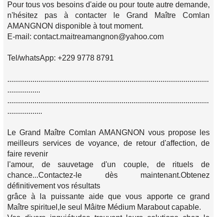
Pour tous vos besoins d'aide ou pour toute autre demande,
n'hésitez pas à contacter le Grand Maître Comlan
AMANGNON disponible à tout moment.
E-mail: contact.maitreamangnon@yahoo.com
Tel/whatsApp: +229 9778 8791
........................................................................................................
.................
........................................................................................................
..................
Le Grand Maître Comlan AMANGNON vous propose les
meilleurs services de voyance, de retour d'affection, de
faire revenir
l'amour, de sauvetage d'un couple, de rituels de
chance...Contactez-le dès maintenant.Obtenez
définitivement vos résultats
grâce à la puissante aide que vous apporte ce grand
Maître spirituel,le seul Mâitre Médium Marabout capable.