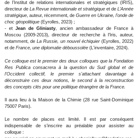
de l'Institut de relations internationales et stratégiques (IRIS),
directeur de
La Revue internationale et stratégique
et de
L’Année
stratégique
, auteur, récemment, de
Guerre en Ukraine, l'onde de
choc géopolitique
(Eyrolles, 2023) ;
- et
Jean de Gliniasty
, ancien ambassadeur de France à
Moscou (2009-2013), directeur de recherche à l’Iris, auteur,
notamment, de
La Russie, un nouvel échiquier
(Eyrolles, 2022)
et de
France, une diplomatie déboussolée
(L'inventaire, 2024).
Ce colloque est le premier des deux colloques que la Fondation
Res Publica consacrera à la question du Sud global et de
l'Occident collectif, le premier s'attachant davantage à
déconstruire ces deux notions, le second à la reconstruction
des concepts clés pour une politique étrangère de la France.
Il aura lieu à la Maison de la Chimie (28 rue Saint-Dominique
75007 Paris).
Le nombre de places est limité. Il est par conséquent
indispensable de s’inscrire au préalable pour assister au
colloque :