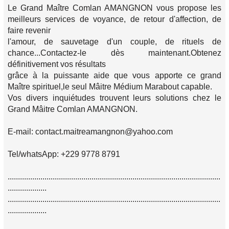
Le Grand Maître Comlan AMANGNON vous propose les
meilleurs services de voyance, de retour d'affection, de
faire revenir
l'amour, de sauvetage d'un couple, de rituels de
chance...Contactez-le dès maintenant.Obtenez
définitivement vos résultats
grâce à la puissante aide que vous apporte ce grand
Maître spirituel,le seul Mâitre Médium Marabout capable.
Vos divers inquiétudes trouvent leurs solutions chez le
Grand Mâitre Comlan AMANGNON.
E-mail: contact.maitreamangnon@yahoo.com
Tel/whatsApp: +229 9778 8791
........................................................................................................
...................
........................................................................................................
...................