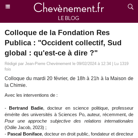
Colloque de la Fondation Res
Publica : "Occident collectif, Sud
global : qu'est-ce à dire ?"
Rédigé par Jean-Pierre Chevènement le 09/02/2024 à 12:34 | Lu 1319
fois
Colloque du mardi 20 février, de 18h à 21h à la Maison de
la Chimie.
Avec les interventions de :
-
Bertrand Badie
, docteur en science politique, professeur
émérite des universités à Sciences Po, auteur, récemment, de
Pour une approche subjective des relations internationales
(Odile Jacob, 2023) ;
-
Pascal Boniface
, docteur en droit public, fondateur et directeur