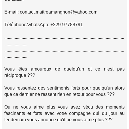
E-mail: contact.maitreamangnon@yahoo.com
Téléphone/whatsApp: +229-97788791
........................................................................................................
....................
........................................................................................................
....................
Vous êtes amoureux de quelqu'un et ce n'est pas
réciproque ???
Vous ressentez des sentiments forts pour quelqu'un alors
que ce dernier ne ressent rien en retour pour vous ???
Ou ne vous aime plus vous avez vécu des moments
fascinants et forts avec votre compagne qui du jour au
lendemain vous annonce qu'il ne vous aime plus ???