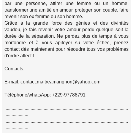
par une personne, attirer une femme ou un homme,
transformer une amitié en amour, protéger son couple, faire
revenir son ex femme ou son homme.
Grâce à la grande force des génies et des divinités
vaudou, je fais revenir votre amour perdu quelque soit la
durée de la séparation. Ne perdez plus de temps à vous
morfondre et à vous apitoyer su votre échec, prenez
contact dès maintenant pour résoudre tous vos problèmes
d'ordre affectif.
Contacts:
E-mail: contact.maitreamangnon@yahoo.com
Téléphone/whatsApp: +229-97788791
........................................................................................................
....................
........................................................................................................
....................