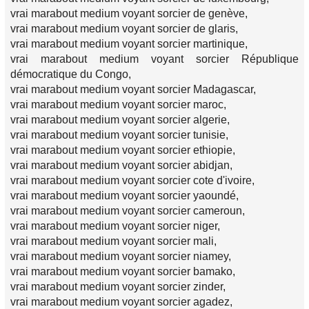
vrai marabout medium voyant sorcier de genève,
vrai marabout medium voyant sorcier de glaris,
vrai marabout medium voyant sorcier martinique,
vrai marabout medium voyant sorcier République
démocratique du Congo,
vrai marabout medium voyant sorcier Madagascar,
vrai marabout medium voyant sorcier maroc,
vrai marabout medium voyant sorcier algerie,
vrai marabout medium voyant sorcier tunisie,
vrai marabout medium voyant sorcier ethiopie,
vrai marabout medium voyant sorcier abidjan,
vrai marabout medium voyant sorcier cote d'ivoire,
vrai marabout medium voyant sorcier yaoundé,
vrai marabout medium voyant sorcier cameroun,
vrai marabout medium voyant sorcier niger,
vrai marabout medium voyant sorcier mali,
vrai marabout medium voyant sorcier niamey,
vrai marabout medium voyant sorcier bamako,
vrai marabout medium voyant sorcier zinder,
vrai marabout medium voyant sorcier agadez,