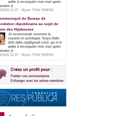
aidée à reconquérir mon mari après
années d...
8/2026 22:07 -
Myers TONI OWENS
ommuniqué du Bureau de
ndation républicaine au sujet de
faire des Hijabeuses
Je recommande vivement la
voyante et astrologue Tanya Debo
(info.debo.org@gmail.com), qui m''a
aidée à reconquérir mon mari après
années d...
8/2026 22:07 -
Myers TONI OWENS