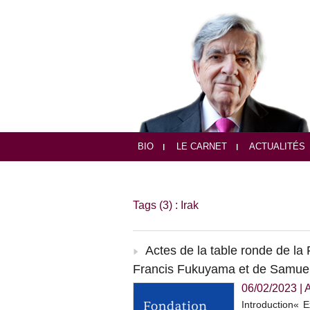
BIO
LE CARNET
ACTUALITÉS
Tags (3) : Irak
Actes de la table ronde de la
Francis Fukuyama et de Samuel
06/02/2023
|
A
Introduction« E