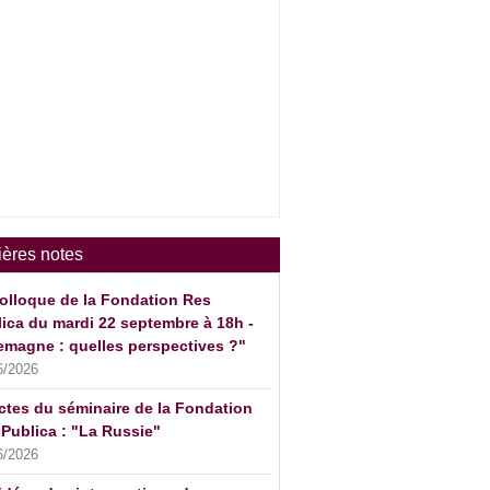
ières notes
olloque de la Fondation Res
ica du mardi 22 septembre à 18h -
emagne : quelles perspectives ?"
6/2026
ctes du séminaire de la Fondation
Publica : "La Russie"
6/2026