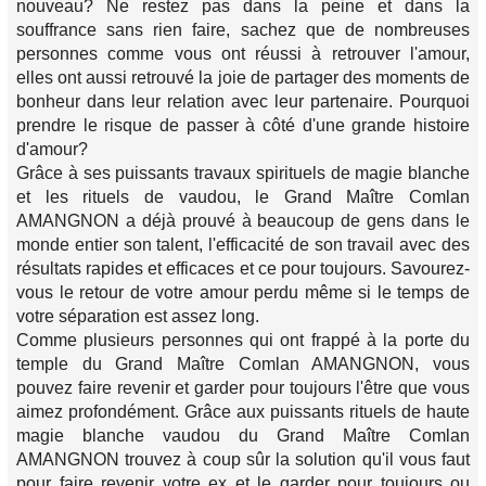
nouveau? Ne restez pas dans la peine et dans la
souffrance sans rien faire, sachez que de nombreuses
personnes comme vous ont réussi à retrouver l'amour,
elles ont aussi retrouvé la joie de partager des moments de
bonheur dans leur relation avec leur partenaire. Pourquoi
prendre le risque de passer à côté d'une grande histoire
d'amour?
Grâce à ses puissants travaux spirituels de magie blanche
et les rituels de vaudou, le Grand Maître Comlan
AMANGNON a déjà prouvé à beaucoup de gens dans le
monde entier son talent, l'efficacité de son travail avec des
résultats rapides et efficaces et ce pour toujours. Savourez-
vous le retour de votre amour perdu même si le temps de
votre séparation est assez long.
Comme plusieurs personnes qui ont frappé à la porte du
temple du Grand Maître Comlan AMANGNON, vous
pouvez faire revenir et garder pour toujours l'être que vous
aimez profondément. Grâce aux puissants rituels de haute
magie blanche vaudou du Grand Maître Comlan
AMANGNON trouvez à coup sûr la solution qu'il vous faut
pour faire revenir votre ex et le garder pour toujours ou