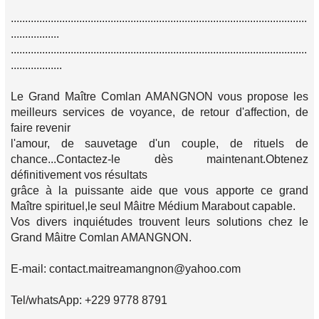
........................................................................................................
.................
........................................................................................................
..................
Le Grand Maître Comlan AMANGNON vous propose les
meilleurs services de voyance, de retour d'affection, de
faire revenir
l'amour, de sauvetage d'un couple, de rituels de
chance...Contactez-le dès maintenant.Obtenez
définitivement vos résultats
grâce à la puissante aide que vous apporte ce grand
Maître spirituel,le seul Mâitre Médium Marabout capable.
Vos divers inquiétudes trouvent leurs solutions chez le
Grand Mâitre Comlan AMANGNON.
E-mail: contact.maitreamangnon@yahoo.com
Tel/whatsApp: +229 9778 8791