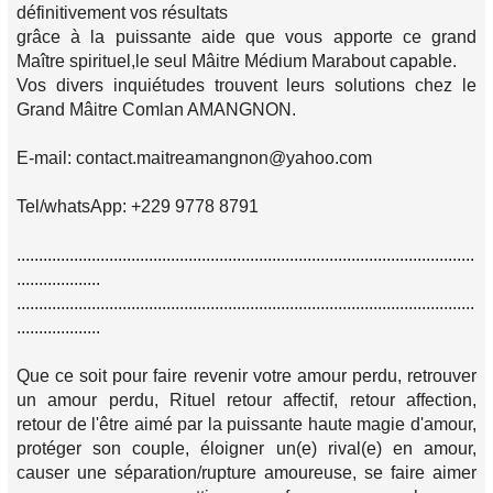
définitivement vos résultats
grâce à la puissante aide que vous apporte ce grand
Maître spirituel,le seul Mâitre Médium Marabout capable.
Vos divers inquiétudes trouvent leurs solutions chez le
Grand Mâitre Comlan AMANGNON.
E-mail: contact.maitreamangnon@yahoo.com
Tel/whatsApp: +229 9778 8791
........................................................................................................
...................
........................................................................................................
...................
Que ce soit pour faire revenir votre amour perdu, retrouver
un amour perdu, Rituel retour affectif, retour affection,
retour de l'être aimé par la puissante haute magie d'amour,
protéger son couple, éloigner un(e) rival(e) en amour,
causer une séparation/rupture amoureuse, se faire aimer