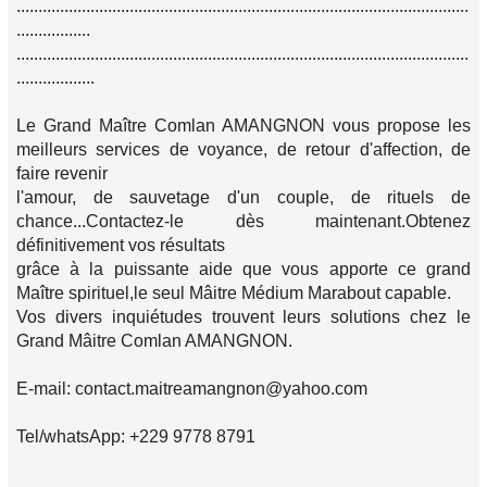
........................................................................................................
.................
........................................................................................................
..................
Le Grand Maître Comlan AMANGNON vous propose les
meilleurs services de voyance, de retour d'affection, de
faire revenir
l'amour, de sauvetage d'un couple, de rituels de
chance...Contactez-le dès maintenant.Obtenez
définitivement vos résultats
grâce à la puissante aide que vous apporte ce grand
Maître spirituel,le seul Mâitre Médium Marabout capable.
Vos divers inquiétudes trouvent leurs solutions chez le
Grand Mâitre Comlan AMANGNON.
E-mail: contact.maitreamangnon@yahoo.com
Tel/whatsApp: +229 9778 8791
........................................................................................................