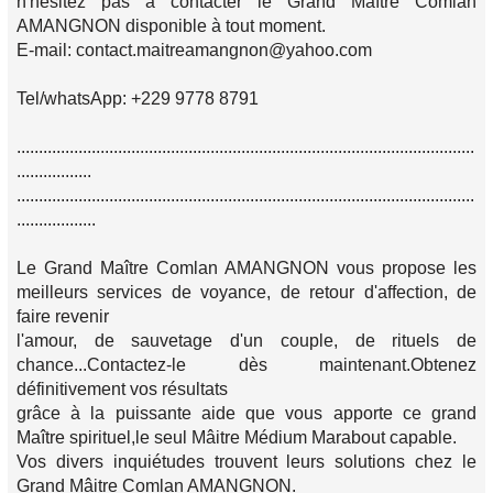
n'hésitez pas à contacter le Grand Maître Comlan
AMANGNON disponible à tout moment.
E-mail: contact.maitreamangnon@yahoo.com
Tel/whatsApp: +229 9778 8791
........................................................................................................
.................
........................................................................................................
..................
Le Grand Maître Comlan AMANGNON vous propose les
meilleurs services de voyance, de retour d'affection, de
faire revenir
l'amour, de sauvetage d'un couple, de rituels de
chance...Contactez-le dès maintenant.Obtenez
définitivement vos résultats
grâce à la puissante aide que vous apporte ce grand
Maître spirituel,le seul Mâitre Médium Marabout capable.
Vos divers inquiétudes trouvent leurs solutions chez le
Grand Mâitre Comlan AMANGNON.