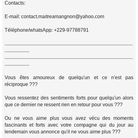
Contacts:
E-mail: contact.maitreamangnon@yahoo.com
Téléphone/whatsApp: +229-97788791
........................................................................................................
....................
........................................................................................................
....................
Vous êtes amoureux de quelqu'un et ce n'est pas
réciproque ???
Vous ressentez des sentiments forts pour quelqu'un alors
que ce dernier ne ressent rien en retour pour vous ???
Ou ne vous aime plus vous avez vécu des moments
fascinants et forts avec votre compagne qui du jour au
lendemain vous annonce qu'il ne vous aime plus ???