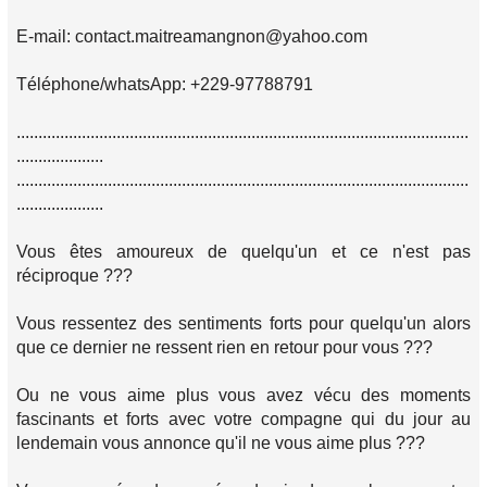
E-mail: contact.maitreamangnon@yahoo.com
Téléphone/whatsApp: +229-97788791
........................................................................................................
....................
........................................................................................................
....................
Vous êtes amoureux de quelqu'un et ce n'est pas
réciproque ???
Vous ressentez des sentiments forts pour quelqu'un alors
que ce dernier ne ressent rien en retour pour vous ???
Ou ne vous aime plus vous avez vécu des moments
fascinants et forts avec votre compagne qui du jour au
lendemain vous annonce qu'il ne vous aime plus ???