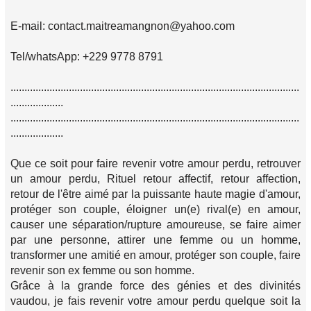
E-mail: contact.maitreamangnon@yahoo.com
Tel/whatsApp: +229 9778 8791
........................................................................................................
...................
........................................................................................................
...................
Que ce soit pour faire revenir votre amour perdu, retrouver
un amour perdu, Rituel retour affectif, retour affection,
retour de l'être aimé par la puissante haute magie d'amour,
protéger son couple, éloigner un(e) rival(e) en amour,
causer une séparation/rupture amoureuse, se faire aimer
par une personne, attirer une femme ou un homme,
transformer une amitié en amour, protéger son couple, faire
revenir son ex femme ou son homme.
Grâce à la grande force des génies et des divinités
vaudou, je fais revenir votre amour perdu quelque soit la