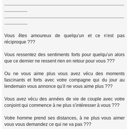
........................................................................................................
....................
........................................................................................................
....................
Vous êtes amoureux de quelqu'un et ce n'est pas
réciproque ???
Vous ressentez des sentiments forts pour quelqu'un alors
que ce dernier ne ressent rien en retour pour vous ???
Ou ne vous aime plus vous avez vécu des moments
fascinants et forts avec votre compagne qui du jour au
lendemain vous annonce qu'il ne vous aime plus ???
Vous avez vécu des années de vie de couple avec votre
conjoint qui commence à ne plus s'intéresser à vous ???
Votre homme prend ses distances, à ne plus vous aimer
vous vous demandez ce qui ne va pas ???