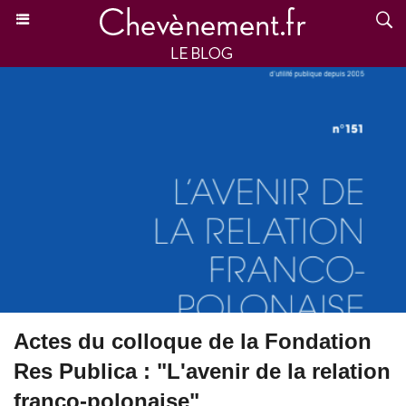
Actes du colloque de la Fondation
Res Publica : "L'avenir de la relation
franco-polonaise"