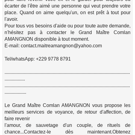
écarter de l'être aimé une personne qui veut prendre votre
place. Quand on aime quelqu'un, on est prêt à tout pour
l'avoir.
Pour tous vos besoins d'aide ou pour toute autre demande,
n'hésitez pas à contacter le Grand Maître Comlan
AMANGNON disponible à tout moment.
E-mail: contact.maitreamangnon@yahoo.com
Tel/whatsApp: +229 9778 8791
........................................................................................................
.................
........................................................................................................
..................
Le Grand Maître Comlan AMANGNON vous propose les
meilleurs services de voyance, de retour d'affection, de
faire revenir
l'amour, de sauvetage d'un couple, de rituels de
chance...Contactez-le dès maintenant.Obtenez