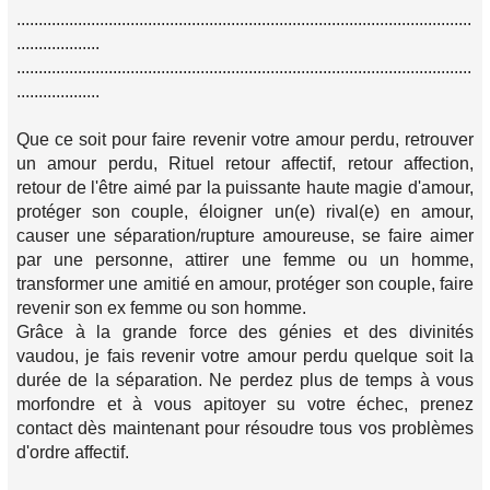
........................................................................................................
...................
........................................................................................................
...................
Que ce soit pour faire revenir votre amour perdu, retrouver
un amour perdu, Rituel retour affectif, retour affection,
retour de l'être aimé par la puissante haute magie d'amour,
protéger son couple, éloigner un(e) rival(e) en amour,
causer une séparation/rupture amoureuse, se faire aimer
par une personne, attirer une femme ou un homme,
transformer une amitié en amour, protéger son couple, faire
revenir son ex femme ou son homme.
Grâce à la grande force des génies et des divinités
vaudou, je fais revenir votre amour perdu quelque soit la
durée de la séparation. Ne perdez plus de temps à vous
morfondre et à vous apitoyer su votre échec, prenez
contact dès maintenant pour résoudre tous vos problèmes
d'ordre affectif.