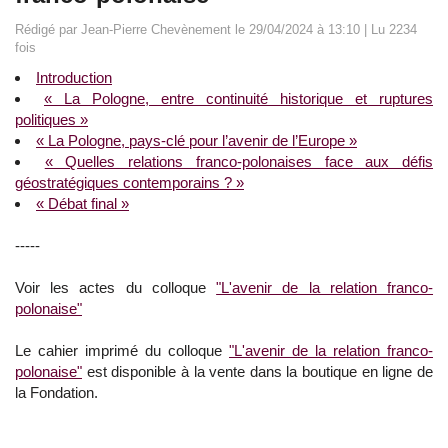
Rédigé par Jean-Pierre Chevènement le 29/04/2024 à 13:10 | Lu 2234
fois
Introduction
« La Pologne, entre continuité historique et ruptures
politiques »
« La Pologne, pays-clé pour l’avenir de l’Europe »
« Quelles relations franco-polonaises face aux défis
géostratégiques contemporains ? »
« Débat final »
-----
Voir les actes du colloque
"L'avenir de la relation franco-
polonaise"
Le cahier imprimé du colloque
"L'avenir de la relation franco-
polonaise"
est disponible à la vente dans la boutique en ligne de
la Fondation.