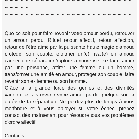
...................
........................................................................................................
...................
Que ce soit pour faire revenir votre amour perdu, retrouver
un amour perdu, Rituel retour affectif, retour affection,
retour de l'être aimé par la puissante haute magie d'amour,
protéger son couple, éloigner un(e) rival(e) en amour,
causer une séparation/rupture amoureuse, se faire aimer
par une personne, attirer une femme ou un homme,
transformer une amitié en amour, protéger son couple, faire
revenir son ex femme ou son homme.
Grâce à la grande force des génies et des divinités
vaudou, je fais revenir votre amour perdu quelque soit la
durée de la séparation. Ne perdez plus de temps à vous
morfondre et à vous apitoyer su votre échec, prenez
contact dès maintenant pour résoudre tous vos problèmes
d'ordre affectif.
Contacts: