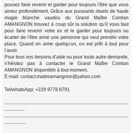
pouvez faire revenir et garder pour toujours l'être que vous
aimez profondément. Grâce aux puissants rituels de haute
magie blanche vaudou du Grand Maître Comlan
AMANGNON trouvez à coup sûr la solution qu'il vous faut
pour faire revenir votre ex et le garder pour toujours ou
écarter de l'être aimé une personne qui veut prendre votre
place. Quand on aime quelqu'un, on est prêt à tout pour
l'avoir.
Pour tous vos besoins d'aide ou pour toute autre demande,
n'hésitez pas à contacter le Grand Maître Comlan
AMANGNON disponible à tout moment.
E-mail: contact.maitreamangnon@yahoo.com
Tel/whatsApp: +229 9778 8791
........................................................................................................
.................
........................................................................................................
..................