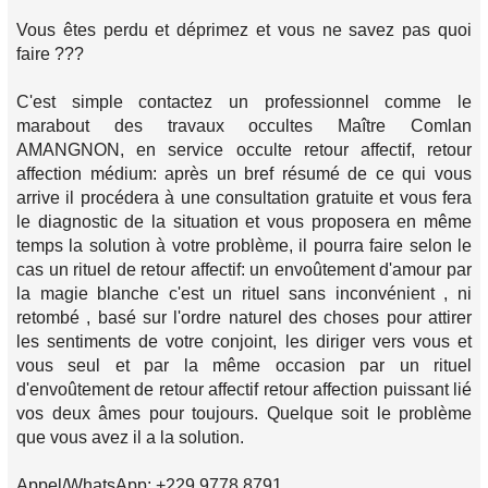
Vous êtes perdu et déprimez et vous ne savez pas quoi
faire ???
C'est simple contactez un professionnel comme le
marabout des travaux occultes Maître Comlan
AMANGNON, en service occulte retour affectif, retour
affection médium: après un bref résumé de ce qui vous
arrive il procédera à une consultation gratuite et vous fera
le diagnostic de la situation et vous proposera en même
temps la solution à votre problème, il pourra faire selon le
cas un rituel de retour affectif: un envoûtement d'amour par
la magie blanche c'est un rituel sans inconvénient , ni
retombé , basé sur l'ordre naturel des choses pour attirer
les sentiments de votre conjoint, les diriger vers vous et
vous seul et par la même occasion par un rituel
d'envoûtement de retour affectif retour affection puissant lié
vos deux âmes pour toujours. Quelque soit le problème
que vous avez il a la solution.
Appel/WhatsApp: +229 9778 8791