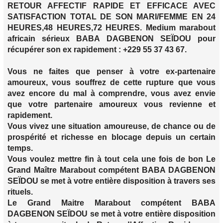
RETOUR AFFECTIF RAPIDE ET EFFICACE AVEC
SATISFACTION TOTAL DE SON MARI/FEMME EN 24
HEURES,48 HEURES,72 HEURES. Medium marabout
africain sérieux BABA DAGBENON SEÏDOU pour
récupérer son ex rapidement : +229 55 37 43 67.
Vous ne faites que penser à votre ex-partenaire
amoureux, vous souffrez de cette rupture que vous
avez encore du mal à comprendre, vous avez envie
que votre partenaire amoureux vous revienne et
rapidement.
Vous vivez une situation amoureuse, de chance ou de
prospérité et richesse en blocage depuis un certain
temps.
Vous voulez mettre fin à tout cela une fois de bon Le
Grand Maître Marabout compétent BABA DAGBENON
SEÏDOU se met à votre entière disposition à travers ses
rituels.
Le Grand Maitre Marabout compétent BABA
DAGBENON SEÏDOU se met à votre entière disposition