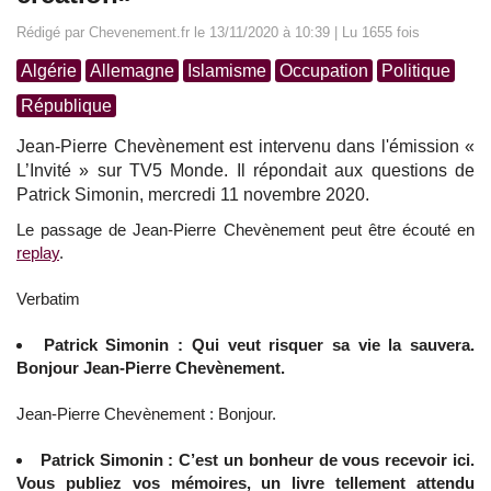
Rédigé par Chevenement.fr le 13/11/2020 à 10:39 | Lu 1655 fois
Algérie
Allemagne
Islamisme
Occupation
Politique
République
Jean-Pierre Chevènement est intervenu dans l'émission «
L’Invité » sur TV5 Monde. Il répondait aux questions de
Patrick Simonin, mercredi 11 novembre 2020.
Le passage de Jean-Pierre Chevènement peut être écouté en
replay
.
Verbatim
Patrick Simonin : Qui veut risquer sa vie la sauvera.
Bonjour Jean-Pierre Chevènement.
Jean-Pierre Chevènement : Bonjour.
Patrick Simonin : C’est un bonheur de vous recevoir ici.
Vous publiez vos mémoires, un livre tellement attendu