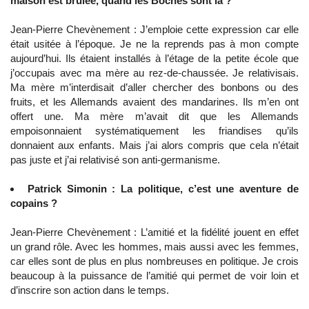
maison est brûlée, quand les Boches sont là ?
Jean-Pierre Chevènement : J’emploie cette expression car elle
était usitée à l’époque. Je ne la reprends pas à mon compte
aujourd’hui. Ils étaient installés à l’étage de la petite école que
j’occupais avec ma mère au rez-de-chaussée. Je relativisais.
Ma mère m’interdisait d’aller chercher des bonbons ou des
fruits, et les Allemands avaient des mandarines. Ils m’en ont
offert une. Ma mère m’avait dit que les Allemands
empoisonnaient systématiquement les friandises qu’ils
donnaient aux enfants. Mais j’ai alors compris que cela n’était
pas juste et j’ai relativisé son anti-germanisme.
Patrick Simonin : La politique, c’est une aventure de
copains ?
Jean-Pierre Chevènement : L’amitié et la fidélité jouent en effet
un grand rôle. Avec les hommes, mais aussi avec les femmes,
car elles sont de plus en plus nombreuses en politique. Je crois
beaucoup à la puissance de l’amitié qui permet de voir loin et
d’inscrire son action dans le temps.