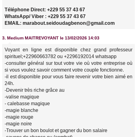
Téléphone Direct: +229 55 37 43 67
WhatsApp/ Viber : +229 55 37 43 67
EMAIL: marabout.seidoudagbenon@gmail.com
3.
Medium MAITREVOYANT
le 13/02/2026 14:03
Voyant en ligne est disponible chez grand professeur
spirituel;+22960663782 ou +2296192014 whatsapp
-consulter général sur tout votre vie où votre entreprise où
si vous voulez savoir comment votre couple fonctionne.
-il est disponible pour vous faire revenir votre bien aimé en
24h.
-Devenir très riche grâce au
-valise magique
- calebasse magique
-magie blanche
-magie rouge
-magie noire
-Trouver un bon boulot et gagner du bon salaire