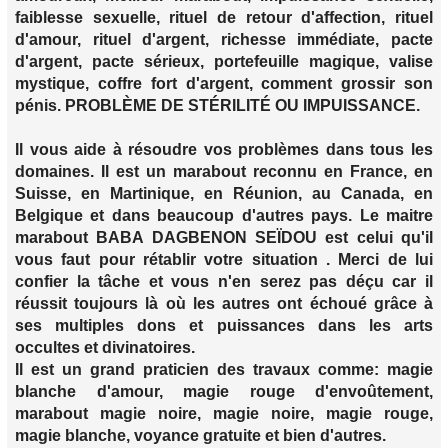
faiblesse sexuelle, rituel de retour d'affection, rituel
d'amour, rituel d'argent, richesse immédiate, pacte
d'argent, pacte sérieux, portefeuille magique, valise
mystique, coffre fort d'argent, comment grossir son
pénis. PROBLÈME DE STÉRILITÉ OU IMPUISSANCE.
Il vous aide à résoudre vos problèmes dans tous les
domaines. Il est un marabout reconnu en France, en
Suisse, en Martinique, en Réunion, au Canada, en
Belgique et dans beaucoup d'autres pays. Le maitre
marabout BABA DAGBENON SEÏDOU est celui qu'il
vous faut pour rétablir votre situation . Merci de lui
confier la tâche et vous n'en serez pas déçu car il
réussit toujours là où les autres ont échoué grâce à
ses multiples dons et puissances dans les arts
occultes et divinatoires.
Il est un grand praticien des travaux comme: magie
blanche d'amour, magie rouge d'envoûtement,
marabout magie noire, magie noire, magie rouge,
magie blanche, voyance gratuite et bien d'autres.