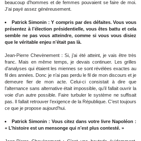
beaucoup d’hommes et de femmes pouvaient se faire de moi.
J’ai payé assez généreusement.
Patrick Simonin : Y compris par des défaites. Vous vous
présentez à l’élection présidentielle, vous êtes battu et cela
semble ne pas vous atteindre, comme si vous vous disiez
que le véritable enjeu n’était pas là.
Jean-Pierre Chevènement : Si, j’ai été atteint, je vais être très
franc. Mais en même temps, je devais continuer. Les grilles
d’analyses qui étaient les miennes se sont révélées exactes au
fil des années. Donc je n’ai pas perdu le fil de mon discours et je
demeure fier de mon acte. Celui-ci consistait à dire que
l’alternance sans alternative était impossible, qu’il fallait ouvrir la
voie d’un autre possible. Faire turbuler le système ne suffisait
pas. Il fallait retrouver l’exigence de la République. C’est toujours
ce que je propose aujourd’hui.
Patrick Simonin : Vous citez dans votre livre Napoléon :
« L’histoire est un mensonge qui n’est plus contesté. »