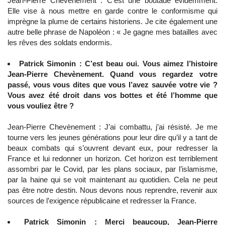
Jean-Pierre Chevènement : C’est une boutade évidemment.
Elle vise à nous mettre en garde contre le conformisme qui
imprègne la plume de certains historiens. Je cite également une
autre belle phrase de Napoléon : « Je gagne mes batailles avec
les rêves des soldats endormis.
Patrick Simonin : C’est beau oui. Vous aimez l’histoire
Jean-Pierre Chevènement. Quand vous regardez votre
passé, vous vous dites que vous l’avez sauvée votre vie ?
Vous avez été droit dans vos bottes et été l’homme que
vous vouliez être ?
Jean-Pierre Chevènement : J’ai combattu, j’ai résisté. Je me
tourne vers les jeunes générations pour leur dire qu’il y a tant de
beaux combats qui s’ouvrent devant eux, pour redresser la
France et lui redonner un horizon. Cet horizon est terriblement
assombri par le Covid, par les plans sociaux, par l’islamisme,
par la haine qui se voit maintenant au quotidien. Cela ne peut
pas être notre destin. Nous devons nous reprendre, revenir aux
sources de l’exigence républicaine et redresser la France.
Patrick Simonin : Merci beaucoup, Jean-Pierre