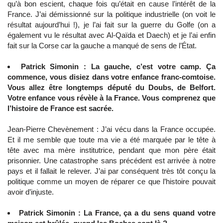
qu’à bon escient, chaque fois qu’était en cause l’intérêt de la
France. J’ai démissionné sur la politique industrielle (on voit le
résultat aujourd’hui !), je l’ai fait sur la guerre du Golfe (on a
également vu le résultat avec Al-Qaïda et Daech) et je l’ai enfin
fait sur la Corse car la gauche a manqué de sens de l’État.
Patrick Simonin : La gauche, c’est votre camp. Ça
commence, vous disiez dans votre enfance franc-comtoise.
Vous allez être longtemps député du Doubs, de Belfort.
Votre enfance vous révèle à la France. Vous comprenez que
l’histoire de France est sacrée.
Jean-Pierre Chevènement : J’ai vécu dans la France occupée.
Et il me semble que toute ma vie a été marquée par le tête à
tête avec ma mère institutrice, pendant que mon père était
prisonnier. Une catastrophe sans précédent est arrivée à notre
pays et il fallait le relever. J’ai par conséquent très tôt conçu la
politique comme un moyen de réparer ce que l’histoire pouvait
avoir d’injuste.
Patrick Simonin : La France, ça a du sens quand votre