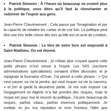
Patrick Simonin : À l’heure où beaucoup ne croient plus
à la politique, vous dites qu’il faut la réenchanter et
redonner de l’espoir aux gens.
Jean-Pierre Chevènement : Cela passe par l’imagination et par
la capacité de rebattre les cartes et de voir loin. La politique peut
être une très belle chose dès lors qu’elle est un acte de création.
Patrick Simonin : Le titre de votre livre est emprunté à
Saint Matthieu. On est étonné.
Jean-Pierre Chevènement : Je n’étais plus croyant quand cette
petite phrase m’est venue à l’esprit. Les SAS (sections
administratives spécialisées) venaient d’être dissoutes et je
rejoignais la fournaise d’Oran. J’ai pensé à cette phrase : « Qui
veut sauver sa vie la perdra, qui veut risquer sa vie la sauvera.
» et j’en ai gardé la deuxième partie. Je me suis exposé car
l’engagement en Algérie m’a fait prendre des risques, mais le
risque est pour moi le ressort du politique. J’ai pris beaucoup de
risques, parfois vitaux, parfois énormes politiquement. Je
mettais en jeu ma réputation et mon honneur, l’idée que