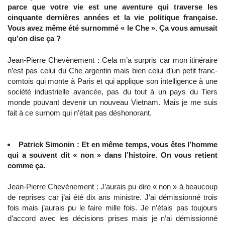
parce que votre vie est une aventure qui traverse les
cinquante dernières années et la vie politique française.
Vous avez même été surnommé « le Che ». Ça vous amusait
qu’on dise ça ?
Jean-Pierre Chevènement : Cela m’a surpris car mon itinéraire
n’est pas celui du Che argentin mais bien celui d’un petit franc-
comtois qui monte à Paris et qui applique son intelligence à une
société industrielle avancée, pas du tout à un pays du Tiers
monde pouvant devenir un nouveau Vietnam. Mais je me suis
fait à ce surnom qui n’était pas déshonorant.
Patrick Simonin : Et en même temps, vous êtes l’homme
qui a souvent dit « non » dans l’histoire. On vous retient
comme ça.
Jean-Pierre Chevènement : J’aurais pu dire « non » à beaucoup
de reprises car j’ai été dix ans ministre. J’ai démissionné trois
fois mais j’aurais pu le faire mille fois. Je n’étais pas toujours
d’accord avec les décisions prises mais je n’ai démissionné