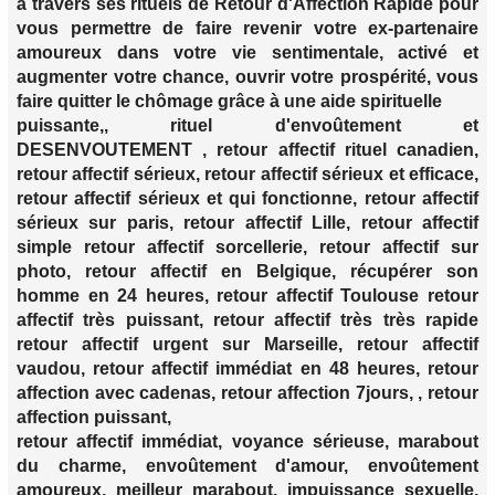
à travers ses rituels de Retour d'Affection Rapide pour
vous permettre de faire revenir votre ex-partenaire
amoureux dans votre vie sentimentale, activé et
augmenter votre chance, ouvrir votre prospérité, vous
faire quitter le chômage grâce à une aide spirituelle
puissante,, rituel d'envoûtement et
DESENVOUTEMENT , retour affectif rituel canadien,
retour affectif sérieux, retour affectif sérieux et efficace,
retour affectif sérieux et qui fonctionne, retour affectif
sérieux sur paris, retour affectif Lille, retour affectif
simple retour affectif sorcellerie, retour affectif sur
photo, retour affectif en Belgique, récupérer son
homme en 24 heures, retour affectif Toulouse retour
affectif très puissant, retour affectif très très rapide
retour affectif urgent sur Marseille, retour affectif
vaudou, retour affectif immédiat en 48 heures, retour
affection avec cadenas, retour affection 7jours, , retour
affection puissant,
retour affectif immédiat, voyance sérieuse, marabout
du charme, envoûtement d'amour, envoûtement
amoureux, meilleur marabout, impuissance sexuelle,