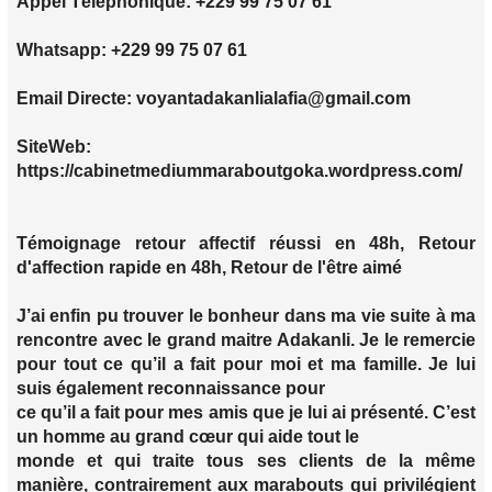
Appel Téléphonique: +229 99 75 07 61
Whatsapp: +229 99 75 07 61
Email Directe: voyantadakanlialafia@gmail.com
SiteWeb:
https://cabinetmediummaraboutgoka.wordpress.com/
Témoignage retour affectif réussi en 48h, Retour
d'affection rapide en 48h, Retour de l'être aimé
J’ai enfin pu trouver le bonheur dans ma vie suite à ma
rencontre avec le grand maitre Adakanli. Je le remercie
pour tout ce qu’il a fait pour moi et ma famille. Je lui
suis également reconnaissance pour
ce qu’il a fait pour mes amis que je lui ai présenté. C’est
un homme au grand cœur qui aide tout le
monde et qui traite tous ses clients de la même
manière, contrairement aux marabouts qui privilégient