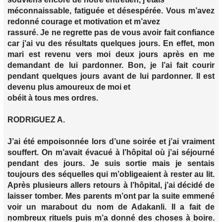
méconnaissable, fatiguée et désespérée. Vous m’avez
redonné courage et motivation et m’avez
rassuré. Je ne regrette pas de vous avoir fait confiance
car j’ai vu des résultats quelques jours. En effet, mon
mari est revenu vers moi deux jours après en me
demandant de lui pardonner. Bon, je l’ai fait courir
pendant quelques jours avant de lui pardonner. Il est
devenu plus amoureux de moi et
obéit à tous mes ordres.
RODRIGUEZ A.
J’ai été empoisonnée lors d’une soirée et j’ai vraiment
souffert. On m’avait évacué à l’hôpital où j’ai séjourné
pendant des jours. Je suis sortie mais je sentais
toujours des séquelles qui m’obligeaient à rester au lit.
Après plusieurs allers retours à l’hôpital, j’ai décidé de
laisser tomber. Mes parents m’ont par la suite emmené
voir un marabout du nom de Adakanli. Il a fait de
nombreux rituels puis m’a donné des choses à boire.