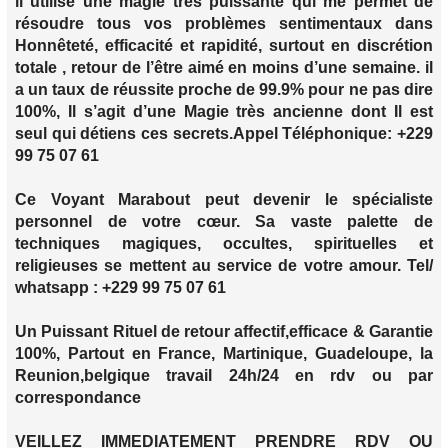
il utilise une magie très puissante qui me permet de
résoudre tous vos problèmes sentimentaux dans
Honnêteté, efficacité et rapidité, surtout en discrétion
totale , retour de l’être aimé en moins d’une semaine. il
a un taux de réussite proche de 99.9% pour ne pas dire
100%, Il s’agit d’une Magie très ancienne dont Il est
seul qui détiens ces secrets.Appel Téléphonique: +229
99 75 07 61
Ce Voyant Marabout peut devenir le spécialiste
personnel de votre cœur. Sa vaste palette de
techniques magiques, occultes, spirituelles et
religieuses se mettent au service de votre amour. Tel/
whatsapp : +229 99 75 07 61
Un Puissant Rituel de retour affectif,efficace & Garantie
100%, Partout en France, Martinique, Guadeloupe, la
Reunion,belgique travail 24h/24 en rdv ou par
correspondance
VEILLEZ IMMEDIATEMENT PRENDRE RDV OU