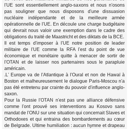
l'UE sont essentiellement anglo-saxons et nous n'osons
pas souligner que nous disposons d'une dissuasion
nucléaire indépendante et de la meilleure armée
opérationnelle de l'UE. En découle une charge budgétaire
qui devrait nous valoir une exemption dans le cadre des
obligations du traité de Maastricht et des diktats de la BCE.
Il est temps d'imposer à l'UE notre position de leader
militaire de l'UE comme la RFA l'est du point de vue
économique et monétaire quitte à menacer de sortir de
l'OTAN et de laisser nos partenaires sous le parapluie
américain.
.L' Europe va de l'Atlantique à l'Oural et non de Hawaï à
Boston et malheureusement le dialogue Paris-Moscou n'a
pas été entretenu par crainte du pouvoir d'influence anglo-
saxon.
Pour la Russie l'OTAN n'est pas une alliance défensive
comme l'ont prouvé ses interventions au Kosovo sans
mandat de l'ONU sur une situation qui concernait Slaves et
Orthodoxes et qui entraina des bombardements au cœur
de Belgrade. Ultime humiliation : aucun hymne et drapeau