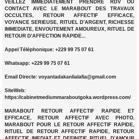
VEILLEZ IMMEDIATEMENT PRENDRE RDV OU
CONTACT AVEC LE MARABOUT DES TRAVAUX
OCCULTES, RETOUR AFFECTIF EFFICACE,
VOYANCE SERIEUSE, RITUEL D'ARGENT, RICHESSE
IMMEDIATE, ENVOUTEMENT AMOUREUX, RITUEL DE
RETOUR D'AFFECTION RAPIDE...
Appel Téléphonique: +229 99 75 07 61
Whatsapp: +229 99 75 07 61
Email Directe: voyantadakanlialafia@gmail.com
SiteWeb:
https://cabinetmediummaraboutgoka.wordpress.com/
MARABOUT RETOUR AFFECTIF RAPIDE ET
EFFICACE, RETOUR AFFECTIF AVEC PHOTO,
MARABOUT POUR LE RETOUR AFFECTIF RAPIDE,
RITUEL DE RETOUR AFFECTIF RAPIDE, RETOUR
AFFECTIF IMEDIAT ET DEFINITIF, RITUEL D'AMOUR