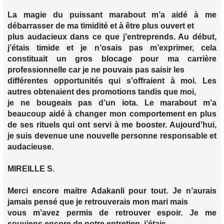
La magie du puissant marabout m’a aidé à me
débarrasser de ma timidité et à être plus ouvert et
plus audacieux dans ce que j’entreprends. Au début,
j’étais timide et je n’osais pas m’exprimer, cela
constituait un gros blocage pour ma carrière
professionnelle car je ne pouvais pas saisir les
différentes opportunités qui s’offraient à moi. Les
autres obtenaient des promotions tandis que moi,
je ne bougeais pas d’un iota. Le marabout m’a
beaucoup aidé à changer mon comportement en plus
de ses rituels qui ont servi à me booster. Aujourd’hui,
je suis devenue une nouvelle personne responsable et
audacieuse.
MIREILLE S.
Merci encore maitre Adakanli pour tout. Je n’aurais
jamais pensé que je retrouverais mon mari mais
vous m’avez permis de retrouver espoir. Je me
souviens encore de notre entretien, j’étais