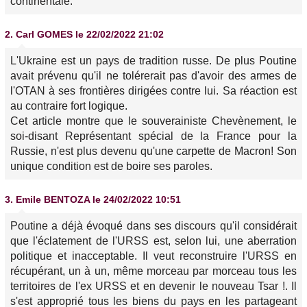
continentale.
2.
Carl GOMES
le 22/02/2022 21:02
L'Ukraine est un pays de tradition russe. De plus Poutine
avait prévenu qu'il ne tolérerait pas d'avoir des armes de
l'OTAN à ses frontières dirigées contre lui. Sa réaction est
au contraire fort logique.
Cet article montre que le souverainiste Chevènement, le
soi-disant Représentant spécial de la France pour la
Russie, n'est plus devenu qu'une carpette de Macron! Son
unique condition est de boire ses paroles.
3.
Emile BENTOZA
le 24/02/2022 10:51
Poutine a déjà évoqué dans ses discours qu'il considérait
que l'éclatement de l'URSS est, selon lui, une aberration
politique et inacceptable. Il veut reconstruire l'URSS en
récupérant, un à un, même morceau par morceau tous les
territoires de l'ex URSS et en devenir le nouveau Tsar !. Il
s'est approprié tous les biens du pays en les partageant