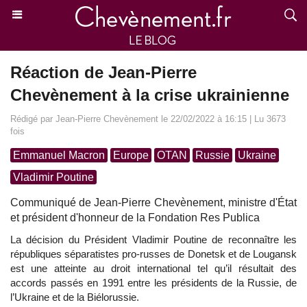
Réaction de Jean-Pierre
Chevènement à la crise ukrainienne
Rédigé par Jean-Pierre Chevènement le 22/02/2022 à 16:15 | Lu 3673
fois
Emmanuel Macron
Europe
OTAN
Russie
Ukraine
Vladimir Poutine
Communiqué de Jean-Pierre Chevènement, ministre d'État
et président d'honneur de la Fondation Res Publica
La décision du Président Vladimir Poutine de reconnaître les
républiques séparatistes pro-russes de Donetsk et de Lougansk
est une atteinte au droit international tel qu’il résultait des
accords passés en 1991 entre les présidents de la Russie, de
l’Ukraine et de la Biélorussie.