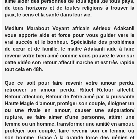
aime aider des personnes de tous âges ,de tous pays,
de tous horizons et de toutes religions à trouver la
paix, le sens et la santé dans leur vie.
Medium Marabout Voyant africain sérieux Adakanli
vous apporte aide et force pour vous guider vers le
vrai succès et le bonheur. Spécialiste des problèmes
de cœur et de famille, le maitre Adakanli aide à faire
revenir votre bien aimé comme vous pouvez le voir sur
cette vidéo son retour affectif marche et est très rapide
tout cela en 48h.
Que ce soit pour faire revenir votre amour perdu,
retrouver un amour perdu, Rituel Retour affectif,
Retour affection, Retour de l'etre aimé par la puissante
Haute Magie d'amour, protéger son couple, éloigner un
ou une rivale en amour, causer une séparation/
rupture, se faire aimer d'une personne, attirer une
femme ou un homme, transformer une amitié en amour,
protéger son couple, faire revenir son ex femme ou
son homme. Grace à la grande force des génies et