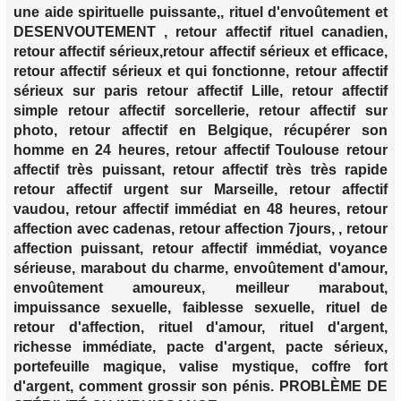
une aide spirituelle puissante,, rituel d'envoûtement et
DESENVOUTEMENT , retour affectif rituel canadien,
retour affectif sérieux,retour affectif sérieux et efficace,
retour affectif sérieux et qui fonctionne, retour affectif
sérieux sur paris retour affectif Lille, retour affectif
simple retour affectif sorcellerie, retour affectif sur
photo, retour affectif en Belgique, récupérer son
homme en 24 heures, retour affectif Toulouse retour
affectif très puissant, retour affectif très très rapide
retour affectif urgent sur Marseille, retour affectif
vaudou, retour affectif immédiat en 48 heures, retour
affection avec cadenas, retour affection 7jours, , retour
affection puissant, retour affectif immédiat, voyance
sérieuse, marabout du charme, envoûtement d'amour,
envoûtement amoureux, meilleur marabout,
impuissance sexuelle, faiblesse sexuelle, rituel de
retour d'affection, rituel d'amour, rituel d'argent,
richesse immédiate, pacte d'argent, pacte sérieux,
portefeuille magique, valise mystique, coffre fort
d'argent, comment grossir son pénis. PROBLÈME DE