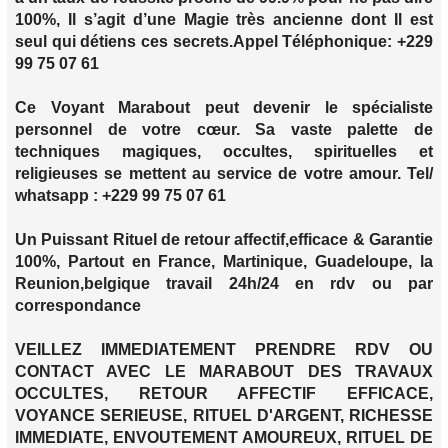
100%, Il s’agit d’une Magie très ancienne dont Il est
seul qui détiens ces secrets.Appel Téléphonique: +229
99 75 07 61
Ce Voyant Marabout peut devenir le spécialiste
personnel de votre cœur. Sa vaste palette de
techniques magiques, occultes, spirituelles et
religieuses se mettent au service de votre amour. Tel/
whatsapp : +229 99 75 07 61
Un Puissant Rituel de retour affectif,efficace & Garantie
100%, Partout en France, Martinique, Guadeloupe, la
Reunion,belgique travail 24h/24 en rdv ou par
correspondance
VEILLEZ IMMEDIATEMENT PRENDRE RDV OU
CONTACT AVEC LE MARABOUT DES TRAVAUX
OCCULTES, RETOUR AFFECTIF EFFICACE,
VOYANCE SERIEUSE, RITUEL D'ARGENT, RICHESSE
IMMEDIATE, ENVOUTEMENT AMOUREUX, RITUEL DE