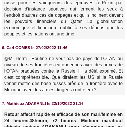
russe pour les vainqueurs des épreuves à Pékin par
décision d'instance sportives qui ferment les yeux à
l'endroit d'autres cas de dopages et qui s'inclinent devant
les pouvoirs financiers du Qatar. La globalisation
économique et financière oublie à ses dépens que les
peuples et les nations ont une âme.
6.
Carl GOMES
le 27/02/2022 11:46
@M. Herm : Poutine ne veut pas de pays de l'OTAN au
niveau de ses frontières européennes avec des armes de
l'OTAN braquées contre la Russie. Il l'a déjà exprimé. Et
c'est compréhensible. Que diraient les US si la Russie
venait mettre des base russes près de la frontière avec le
Mexique avec des armes dirigées contre eux?
7.
Mathieux ADAKANLI
le 22/10/2022 21:16
Retour affectif rapide et efficace de son mari/femme en
24 heures,48heure, 72 heures. Medium marabout
africain sérieux ADAKANLI pour récupérer son ex