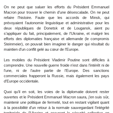
On ne peut que saluer les efforts du Président Emmanuel
Macron pour trouver le chemin d’une désescalade. On ne peut
refaire l’histoire. Faute que les accords de Minsk, qui
prévoyaient l’autonomie linguistique et administrative pour les
deux républiques de Donetsk et de Lougansk, aient pu
s’appliquer du fait, principalement, de l’Ukraine, et malgré les
efforts des diplomaties française et allemande (le compromis
Steinmeier), on pouvait bien imaginer le danger qui résultait du
maintien d’un conflit gelé au cœur de l’Europe.
Les mobiles du Président Vladimir Poutine sont difficiles à
comprendre. Une nouvelle guerre froide n’est dans l’intérêt ni de
l’une, ni de l’autre partie de l’Europe. Des sanctions
commerciales frapperont la Russie, mais également les pays
d’Europe occidentale.
Quoi qu’il en soit, les voies de la diplomatie doivent rester
ouvertes et le Président Emmanuel Macron saura, j’en suis sûr,
maintenir une politique de fermeté, tout en restant vigilant quant
à la possibilité d’un retour à la normale sauvegardant l’intégrité
territoriale de l’Ukraine et assurant la sécurité collective en