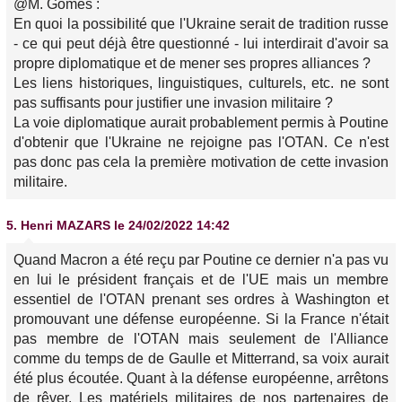
@M. Gomes :
En quoi la possibilité que l'Ukraine serait de tradition russe
- ce qui peut déjà être questionné - lui interdirait d'avoir sa
propre diplomatique et de mener ses propres alliances ?
Les liens historiques, linguistiques, culturels, etc. ne sont
pas suffisants pour justifier une invasion militaire ?
La voie diplomatique aurait probablement permis à Poutine
d'obtenir que l'Ukraine ne rejoigne pas l'OTAN. Ce n'est
pas donc pas cela la première motivation de cette invasion
militaire.
5.
Henri MAZARS
le 24/02/2022 14:42
Quand Macron a été reçu par Poutine ce dernier n'a pas vu
en lui le président français et de l'UE mais un membre
essentiel de l'OTAN prenant ses ordres à Washington et
promouvant une défense européenne. Si la France n'était
pas membre de l'OTAN mais seulement de l'Alliance
comme du temps de de Gaulle et Mitterrand, sa voix aurait
été plus écoutée. Quant à la défense européenne, arrêtons
de rêver. Les matériels militaires de nos partenaires de