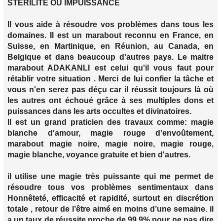
STÉRILITÉ OU IMPUISSANCE
Il vous aide à résoudre vos problèmes dans tous les
domaines. Il est un marabout reconnu en France, en
Suisse, en Martinique, en Réunion, au Canada, en
Belgique et dans beaucoup d'autres pays. Le maitre
marabout ADAKANLI est celui qu'il vous faut pour
rétablir votre situation . Merci de lui confier la tâche et
vous n'en serez pas déçu car il réussit toujours là où
les autres ont échoué grâce à ses multiples dons et
puissances dans les arts occultes et divinatoires.
Il est un grand praticien des travaux comme: magie
blanche d'amour, magie rouge d'envoûtement,
marabout magie noire, magie noire, magie rouge,
magie blanche, voyance gratuite et bien d'autres.
il utilise une magie très puissante qui me permet de
résoudre tous vos problèmes sentimentaux dans
Honnêteté, efficacité et rapidité, surtout en discrétion
totale , retour de l’être aimé en moins d’une semaine. il
a un taux de réussite proche de 99.9% pour ne pas dire