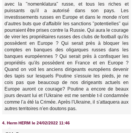
avec la "nomenklatura" russe, et tous les riches et
puissants qu'il a autorisé dans son pays. Les
investissements russes en Europe et dans le monde n'ont
d'autres buts que d'affaiblir les sanctions "potentielles" qui
pourraient être prises contre la Russie. Qui aura le courage
de virer les propriétaires russes des clubs de football qu'ils
possèdent en Europe ? Qui serait près à bloquer les
comptes en banques des oligarques russes dans les
banques européennes ? Qui serait près à confisquer les
propriétés qu'ils possèdent en France et en Europe ?
Quand on voit les anciens dirigeants européens devenir
des tapis sur lesquels Poutine s'essuie les pieds, je ne
cois pas que beaucoup de nos dirigeants actuels en
Europe auront ce courage? Poutine a encore de beaux
jours devant lui et l'Ukraine est me semble t-il condamnée
comme l'a été la Crimée. Après l'Ukraine, il s'attaquera aux
autres territoires n'en doutons pas.
4.
Herm HERM
le 24/02/2022 11:46