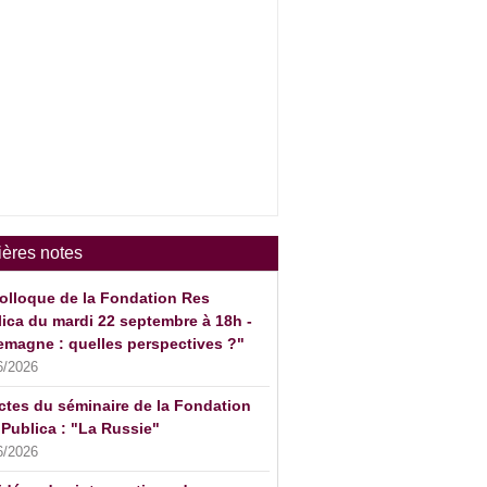
ières notes
olloque de la Fondation Res
ica du mardi 22 septembre à 18h -
emagne : quelles perspectives ?"
6/2026
ctes du séminaire de la Fondation
Publica : "La Russie"
6/2026