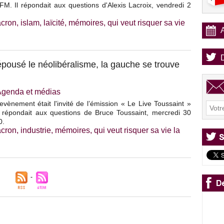
M. Il répondait aux questions d'Alexis Lacroix, vendredi 2
cron
,
islam
,
laïcité
,
mémoires
,
qui veut risquer sa vie
pousé le néolibéralisme, la gauche se trouve
Agenda et médias
vènement était l'invité de l’émission « Le Live Toussaint »
 répondait aux questions de Bruce Toussaint, mercredi 30
0.
cron
,
industrie
,
mémoires
,
qui veut risquer sa vie la