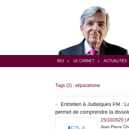
BIO
LE CARNET
ACTUALITÉS
Tags (2) : séparatisme
Entretien à Judaïques FM : La 
permet de comprendre la dissolut
15/10/2020
|
Jean-Pierre Che