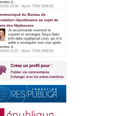
années d...
8/2026 22:08 -
Myers TONI OWENS
ommuniqué du Bureau de
ndation républicaine au sujet de
faire des Hijabeuses
Je recommande vivement la
voyante et astrologue Tanya Debo
(info.debo.org@gmail.com), qui m''a
aidée à reconquérir mon mari après
années d...
8/2026 22:07 -
Myers TONI OWENS