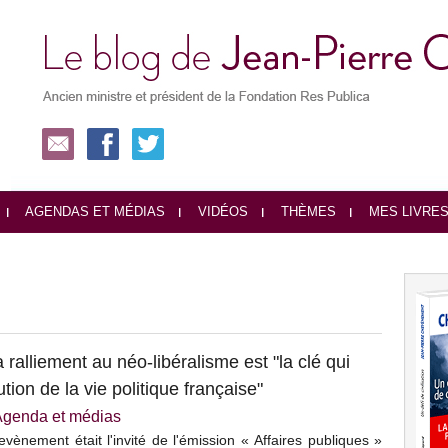
AGENDAS ET MÉDIAS
VIDÉOS
THÈMES
MES LIVRE
ralliement au néo-libéralisme est "la clé qui
ion de la vie politique française"
Agenda et médias
vènement était l'invité de l'émission « Affaires publiques »