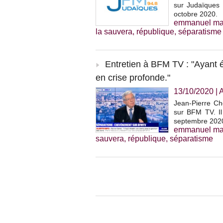
sur Judaïques F
octobre 2020.
emmanuel ma
la sauvera
,
république
,
séparatisme
Entretien à BFM TV : "Ayant é
en crise profonde."
13/10/2020
|
Jean-Pierre Che
sur BFM TV. Il
septembre 202
emmanuel ma
sauvera
,
république
,
séparatisme