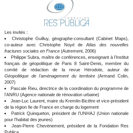
Les invités :
Christophe Guilluy, géographe-consultant (Cabinet Maps),
co-auteur avec Christophe Noyé de
Atlas des nouvelles
fractures sociales en France
(Autrement, 2006)
Philippe Subra, maître de conférences, enseignant à l'Institut
français de géopolitique de Paris 8 Saint-Denis, membre du
comité de rédaction de la revue Hérodote, auteur de
Géopolitique de l'aménagement du territoire
(Armand Colin,
2007)
Pascale Rieu, directrice de la coordination du programme de
l'ANRU (Agence nationale de rénovation urbaine)
Jean-Luc Laurent, maire du Kremlin-Bicêtre et vice-président
de la région Ile de France en charge du logement
Patrick Quinqueton, président de l’UNHAJ (Union nationale
pour l’habitat des jeunes)
Jean-Pierre Chevènement, président de la Fondation Res
Publica