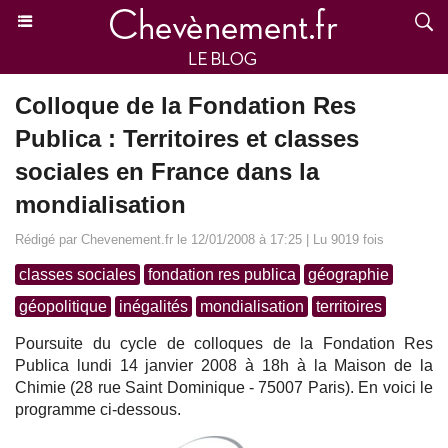
Colloque de la Fondation Res
Publica : Territoires et classes
sociales en France dans la
mondialisation
Rédigé par Chevenement.fr le 12/01/2008 à 17:25 | Lu 9019 fois
classes sociales
fondation res publica
géographie
géopolitique
inégalités
mondialisation
territoires
Poursuite du cycle de colloques de la Fondation Res
Publica lundi 14 janvier 2008 à 18h à la Maison de la
Chimie (28 rue Saint Dominique - 75007 Paris). En voici le
programme ci-dessous.