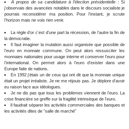
A propos de sa candidature à l’élection présidentielle
: Si
j'observais des avancées notables dans le discours socialiste je
pourrais reconsidérer ma position. Pour l'instant, je scrute
l'horizon mais ne vois rien venir.
La règle d'or c'est d'une part la récession, de l'autre la fin de
la démocratie.
Il faut imaginer la mutation aussi organisée que possible de
l'euro en monnaie commune. On peut alors ressusciter les
monnaies nationales pour usage interne et conserver l'euro pour
l'international. On permet alors à l'euro d'exister dans une
Europe faite de nations.
En 1992 j'étais un de ceux qui ont dit que la monnaie unique
était un projet irréaliste. Je ne me réjouis pas. Je déplore d'avoir
eu raison face aux idéologues.
Je ne dis pas que tous les problèmes viennent de l'euro. La
crise financière se greffe sur la fragilité intrinsèque de l'euro.
Il faudrait séparer les activités commerciales des banques et
les activités dites de "salle de marché"