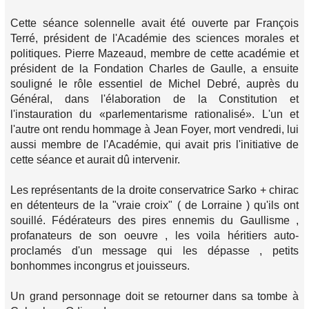
Cette séance solennelle avait été ouverte par François
Terré, président de l'Académie des sciences morales et
politiques. Pierre Mazeaud, membre de cette académie et
président de la Fondation Charles de Gaulle, a ensuite
souligné le rôle essentiel de Michel Debré, auprès du
Général, dans l'élaboration de la Constitution et
l'instauration du «parlementarisme rationalisé». L'un et
l'autre ont rendu hommage à Jean Foyer, mort vendredi, lui
aussi membre de l'Académie, qui avait pris l'initiative de
cette séance et aurait dû intervenir.
Les représentants de la droite conservatrice Sarko + chirac
en détenteurs de la "vraie croix" ( de Lorraine ) qu'ils ont
souillé. Fédérateurs des pires ennemis du Gaullisme ,
profanateurs de son oeuvre , les voila héritiers auto-
proclamés d'un message qui les dépasse , petits
bonhommes incongrus et jouisseurs.
Un grand personnage doit se retourner dans sa tombe à