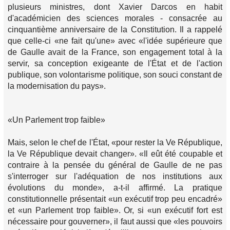
plusieurs ministres, dont Xavier Darcos en habit
d'académicien des sciences morales - consacrée au
cinquantième anniversaire de la Constitution. Il a rappelé
que celle-ci «ne fait qu'une» avec «l'idée supérieure que
de Gaulle avait de la France, son engagement total à la
servir, sa conception exigeante de l'État et de l'action
publique, son volontarisme politique, son souci constant de
la modernisation du pays».
«Un Parlement trop faible»
Mais, selon le chef de l'État, «pour rester la Ve République,
la Ve République devait changer». «Il eût été coupable et
contraire à la pensée du général de Gaulle de ne pas
s'interroger sur l'adéquation de nos institutions aux
évolutions du monde», a-t-il affirmé. La pratique
constitutionnelle présentait «un exé­cutif trop peu encadré»
et «un Parlement trop faible». Or, si «un exécutif fort est
nécessaire pour gouverner», il faut aussi que «les pouvoirs