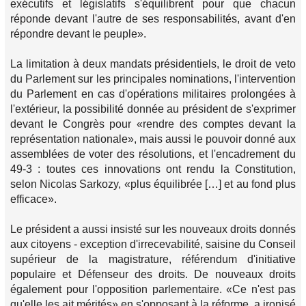
exécutifs et législatifs s'équilibrent pour que chacun
réponde devant l'autre de ses responsabilités, avant d'en
répondre devant le peuple».
La limitation à deux mandats présidentiels, le droit de veto
du Parlement sur les principales nominations, l'intervention
du Parlement en cas d'opérations militaires prolongées à
l'extérieur, la possibilité donnée au président de s'exprimer
devant le Congrès pour «rendre des comptes devant la
représentation nationale», mais aussi le pouvoir donné aux
assemblées de voter des résolutions, et l'encadrement du
49-3 : toutes ces innovations ont rendu la Constitution,
selon Nicolas Sarkozy, «plus équilibrée […] et au fond plus
efficace».
Le président a aussi insisté sur les nouveaux droits donnés
aux citoyens - exception d'irrecevabilité, saisine du Conseil
supérieur de la magistrature, référendum d'initiative
populaire et Défenseur des droits. De nouveaux droits
également pour l'opposition parlementaire. «Ce n'est pas
qu'elle les ait mérités» en s'opposant à la réforme, a ironisé