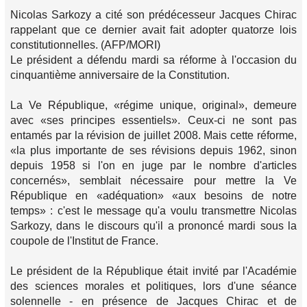
Nicolas Sarkozy a cité son prédécesseur Jacques Chirac
rappelant que ce dernier avait fait adopter quatorze lois
constitutionnelles. (AFP/MORI)
Le président a défendu mardi sa réforme à l'occasion du
cinquantième anniversaire de la Constitution.
La Ve République, «régime unique, original», demeure
avec «ses principes essentiels». Ceux-ci ne sont pas
entamés par la révision de juillet 2008. Mais cette réforme,
«la plus importante de ses révisions depuis 1962, sinon
depuis 1958 si l'on en juge par le nombre d'articles
concernés», semblait nécessaire pour mettre la Ve
République en «adéquation» «aux besoins de notre
temps» : c'est le message qu'a voulu transmettre Nicolas
Sarkozy, dans le discours qu'il a prononcé mardi sous la
coupole de l'Institut de France.
Le président de la République était invité par l'Académie
des sciences morales et politiques, lors d'une séance
solennelle - en présence de Jacques Chirac et de