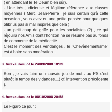
( en attendant le Te Deum bien sûr).
- Une trés judicieuse et légitime référence aux classes
moyennes ( Merci Jean-Pierre , je suis certain qu'à cette
occasion , vous avez eu une petite pensée pour quelques
olibrius pas si mal inspirés que cela )
- un petit coup de griffe pour les socialistes (?) , ce qui
réjouira nos Amis dont l'horizon ne se résume pas au fonds
de commerce de la médiocrité.
C'est le moment des vendanges , le "Chevènementisme"
est à boire sans modération .
3.
furaxauboulot
le 24/09/2008 18:39
Bon , je vais faire un mauvais jeu de mot : au PS c'est
plutôt le temps des vidanges....( cf. intervention précédente
).
4.
furaxauboulot
le 08/10/2008 20:58
Le Figaro ce jour :