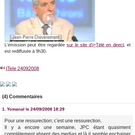
L'émission peut être regardée
sur le site d'i>Télé en direct
, et
est rediffusée à 9h30.
ITele 24092008
(4) Commentaires
1.
Yomanal
le 24/09/2008 18:29
Pour une ressurection; c'est une ressurection.
Il y a encore une semaine, JPC étant quasiment
complètement absent des medias et là il semble enchainer