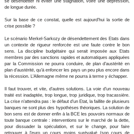
se désendetter ni éviter une stagnation, voire une dépression,
de longue durée.
Sur la base de ce constat, quelle est aujourd’hui la sortie de
crise possible ?
Le scénario Merkel-Sarkozy de désendettement des Etats dans
un contexte de rigueur renforcée est une faute contre le bon
sens. La discipline budgétaire qui serait imposée aux Etats
membres par des sanctions rapides et automatiques appliquées
par la Commission ne pourra conduire, de plan d’austérité en
plan d’austérité, qu’à enfoncer les pays un peu plus encore dans
la récession. L’Allemagne même ne pourra à terme y échapper.
Il faut trouver, et vite, d’autres solutions. La voie d’un nouveau
traité est inadaptée, trop longue, trop juridique, trop tracassière.
La crise n’attendra pas : le défaut d’un Etat, la faillite de plusieurs
banques ne sont plus des hypothèses théoriques. La solution de
bon sens est de donner enfin à la BCE les pouvoirs normaux de
toute banque centrale : interventions sur le marché de la dette,
pour dissuader la spéculation, et sur le change, pour faire
retrouver à l’euro un cours moins surévalué (son cours de