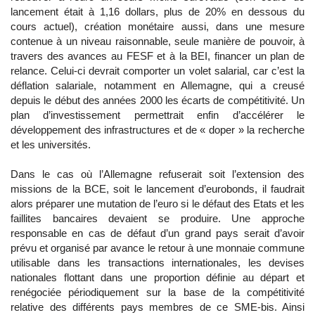
lancement était à 1,16 dollars, plus de 20% en dessous du
cours actuel), création monétaire aussi, dans une mesure
contenue à un niveau raisonnable, seule manière de pouvoir, à
travers des avances au FESF et à la BEI, financer un plan de
relance. Celui-ci devrait comporter un volet salarial, car c’est la
déflation salariale, notamment en Allemagne, qui a creusé
depuis le début des années 2000 les écarts de compétitivité. Un
plan d’investissement permettrait enfin d’accélérer le
développement des infrastructures et de « doper » la recherche
et les universités.
Dans le cas où l’Allemagne refuserait soit l’extension des
missions de la BCE, soit le lancement d’eurobonds, il faudrait
alors préparer une mutation de l’euro si le défaut des Etats et les
faillites bancaires devaient se produire. Une approche
responsable en cas de défaut d’un grand pays serait d’avoir
prévu et organisé par avance le retour à une monnaie commune
utilisable dans les transactions internationales, les devises
nationales flottant dans une proportion définie au départ et
renégociée périodiquement sur la base de la compétitivité
relative des différents pays membres de ce SME-bis. Ainsi