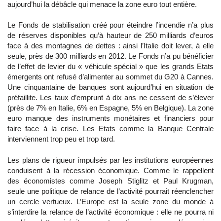
aujourd’hui la débâcle qui menace la zone euro tout entière.
Le Fonds de stabilisation créé pour éteindre l’incendie n’a plus
de réserves disponibles qu’à hauteur de 250 milliards d’euros
face à des montagnes de dettes : ainsi l’Italie doit lever, à elle
seule, près de 300 milliards en 2012. Le Fonds n’a pu bénéficier
de l’effet de levier du « véhicule spécial » que les grands Etats
émergents ont refusé d’alimenter au sommet du G20 à Cannes.
Une cinquantaine de banques sont aujourd’hui en situation de
préfaillite. Les taux d’emprunt à dix ans ne cessent de s’élever
(près de 7% en Italie, 6% en Espagne, 5% en Belgique). La zone
euro manque des instruments monétaires et financiers pour
faire face à la crise. Les Etats comme la Banque Centrale
interviennent trop peu et trop tard.
Les plans de rigueur impulsés par les institutions européennes
conduisent à la récession économique. Comme le rappellent
des économistes comme Joseph Stiglitz et Paul Krugman,
seule une politique de relance de l’activité pourrait réenclencher
un cercle vertueux. L’Europe est la seule zone du monde à
s’interdire la relance de l’activité économique : elle ne pourra ni