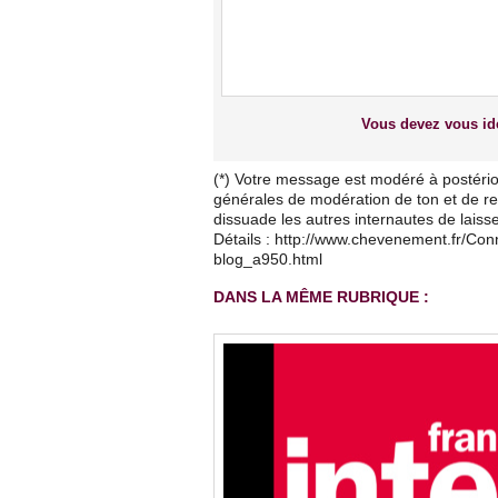
Vous devez vous ide
(*) Votre message est modéré à postério
générales de modération de ton et de res
dissuade les autres internautes de lais
Détails : http://www.chevenement.fr/Co
blog_a950.html
DANS LA MÊME RUBRIQUE :