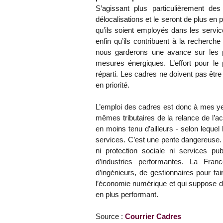
S’agissant plus particulièrement des
délocalisations et le seront de plus en p
qu’ils soient employés dans les service
enfin qu’ils contribuent à la recherche 
nous garderons une avance sur les 
mesures énergiques. L’effort pour le p
réparti. Les cadres ne doivent pas être
en priorité.
L’emploi des cadres est donc à mes y
mêmes tributaires de la relance de l’a
en moins tenu d’ailleurs - selon lequel
services. C’est une pente dangereuse. 
ni protection sociale ni services pub
d’industries performantes. La Fran
d’ingénieurs, de gestionnaires pour fa
l’économie numérique et qui suppose d’
en plus performant.
Source :
Courrier Cadres