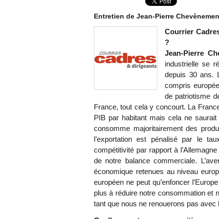
Entretien de Jean-Pierre Chevènement
Courrier Cadres
?
Jean-Pierre Ch
industrielle se 
depuis 30 ans. L
compris européen
de patriotisme d
France, tout cela y concourt. La Franc
PIB par habitant mais cela ne saurait
consomme majoritairement des produit
l’exportation est pénalisé par le ta
compétitivité par rapport à l’Allemagne
de notre balance commerciale. L’aven
économique retenues au niveau européen
européen ne peut qu’enfoncer l’Europe
plus à réduire notre consommation et n
tant que nous ne renouerons pas avec 