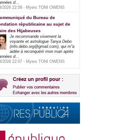
années d...
8/2026 22:08 -
Myers TONI OWENS
ommuniqué du Bureau de
ndation républicaine au sujet de
faire des Hijabeuses
Je recommande vivement la
voyante et astrologue Tanya Debo
(info.debo.org@gmail.com), qui m''a
aidée à reconquérir mon mari après
années d...
8/2026 22:07 -
Myers TONI OWENS