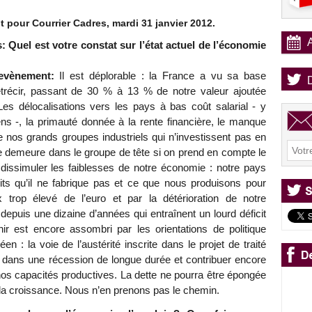
 pour Courrier Cadres, mardi 31 janvier 2012.
: Quel est votre constat sur l’état actuel de l’économie
evènement:
Il est déplorable : la France a vu sa base
rétrécir, passant de 30 % à 13 % de notre valeur ajoutée
es délocalisations vers les pays à bas coût salarial - y
s -, la primauté donnée à la rente financière, le manque
e nos grands groupes industriels qui n’investissent pas en
e demeure dans le groupe de tête si on prend en compte le
 dissimuler les faiblesses de notre économie : notre pays
s qu’il ne fabrique pas et ce que nous produisons pour
ux trop élevé de l’euro et par la détérioration de notre
 depuis une dizaine d’années qui entraînent un lourd déficit
ir est encore assombri par les orientations de politique
 : la voie de l’austérité inscrite dans le projet de traité
 dans une récession de longue durée et contribuer encore
os capacités productives. La dette ne pourra être épongée
la croissance. Nous n’en prenons pas le chemin.