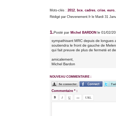
Mots-clés
:
2012
,
bce
,
cadres
,
crise
,
euro
Rédigé par Chevenement.fr le Mardi 31 Janvi
1.
Posté par
le 01/02/2
Michel BARDON
sympathisant MRC depuis de longues 
soutiendra le front de gauche de Mele
qui fait preuve de plus de fermeté et d
amicalement,
Michel Bardon
NOUVEAU COMMENTAIRE :
Commentaire * :