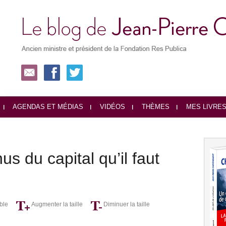
AGENDAS ET MÉDIAS
VIDÉOS
THÈMES
MES LIVRE
us du capital qu’il faut
ble
Augmenter la taille
Diminuer la taille