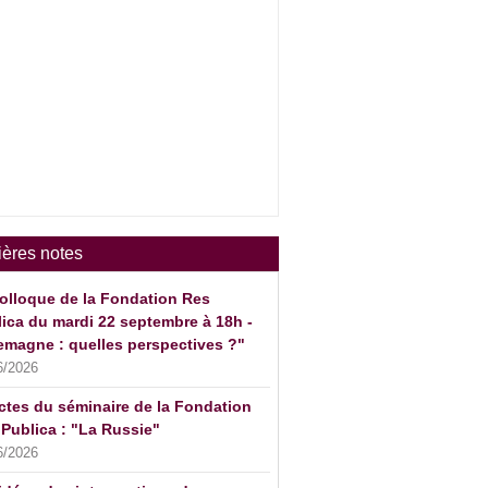
ières notes
olloque de la Fondation Res
ica du mardi 22 septembre à 18h -
emagne : quelles perspectives ?"
6/2026
ctes du séminaire de la Fondation
Publica : "La Russie"
6/2026