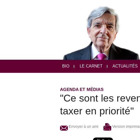
BIO
LE CARNET
ACTUALITÉS
AGENDA ET MÉDIAS
"Ce sont les reven
taxer en priorité"
Envoyer à un ami
Version imprima