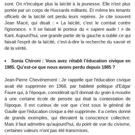
sont. On n’inculque plus la laïcité à la jeunesse. Elle n’est plus
portée par un corps de Hussards militants. Et même les tenants
officiels de la laïcité ont perdu leurs repères. Je cite souvent
Jean Macé, qui disait : « La laïcité, c’est le combat contre
l’ignorance. » Il se faisait le porteur du «
sapere aude
! » de
Kant. Aujourd’hui, une grande partie de la gauche a oublié ce qui
faisait l’esprit de la laïcité, c’est-à-dire la recherche du savoir et
de la vérité.
Sonia Chironi : Vous avez rétabli l’éducation civique en
1985. Qu’est-ce que nous avons perdu depuis 1985 ?
Jean-Pierre Chevènement : Je rappelle que l’éducation civique
avait été supprimée en 1968, par habileté politique d’Edgar
Faure qui, à l’époque, considérait qu’il donnait du grain à moudre
à une certaine école de pensée qui était la contestation de
l’époque. Il est curieux de voir que c’est sous le général de
Gaulle que l’éducation civique a été supprimée. Il a certes donné
de grands exemples, qui élevaient la conscience collective.
Mais il faut admettre qu’aujourd’hui, du point de vue du civisme,
certaines valeurs n’ont pas été transmises.