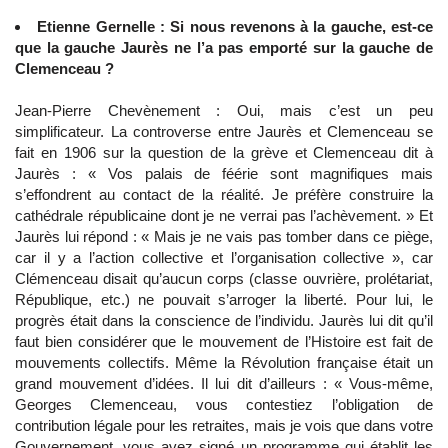
Etienne Gernelle : Si nous revenons à la gauche, est-ce
que la gauche Jaurès ne l’a pas emporté sur la gauche de
Clemenceau ?
Jean-Pierre Chevènement : Oui, mais c’est un peu
simplificateur. La controverse entre Jaurès et Clemenceau se
fait en 1906 sur la question de la grève et Clemenceau dit à
Jaurès : « Vos palais de féérie sont magnifiques mais
s’effondrent au contact de la réalité. Je préfère construire la
cathédrale républicaine dont je ne verrai pas l’achèvement. » Et
Jaurès lui répond : « Mais je ne vais pas tomber dans ce piège,
car il y a l’action collective et l’organisation collective », car
Clémenceau disait qu’aucun corps (classe ouvrière, prolétariat,
République, etc.) ne pouvait s’arroger la liberté. Pour lui, le
progrès était dans la conscience de l’individu. Jaurès lui dit qu’il
faut bien considérer que le mouvement de l’Histoire est fait de
mouvements collectifs. Même la Révolution française était un
grand mouvement d’idées. Il lui dit d’ailleurs : « Vous-même,
Georges Clemenceau, vous contestiez l’obligation de
contribution légale pour les retraites, mais je vois que dans votre
Gouvernement, vous avez signé un programme qui établit les