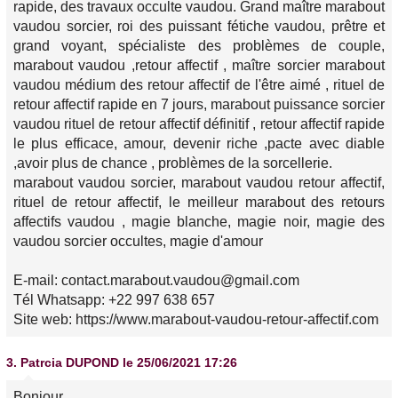
rapide, des travaux occulte vaudou. Grand maître marabout
vaudou sorcier, roi des puissant fétiche vaudou, prêtre et
grand voyant, spécialiste des problèmes de couple,
marabout vaudou ,retour affectif , maître sorcier marabout
vaudou médium des retour affectif de l'être aimé , rituel de
retour affectif rapide en 7 jours, marabout puissance sorcier
vaudou rituel de retour affectif définitif , retour affectif rapide
le plus efficace, amour, devenir riche ,pacte avec diable
,avoir plus de chance , problèmes de la sorcellerie.
marabout vaudou sorcier, marabout vaudou retour affectif,
rituel de retour affectif, le meilleur marabout des retours
affectifs vaudou , magie blanche, magie noir, magie des
vaudou sorcier occultes, magie d'amour
E-mail: contact.marabout.vaudou@gmail.com
Tél Whatsapp: +22 997 638 657
Site web: https://www.marabout-vaudou-retour-affectif.com
3.
Patrcia DUPOND
le 25/06/2021 17:26
Bonjour