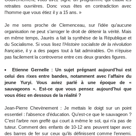
retraites ouvrières. Donc vous êtes en contradiction avec
l’homme que vous étiez il y a 15 ans. »
Je me sens proche de Clemenceau, sur l’idée qu’aucune
organisation ne peut s’arroger le droit de détenir la vérité. Mais
en même temps, Jaurès a fait la synthèse de la République et
du Socialisme. Si vous lisez l’
Histoire socialiste de la révolution
française
, il y a des pages tout à fait admirables. On n’épuise
pas facilement la controverse entre ces deux grandes figures.
Etienne Gernelle : Un sujet prégnant aujourd’hui est
celui des rixes entre bandes, notamment avec l’affaire du
jeune Yuryi. Vous aviez parlé à une époque de «
sauvageons ». Est-ce que vous pensez aujourd’hui que
vous étiez en dessous de la réalité ?
Jean-Pierre Chevènement : Je mettais le doigt sur un point
essentiel : l’absence d’éducation. Qu’est-ce que le sauvageon ?
C’est l’arbre non greffé qui court à même le sol, qui n’a pas de
tuteur. Comment des enfants de 10-12 ans peuvent taper avec
des barres de fer sur ceux qu’ils définissent comme l’ennemi.