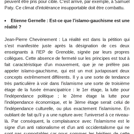
peuvent être pris pour cible. C’est arrivé, par exemple, à Samuel
Paty. Ce climat d’intolérance insupportable doit être combattu.
Etienne Gernelle : Est-ce que l’islamo-gauchisme est une
réalité ?
Jean-Pierre Chevènement : La réalité est dans la pétition qui
s’est manifestée juste après la désignation de ces deux
enseignants à l’IEP de Grenoble, signée par leurs propres
collègues. Cette absence de fermeté sur les principes est tout à
fait caractéristique d’un mouvement, que je ne préfère pas
appeler islamo-gauchisme, qui est un mot juxtaposant deux
concepts extrêmement différents. Il y a une sorte de tendance
très particulière à voir dans l’islamisme une sorte de troisième
étage de la fusée émancipatrice : le 1er étage, la lutte pour
l’indépendance politique ; le 2ème étage la lutte pour
l’indépendance économique, et le 3ème étage serait celui de
l’indépendance culturelle, ou plus exactement l’islamisme. En
oubliant de fait qu’il y a une rupture avec l’universel à ce niveau-
là. Par conséquent, la complaisance avec l’islamisme est le
signe d’un anti rationalisme et d’un anti occidentalisme qui ne
sont pas supportables car nous sommes les héritiers de cette