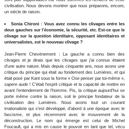
civilisation. Nous devons montrer que nous préparons, encore,
un siècle de raison.
Sonia Chironi : Vous avez connu les clivages entre les
deux gauches sur l’économie, la sécurité, etc. Est-ce que le
clivage sur la question identitaire, opposant identitaires et
universalistes, est le nouveau clivage ?
Jean-Pierre Chevènement : La gauche a connu bien des
clivages et je dirais que les clivages que j’ai connus étaient
d’une autre nature. Mais depuis cinquante ans, nous avons une
critique du principe qui était au fondement des Lumières, et qui
était posé par Kant sous la forme « Ose penser par toi-même »,
sapere aude
! C’était l’esprit critique et la capacité de mettre en
avant l’entendement de l’homme. Pis, la critique aujourd’hui se
porte même contre la raison, soit le principe fondateur de la
civilisation des Lumières. Nous avons tout un courant
irrationaliste qui s’est développé, d’abord à une époque avec le
fascisme, et plus récemment avec le mouvement de la
déconstruction. Le nom qui émerge est celui de Michel
Foucault, qui a mis en cause le pouvoir en tant que tel, vécu