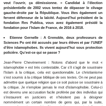
veut l’ouvrir, ça démissionne. » Candidat à l’élection
présidentielle de 2002 vous tentez de dépasser le clivage
gauche-droite par la République. Vous êtes également un
fervent défenseur de la laïcité. Aujourd’hui président de la
fondation Res Publica, vous avez également présidé la
fondation pour l’Islam de France, de 2016 à 2018.
Etienne Gernelle : A Grenoble, deux professeurs de
Sciences Po ont été accusés par leurs élèves et par l’UNEF
d’être islamophobes. Ils vivent aujourd’hui sous protection
policière. Qu’est-ce qui se passe ?
Jean-Pierre Chevènement : Notons d’abord que le mot «
islamophobie » est très contestable. Car s’il s’agit de soustraire
l’Islam à la critique, cela est questionnable. Le christianisme
s’est soumis à la critique biblique de ses textes. On ne peut pas
admettre que quelque religion que ce soit puisse se soustraire à
la critique. Je n’emploie jamais le mot d’islamophobie. Celui-ci
est devenu une accusation facile proférée par des individus qui
s’instaurent en justiciers et n’hésitent pas à désigner
nommément un certain nombre de gens qui, par la suite,