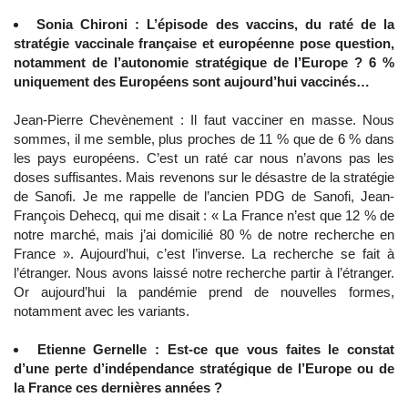
Sonia Chironi : L’épisode des vaccins, du raté de la
stratégie vaccinale française et européenne pose question,
notamment de l’autonomie stratégique de l’Europe ? 6 %
uniquement des Européens sont aujourd’hui vaccinés…
Jean-Pierre Chevènement : Il faut vacciner en masse. Nous
sommes, il me semble, plus proches de 11 % que de 6 % dans
les pays européens. C’est un raté car nous n’avons pas les
doses suffisantes. Mais revenons sur le désastre de la stratégie
de Sanofi. Je me rappelle de l’ancien PDG de Sanofi, Jean-
François Dehecq, qui me disait : « La France n’est que 12 % de
notre marché, mais j’ai domicilié 80 % de notre recherche en
France ». Aujourd’hui, c’est l’inverse. La recherche se fait à
l’étranger. Nous avons laissé notre recherche partir à l’étranger.
Or aujourd’hui la pandémie prend de nouvelles formes,
notamment avec les variants.
Etienne Gernelle : Est-ce que vous faites le constat
d’une perte d’indépendance stratégique de l’Europe ou de
la France ces dernières années ?