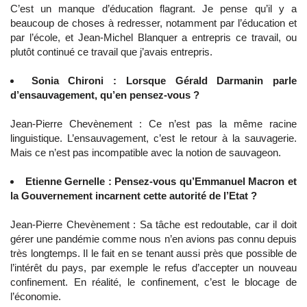
C’est un manque d’éducation flagrant. Je pense qu’il y a
beaucoup de choses à redresser, notamment par l’éducation et
par l’école, et Jean-Michel Blanquer a entrepris ce travail, ou
plutôt continué ce travail que j’avais entrepris.
Sonia Chironi : Lorsque Gérald Darmanin parle
d’ensauvagement, qu’en pensez-vous ?
Jean-Pierre Chevènement : Ce n’est pas la même racine
linguistique. L’ensauvagement, c’est le retour à la sauvagerie.
Mais ce n’est pas incompatible avec la notion de sauvageon.
Etienne Gernelle : Pensez-vous qu’Emmanuel Macron et
la Gouvernement incarnent cette autorité de l’Etat ?
Jean-Pierre Chevènement : Sa tâche est redoutable, car il doit
gérer une pandémie comme nous n’en avions pas connu depuis
très longtemps. Il le fait en se tenant aussi près que possible de
l’intérêt du pays, par exemple le refus d’accepter un nouveau
confinement. En réalité, le confinement, c’est le blocage de
l’économie.