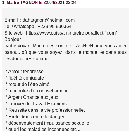
1.
Maitre TAGNON
le 22/04/2021 22:24
E-mail : dahtagnon@hotmail.com
Tel / whatsapp : +229 98 830364
Site web: https://www.puissant-rituelretouraffectif.com/
Bonjour
Votre voyant Maitre des sorciers TAGNON peut vous aider
partout, où que vous soyez, dans le monde, et dans tous
les domaines comme.
* Amour tendresse
* fidélité conjugale
* retour de l'être aimé
* rencontre d'un nouvel amour.
* Argent Chance aux jeux
* Trouver du Travail Examens
* Réussite dans la vie professionnelle.
* Protection contre le danger
* désenvoûtement impuissance sexuelle
* guéri les maladies inconnues,etc...