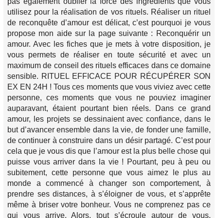
pas également oublier la force des ingrédients que vous
utilisez pour la réalisation de vos rituels. Réaliser un rituel
de reconquête d’amour est délicat, c’est pourquoi je vous
propose mon aide sur la page suivante : Reconquérir un
amour. Avec les fiches que je mets à votre disposition, je
vous permets de réaliser en toute sécurité et avec un
maximum de conseil des rituels efficaces dans ce domaine
sensible. RITUEL EFFICACE POUR RÉCUPÉRER SON
EX EN 24H ! Tous ces moments que vous viviez avec cette
personne, ces moments que vous ne pouviez imaginer
auparavant, étaient pourtant bien réels. Dans ce grand
amour, les projets se dessinaient avec confiance, dans le
but d’avancer ensemble dans la vie, de fonder une famille,
de continuer à construire dans un désir partagé. C’est pour
cela que je vous dis que l’amour est la plus belle chose qui
puisse vous arriver dans la vie ! Pourtant, peu à peu ou
subitement, cette personne que vous aimez le plus au
monde a commencé à changer son comportement, à
prendre ses distances, à s’éloigner de vous, et s’apprête
même à briser votre bonheur. Vous ne comprenez pas ce
qui vous arrive. Alors, tout s’écroule autour de vous.