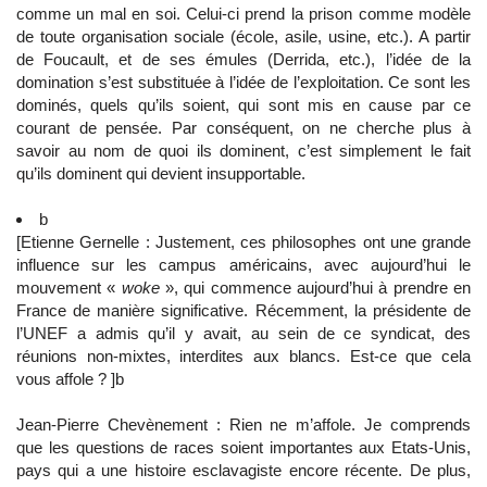
comme un mal en soi. Celui-ci prend la prison comme modèle
de toute organisation sociale (école, asile, usine, etc.). A partir
de Foucault, et de ses émules (Derrida, etc.), l’idée de la
domination s’est substituée à l’idée de l’exploitation. Ce sont les
dominés, quels qu’ils soient, qui sont mis en cause par ce
courant de pensée. Par conséquent, on ne cherche plus à
savoir au nom de quoi ils dominent, c’est simplement le fait
qu’ils dominent qui devient insupportable.
b
[Etienne Gernelle : Justement, ces philosophes ont une grande
influence sur les campus américains, avec aujourd’hui le
mouvement «
woke
», qui commence aujourd’hui à prendre en
France de manière significative. Récemment, la présidente de
l’UNEF a admis qu’il y avait, au sein de ce syndicat, des
réunions non-mixtes, interdites aux blancs. Est-ce que cela
vous affole ? ]b
Jean-Pierre Chevènement : Rien ne m’affole. Je comprends
que les questions de races soient importantes aux Etats-Unis,
pays qui a une histoire esclavagiste encore récente. De plus,