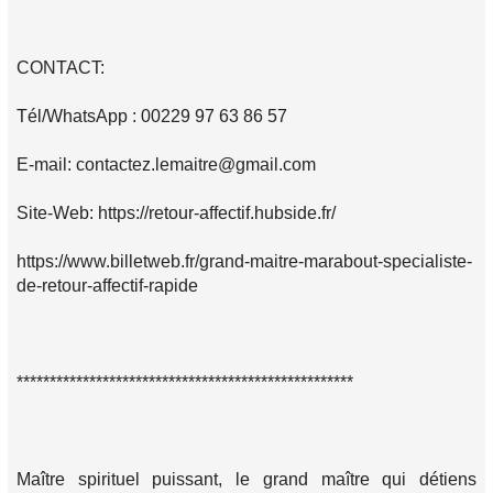
CONTACT:
Tél/WhatsApp : 00229 97 63 86 57
E-mail: contactez.lemaitre@gmail.com
Site-Web: https://retour-affectif.hubside.fr/
https://www.billetweb.fr/grand-maitre-marabout-specialiste-
de-retour-affectif-rapide
***************************************************
Maître spirituel puissant, le grand maître qui détiens