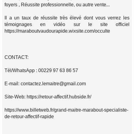
foyers , Réussite professionnelle, ou autre vente...
Il a un taux de réussite très élevé dont vous verrez les
témoignages en vidéo sur le site officiel
https://maraboutvaudourapide.wixsite.com/occulte
CONTACT:
Tél/WhatsApp : 00229 97 63 86 57
E-mail: contactez.lemaitre@gmail.com
Site-Web: https://retour-affectif.hubside.fr/
https://www.billetweb.fr/grand-maitre-marabout-specialiste-
de-retour-affectif-rapide