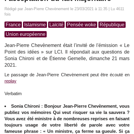
Rédigé par Jean-Pierre Chevènement le 23/03/2021 à 11:35 | Lu 4611
fois
France
Islamisme
Laïcité
Pensée woke
République
Union européenne
Jean-Pierre Chevènement était l'invité de l'émission « Le
Point des idées » sur LCI. Il répondait aux questions de
Sonia Chironi et de Étienne Gernelle, dimanche 21 mars
2021.
Le passage de Jean-Pierre Chevènement peut être écouté en
replay
Verbatim
Sonia Chironi : Bonjour Jean-Pierre Chevènement, vous
publiez vos mémoires Qui veut risquer sa vie la sauvera ?
Vous avez été ministre à de nombreuses reprises en faisant
toujours usage de votre liberté de parole avec votre
fameuse phrase : « Un ministre, ça ferme sa gueule. Si ça