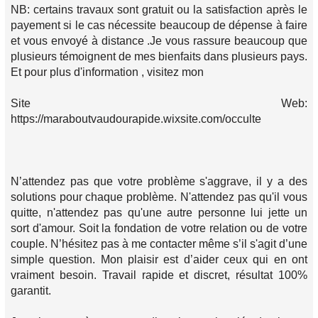
NB: certains travaux sont gratuit ou la satisfaction après le
payement si le cas nécessite beaucoup de dépense à faire
et vous envoyé à distance .Je vous rassure beaucoup que
plusieurs témoignent de mes bienfaits dans plusieurs pays.
Et pour plus d'information , visitez mon
Site Web:
https://maraboutvaudourapide.wixsite.com/occulte
N’attendez pas que votre problème s'aggrave, il y a des
solutions pour chaque problème. N'attendez pas qu'il vous
quitte, n'attendez pas qu'une autre personne lui jette un
sort d'amour. Soit la fondation de votre relation ou de votre
couple. N’hésitez pas à me contacter même s’il s'agit d’une
simple question. Mon plaisir est d’aider ceux qui en ont
vraiment besoin. Travail rapide et discret, résultat 100%
garantit.