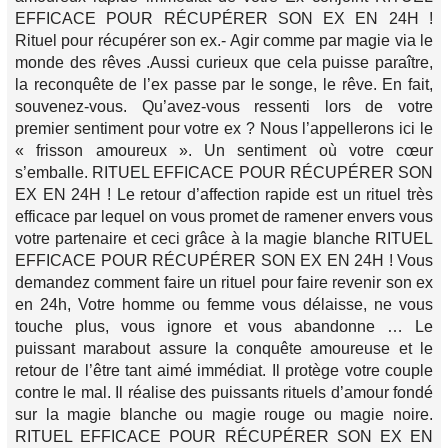
EFFICACE POUR RÉCUPÉRER SON EX EN 24H !
Rituel pour récupérer son ex.- Agir comme par magie via le
monde des rêves .Aussi curieux que cela puisse paraître,
la reconquête de l’ex passe par le songe, le rêve. En fait,
souvenez-vous. Qu’avez-vous ressenti lors de votre
premier sentiment pour votre ex ? Nous l’appellerons ici le
« frisson amoureux ». Un sentiment où votre cœur
s’emballe. RITUEL EFFICACE POUR RÉCUPÉRER SON
EX EN 24H ! Le retour d’affection rapide est un rituel très
efficace par lequel on vous promet de ramener envers vous
votre partenaire et ceci grâce à la magie blanche RITUEL
EFFICACE POUR RÉCUPÉRER SON EX EN 24H ! Vous
demandez comment faire un rituel pour faire revenir son ex
en 24h, Votre homme ou femme vous délaisse, ne vous
touche plus, vous ignore et vous abandonne … Le
puissant marabout assure la conquête amoureuse et le
retour de l’être tant aimé immédiat. Il protège votre couple
contre le mal. Il réalise des puissants rituels d’amour fondé
sur la magie blanche ou magie rouge ou magie noire.
RITUEL EFFICACE POUR RÉCUPÉRER SON EX EN