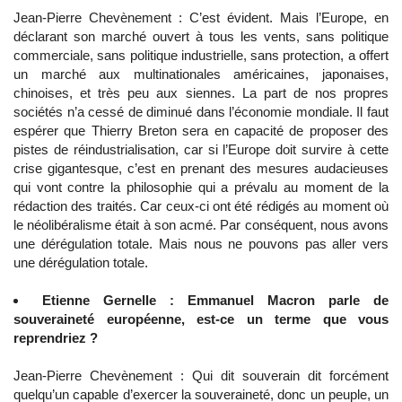
Jean-Pierre Chevènement : C’est évident. Mais l’Europe, en
déclarant son marché ouvert à tous les vents, sans politique
commerciale, sans politique industrielle, sans protection, a offert
un marché aux multinationales américaines, japonaises,
chinoises, et très peu aux siennes. La part de nos propres
sociétés n’a cessé de diminué dans l’économie mondiale. Il faut
espérer que Thierry Breton sera en capacité de proposer des
pistes de réindustrialisation, car si l’Europe doit survire à cette
crise gigantesque, c’est en prenant des mesures audacieuses
qui vont contre la philosophie qui a prévalu au moment de la
rédaction des traités. Car ceux-ci ont été rédigés au moment où
le néolibéralisme était à son acmé. Par conséquent, nous avons
une dérégulation totale. Mais nous ne pouvons pas aller vers
une dérégulation totale.
Etienne Gernelle : Emmanuel Macron parle de
souveraineté européenne, est-ce un terme que vous
reprendriez ?
Jean-Pierre Chevènement : Qui dit souverain dit forcément
quelqu’un capable d’exercer la souveraineté, donc un peuple, un