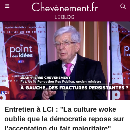
Entretien à LCI : "La culture woke
oublie que la démocratie repose sur
l’acceptation du fait majoritaire"