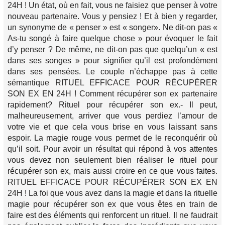
24H ! Un état, où en fait, vous ne faisiez que penser à votre
nouveau partenaire. Vous y pensiez ! Et à bien y regarder,
un synonyme de « penser » est « songer». Ne dit-on pas «
As-tu songé à faire quelque chose » pour évoquer le fait
d’y penser ? De même, ne dit-on pas que quelqu’un « est
dans ses songes » pour signifier qu’il est profondément
dans ses pensées. Le couple n’échappe pas à cette
sémantique RITUEL EFFICACE POUR RÉCUPÉRER
SON EX EN 24H ! Comment récupérer son ex partenaire
rapidement? Rituel pour récupérer son ex.- Il peut,
malheureusement, arriver que vous perdiez l’amour de
votre vie et que cela vous brise en vous laissant sans
espoir. La magie rouge vous permet de le reconquérir où
qu’il soit. Pour avoir un résultat qui répond à vos attentes
vous devez non seulement bien réaliser le rituel pour
récupérer son ex, mais aussi croire en ce que vous faites.
RITUEL EFFICACE POUR RÉCUPÉRER SON EX EN
24H ! La foi que vous avez dans la magie et dans la rituelle
magie pour récupérer son ex que vous êtes en train de
faire est des éléments qui renforcent un rituel. Il ne faudrait