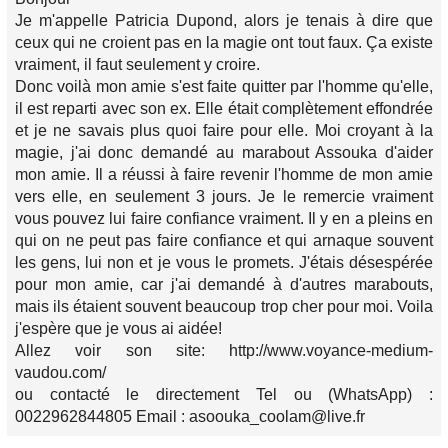
Je m'appelle Patricia Dupond, alors je tenais à dire que
ceux qui ne croient pas en la magie ont tout faux. Ça existe
vraiment, il faut seulement y croire.
Donc voilà mon amie s'est faite quitter par l'homme qu'elle,
il est reparti avec son ex. Elle était complètement effondrée
et je ne savais plus quoi faire pour elle. Moi croyant à la
magie, j'ai donc demandé au marabout Assouka d'aider
mon amie. Il a réussi à faire revenir l'homme de mon amie
vers elle, en seulement 3 jours. Je le remercie vraiment
vous pouvez lui faire confiance vraiment. Il y en a pleins en
qui on ne peut pas faire confiance et qui arnaque souvent
les gens, lui non et je vous le promets. J'étais désespérée
pour mon amie, car j'ai demandé à d'autres marabouts,
mais ils étaient souvent beaucoup trop cher pour moi. Voila
j'espère que je vous ai aidée!
Allez voir son site: http://www.voyance-medium-
vaudou.com/
ou contacté le directement Tel ou (WhatsApp) :
0022962844805 Email : asoouka_coolam@live.fr