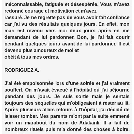
méconnaissable, fatiguée et désespérée. Vous m’avez
redonné courage et motivation et m’avez
rassuré. Je ne regrette pas de vous avoir fait confiance
car j’ai vu des résultats quelques jours. En effet, mon
mari est revenu vers moi deux jours après en me
demandant de lui pardonner. Bon, je l’ai fait courir
pendant quelques jours avant de lui pardonner. Il est
devenu plus amoureux de moi et
obéit à tous mes ordres.
RODRIGUEZ A.
J’ai été empoisonnée lors d’une soirée et j’ai vraiment
souffert. On m’avait évacué à l’hôpital où j’ai séjourné
pendant des jours. Je suis sortie mais je sentais
toujours des séquelles qui m’obligeaient à rester au lit.
Après plusieurs allers retours à l’hôpital, j’ai décidé de
laisser tomber. Mes parents m’ont par la suite emmené
voir un marabout du nom de Adakanli. Il a fait de
nombreux rituels puis m’a donné des choses à boire.