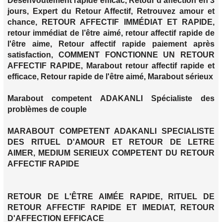
Desenvoutement rapide efficac, Retour d'affection en 3
jours, Expert du Retour Affectif, Retrouvez amour et
chance, RETOUR AFFECTIF IMMÉDIAT ET RAPIDE,
retour immédiat de l’être aimé, retour affectif rapide de
l'être aime, Retour affectif rapide paiement après
satisfaction, COMMENT FONCTIONNE UN RETOUR
AFFECTIF RAPIDE, Marabout retour affectif rapide et
efficace, Retour rapide de l'être aimé, Marabout sérieux
Marabout competent ADAKANLI Spécialiste des
problèmes de couple
MARABOUT COMPETENT ADAKANLI SPECIALISTE
DES RITUEL D'AMOUR ET RETOUR DE LETRE
AIMER, MEDIUM SERIEUX COMPETENT DU RETOUR
AFFECTIF RAPIDE
RETOUR DE L'ÊTRE AIMÉE RAPIDE, RITUEL DE
RETOUR AFFECTIF RAPIDE ET IMEDIAT, RETOUR
D'AFFECTION EFFICACE