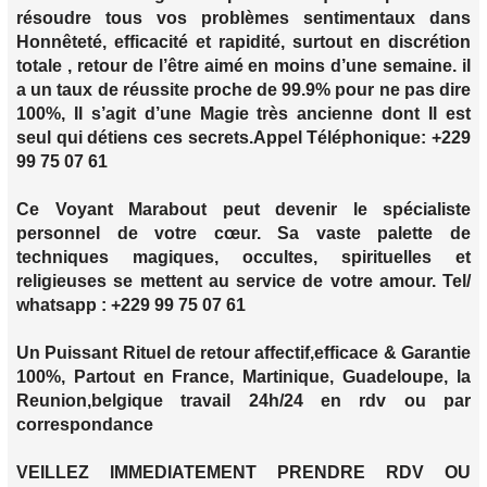
résoudre tous vos problèmes sentimentaux dans
Honnêteté, efficacité et rapidité, surtout en discrétion
totale , retour de l’être aimé en moins d’une semaine. il
a un taux de réussite proche de 99.9% pour ne pas dire
100%, Il s’agit d’une Magie très ancienne dont Il est
seul qui détiens ces secrets.Appel Téléphonique: +229
99 75 07 61
Ce Voyant Marabout peut devenir le spécialiste
personnel de votre cœur. Sa vaste palette de
techniques magiques, occultes, spirituelles et
religieuses se mettent au service de votre amour. Tel/
whatsapp : +229 99 75 07 61
Un Puissant Rituel de retour affectif,efficace & Garantie
100%, Partout en France, Martinique, Guadeloupe, la
Reunion,belgique travail 24h/24 en rdv ou par
correspondance
VEILLEZ IMMEDIATEMENT PRENDRE RDV OU