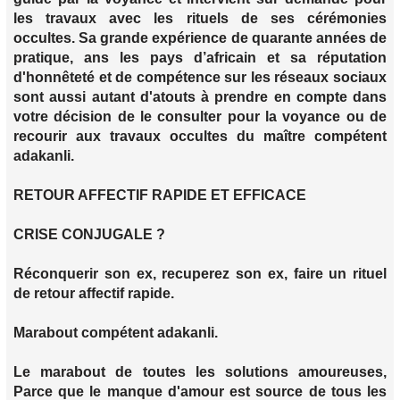
les travaux avec les rituels de ses cérémonies
occultes. Sa grande expérience de quarante années de
pratique, ans les pays d’africain et sa réputation
d'honnêteté et de compétence sur les réseaux sociaux
sont aussi autant d'atouts à prendre en compte dans
votre décision de le consulter pour la voyance ou de
recourir aux travaux occultes du maître compétent
adakanli.
RETOUR AFFECTIF RAPIDE ET EFFICACE
CRISE CONJUGALE ?
Réconquerir son ex, recuperez son ex, faire un rituel
de retour affectif rapide.
Marabout compétent adakanli.
Le marabout de toutes les solutions amoureuses,
Parce que le manque d'amour est source de tous les