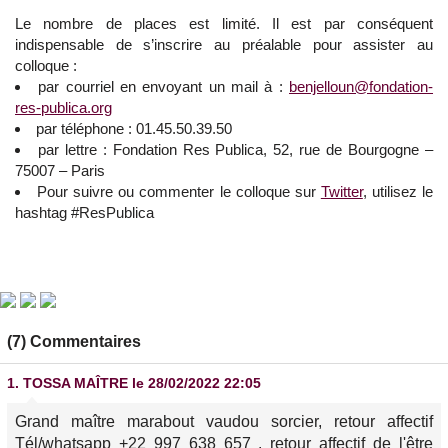
Le nombre de places est limité. Il est par conséquent
indispensable de s’inscrire au préalable pour assister au
colloque :
par courriel en envoyant un mail à :
benjelloun@fondation-
res-publica.org
par téléphone : 01.45.50.39.50
par lettre : Fondation Res Publica, 52, rue de Bourgogne –
75007 – Paris
Pour suivre ou commenter le colloque sur
Twitter
, utilisez le
hashtag #ResPublica
(7) Commentaires
1.
TOSSA MAÎTRE
le 28/02/2022 22:05
Grand maître marabout vaudou sorcier, retour affectif
Tél/whatsapp +22 997 638 657 . retour affectif de l'être