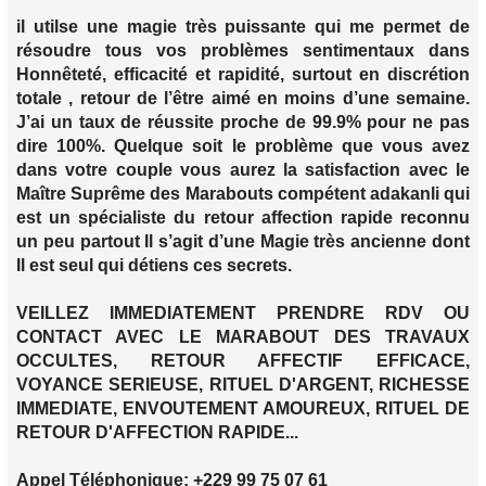
il utilse une magie très puissante qui me permet de
résoudre tous vos problèmes sentimentaux dans
Honnêteté, efficacité et rapidité, surtout en discrétion
totale , retour de l’être aimé en moins d’une semaine.
J’ai un taux de réussite proche de 99.9% pour ne pas
dire 100%. Quelque soit le problème que vous avez
dans votre couple vous aurez la satisfaction avec le
Maître Suprême des Marabouts compétent adakanli qui
est un spécialiste du retour affection rapide reconnu
un peu partout Il s’agit d’une Magie très ancienne dont
Il est seul qui détiens ces secrets.
VEILLEZ IMMEDIATEMENT PRENDRE RDV OU
CONTACT AVEC LE MARABOUT DES TRAVAUX
OCCULTES, RETOUR AFFECTIF EFFICACE,
VOYANCE SERIEUSE, RITUEL D'ARGENT, RICHESSE
IMMEDIATE, ENVOUTEMENT AMOUREUX, RITUEL DE
RETOUR D'AFFECTION RAPIDE...
Appel Téléphonique: +229 99 75 07 61