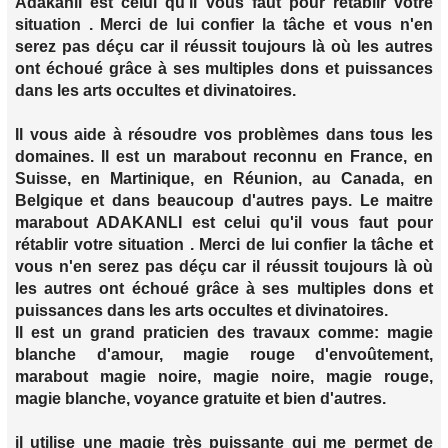
Adakanli est celui qu'il vous faut pour rétablir votre
situation . Merci de lui confier la tâche et vous n'en
serez pas déçu car il réussit toujours là où les autres
ont échoué grâce à ses multiples dons et puissances
dans les arts occultes et divinatoires.
Il vous aide à résoudre vos problèmes dans tous les
domaines. Il est un marabout reconnu en France, en
Suisse, en Martinique, en Réunion, au Canada, en
Belgique et dans beaucoup d'autres pays. Le maitre
marabout ADAKANLI est celui qu'il vous faut pour
rétablir votre situation . Merci de lui confier la tâche et
vous n'en serez pas déçu car il réussit toujours là où
les autres ont échoué grâce à ses multiples dons et
puissances dans les arts occultes et divinatoires.
Il est un grand praticien des travaux comme: magie
blanche d'amour, magie rouge d'envoûtement,
marabout magie noire, magie noire, magie rouge,
magie blanche, voyance gratuite et bien d'autres.
il utilise une magie très puissante qui me permet de