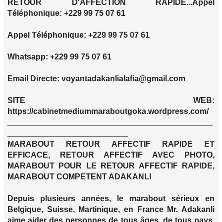
RETOUR D'AFFECTION RAPIDE...Appel
Téléphonique: +229 99 75 07 61
Appel Téléphonique: +229 99 75 07 61
Whatsapp: +229 99 75 07 61
Email Directe: voyantadakanlialafia@gmail.com
SITE WEB:
https://cabinetmediummaraboutgoka.wordpress.com/
______________________________________________
___________________________
MARABOUT RETOUR AFFECTIF RAPIDE ET
EFFICACE, RETOUR AFFECTIF AVEC PHOTO,
MARABOUT POUR LE RETOUR AFFECTIF RAPIDE,
MARABOUT COMPETENT ADAKANLI
Depuis plusieurs années, le marabout sérieux en
Belgique, Suisse, Martinique, en France Mr. Adakanli
aime aider des personnes de tous âges ,de tous pays,