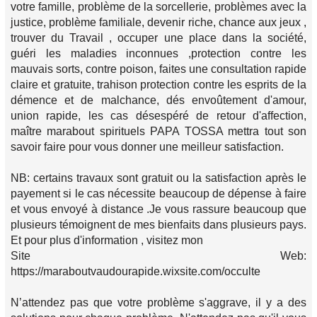
votre famille, problème de la sorcellerie, problèmes avec la
justice, problème familiale, devenir riche, chance aux jeux ,
trouver du Travail , occuper une place dans la société,
guéri les maladies inconnues ,protection contre les
mauvais sorts, contre poison, faites une consultation rapide
claire et gratuite, trahison protection contre les esprits de la
démence et de malchance, dés envoûtement d'amour,
union rapide, les cas désespéré de retour d'affection,
maître marabout spirituels PAPA TOSSA mettra tout son
savoir faire pour vous donner une meilleur satisfaction.
NB: certains travaux sont gratuit ou la satisfaction après le
payement si le cas nécessite beaucoup de dépense à faire
et vous envoyé à distance .Je vous rassure beaucoup que
plusieurs témoignent de mes bienfaits dans plusieurs pays.
Et pour plus d'information , visitez mon
Site Web:
https://maraboutvaudourapide.wixsite.com/occulte
N’attendez pas que votre problème s'aggrave, il y a des