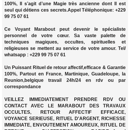
100%, Il s’agit d’une Magie très ancienne dont Il est
seul qui détiens ces secrets.Appel Téléphonique: +229
99 75 07 61
Ce Voyant Marabout peut devenir le spécialiste
personnel de votre cœur. Sa vaste palette de
techniques magiques, occultes, spirituelles et
religieuses se mettent au service de votre amour. Tel/
whatsapp : +229 99 75 07 61
Un Puissant Rituel de retour affectif,efficace & Garantie
100%, Partout en France, Martinique, Guadeloupe, la
Reunion,belgique travail 24h/24 en rdv ou par
correspondance
VEILLEZ IMMEDIATEMENT PRENDRE RDV OU
CONTACT AVEC LE MARABOUT DES TRAVAUX
OCCULTES, RETOUR AFFECTIF EFFICACE,
VOYANCE SERIEUSE, RITUEL D'ARGENT, RICHESSE
IMMEDIATE, ENVOUTEMENT AMOUREUX, RITUEL DE