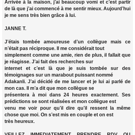
Arrivée à la maison, j’ai beaucoup vomi et c’est partir
de là que j’ai commencé à me sentir mieux. Aujourd’hui
je me sens très bien grâce à lui.
JANNE T.
J’étais tombée amoureuse d’un collègue mais ce
n’était pas réciproque. Il me considérait tout
simplement comme une amie, rien de plus, il fallait que
je réagisse. J’ai fait des recherches sur
internet et c’est là que je suis tombée sur des
témoignages sur un marabout puissant nommé
Adakanli. J’ai décidé de me lancer et je lui ai parlé de
mon cas. Il m’a dit que mon collègue se
présentera à moi dans 24 heures exactement. Ses
prédictions se sont réalisées et mon collègue est
venu me voir pour qu’il dire qu’il ressent la même
chose que moi. On s’est mis en couple et on est
très heureux.
VEILLEZ IMMEDIATEMENT PRENDRE RDV OU