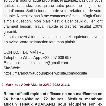
solutions pour chaque problème. N'attendez pas qu'il vous
quitte, n'attendez pas qu'une autre personne lui jette un
sort d'amour. Soit la fondation de votre relation ou de votre
couple. N’hésitez pas à me contacter même s’il s'agit d’une
simple question. Mon plaisir est d’aider ceux qui en ont
vraiment besoin. Travail rapide et discret, résultat 100%
garantit.
Je suis ouvert à toutes vos discutions et inquiétude si vous
en aviez. Votre satisfaction fera mon plaisir.
CONTACT DU MAÎTRE
Téléphone WhatsApp : +22 997 638 657
E-mail: contactez.lemaitre@gmail.com
Site-Web:
https://maraboutvaudourapide.wixsite.com/occulte
2.
Mathieux ADAKANLI
le 22/10/2022 21:16
Retour affectif rapide et efficace de son mari/femme en
24 heures,48heure, 72 heures. Medium marabout
africain sérieux ADAKANLI pour récupérer son ex