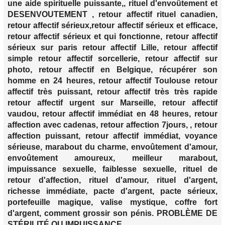
une aide spirituelle puissante,, rituel d'envoûtement et
DESENVOUTEMENT , retour affectif rituel canadien,
retour affectif sérieux,retour affectif sérieux et efficace,
retour affectif sérieux et qui fonctionne, retour affectif
sérieux sur paris retour affectif Lille, retour affectif
simple retour affectif sorcellerie, retour affectif sur
photo, retour affectif en Belgique, récupérer son
homme en 24 heures, retour affectif Toulouse retour
affectif très puissant, retour affectif très très rapide
retour affectif urgent sur Marseille, retour affectif
vaudou, retour affectif immédiat en 48 heures, retour
affection avec cadenas, retour affection 7jours, , retour
affection puissant, retour affectif immédiat, voyance
sérieuse, marabout du charme, envoûtement d'amour,
envoûtement amoureux, meilleur marabout,
impuissance sexuelle, faiblesse sexuelle, rituel de
retour d'affection, rituel d'amour, rituel d'argent,
richesse immédiate, pacte d'argent, pacte sérieux,
portefeuille magique, valise mystique, coffre fort
d'argent, comment grossir son pénis. PROBLÈME DE
STÉRILITÉ OU IMPUISSANCE