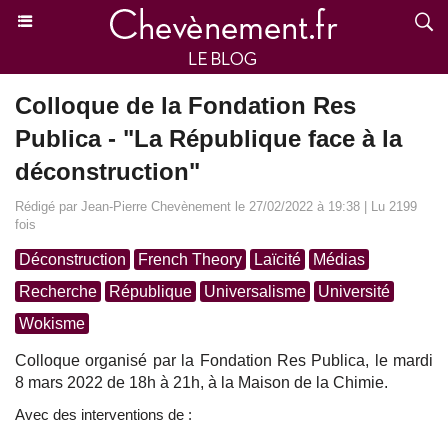
Colloque de la Fondation Res
Publica - "La République face à la
déconstruction"
Rédigé par Jean-Pierre Chevènement le 27/02/2022 à 19:38 | Lu 2199
fois
Déconstruction
French Theory
Laïcité
Médias
Recherche
République
Universalisme
Université
Wokisme
Colloque organisé par la Fondation Res Publica, le mardi
8 mars 2022 de 18h à 21h, à la Maison de la Chimie.
Avec des interventions de :