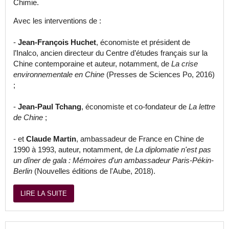
Chimie.
Avec les interventions de :
-
Jean-François Huchet
, économiste et président de
l’Inalco, ancien directeur du Centre d’études français sur la
Chine contemporaine et auteur, notamment, de
La crise
environnementale en Chine
(Presses de Sciences Po, 2016)
;
-
Jean-Paul Tchang
, économiste et co-fondateur de
La lettre
de Chine
;
- et
Claude Martin
, ambassadeur de France en Chine de
1990 à 1993, auteur, notamment, de
La diplomatie n'est pas
un dîner de gala : Mémoires d'un ambassadeur Paris-Pékin-
Berlin
(Nouvelles éditions de l'Aube, 2018).
LIRE LA SUITE