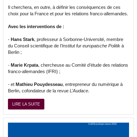
Il cherchera, en outre, à définir les conséquences de ces
choix pour la France et pour les relations franco-allemandes.
Avec les interventions de :
-
Hans Stark
, professeur à Sorbonne-Université, membre
du Conseil scientifique de l’
Institut fur europaische Politik
à
Berlin ;
-
Marie Krpata
, chercheuse au Comité d’étude des relations
franco-allemandes (IFRI) ;
- et
Mathieu Pouydesseau
, entrepreneur du numérique à
Berlin, cofondateur de la revue
L’Audace
.
LIRE LA SUITE