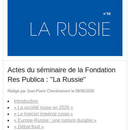
Actes du séminaire de la Fondation
Res Publica : "La Russie"
Rédigé par Jean-Pierre Chevènement le 09/06/2026
Introduction
« La société russe en 2026 »
« Le logiciel impérial russe »
« Europe-Russie : une rupture durable »
« Débat final »