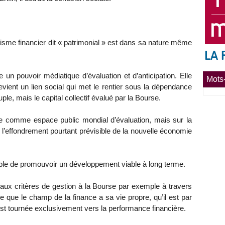
lisme financier dit « patrimonial » est dans sa nature même
n pouvoir médiatique d’évaluation et d’anticipation. Elle
Mots-
vient un lien social qui met le rentier sous la dépendance
le, mais le capital collectif évalué par la Bourse.
ne comme espace public mondial d’évaluation, mais sur la
 l’effondrement pourtant prévisible de la nouvelle économie
ble de promouvoir un développement viable à long terme.
eaux critères de gestion à la Bourse par exemple à travers
 que le champ de la finance a sa vie propre, qu’il est par
est tournée exclusivement vers la performance financière.