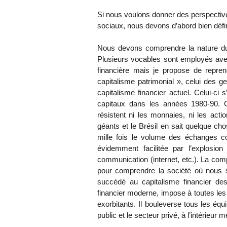
Si nous voulons donner des perspective
sociaux, nous devons d’abord bien défini
Nous devons comprendre la nature du c
Plusieurs vocables sont employés avec 
financière mais je propose de repren
capitalisme patrimonial », celui des g
capitalisme financier actuel. Celui-ci
capitaux dans les années 1980-90. C’
résistent ni les monnaies, ni les acti
géants et le Brésil en sait quelque ch
mille fois le volume des échanges co
évidemment facilitée par l’explosion
communication (internet, etc.). La com
pour comprendre la société où nous 
succédé au capitalisme financier des
financier moderne, impose à toutes les
exorbitants. Il bouleverse tous les équi
public et le secteur privé, à l’intérieu