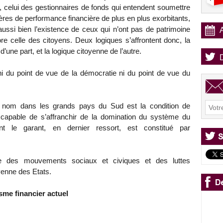
», celui des gestionnaires de fonds qui entendent soumettre
tères de performance financière de plus en plus exorbitants,
ussi bien l’existence de ceux qui n’ont pas de patrimoine
ore celle des citoyens. Deux logiques s’affrontent donc, la
d’une part, et la logique citoyenne de l’autre.
 ni du point de vue de la démocratie ni du point de vue du
e nom dans les grands pays du Sud est la condition de
 capable de s’affranchir de la domination du système du
ont le garant, en dernier ressort, est constitué par
ce des mouvements sociaux et civiques et des luttes
yenne des Etats.
sme financier actuel