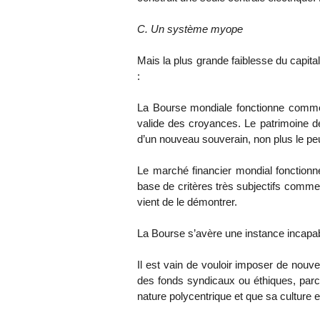
C. Un système myope
Mais la plus grande faiblesse du capita
:
La Bourse mondiale fonctionne comme u
valide des croyances. Le patrimoine de
d’un nouveau souverain, non plus le peup
Le marché financier mondial fonction
base de critères très subjectifs comme
vient de le démontrer.
La Bourse s’avère une instance incapa
Il est vain de vouloir imposer de nouv
des fonds syndicaux ou éthiques, parce
nature polycentrique et que sa culture 