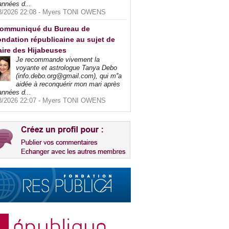
années d...
8/2026 22:08 -
Myers TONI OWENS
ommuniqué du Bureau de
ndation républicaine au sujet de
faire des Hijabeuses
Je recommande vivement la
voyante et astrologue Tanya Debo
(info.debo.org@gmail.com), qui m''a
aidée à reconquérir mon mari après
années d...
8/2026 22:07 -
Myers TONI OWENS