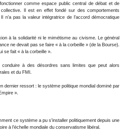
fonctionner comme espace public central de débat et de
é collective. Il est en effet fondé sur des comportements
 Il n’a pas la valeur intégratrice de l’accord démocratique
xion à la solidarité ni le mimétisme au civisme. Le général
rance ne devait pas se faire « à la corbeille » (de la Bourse).
 se fait « à la corbeille ».
i conduire à des désordres sans limites que peut alors
rales et du FMI.
en dernier ressort : le système politique mondial dominé par
’Empire ».
mment ce système a pu s’installer politiquement depuis une
toire à l’échelle mondiale du conservatisme libéral.