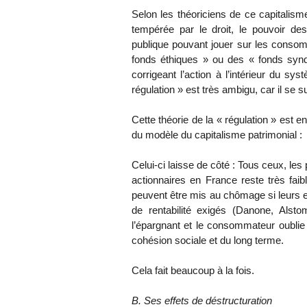
Selon les théoriciens de ce capitalisme 
tempérée par le droit, le pouvoir de
publique pouvant jouer sur les consomm
fonds éthiques » ou des « fonds syndic
corrigeant l’action à l’intérieur du s
régulation » est très ambigu, car il se 
Cette théorie de la « régulation » est en
du modèle du capitalisme patrimonial :
Celui-ci laisse de côté : Tous ceux, le
actionnaires en France reste très faib
peuvent être mis au chômage si leurs e
de rentabilité exigés (Danone, Alsto
l’épargnant et le consommateur oublie 
cohésion sociale et du long terme.
Cela fait beaucoup à la fois.
B. Ses effets de déstructuration