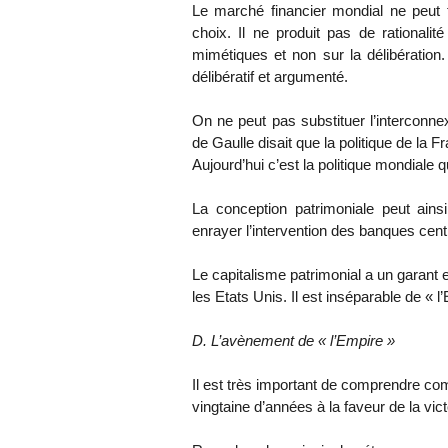
Le marché financier mondial ne peut 
choix. Il ne produit pas de rationalit
mimétiques et non sur la délibération.
délibératif et argumenté.
On ne peut pas substituer l’interconne
de Gaulle disait que la politique de la F
Aujourd’hui c’est la politique mondiale qui
La conception patrimoniale peut ains
enrayer l’intervention des banques cent
Le capitalisme patrimonial a un garant 
les Etats Unis. Il est inséparable de « l
D. L’avènement de « l’Empire »
Il est très important de comprendre co
vingtaine d’années à la faveur de la vic