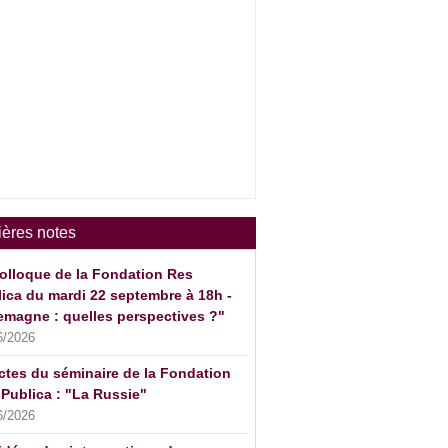
ières notes
olloque de la Fondation Res
ica du mardi 22 septembre à 18h -
emagne : quelles perspectives ?"
6/2026
ctes du séminaire de la Fondation
Publica : "La Russie"
6/2026