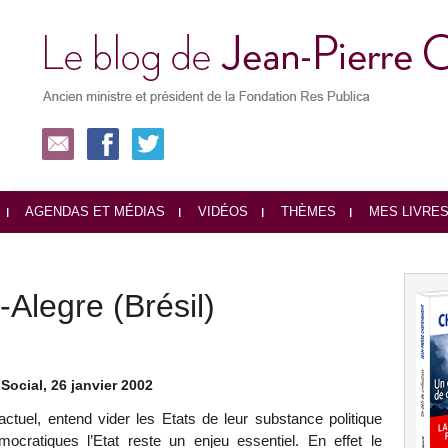
AGENDAS ET MÉDIAS
VIDÉOS
THÈMES
MES LIVRE
-Alegre (Brésil)
ocial, 26 janvier 2002
actuel, entend vider les Etats de leur substance politique
cratiques l’Etat reste un enjeu essentiel. En effet le