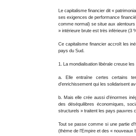
Le capitalisme financier dit « patrimonia
ses exigences de performance financièr
comme normal) se situe aux alentours 
» intérieure brute est très inférieure (3 
Ce capitalisme financier accroît les i
pays du Sud.
1. La mondialisation libérale creuse les i
a. Elle entraîne certes certains t
d’enrichissement qui les solidarisent av
b. Mais elle crée aussi d’énormes inég
des déséquilibres économiques, soci
structurels » traitent les pays pauvres 
Tout se passe comme si une partie d’
(thème de l’Empire et des « nouveaux b