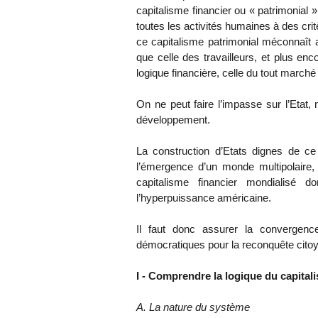
capitalisme financier ou « patrimonial 
toutes les activités humaines à des cri
ce capitalisme patrimonial méconnaît a
que celle des travailleurs, et plus enc
logique financière, celle du tout marché 
On ne peut faire l’impasse sur l’Etat,
développement.
La construction d’Etats dignes de c
l’émergence d’un monde multipolaire,
capitalisme financier mondialisé d
l’hyperpuissance américaine.
Il faut donc assurer la convergen
démocratiques pour la reconquête cito
I - Comprendre la logique du capitali
A. La nature du système