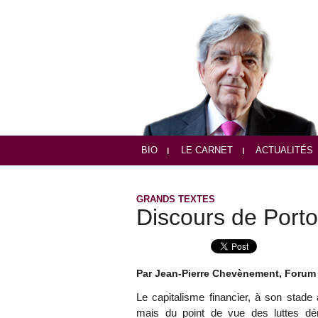
BIO
LE CARNET
ACTUALITÉS
GRANDS TEXTES
Discours de Porto
Par Jean-Pierre Chevènement, Forum S
Le capitalisme financier, à son stade 
mais du point de vue des luttes démo