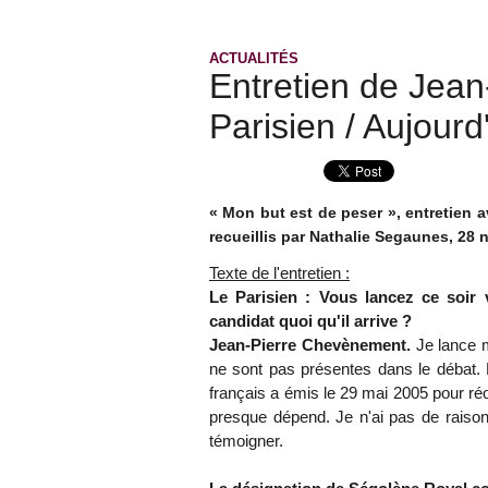
ACTUALITÉS
Entretien de Jea
Parisien / Aujour
« Mon but est de peser », entretien 
recueillis par Nathalie Segaunes, 28
Texte de l'entretien :
Le Parisien : Vous lancez ce soir
candidat quoi qu'il arrive ?
Jean-Pierre Chevènement.
Je lance 
ne sont pas présentes dans le débat. E
français a émis le 29 mai 2005 pour réo
presque dépend. Je n'ai pas de raison
témoigner.