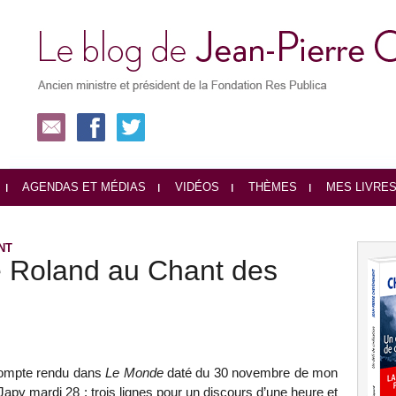
AGENDAS ET MÉDIAS
VIDÉOS
THÈMES
MES LIVRE
NT
 Roland au Chant des
 compte rendu dans
Le Monde
daté du 30 novembre de mon
y mardi 28 : trois lignes pour un discours d’une heure et