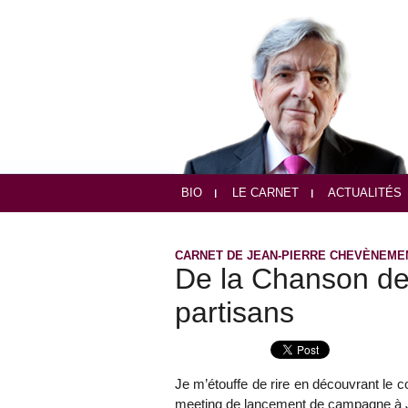
BIO
LE CARNET
ACTUALITÉS
CARNET DE JEAN-PIERRE CHEVÈNEME
De la Chanson de
partisans
Je m’étouffe de rire en découvrant le
meeting de lancement de campagne à Jap