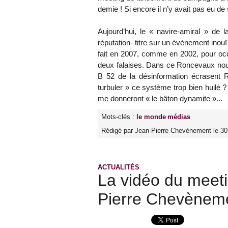
demie ! Si encore il n’y avait pas eu de
Aujourd’hui, le « navire-amiral » de l
réputation- titre sur un évènement inouï
fait en 2007, comme en 2002, pour occu
deux falaises. Dans ce Roncevaux nou
B 52 de la désinformation écrasent Ro
turbuler » ce système trop bien huilé ?
me donneront « le bâton dynamite »...
Mots-clés :
le monde
médias
Rédigé par Jean-Pierre Chevènement le 3
ACTUALITÉS
La vidéo du meet
Pierre Chevèneme