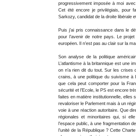
progressivement imposée à moi avec l
Cet été encore je privilégiais, pour f
Sarkozy, candidat de la droite libérale et
Puis j’ai pris connaissance dans le dé
pour l’avenir de notre pays. Le proje
européen. Il n’est pas au clair sur la m
Son analyse de la politique américai
L’atlantisme à la britannique est une 
on n’a rien dit du tout. Sur les crises 
crains, à une politique du suivisme à 
que cela peut comporter pour la Fra
sécurité et l’Ecole, le PS est encore tr
faites en matière institutionnelle, ell
revaloriser le Parlement mais à un régi
voie à une réaction autoritaire. Que di
régionales et minoritaires qui, si elle
l’espace public, à une fragmentation de 
l’unité de la République ? Cette Charte 