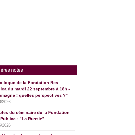
ières notes
olloque de la Fondation Res
ica du mardi 22 septembre à 18h -
emagne : quelles perspectives ?"
6/2026
ctes du séminaire de la Fondation
Publica : "La Russie"
6/2026