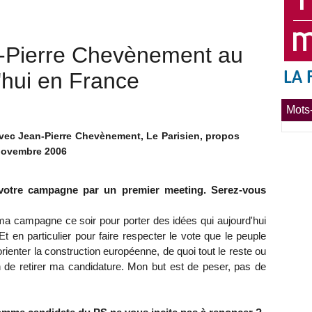
n-Pierre Chevènement au
d'hui en France
Mots-
avec Jean-Pierre Chevènement, Le Parisien, propos
 novembre 2006
 votre campagne par un premier meeting. Serez-vous
ma campagne ce soir pour porter des idées qui aujourd'hui
t en particulier pour faire respecter le vote que le peuple
rienter la construction européenne, de quoi tout le reste ou
 de retirer ma candidature. Mon but est de peser, pas de