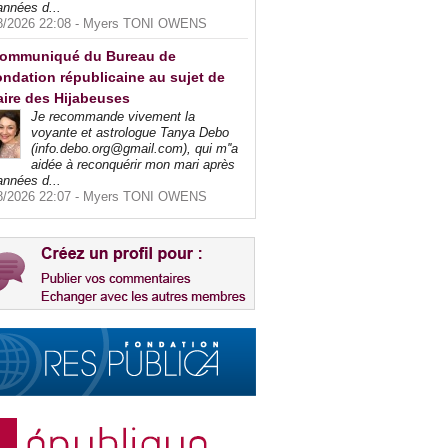
années d...
8/2026 22:08 -
Myers TONI OWENS
ommuniqué du Bureau de
ndation républicaine au sujet de
faire des Hijabeuses
Je recommande vivement la
voyante et astrologue Tanya Debo
(info.debo.org@gmail.com), qui m''a
aidée à reconquérir mon mari après
années d...
8/2026 22:07 -
Myers TONI OWENS