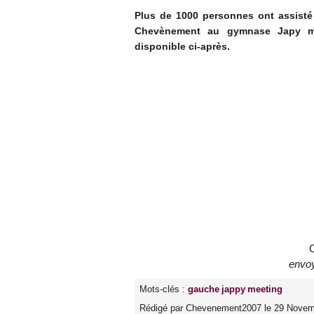
Plus de 1000 personnes ont assisté
Chevènement au gymnase Japy ma
disponible ci-après.
envo
Mots-clés :
gauche
jappy
meeting
Rédigé par Chevenement2007 le 29 Novem