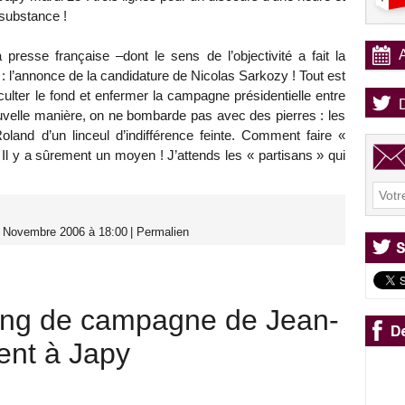
 substance !
a presse française –dont le sens de l’objectivité a fait la
 : l’annonce de la candidature de Nicolas Sarkozy ! Tout est
lter le fond et enfermer la campagne présidentielle entre
velle manière, on ne bombarde pas avec des pierres : les
land d’un linceul d’indifférence feinte. Comment faire «
 Il y a sûrement un moyen ! J’attends les « partisans » qui
0 Novembre 2006 à 18:00
|
Permalien
ing de campagne de Jean-
nt à Japy