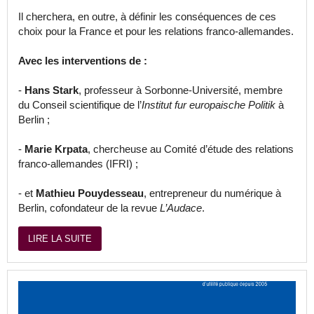
Il cherchera, en outre, à définir les conséquences de ces
choix pour la France et pour les relations franco-allemandes.
Avec les interventions de :
-
Hans Stark
, professeur à Sorbonne-Université, membre
du Conseil scientifique de l’
Institut fur europaische Politik
à
Berlin ;
-
Marie Krpata
, chercheuse au Comité d’étude des relations
franco-allemandes (IFRI) ;
- et
Mathieu Pouydesseau
, entrepreneur du numérique à
Berlin, cofondateur de la revue
L’Audace
.
LIRE LA SUITE