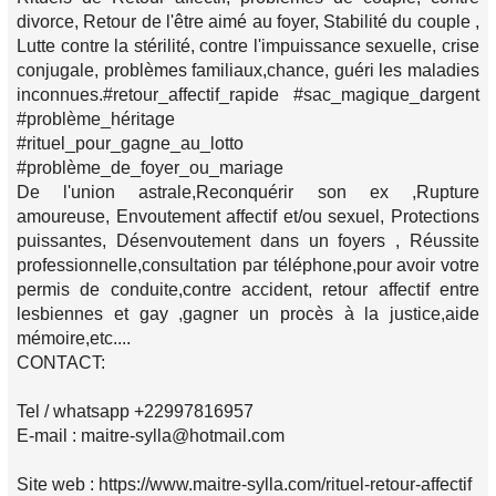
divorce, Retour de l'être aimé au foyer, Stabilité du couple ,
Lutte contre la stérilité, contre l'impuissance sexuelle, crise
conjugale, problèmes familiaux,chance, guéri les maladies
inconnues.#retour_affectif_rapide #sac_magique_dargent
#problème_héritage
#rituel_pour_gagne_au_lotto
#problème_de_foyer_ou_mariage
De l'union astrale,Reconquérir son ex ,Rupture
amoureuse, Envoutement affectif et/ou sexuel, Protections
puissantes, Désenvoutement dans un foyers , Réussite
professionnelle,consultation par téléphone,pour avoir votre
permis de conduite,contre accident, retour affectif entre
lesbiennes et gay ,gagner un procès à la justice,aide
mémoire,etc....
CONTACT:
Tel / whatsapp +22997816957
E-mail : maitre-sylla@hotmail.com
Site web : https://www.maitre-sylla.com/rituel-retour-affectif