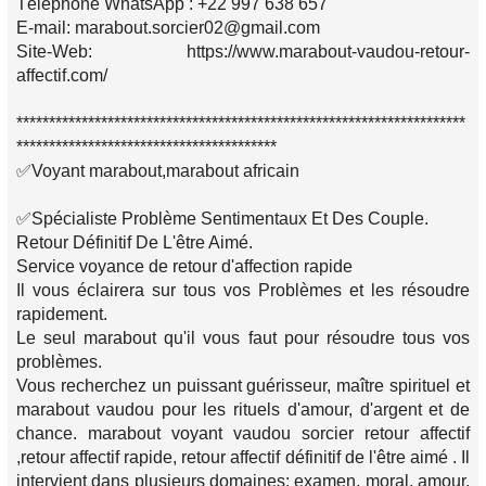
Téléphone WhatsApp : +22 997 638 657
E-mail: marabout.sorcier02@gmail.com
Site-Web: https://www.marabout-vaudou-retour-
affectif.com/
*********************************************************************
****************************************
✅Voyant marabout,marabout africain
✅Spécialiste Problème Sentimentaux Et Des Couple.
Retour Définitif De L'être Aimé.
Service voyance de retour d'affection rapide
Il vous éclairera sur tous vos Problèmes et les résoudre
rapidement.
Le seul marabout qu'il vous faut pour résoudre tous vos
problèmes.
Vous recherchez un puissant guérisseur, maître spirituel et
marabout vaudou pour les rituels d'amour, d'argent et de
chance. marabout voyant vaudou sorcier retour affectif
,retour affectif rapide, retour affectif définitif de l'être aimé . Il
intervient dans plusieurs domaines: examen, moral, amour,