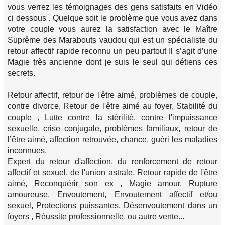
vous verrez les témoignages des gens satisfaits en Vidéo
ci dessous . Quelque soit le problème que vous avez dans
votre couple vous aurez la satisfaction avec le Maître
Suprême des Marabouts vaudou qui est un spécialiste du
retour affectif rapide reconnu un peu partout Il s’agit d’une
Magie très ancienne dont je suis le seul qui détiens ces
secrets.
Retour affectif, retour de l'être aimé, problèmes de couple,
contre divorce, Retour de l'être aimé au foyer, Stabilité du
couple , Lutte contre la stérilité, contre l'impuissance
sexuelle, crise conjugale, problèmes familiaux, retour de
l’être aimé, affection retrouvée, chance, guéri les maladies
inconnues.
Expert du retour d'affection, du renforcement de retour
affectif et sexuel, de l'union astrale, Retour rapide de l'être
aimé, Reconquérir son ex , Magie amour, Rupture
amoureuse, Envoutement, Envoutement affectif et/ou
sexuel, Protections puissantes, Désenvoutement dans un
foyers , Réussite professionnelle, ou autre vente...