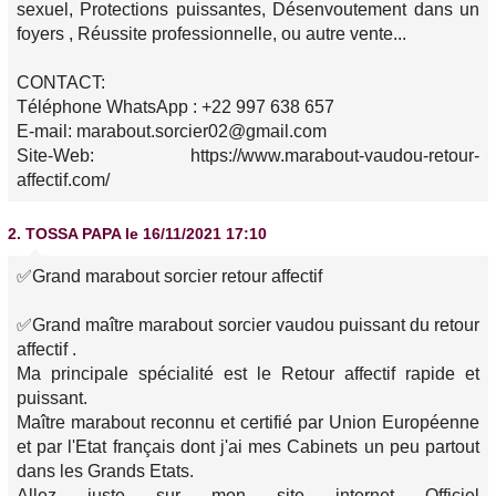
sexuel, Protections puissantes, Désenvoutement dans un
foyers , Réussite professionnelle, ou autre vente...
CONTACT:
Téléphone WhatsApp : +22 997 638 657
E-mail: marabout.sorcier02@gmail.com
Site-Web: https://www.marabout-vaudou-retour-
affectif.com/
2.
TOSSA PAPA
le 16/11/2021 17:10
✅Grand marabout sorcier retour affectif
✅Grand maître marabout sorcier vaudou puissant du retour
affectif .
Ma principale spécialité est le Retour affectif rapide et
puissant.
Maître marabout reconnu et certifié par Union Européenne
et par l'Etat français dont j'ai mes Cabinets un peu partout
dans les Grands Etats.
Allez juste sur mon site internet Officiel