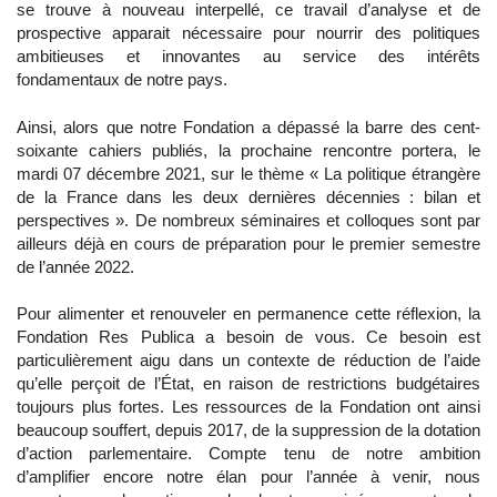
se trouve à nouveau interpellé, ce travail d’analyse et de
prospective apparait nécessaire pour nourrir des politiques
ambitieuses et innovantes au service des intérêts
fondamentaux de notre pays.
Ainsi, alors que notre Fondation a dépassé la barre des cent-
soixante cahiers publiés, la prochaine rencontre portera, le
mardi 07 décembre 2021, sur le thème « La politique étrangère
de la France dans les deux dernières décennies : bilan et
perspectives ». De nombreux séminaires et colloques sont par
ailleurs déjà en cours de préparation pour le premier semestre
de l’année 2022.
Pour alimenter et renouveler en permanence cette réflexion, la
Fondation Res Publica a besoin de vous. Ce besoin est
particulièrement aigu dans un contexte de réduction de l’aide
qu’elle perçoit de l’État, en raison de restrictions budgétaires
toujours plus fortes. Les ressources de la Fondation ont ainsi
beaucoup souffert, depuis 2017, de la suppression de la dotation
d’action parlementaire. Compte tenu de notre ambition
d’amplifier encore notre élan pour l’année à venir, nous