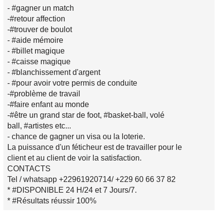
- #gagner un match
-#retour affection
-#trouver de boulot
- #aide mémoire
- #billet magique
- #caisse magique
- #blanchissement d'argent
- #pour avoir votre permis de conduite
-#problème de travail
-#faire enfant au monde
-#être un grand star de foot, #basket-ball, volé
ball, #artistes etc...
- chance de gagner un visa ou la loterie.
La puissance d'un féticheur est de travailler pour le
client et au client de voir la satisfaction.
CONTACTS
Tel / whatsapp +22961920714/ +229 60 66 37 82
* #DISPONIBLE 24 H/24 et 7 Jours/7.
* #Résultats réussir 100%