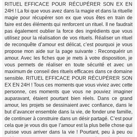
RITUEL EFFICACE POUR RÉCUPÉRER SON EX EN
24H ! La foi que vous avez dans la magie et dans la rituelle
magie pour récupérer son ex que vous êtes en train de
faire est des éléments qui renforcent un rituel. Il ne faudrait
pas également oublier la force des ingrédients que vous
utilisez pour la réalisation de vos rituels. Réaliser un rituel
de reconquête d’amour est délicat, c’est pourquoi je vous
propose mon aide sur la page suivante : Reconquérir un
amour. Avec les fiches que je mets à votre disposition, je
vous permets de réaliser en toute sécurité et avec un
maximum de conseil des rituels efficaces dans ce domaine
sensible. RITUEL EFFICACE POUR RÉCUPÉRER SON
EX EN 24H ! Tous ces moments que vous viviez avec cette
personne, ces moments que vous ne pouviez imaginer
auparavant, étaient pourtant bien réels. Dans ce grand
amour, les projets se dessinaient avec confiance, dans le
but d’avancer ensemble dans la vie, de fonder une famille,
de continuer à construire dans un désir partagé. C’est pour
cela que je vous dis que l’amour est la plus belle chose qui
puisse vous arriver dans la vie ! Pourtant, peu à peu ou