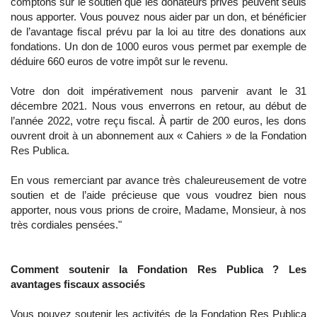
comptons sur le soutien que les donateurs privés peuvent seuls
nous apporter. Vous pouvez nous aider par un don, et bénéficier
de l’avantage fiscal prévu par la loi au titre des donations aux
fondations. Un don de 1000 euros vous permet par exemple de
déduire 660 euros de votre impôt sur le revenu.
Votre don doit impérativement nous parvenir avant le 31
décembre 2021. Nous vous enverrons en retour, au début de
l’année 2022, votre reçu fiscal. À partir de 200 euros, les dons
ouvrent droit à un abonnement aux « Cahiers » de la Fondation
Res Publica.
En vous remerciant par avance très chaleureusement de votre
soutien et de l’aide précieuse que vous voudrez bien nous
apporter, nous vous prions de croire, Madame, Monsieur, à nos
très cordiales pensées."
Comment soutenir la Fondation Res Publica ? Les
avantages fiscaux associés
Vous pouvez soutenir les activités de la Fondation Res Publica