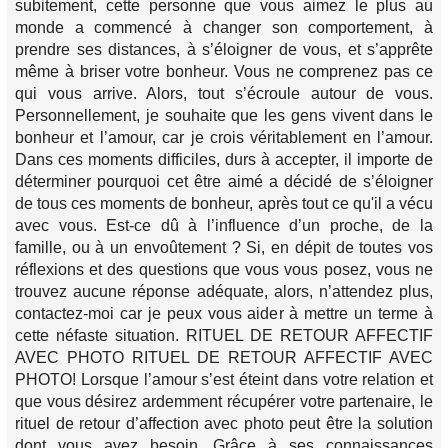
subitement, cette personne que vous aimez le plus au
monde a commencé à changer son comportement, à
prendre ses distances, à s’éloigner de vous, et s’apprête
même à briser votre bonheur. Vous ne comprenez pas ce
qui vous arrive. Alors, tout s’écroule autour de vous.
Personnellement, je souhaite que les gens vivent dans le
bonheur et l’amour, car je crois véritablement en l’amour.
Dans ces moments difficiles, durs à accepter, il importe de
déterminer pourquoi cet être aimé a décidé de s’éloigner
de tous ces moments de bonheur, après tout ce qu'il a vécu
avec vous. Est-ce dû à l’influence d’un proche, de la
famille, ou à un envoûtement ? Si, en dépit de toutes vos
réflexions et des questions que vous vous posez, vous ne
trouvez aucune réponse adéquate, alors, n’attendez plus,
contactez-moi car je peux vous aider à mettre un terme à
cette néfaste situation. RITUEL DE RETOUR AFFECTIF
AVEC PHOTO RITUEL DE RETOUR AFFECTIF AVEC
PHOTO! Lorsque l’amour s’est éteint dans votre relation et
que vous désirez ardemment récupérer votre partenaire, le
rituel de retour d’affection avec photo peut être la solution
dont vous avez besoin. Grâce à ses connaissances