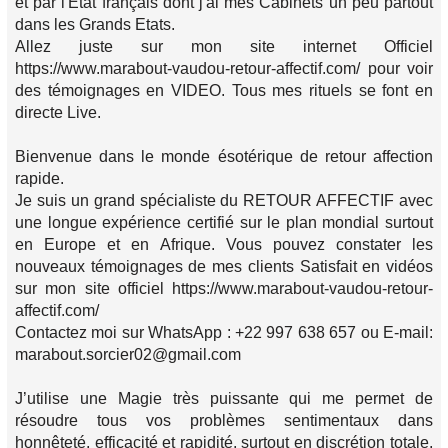
et par l'Etat français dont j'ai mes Cabinets un peu partout
dans les Grands Etats.
Allez juste sur mon site internet Officiel
https://www.marabout-vaudou-retour-affectif.com/ pour voir
des témoignages en VIDEO. Tous mes rituels se font en
directe Live.
Bienvenue dans le monde ésotérique de retour affection
rapide.
Je suis un grand spécialiste du RETOUR AFFECTIF avec
une longue expérience certifié sur le plan mondial surtout
en Europe et en Afrique. Vous pouvez constater les
nouveaux témoignages de mes clients Satisfait en vidéos
sur mon site officiel https://www.marabout-vaudou-retour-
affectif.com/
Contactez moi sur WhatsApp : +22 997 638 657 ou E-mail:
marabout.sorcier02@gmail.com
J’utilise une Magie très puissante qui me permet de
résoudre tous vos problèmes sentimentaux dans
honnêteté, efficacité et rapidité, surtout en discrétion totale,