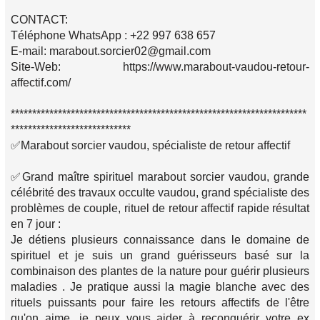
CONTACT:
Téléphone WhatsApp : +22 997 638 657
E-mail: marabout.sorcier02@gmail.com
Site-Web: https://www.marabout-vaudou-retour-
affectif.com/
*********************************************************************
****************************
✅Marabout sorcier vaudou, spécialiste de retour affectif
✅Grand maître spirituel marabout sorcier vaudou, grande
célébrité des travaux occulte vaudou, grand spécialiste des
problèmes de couple, rituel de retour affectif rapide résultat
en 7 jour :
Je détiens plusieurs connaissance dans le domaine de
spirituel et je suis un grand guérisseurs basé sur la
combinaison des plantes de la nature pour guérir plusieurs
maladies . Je pratique aussi la magie blanche avec des
rituels puissants pour faire les retours affectifs de l'être
qu'on aime, je peux vous aider à reconquérir votre ex