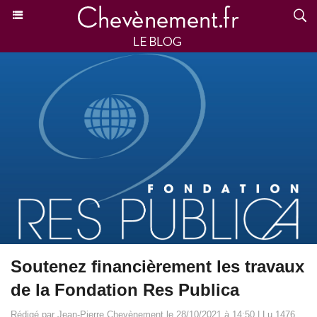
Soutenez financièrement les travaux
de la Fondation Res Publica
Rédigé par Jean-Pierre Chevènement le 28/10/2021 à 14:50 | Lu 1476