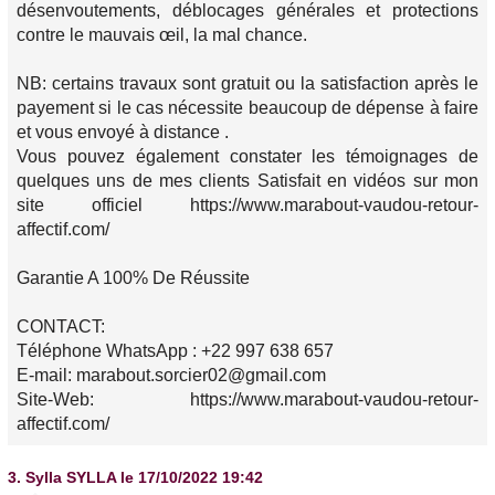
désenvoutements, déblocages générales et protections
contre le mauvais œil, la mal chance.
NB: certains travaux sont gratuit ou la satisfaction après le
payement si le cas nécessite beaucoup de dépense à faire
et vous envoyé à distance .
Vous pouvez également constater les témoignages de
quelques uns de mes clients Satisfait en vidéos sur mon
site officiel https://www.marabout-vaudou-retour-
affectif.com/
Garantie A 100% De Réussite
CONTACT:
Téléphone WhatsApp : +22 997 638 657
E-mail: marabout.sorcier02@gmail.com
Site-Web: https://www.marabout-vaudou-retour-
affectif.com/
3.
Sylla SYLLA
le 17/10/2022 19:42