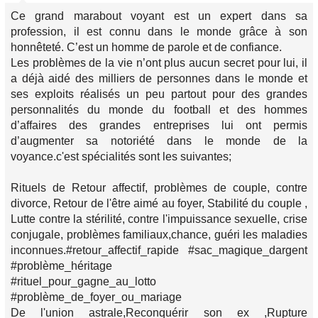
Ce grand marabout voyant est un expert dans sa
profession, il est connu dans le monde grâce à son
honnêteté. C’est un homme de parole et de confiance.
Les problèmes de la vie n’ont plus aucun secret pour lui, il
a déjà aidé des milliers de personnes dans le monde et
ses exploits réalisés un peu partout pour des grandes
personnalités du monde du football et des hommes
d’affaires des grandes entreprises lui ont permis
d’augmenter sa notoriété dans le monde de la
voyance.c'est spécialités sont les suivantes;
Rituels de Retour affectif, problèmes de couple, contre
divorce, Retour de l'être aimé au foyer, Stabilité du couple ,
Lutte contre la stérilité, contre l'impuissance sexuelle, crise
conjugale, problèmes familiaux,chance, guéri les maladies
inconnues.#retour_affectif_rapide #sac_magique_dargent
#problème_héritage
#rituel_pour_gagne_au_lotto
#problème_de_foyer_ou_mariage
De l'union astrale,Reconquérir son ex ,Rupture