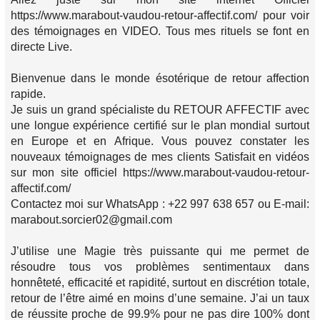
https://www.marabout-vaudou-retour-affectif.com/ pour voir
des témoignages en VIDEO. Tous mes rituels se font en
directe Live.
Bienvenue dans le monde ésotérique de retour affection
rapide.
Je suis un grand spécialiste du RETOUR AFFECTIF avec
une longue expérience certifié sur le plan mondial surtout
en Europe et en Afrique. Vous pouvez constater les
nouveaux témoignages de mes clients Satisfait en vidéos
sur mon site officiel https://www.marabout-vaudou-retour-
affectif.com/
Contactez moi sur WhatsApp : +22 997 638 657 ou E-mail:
marabout.sorcier02@gmail.com
J’utilise une Magie très puissante qui me permet de
résoudre tous vos problèmes sentimentaux dans
honnêteté, efficacité et rapidité, surtout en discrétion totale,
retour de l’être aimé en moins d’une semaine. J’ai un taux
de réussite proche de 99.9% pour ne pas dire 100% dont