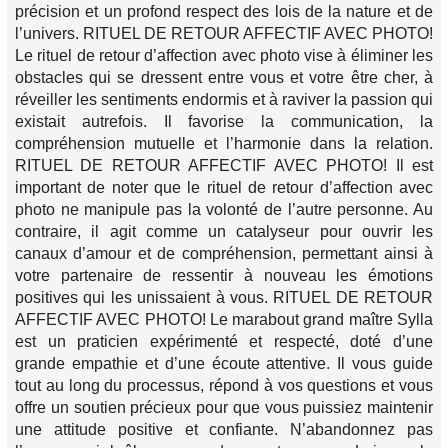
précision et un profond respect des lois de la nature et de
l’univers. RITUEL DE RETOUR AFFECTIF AVEC PHOTO!
Le rituel de retour d’affection avec photo vise à éliminer les
obstacles qui se dressent entre vous et votre être cher, à
réveiller les sentiments endormis et à raviver la passion qui
existait autrefois. Il favorise la communication, la
compréhension mutuelle et l’harmonie dans la relation.
RITUEL DE RETOUR AFFECTIF AVEC PHOTO! Il est
important de noter que le rituel de retour d’affection avec
photo ne manipule pas la volonté de l’autre personne. Au
contraire, il agit comme un catalyseur pour ouvrir les
canaux d’amour et de compréhension, permettant ainsi à
votre partenaire de ressentir à nouveau les émotions
positives qui les unissaient à vous. RITUEL DE RETOUR
AFFECTIF AVEC PHOTO! Le marabout grand maître Sylla
est un praticien expérimenté et respecté, doté d’une
grande empathie et d’une écoute attentive. Il vous guide
tout au long du processus, répond à vos questions et vous
offre un soutien précieux pour que vous puissiez maintenir
une attitude positive et confiante. N’abandonnez pas