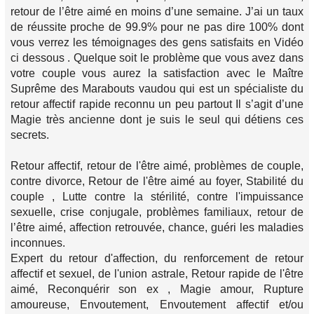
retour de l’être aimé en moins d’une semaine. J’ai un taux
de réussite proche de 99.9% pour ne pas dire 100% dont
vous verrez les témoignages des gens satisfaits en Vidéo
ci dessous . Quelque soit le problème que vous avez dans
votre couple vous aurez la satisfaction avec le Maître
Suprême des Marabouts vaudou qui est un spécialiste du
retour affectif rapide reconnu un peu partout Il s’agit d’une
Magie très ancienne dont je suis le seul qui détiens ces
secrets.
Retour affectif, retour de l'être aimé, problèmes de couple,
contre divorce, Retour de l'être aimé au foyer, Stabilité du
couple , Lutte contre la stérilité, contre l'impuissance
sexuelle, crise conjugale, problèmes familiaux, retour de
l’être aimé, affection retrouvée, chance, guéri les maladies
inconnues.
Expert du retour d'affection, du renforcement de retour
affectif et sexuel, de l'union astrale, Retour rapide de l'être
aimé, Reconquérir son ex , Magie amour, Rupture
amoureuse, Envoutement, Envoutement affectif et/ou