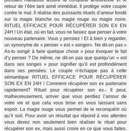
retour de l’être tant aimé immédiat. Il protège votre couple
contre le mal. Il réalise des puissants rituels d’amour fondé
sur la magie blanche ou magie rouge ou magie noire.
RITUEL EFFICACE POUR RÉCUPÉRER SON EX EN
24H ! Un état, où en fait, vous ne faisiez que penser à votre
nouveau partenaire. Vous y pensiez ! Et à bien y regarder,
un synonyme de « penser » est « songer». Ne dit-on pas «
As-tu songé à faire quelque chose » pour évoquer le fait
d’y penser ? De même, ne dit-on pas que quelqu’un « est
dans ses songes » pour signifier qu’il est profondément
dans ses pensées. Le couple n’échappe pas à cette
sémantique RITUEL EFFICACE POUR RÉCUPÉRER
SON EX EN 24H ! Comment récupérer son ex partenaire
rapidement? Rituel pour récupérer son ex.- Il peut,
malheureusement, arriver que vous perdiez l’amour de
votre vie et que cela vous brise en vous laissant sans
espoir. La magie rouge vous permet de le reconquérir où
qu’il soit. Pour avoir un résultat qui répond à vos attentes
vous devez non seulement bien réaliser le rituel pour
récupérer son ex, mais aussi croire en ce que vous faites.