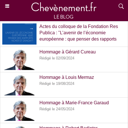
Actes du colloque de la Fondation Res
Publica : "L’avenir de l’économie
européenne : que penser des rapports
Noyer et Draghi ?"
Rédigé le 02/04/2025
Hommage à Gérard Cureau
Rédigé le 02/09/2024
Hommage à Louis Mermaz
Rédigé le 19/08/2024
Hommage à Marie-France Garaud
Rédigé le 24/05/2024