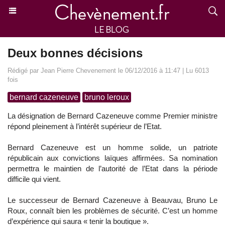
Deux bonnes décisions
Rédigé par Jean Pierre Chevenement le 06/12/2016 à 11:47 | Lu 6013
fois
bernard cazeneuve
bruno leroux
La désignation de Bernard Cazeneuve comme Premier ministre
répond pleinement à l’intérêt supérieur de l’Etat.
Bernard Cazeneuve est un homme solide, un patriote
républicain aux convictions laïques affirmées. Sa nomination
permettra le maintien de l’autorité de l’Etat dans la période
difficile qui vient.
Le successeur de Bernard Cazeneuve à Beauvau, Bruno Le
Roux, connaît bien les problèmes de sécurité. C’est un homme
d’expérience qui saura « tenir la boutique ».