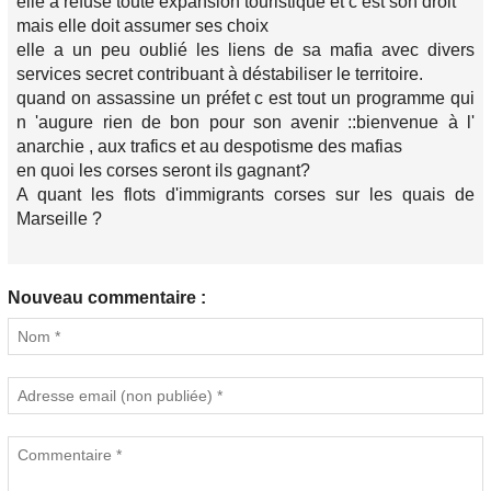
elle a refuse toute expansion touristique et c est son droit
mais elle doit assumer ses choix
elle a un peu oublié les liens de sa mafia avec divers
services secret contribuant à déstabiliser le territoire.
quand on assassine un préfet c est tout un programme qui
n 'augure rien de bon pour son avenir ::bienvenue à l'
anarchie , aux trafics et au despotisme des mafias
en quoi les corses seront ils gagnant?
A quant les flots d'immigrants corses sur les quais de
Marseille ?
Nouveau commentaire :