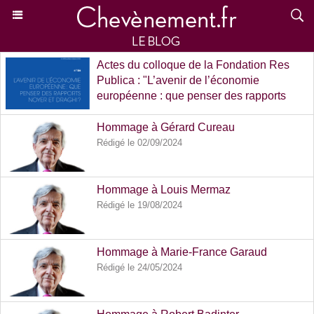
Actes du colloque de la Fondation Res
Publica : "L’avenir de l’économie
européenne : que penser des rapports
Noyer et Draghi ?"
Rédigé le 02/04/2025
Hommage à Gérard Cureau
Rédigé le 02/09/2024
Hommage à Louis Mermaz
Rédigé le 19/08/2024
Hommage à Marie-France Garaud
Rédigé le 24/05/2024