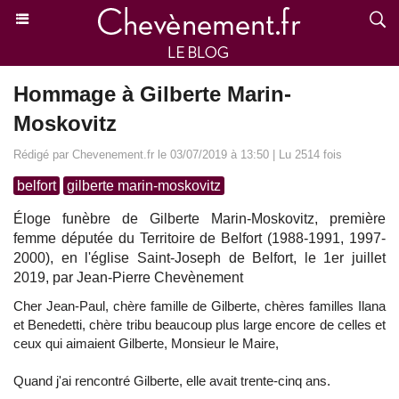
Hommage à Gilberte Marin-
Moskovitz
Rédigé par Chevenement.fr le 03/07/2019 à 13:50 | Lu 2514 fois
belfort
gilberte marin-moskovitz
Éloge funèbre de Gilberte Marin-Moskovitz, première
femme députée du Territoire de Belfort (1988-1991, 1997-
2000), en l'église Saint-Joseph de Belfort, le 1er juillet
2019, par Jean-Pierre Chevènement
Cher Jean-Paul, chère famille de Gilberte, chères familles Ilana
et Benedetti, chère tribu beaucoup plus large encore de celles et
ceux qui aimaient Gilberte, Monsieur le Maire,
Quand j'ai rencontré Gilberte, elle avait trente-cinq ans.