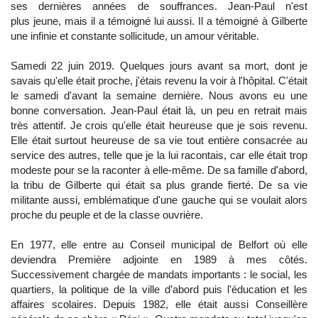
ses dernières années de souffrances. Jean-Paul n'est
plus jeune, mais il a témoigné lui aussi. Il a témoigné à Gilberte
une infinie et constante sollicitude, un amour véritable.
Samedi 22 juin 2019. Quelques jours avant sa mort, dont je
savais qu'elle était proche, j'étais revenu la voir à l'hôpital. C'était
le samedi d'avant la semaine dernière. Nous avons eu une
bonne conversation. Jean-Paul était là, un peu en retrait mais
très attentif. Je crois qu'elle était heureuse que je sois revenu.
Elle était surtout heureuse de sa vie tout entière consacrée au
service des autres, telle que je la lui racontais, car elle était trop
modeste pour se la raconter à elle-même. De sa famille d'abord,
la tribu de Gilberte qui était sa plus grande fierté. De sa vie
militante aussi, emblématique d'une gauche qui se voulait alors
proche du peuple et de la classe ouvrière.
En 1977, elle entre au Conseil municipal de Belfort où elle
deviendra Première adjointe en 1989 à mes côtés.
Successivement chargée de mandats importants : le social, les
quartiers, la politique de la ville d’abord puis l'éducation et les
affaires scolaires. Depuis 1982, elle était aussi Conseillère