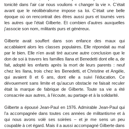
tonicité dans l'air car nous voulions « changer la vie ». C'était
avant que le néolibéralisme impose sa loi. C'était une belle
époque où on rencontrait des êtres aussi purs et tournés vers
les autres que l'était Gilberte. Et combien d'autres auxquelles
j'associe son nom, militants purs et généreux.
Gilberte avait souffert dans son enfance des maux qui
accablaient alors les classes populaires. Elle répondait au mal
par le bien. Elle n'en avait tiré aucune autre conclusion que le
don de soi à travers les familles Ilana et Benedetti dont elle a, de
fait, adopté les enfants après la mort de leurs parents : neuf
chez les Ilana, trois chez les Benedetti, et Christine et Angèle,
qui avaient 8 et 6 ans, dont elle a suivi l'éducation. Ce
dévouement sans limite et qu'aucun obstacle ne faisait reculer
était la marque de fabrique de Gilberte. Toute sa vie a été
consacrée aux autres, à l'écoute, au partage et à la solidarité.
Gilberte a épousé Jean-Paul en 1976. Admirable Jean-Paul qui
l'a accompagnée dans toutes ces années de militantisme et à
qui nous avons volé ses soirées – et je me sens un peu
coupable à cet égard. Mais il a aussi accompagné Gilberte dans