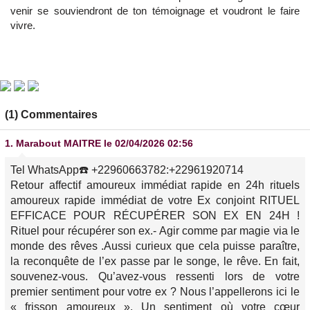
venir se souviendront de ton témoignage et voudront le faire
vivre.
(1) Commentaires
1.
Marabout MAITRE
le 02/04/2026 02:56
Tel WhatsApp☎️ +22960663782:+22961920714
Retour affectif amoureux immédiat rapide en 24h rituels
amoureux rapide immédiat de votre Ex conjoint RITUEL
EFFICACE POUR RÉCUPÉRER SON EX EN 24H !
Rituel pour récupérer son ex.- Agir comme par magie via le
monde des rêves .Aussi curieux que cela puisse paraître,
la reconquête de l’ex passe par le songe, le rêve. En fait,
souvenez-vous. Qu’avez-vous ressenti lors de votre
premier sentiment pour votre ex ? Nous l’appellerons ici le
« frisson amoureux ». Un sentiment où votre cœur