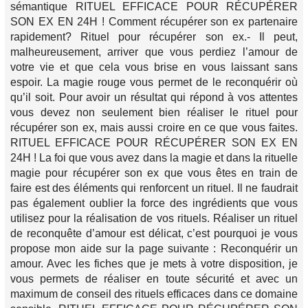
sémantique RITUEL EFFICACE POUR RÉCUPÉRER
SON EX EN 24H ! Comment récupérer son ex partenaire
rapidement? Rituel pour récupérer son ex.- Il peut,
malheureusement, arriver que vous perdiez l’amour de
votre vie et que cela vous brise en vous laissant sans
espoir. La magie rouge vous permet de le reconquérir où
qu’il soit. Pour avoir un résultat qui répond à vos attentes
vous devez non seulement bien réaliser le rituel pour
récupérer son ex, mais aussi croire en ce que vous faites.
RITUEL EFFICACE POUR RÉCUPÉRER SON EX EN
24H ! La foi que vous avez dans la magie et dans la rituelle
magie pour récupérer son ex que vous êtes en train de
faire est des éléments qui renforcent un rituel. Il ne faudrait
pas également oublier la force des ingrédients que vous
utilisez pour la réalisation de vos rituels. Réaliser un rituel
de reconquête d’amour est délicat, c’est pourquoi je vous
propose mon aide sur la page suivante : Reconquérir un
amour. Avec les fiches que je mets à votre disposition, je
vous permets de réaliser en toute sécurité et avec un
maximum de conseil des rituels efficaces dans ce domaine