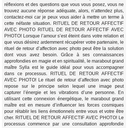
réflexions et des questions que vous vous posez, vous ne
trouvez aucune réponse adéquate, alors, n’attendez plus,
contactez-moi car je peux vous aider à mettre un terme à
cette néfaste situation. RITUEL DE RETOUR AFFECTIF
AVEC PHOTO RITUEL DE RETOUR AFFECTIF AVEC
PHOTO! Lorsque l’amour s’est éteint dans votre relation et
que vous désirez ardemment récupérer votre partenaire, le
rituel de retour d’affection avec photo peut être la solution
dont vous avez besoin. Grâce à ses connaissances
approfondies en magie et en spiritualité, le marabout grand
maître Sylla est le guide idéal pour vous accompagner
dans ce processus. RITUEL DE RETOUR AFFECTIF
AVEC PHOTO! Le rituel de retour d’affection avec photo
repose sur le principe selon lequel une image peut
capturer l’énergie et les vibrations d’une personne. En
utilisant cette connexion énergétique, le marabout grand
maître est en mesure d’influencer les forces cosmiques
pour rétablir les liens émotionnels entre vous et votre être
cher. RITUEL DE RETOUR AFFECTIF AVEC PHOTO! Le
processus commence par une consultation approfondie