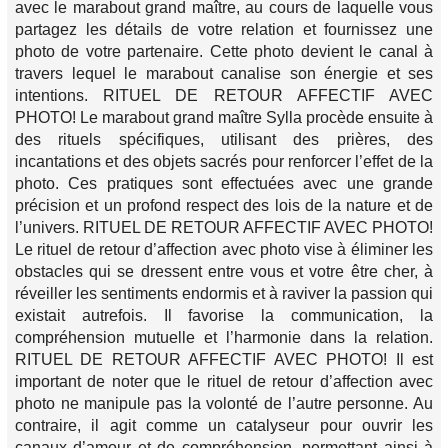
avec le marabout grand maître, au cours de laquelle vous
partagez les détails de votre relation et fournissez une
photo de votre partenaire. Cette photo devient le canal à
travers lequel le marabout canalise son énergie et ses
intentions. RITUEL DE RETOUR AFFECTIF AVEC
PHOTO! Le marabout grand maître Sylla procède ensuite à
des rituels spécifiques, utilisant des prières, des
incantations et des objets sacrés pour renforcer l’effet de la
photo. Ces pratiques sont effectuées avec une grande
précision et un profond respect des lois de la nature et de
l’univers. RITUEL DE RETOUR AFFECTIF AVEC PHOTO!
Le rituel de retour d’affection avec photo vise à éliminer les
obstacles qui se dressent entre vous et votre être cher, à
réveiller les sentiments endormis et à raviver la passion qui
existait autrefois. Il favorise la communication, la
compréhension mutuelle et l’harmonie dans la relation.
RITUEL DE RETOUR AFFECTIF AVEC PHOTO! Il est
important de noter que le rituel de retour d’affection avec
photo ne manipule pas la volonté de l’autre personne. Au
contraire, il agit comme un catalyseur pour ouvrir les
canaux d’amour et de compréhension, permettant ainsi à