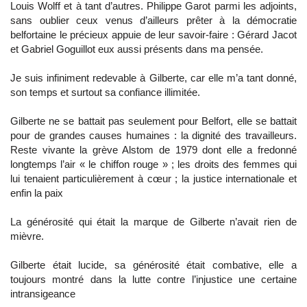
Louis Wolff et à tant d’autres. Philippe Garot parmi les adjoints,
sans oublier ceux venus d’ailleurs prêter à la démocratie
belfortaine le précieux appuie de leur savoir-faire : Gérard Jacot
et Gabriel Goguillot eux aussi présents dans ma pensée.
Je suis infiniment redevable à Gilberte, car elle m’a tant donné,
son temps et surtout sa confiance illimitée.
Gilberte ne se battait pas seulement pour Belfort, elle se battait
pour de grandes causes humaines : la dignité des travailleurs.
Reste vivante la grève Alstom de 1979 dont elle a fredonné
longtemps l’air « le chiffon rouge » ; les droits des femmes qui
lui tenaient particulièrement à cœur ; la justice internationale et
enfin la paix
La générosité qui était la marque de Gilberte n’avait rien de
mièvre.
Gilberte était lucide, sa générosité était combative, elle a
toujours montré dans la lutte contre l’injustice une certaine
intransigeance