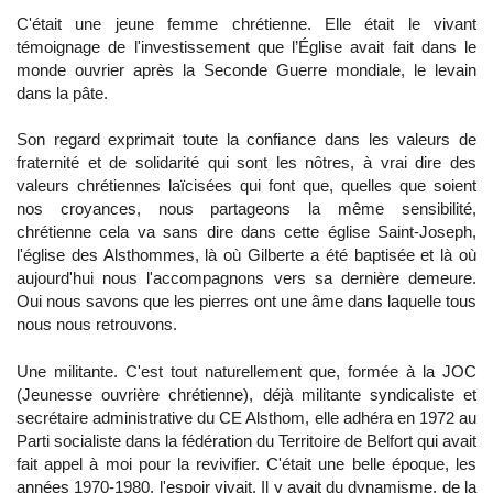
C'était une jeune femme chrétienne. Elle était le vivant
témoignage de l'investissement que l’Église avait fait dans le
monde ouvrier après la Seconde Guerre mondiale, le levain
dans la pâte.
Son regard exprimait toute la confiance dans les valeurs de
fraternité et de solidarité qui sont les nôtres, à vrai dire des
valeurs chrétiennes laïcisées qui font que, quelles que soient
nos croyances, nous partageons la même sensibilité,
chrétienne cela va sans dire dans cette église Saint-Joseph,
l'église des Alsthommes, là où Gilberte a été baptisée et là où
aujourd'hui nous l'accompagnons vers sa dernière demeure.
Oui nous savons que les pierres ont une âme dans laquelle tous
nous nous retrouvons.
Une militante. C'est tout naturellement que, formée à la JOC
(Jeunesse ouvrière chrétienne), déjà militante syndicaliste et
secrétaire administrative du CE Alsthom, elle adhéra en 1972 au
Parti socialiste dans la fédération du Territoire de Belfort qui avait
fait appel à moi pour la revivifier. C'était une belle époque, les
années 1970-1980, l'espoir vivait. Il y avait du dynamisme, de la