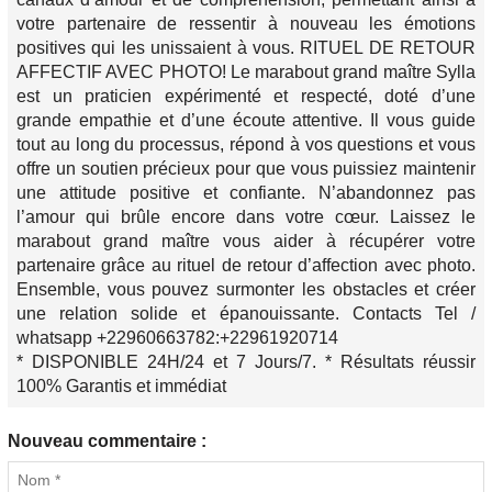
votre partenaire de ressentir à nouveau les émotions
positives qui les unissaient à vous. RITUEL DE RETOUR
AFFECTIF AVEC PHOTO! Le marabout grand maître Sylla
est un praticien expérimenté et respecté, doté d’une
grande empathie et d’une écoute attentive. Il vous guide
tout au long du processus, répond à vos questions et vous
offre un soutien précieux pour que vous puissiez maintenir
une attitude positive et confiante. N’abandonnez pas
l’amour qui brûle encore dans votre cœur. Laissez le
marabout grand maître vous aider à récupérer votre
partenaire grâce au rituel de retour d’affection avec photo.
Ensemble, vous pouvez surmonter les obstacles et créer
une relation solide et épanouissante. Contacts Tel /
whatsapp +22960663782:+22961920714
* DISPONIBLE 24H/24 et 7 Jours/7. * Résultats réussir
100% Garantis et immédiat
Nouveau commentaire :