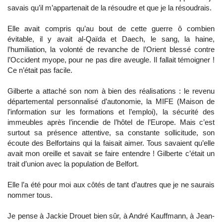
savais qu’il m’appartenait de la résoudre et que je la résoudrais.
Elle avait compris qu’au bout de cette guerre ô combien
évitable, il y avait al-Qaïda et Daech, le sang, la haine,
l’humiliation, la volonté de revanche de l’Orient blessé contre
l’Occident myope, pour ne pas dire aveugle. Il fallait témoigner !
Ce n’était pas facile.
Gilberte a attaché son nom à bien des réalisations : le revenu
départemental personnalisé d’autonomie, la MIFE (Maison de
l’information sur les formations et l’emploi), la sécurité des
immeubles après l’incendie de l’hôtel de l’Europe. Mais c’est
surtout sa présence attentive, sa constante sollicitude, son
écoute des Belfortains qui la faisait aimer. Tous savaient qu’elle
avait mon oreille et savait se faire entendre ! Gilberte c’était un
trait d’union avec la population de Belfort.
Elle l’a été pour moi aux côtés de tant d’autres que je ne saurais
nommer tous.
Je pense à Jackie Drouet bien sûr, à André Kauffmann, à Jean-