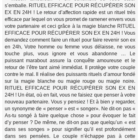
s’emballe. RITUEL EFFICACE POUR RÉCUPÉRER SON
EX EN 24H ! Le retour d’affection rapide est un rituel très
efficace par lequel on vous promet de ramener envers vous
votre partenaire et ceci grâce à la magie blanche RITUEL
EFFICACE POUR RÉCUPÉRER SON EX EN 24H ! Vous
demandez comment faire un rituel pour faire revenir son ex
en 24h, Votre homme ou femme vous délaisse, ne vous
touche plus, vous ignore et vous abandonne … Le
puissant marabout assure la conquête amoureuse et le
retour de l’être tant aimé immédiat. Il protège votre couple
contre le mal. Il réalise des puissants rituels d’amour fondé
sur la magie blanche ou magie rouge ou magie noire.
RITUEL EFFICACE POUR RÉCUPÉRER SON EX EN
24H ! Un état, où en fait, vous ne faisiez que penser à votre
nouveau partenaire. Vous y pensiez ! Et à bien y regarder,
un synonyme de « penser » est « songer». Ne dit-on pas «
As-tu songé à faire quelque chose » pour évoquer le fait
d’y penser ? De même, ne dit-on pas que quelqu’un « est
dans ses songes » pour signifier qu’il est profondément
dans ses pensées. Le couple n’échappe pas à cette